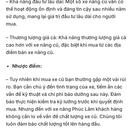
– Khả năng đầu tư lâu dài
:
Một số xe nâng cũ vẫn có
thể hoạt động ổn định và đáng tin cậy sau nhiều năm
sử dụng, mang lại giá trị đầu tư lâu dài cho người
mua.
– Thương lượng giá cả: Khả năng thương lượng giá cả
cao hơn với xe nâng cũ, đặc biệt khi mua từ các địa
điểm bán xe nâng cũ.
Nhược điểm:
– Tuy nhiên khi mua xe cũ bạn thường gặp một vài rủi
ro. Bạn cần chú ý đến tình trạng của xe, tiềm ẩn các
vấn đề kỹ thuật và chi phí bảo dưỡng sau này. Đảm
bảo thực hiện kiểm tra kỹ lưỡng trước khi quyết định
mua. Nhưng đến với xe nâng Phúc Lâm khách hàng
không cần lo về vấn đề chất lượng xe cũ. Chúng tôi
luôn đảm bảo chất lượng tốt lên hàng đầu.