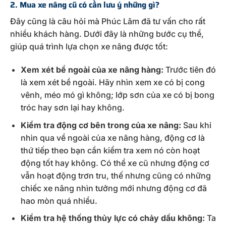
2. Mua xe nâng cũ có cần lưu ý những gì?
Đây cũng là câu hỏi mà Phúc Lâm đã tư vấn cho rất
nhiều khách hàng. Dưới đây là những bước cụ thể,
giúp quá trình lựa chọn xe nâng được tốt:
Xem xét bề ngoài của xe nâng hàng:
Trước tiên đó
là xem xét bề ngoài. Hãy nhìn xem xe có bị cong
vênh, méo mó gì không; lớp sơn của xe có bị bong
tróc hay sơn lại hay không.
Kiểm tra động cơ bên trong của xe nâng:
Sau khi
nhìn qua về ngoài của xe nâng hàng, động cơ là
thứ tiếp theo bạn cần kiểm tra xem nó còn hoạt
động tốt hay không. Có thể xe cũ nhưng động cơ
vẫn hoạt động trơn tru, thế nhưng cũng có những
chiếc xe nâng nhìn tưởng mới nhưng động cơ đã
hao mòn quá nhiều.
Kiểm tra hệ thống thủy lực có chảy dầu không:
Ta