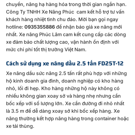
chuyển, nâng hạ hàng hóa trong thời gian ngắn hạn.
Công Ty TNHH Xe Nâng Phúc cam kết hỗ trợ tư vấn
khách hàng nhiệt tình chu đáo. Mời bạn gọi ngay
hotline:
0935355886
để nhận báo giá xe nâng mới
nhất. Xe nâng Phúc Lâm cam kết cung cấp các dòng
xe đảm bảo chất lượng cao, vận hành ổn định với
mức chi phí tốt thị trường Việt Nam.
Cách sử dụng xe nâng dầu 2.5 tấn FD25T-12
Xe nâng dầu sức nâng 2.5 tấn rất phù hợp với những
hộ kinh doanh gia đình, doanh nghiệp có kho hàng
nhỏ, lối đi hẹp. Kho hàng những hộ này không có
nhiều không gian xoay sở và hàng nhẹ nhưng cần
bốc xếp với số lượng lớn. Xe cần đường đi nhỏ nhất
là 3.5 m để dễ dàng xoay sở khi bốc xếp hàng. Xe
nâng thường kết hợp nâng hàng trong container hoặc
xe tải thùng.