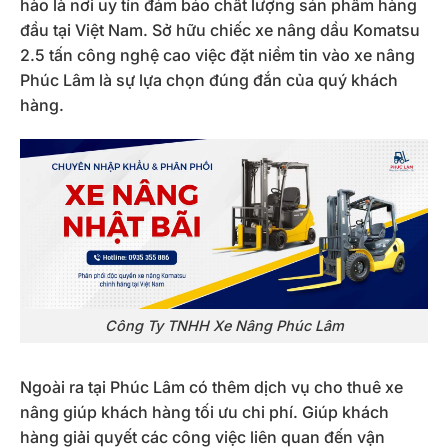
hào là nơi uy tín đảm bảo chất lượng sản phẩm hàng
đầu tại Việt Nam. Sở hữu chiếc xe nâng dầu Komatsu
2.5 tấn công nghệ cao việc đặt niềm tin vào xe nâng
Phúc Lâm là sự lựa chọn đúng đắn của quý khách
hàng.
Công Ty TNHH Xe Nâng Phúc Lâm
Ngoài ra tại Phúc Lâm có thêm dịch vụ cho thuê xe
nâng giúp khách hàng tối ưu chi phí. Giúp khách
hàng giải quyết các công việc liên quan đến vận