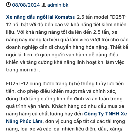
08/08/2024
adminlbk
Xe nâng dầu ngồi lái Komatsu
2.5 tấn model FD25T-
12 nổi bật với độ bền cao và khả năng tiết kiệm nhiên
liệu. Với khả năng nâng tối đa lên đến 2.5 tấn, xe
nâng này mang lại hiệu quả làm việc vượt trội cho các
doanh nghiệp cần di chuyển hàng hóa nặng. Thiết kế
ngồi lái tiện lợi giúp người vận hành dễ dàng điều
khiển và tăng cường khả năng linh hoạt khi làm việc
trong mọi môi .
FD25T-12 cũng được trang bị hệ thống thủy lực tiên
tiến, cho phép điều khiển mượt mà và chính xác,
đồng thời tăng cường tính ổn định và an toàn trong
quá trình vận hành. Khách hàng có nhu cầu mua xe
nâng hàng cũ chất lượng hãy đến
Công Ty TNHH Xe
Nâng Phúc Lâm
, đơn vị cung cấp tất cả các tải trọng
nâng, loại xe và các loại nhiên liệu điện, dầu, xăng/