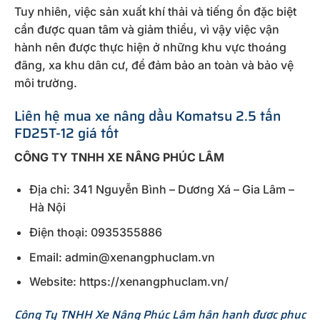
Tuy nhiên, việc sản xuất khí thải và tiếng ồn đặc biệt
cần được quan tâm và giảm thiểu, vì vậy việc vận
hành nên được thực hiện ở những khu vực thoáng
đãng, xa khu dân cư, để đảm bảo an toàn và bảo vệ
môi trường.
Liên hệ mua xe nâng dầu Komatsu 2.5 tấn
FD25T-12 giá tốt
CÔNG TY TNHH XE NÂNG PHÚC LÂM
Địa chỉ: 341 Nguyễn Bình – Dương Xá – Gia Lâm –
Hà Nội
Điện thoại: 0935355886
Email: admin@xenangphuclam.vn
Website: https://xenangphuclam.vn/
Công Ty TNHH Xe Nâng Phúc Lâm hân hạnh được phục