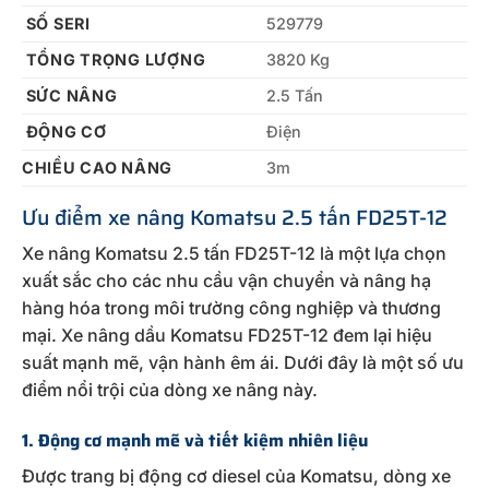
SỐ SERI
529779
TỔNG TRỌNG LƯỢNG
3820 Kg
SỨC NÂNG
2.5 Tấn
ĐỘNG CƠ
Điện
CHIỀU CAO NÂNG
3m
Ưu điểm xe nâng Komatsu 2.5 tấn FD25T-12
Xe nâng Komatsu 2.5 tấn FD25T-12 là một lựa chọn
xuất sắc cho các nhu cầu vận chuyển và nâng hạ
hàng hóa trong môi trường công nghiệp và thương
mại. Xe nâng dầu Komatsu FD25T-12 đem lại hiệu
suất mạnh mẽ, vận hành êm ái. Dưới đây là một số ưu
điểm nổi trội của dòng xe nâng này.
1. Động cơ mạnh mẽ và tiết kiệm nhiên liệu
Được trang bị động cơ diesel của Komatsu, dòng xe