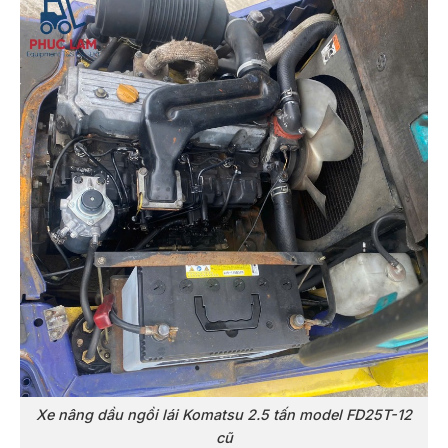
Xe nâng dầu ngồi lái Komatsu 2.5 tấn model FD25T-12
cũ