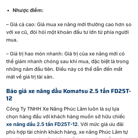
Nhược điểm:
– Giá cả cao: Giá mua xe nâng mới thường cao hơn so
với xe cũ, đòi hỏi một khoản đầu tư lớn từ phía người
mua.
– Giá trị hao mòn nhanh: Giá trị của xe nâng mới có
thể giảm nhanh chóng sau khi mua, đặc biệt là trong
những năm đầu tiên. Điều này có thể dẫn đến mất
mát về giá trị tài sản.
Báo giá xe nâng dầu Komatsu 2.5 tấn FD25T-
12
Công Ty TNHH Xe Nâng Phúc Lâm luôn là sự lựa
chọn hàng đầu với khách hàng muốn sở hữu chiếc
xe nâng dầu 2.5 tấn FD25T-12
. Với mức giá ưu đãi
phù hợp tài chính khách hàng, xe nâng Phúc Lâm tự