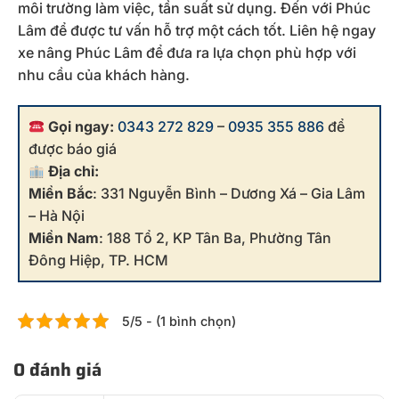
môi trường làm việc, tần suất sử dụng. Đến với Phúc
Lâm để được tư vấn hỗ trợ một cách tốt. Liên hệ ngay
xe nâng Phúc Lâm để đưa ra lựa chọn phù hợp với
nhu cầu của khách hàng.
Gọi ngay:
0343 272 829
–
0935 355 886
để
được báo giá
Địa chỉ:
Miền Bắc
: 331 Nguyễn Bình – Dương Xá – Gia Lâm
– Hà Nội
Miền Nam
: 188 Tổ 2, KP Tân Ba, Phường Tân
Đông Hiệp, TP. HCM
5/5 - (1 bình chọn)
0 đánh giá