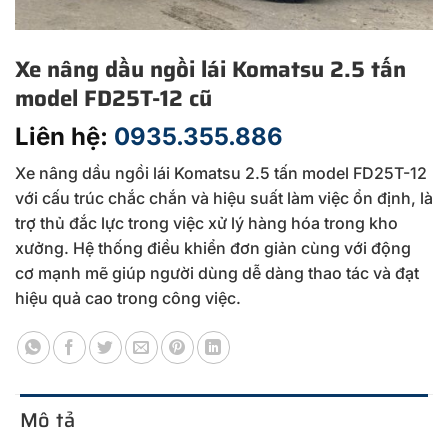
Xe nâng dầu ngồi lái Komatsu 2.5 tấn
model FD25T-12 cũ
Liên hệ:
0935.355.886
Xe nâng dầu ngồi lái Komatsu 2.5 tấn model FD25T-12
với cấu trúc chắc chắn và hiệu suất làm việc ổn định, là
trợ thủ đắc lực trong việc xử lý hàng hóa trong kho
xưởng. Hệ thống điều khiển đơn giản cùng với động
cơ mạnh mẽ giúp người dùng dễ dàng thao tác và đạt
hiệu quả cao trong công việc.
Mô tả