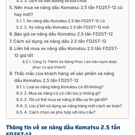
5. Dịch vụ bảo dưỡng và sửa chữa
Nên mua xe nâng dầu Komatsu 2.5 tấn FD25T-12 cũ
hay mới?
1. Xe nâng dầu Komatsu 2.5 tấn FD25T-12 cũ
2. Xe nâng dầu Komatsu 2.5 tấn FD25T-12 mới
Báo giá xe nâng dầu Komatsu 2.5 tấn FD25T-12
Cách sử dụng xe nâng dầu 2.5 tấn FD25T-12
Liên hệ mua xe nâng dầu Komatsu 2.5 tấn FD25T-
12 giá tốt
Công Ty TNHH Xe Nâng Phúc Lâm hân hạnh được
phục vụ quý khách!
Thắc mắc của khách hàng về sản phẩm xe nâng
dầu Komatsu 2.5 tấn FD25T-12
1. Loại xe nâng hãng Komatsu có tốt không?
2. Mua xe nâng cũ có cần lưu ý những gì?
2. Tôi có thể mua xe nâng ở đâu uy tín giá tốt?
3. Lưu ý khi sử dụng xe nâng hàng một cách an toàn?
4. Cách chọn xe phù hợp với nhu cầu?
Thông tin về xe nâng dầu Komatsu 2.5 tấn
FD25T-12