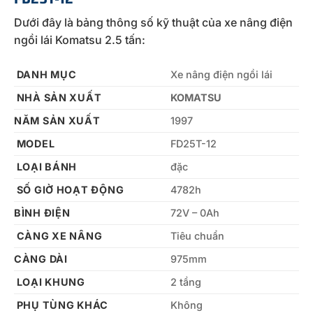
Dưới đây là bảng thông số kỹ thuật của xe nâng điện
ngồi lái Komatsu 2.5 tấn:
DANH MỤC
Xe nâng điện ngồi lái
NHÀ SẢN XUẤT
KOMATSU
NĂM SẢN XUẤT
1997
MODEL
FD25T-12
LOẠI BÁNH
đặc
SỐ GIỜ HOẠT ĐỘNG
4782h
BÌNH ĐIỆN
72V – 0Ah
CÀNG XE NÂNG
Tiêu chuẩn
CÀNG DÀI
975mm
LOẠI KHUNG
2 tầng
PHỤ TÙNG KHÁC
Không