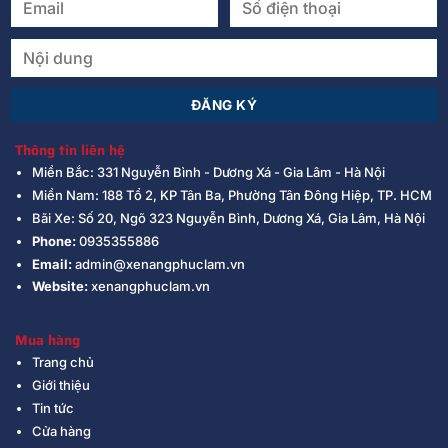
Thông tin liên hệ
Miền Bắc: 331 Nguyễn Bình - Dương Xá - Gia Lâm - Hà Nội
Miền Nam: 188 Tổ 2, KP Tân Ba, Phường Tân Đông Hiệp, TP. HCM
Bãi Xe: Số 20, Ngõ 323 Nguyễn Bình, Dương Xá, Gia Lâm, Hà Nội
Phone:
0935355886
Email:
admin@xenangphuclam.vn
Website:
xenangphuclam.vn
Mua hàng
Trang chủ
Giới thiệu
Tin tức
Cửa hàng