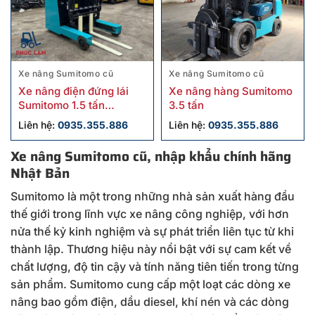
Xe nâng Sumitomo cũ
Xe nâng Sumitomo cũ
Xe nâng điện đứng lái
Xe nâng hàng Sumitomo
Sumitomo 1.5 tấn
3.5 tấn
6FBR15SXII cũ
Liên hệ:
0935.355.886
Liên hệ:
0935.355.886
Xe nâng Sumitomo cũ, nhập khẩu chính hãng
Nhật Bản
Sumitomo là một trong những nhà sản xuất hàng đầu
thế giới trong lĩnh vực xe nâng công nghiệp, với hơn
nửa thế kỷ kinh nghiệm và sự phát triển liên tục từ khi
thành lập. Thương hiệu này nổi bật với sự cam kết về
chất lượng, độ tin cậy và tính năng tiên tiến trong từng
sản phẩm. Sumitomo cung cấp một loạt các dòng xe
nâng bao gồm điện, dầu diesel, khí nén và các dòng