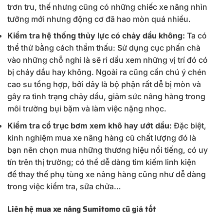
trơn tru, thế nhưng cũng có những chiếc xe nâng nhìn
tưởng mới nhưng động cơ đã hao mòn quá nhiều.
Kiểm tra hệ thống thủy lực có chảy dầu không:
Ta có
thể thử bằng cách thẩm thấu: Sử dụng cục phấn chà
vào những chỗ nghi là sẽ rỉ dầu xem những vị trí đó có
bị chảy dầu hay không. Ngoài ra cũng cần chú ý chén
cao su tổng hợp, bởi dây là bộ phận rất dễ bị mòn và
gây ra tình trạng chảy dầu, giảm sức nâng hàng trong
môi trường bụi bặm và làm việc nặng nhọc.
Kiểm tra cổ trục bơm xem khô hay ướt dầu:
Đặc biệt,
kinh nghiệm mua xe nâng hàng cũ chất lượng đó là
bạn nên chọn mua những thương hiệu nổi tiếng, có uy
tín trên thị trường; có thể dễ dàng tìm kiếm linh kiện
để thay thế phụ tùng xe nâng hàng cũng như dễ dàng
trong việc kiểm tra, sữa chửa…
Liên hệ mua xe nâng Sumitomo cũ giá tốt