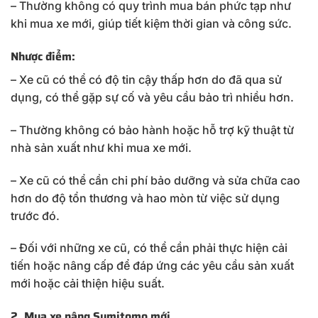
– Thường không có quy trình mua bán phức tạp như
khi mua xe mới, giúp tiết kiệm thời gian và công sức.
Nhược điểm:
– Xe cũ có thể có độ tin cậy thấp hơn do đã qua sử
dụng, có thể gặp sự cố và yêu cầu bảo trì nhiều hơn.
– Thường không có bảo hành hoặc hỗ trợ kỹ thuật từ
nhà sản xuất như khi mua xe mới.
– Xe cũ có thể cần chi phí bảo dưỡng và sửa chữa cao
hơn do độ tổn thương và hao mòn từ việc sử dụng
trước đó.
– Đối với những xe cũ, có thể cần phải thực hiện cải
tiến hoặc nâng cấp để đáp ứng các yêu cầu sản xuất
mới hoặc cải thiện hiệu suất.
2. Mua xe nâng Sumitomo mới