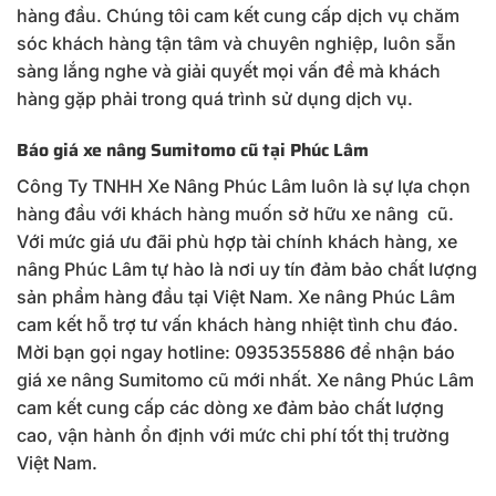
hàng đầu. Chúng tôi cam kết cung cấp dịch vụ chăm
sóc khách hàng tận tâm và chuyên nghiệp, luôn sẵn
sàng lắng nghe và giải quyết mọi vấn đề mà khách
hàng gặp phải trong quá trình sử dụng dịch vụ.
Báo giá xe nâng Sumitomo cũ tại Phúc Lâm
Công Ty TNHH Xe Nâng Phúc Lâm luôn là sự lựa chọn
hàng đầu với khách hàng muốn sở hữu xe nâng cũ.
Với mức giá ưu đãi phù hợp tài chính khách hàng, xe
nâng Phúc Lâm tự hào là nơi uy tín đảm bảo chất lượng
sản phẩm hàng đầu tại Việt Nam. Xe nâng Phúc Lâm
cam kết hỗ trợ tư vấn khách hàng nhiệt tình chu đáo.
Mời bạn gọi ngay hotline: 0935355886 để nhận báo
giá xe nâng Sumitomo cũ mới nhất. Xe nâng Phúc Lâm
cam kết cung cấp các dòng xe đảm bảo chất lượng
cao, vận hành ổn định với mức chi phí tốt thị trường
Việt Nam.