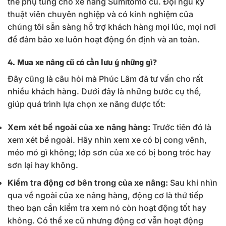
thế phụ tùng cho xe nâng Sumitomo cũ. Đội ngũ kỹ
thuật viên chuyên nghiệp và có kinh nghiệm của
chúng tôi sẵn sàng hỗ trợ khách hàng mọi lúc, mọi nơi
để đảm bảo xe luôn hoạt động ổn định và an toàn.
4. Mua xe nâng cũ có cần lưu ý những gì?
Đây cũng là câu hỏi mà Phúc Lâm đã tư vấn cho rất
nhiều khách hàng. Dưới đây là những bước cụ thể,
giúp quá trình lựa chọn xe nâng được tốt:
Xem xét bề ngoài của xe nâng hàng:
Trước tiên đó là
xem xét bề ngoài. Hãy nhìn xem xe có bị cong vênh,
méo mó gì không; lớp sơn của xe có bị bong tróc hay
sơn lại hay không.
Kiểm tra động cơ bên trong của xe nâng:
Sau khi nhìn
qua về ngoài của xe nâng hàng, động cơ là thứ tiếp
theo bạn cần kiểm tra xem nó còn hoạt động tốt hay
không. Có thể xe cũ nhưng động cơ vẫn hoạt động