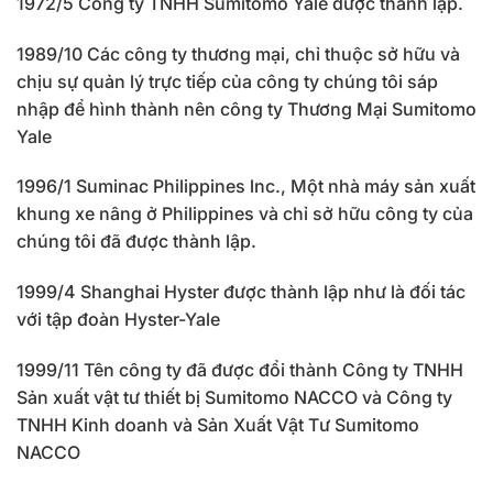
1972/5 Công ty TNHH Sumitomo Yale được thành lập.
1989/10 Các công ty thương mại, chỉ thuộc sở hữu và
chịu sự quản lý trực tiếp của công ty chúng tôi sáp
nhập để hình thành nên công ty Thương Mại Sumitomo
Yale
1996/1 Suminac Philippines lnc., Một nhà máy sản xuất
khung xe nâng ở Philippines và chỉ sở hữu công ty của
chúng tôi đã được thành lập.
1999/4 Shanghai Hyster được thành lập như là đối tác
với tập đoàn Hyster-Yale
1999/11 Tên công ty đã được đổi thành Công ty TNHH
Sản xuất vật tư thiết bị Sumitomo NACCO và Công ty
TNHH Kinh doanh và Sản Xuất Vật Tư Sumitomo
NACCO