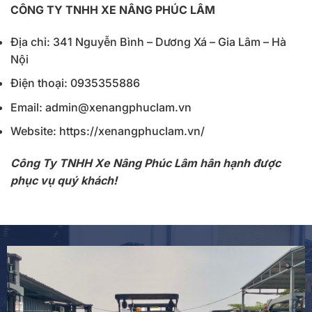
CÔNG TY TNHH XE NÂNG PHÚC LÂM
Địa chỉ: 341 Nguyễn Bình – Dương Xá – Gia Lâm – Hà
Nội
Điện thoại: 0935355886
Email: admin@xenangphuclam.vn
Website: https://xenangphuclam.vn/
Công Ty TNHH Xe Nâng Phúc Lâm hân hạnh được
phục vụ quý khách!