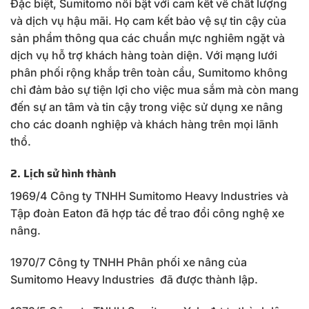
Đặc biệt, Sumitomo nổi bật với cam kết về chất lượng
và dịch vụ hậu mãi. Họ cam kết bảo vệ sự tin cậy của
sản phẩm thông qua các chuẩn mực nghiêm ngặt và
dịch vụ hỗ trợ khách hàng toàn diện. Với mạng lưới
phân phối rộng khắp trên toàn cầu, Sumitomo không
chỉ đảm bảo sự tiện lợi cho việc mua sắm mà còn mang
đến sự an tâm và tin cậy trong việc sử dụng xe nâng
cho các doanh nghiệp và khách hàng trên mọi lãnh
thổ.
2. Lịch sử hình thành
1969/4 Công ty TNHH Sumitomo Heavy lndustries và
Tập đoàn Eaton đã hợp tác để trao đổi công nghệ xe
nâng.
1970/7 Công ty TNHH Phân phối xe nâng của
Sumitomo Heavy lndustries đã được thành lập.