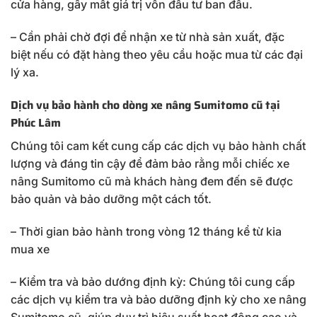
cửa hàng, gây mất giá trị vốn đầu tư ban đầu.
– Cần phải chờ đợi để nhận xe từ nhà sản xuất, đặc
biệt nếu có đặt hàng theo yêu cầu hoặc mua từ các đại
lý xa.
Dịch vụ bảo hành cho dòng xe nâng Sumitomo cũ tại
Phúc Lâm
Chúng tôi cam kết cung cấp các dịch vụ bảo hành chất
lượng và đáng tin cậy để đảm bảo rằng mỗi chiếc xe
nâng Sumitomo cũ mà khách hàng đem đến sẽ được
bảo quản và bảo dưỡng một cách tốt.
– Thời gian bảo hành trong vòng 12 tháng kể từ kia
mua xe
– Kiểm tra và bảo dướng định kỳ: Chúng tôi cung cấp
các dịch vụ kiểm tra và bảo dưỡng định kỳ cho xe nâng
Sumitomo cũ, giúp duy trì hiệu suất hoạt động cao và