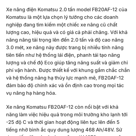
Xe nâng điện Komatsu 2.0 tấn model FB20AF-12 của
Komatsu là một lựa chọn lý tưởng cho các doanh
nghiệp đang tìm kiếm một chiếc xe nâng cũ chất
lượng cao, hiệu quả và có giá cả phải chăng. Với khả
năng nâng tải trọng lên đến 2.0 tấn và độ cao nâng
3.0 mét, xe nâng này được trang bị nhiều tính năng
tiên tiến như hệ thống lái điện, phanh tái tạo năng
lượng và chế độ Eco giúp tăng năng suất và giảm chi
phí vận hành. Được thiết kế với khung gầm chắc chắn
và hệ thống nâng hạ thủy lực mạnh mẽ, FB20AF-12
đảm bảo độ chính xác và ổn định cao trong mọi tác
vụ nâng hạ hàng hóa.
Xe nâng Komatsu FB20AF-12 còn nổi bật với khả
năng làm việc hiệu quả trong môi trường kho lạnh tới
-25 độ C và thời gian hoạt động liên tục lên đến 5
tiếng nhờ bình ắc quy dung lượng 468 Ah/48V. Sử