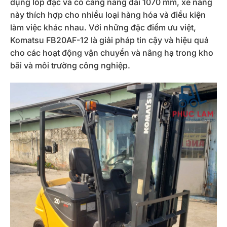
dụng lốp đặc và có càng nâng dài 1070 mm, xe nâng
này thích hợp cho nhiều loại hàng hóa và điều kiện
làm việc khác nhau. Với những đặc điểm ưu việt,
Komatsu FB20AF-12 là giải pháp tin cậy và hiệu quả
cho các hoạt động vận chuyển và nâng hạ trong kho
bãi và môi trường công nghiệp.