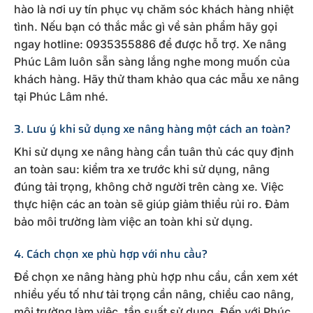
hào là nơi uy tín phục vụ chăm sóc khách hàng nhiệt
tình. Nếu bạn có thắc mắc gì về sản phẩm hãy gọi
ngay hotline: 0935355886 để được hỗ trợ. Xe nâng
Phúc Lâm luôn sẵn sàng lắng nghe mong muốn của
khách hàng. Hãy thử tham khảo qua các mẫu xe nâng
tại Phúc Lâm nhé.
3. Lưu ý khi sử dụng xe nâng hàng một cách an toàn?
Khi sử dụng xe nâng hàng cần tuân thủ các quy định
an toàn sau: kiểm tra xe trước khi sử dụng, nâng
đúng tải trọng, không chở người trên càng xe. Việc
thực hiện các an toàn sẽ giúp giảm thiểu rủi ro. Đảm
bảo môi trường làm việc an toàn khi sử dụng.
4. Cách chọn xe phù hợp với nhu cầu?
Để chọn xe nâng hàng phù hợp nhu cầu, cần xem xét
nhiều yếu tố như tải trọng cần nâng, chiều cao nâng,
môi trường làm việc, tần suất sử dụng. Đến với Phúc