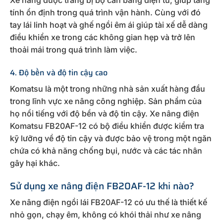
Xe nâng được trang bị bộ cân bằng điện tử, giúp tăng
tính ổn định trong quá trình vận hành. Cùng với đó
tay lái linh hoạt và ghế ngồi êm ái giúp tài xế dễ dàng
điều khiển xe trong các không gian hẹp và trở lên
thoải mái trong quá trình làm việc.
4. Độ bền và độ tin cậy cao
Komatsu là một trong những nhà sản xuất hàng đầu
trong lĩnh vực xe nâng công nghiệp. Sản phẩm của
họ nổi tiếng với độ bền và độ tin cậy. Xe nâng điện
Komatsu FB20AF-12 có bộ điều khiển được kiểm tra
kỹ lưỡng về độ tin cậy và được bảo vệ trong một ngăn
chứa có khả năng chống bụi, nước và các tác nhân
gây hại khác.
Sử dụng xe nâng điện FB20AF-12 khi nào?
Xe nâng điện ngồi lái FB20AF-12 có ưu thế là thiết kế
nhỏ gọn, chạy êm, không có khói thải như xe nâng