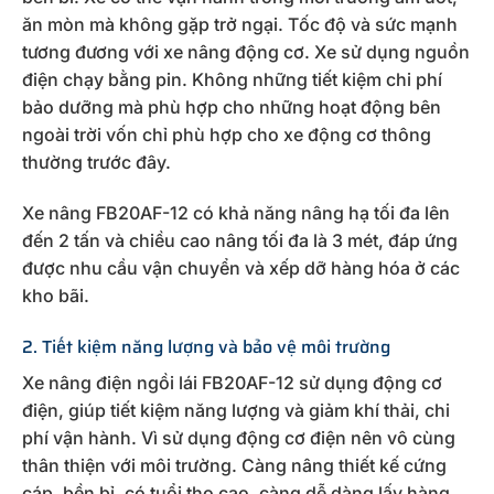
ăn mòn mà không gặp trở ngại. Tốc độ và sức mạnh
tương đương với xe nâng động cơ. Xe sử dụng nguồn
điện chạy bằng pin. Không những tiết kiệm chi phí
bảo dưỡng mà phù hợp cho những hoạt động bên
ngoài trời vốn chỉ phù hợp cho xe động cơ thông
thường trước đây.
Xe nâng FB20AF-12 có khả năng nâng hạ tối đa lên
đến 2 tấn và chiều cao nâng tối đa là 3 mét, đáp ứng
được nhu cầu vận chuyển và xếp dỡ hàng hóa ở các
kho bãi.
2. Tiết kiệm năng lượng và bảo vệ môi trường
Xe nâng điện ngồi lái FB20AF-12 sử dụng động cơ
điện, giúp tiết kiệm năng lượng và giảm khí thải, chi
phí vận hành. Vì sử dụng động cơ điện nên vô cùng
thân thiện với môi trường. Càng nâng thiết kế cứng
cáp, bền bỉ, có tuổi thọ cao, càng dễ dàng lấy hàng