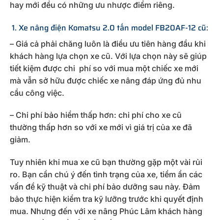
hay mới đều có những ưu nhược điểm riêng.
1. Xe nâng điện Komatsu 2.0 tấn model FB20AF-12 cũ:
– Giá cả phải chăng luôn là điều ưu tiên hàng đầu khi
khách hàng lựa chọn xe cũ. Với lựa chọn này sẽ giúp
tiết kiệm được chi phí so với mua một chiếc xe mới
mà vẫn sở hữu được chiếc xe nâng đáp ứng đủ nhu
cầu công việc.
– Chi phí bảo hiểm thấp hơn: chi phí cho xe cũ
thường thấp hơn so với xe mới vì giá trị của xe đã
giảm.
Tuy nhiên khi mua xe cũ bạn thường gặp một vài rủi
ro. Bạn cần chú ý đến tình trạng của xe, tiềm ẩn các
vấn đề kỹ thuật và chi phí bảo dưỡng sau này. Đảm
bảo thực hiện kiểm tra kỹ lưỡng trước khi quyết định
mua. Nhưng đến với xe nâng Phúc Lâm khách hàng