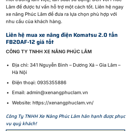
Lâm để được tư vấn hỗ trợ một cách tốt. Liên hệ ngay
xe nâng Phúc Lâm để đưa ra lựa chọn phù hợp với
nhu cầu của khách hàng.
Liên hệ mua xe nâng điện Komatsu 2.0 tấn
FB20AF-12 giá tốt
CÔNG TY TNHH XE NÂNG PHÚC LÂM
Địa chỉ: 341 Nguyễn Bình – Dương Xá – Gia Lâm –
Hà Nội
Điện thoại: 0935355886
Email: admin@xenangphuclam.vn
Website: https://xenangphuclam.vn/
Công Ty TNHH Xe Nâng Phúc Lâm hân hạnh được phục
vụ quý khách!