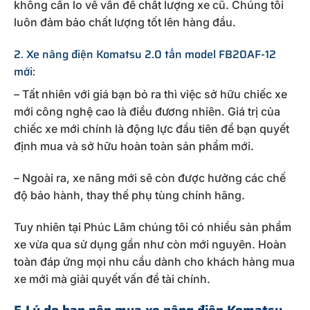
không cần lo về vấn đề chất lượng xe cũ. Chúng tôi
luôn đảm bảo chất lượng tốt lên hàng đầu.
2. Xe nâng điện Komatsu 2.0 tấn model FB20AF-12
mới:
– Tất nhiên với giá bạn bỏ ra thì việc sở hữu chiếc xe
mới công nghệ cao là điều đương nhiên. Giá trị của
chiếc xe mới chính là động lực đầu tiên để bạn quyết
định mua và sở hữu hoàn toàn sản phẩm mới.
– Ngoài ra, xe nâng mới sẽ còn được hưởng các chế
độ bảo hành, thay thế phụ tùng chính hãng.
Tuy nhiên tại Phúc Lâm chúng tôi có nhiều sản phẩm
xe vừa qua sử dụng gần như còn mới nguyên. Hoàn
toàn đáp ứng mọi nhu cầu dành cho khách hàng mua
xe mới mà giải quyết vấn đề tài chính.