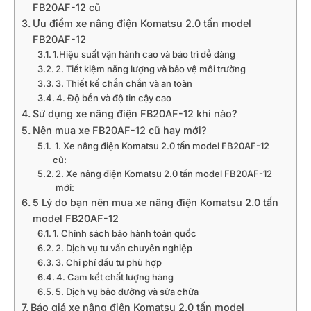
FB20AF-12 cũ
Ưu điểm xe nâng điện Komatsu 2.0 tấn model
FB20AF-12
1.Hiệu suất vận hành cao và bảo trì dễ dàng
2. Tiết kiệm năng lượng và bảo vệ môi trường
3. Thiết kế chắn chắn và an toàn
4. Độ bền và độ tin cậy cao
Sử dụng xe nâng điện FB20AF-12 khi nào?
Nên mua xe FB20AF-12 cũ hay mới?
1. Xe nâng điện Komatsu 2.0 tấn model FB20AF-12
cũ:
2. Xe nâng điện Komatsu 2.0 tấn model FB20AF-12
mới:
5 Lý do bạn nên mua xe nâng điện Komatsu 2.0 tấn
model FB20AF-12
1. Chính sách bảo hành toàn quốc
2. Dịch vụ tư vấn chuyên nghiệp
3. Chi phí đầu tư phù hợp
4. Cam kết chất lượng hàng
5. Dịch vụ bảo dưỡng và sửa chữa
Báo giá xe nâng điện Komatsu 2.0 tấn model