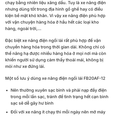
chạy bằng nhiên liệu xăng dầu. Tuy là xe nâng điện
nhưng dùng tốt trong địa hình gồ ghề hay có điều
kiện bề mặt khó khăn. Vì vậy xe nâng điện phù hợp
với vận chuyện hàng hóa ở hầu hết các loại kho
hàng, ngoài trời,…
Đặc biệt xe nâng điện ngồi lái rất phù hợp để vận
chuyển hàng hóa trong thời gian dài. Không chỉ có
thể nâng hạ được nhiều hàng hóa ở mọi nơi mà còn
khiến người sử dụng cảm thấy thoải mái, không bị
mỏi như xe đứng lái.
Một số lưu ý dùng xe nâng điện ngồi lái FB20AF-12
Nên thường xuyên sạc bình và phải nạp đầy điện
trong mỗi lần sạc, tránh để tình trạng hết cạn bình
sạc sẽ dễ gây hư bình
Đối với xe nâng ít chạy thì mỗi ngày nên mở máy