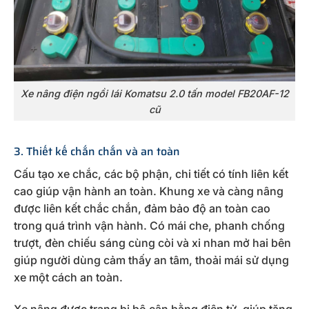
Xe nâng điện ngồi lái Komatsu 2.0 tấn model FB20AF-12
cũ
3. Thiết kế chắn chắn và an toàn
Cấu tạo xe chắc, các bộ phận, chi tiết có tính liên kết
cao giúp vận hành an toàn. Khung xe và càng nâng
được liên kết chắc chắn, đảm bảo độ an toàn cao
trong quá trình vận hành. Có mái che, phanh chống
trượt, đèn chiếu sáng cùng còi và xi nhan mở hai bên
giúp người dùng cảm thấy an tâm, thoải mái sử dụng
xe một cách an toàn.