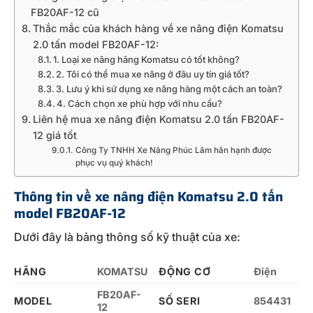
FB20AF-12 cũ
Thắc mắc của khách hàng về xe nâng điện Komatsu
2.0 tấn model FB20AF-12:
1. Loại xe nâng hãng Komatsu có tốt không?
2. Tôi có thể mua xe nâng ở đâu uy tín giá tốt?
3. Lưu ý khi sử dụng xe nâng hàng một cách an toàn?
4. Cách chọn xe phù hợp với nhu cầu?
Liên hệ mua xe nâng điện Komatsu 2.0 tấn FB20AF-
12 giá tốt
Công Ty TNHH Xe Nâng Phúc Lâm hân hạnh được
phục vụ quý khách!
Thông tin về xe nâng điện Komatsu 2.0 tấn
model FB20AF-12
Dưới đây là bảng thông số kỹ thuật của xe:
HÃNG
KOMATSU
ĐỘNG CƠ
Điện
FB20AF-
MODEL
SỐ SERI
854431
12