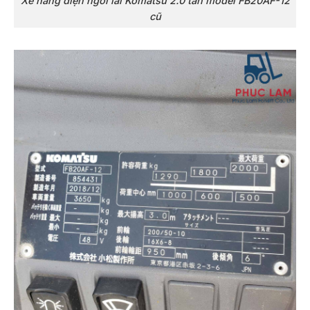
Xe nâng điện ngồi lái Komatsu 2.0 tấn model FB20AF-12
cũ