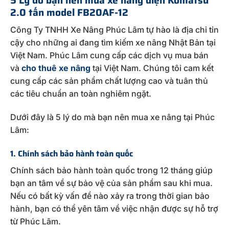
5 Lý do bạn nên mua xe nâng điện Komatsu
2.0 tấn model FB20AF-12
Công Ty TNHH Xe Nâng Phúc Lâm tự hào là địa chỉ tin
cậy cho những ai đang tìm kiếm xe nâng Nhật Bản tại
Việt Nam. Phúc Lâm cung cấp các dịch vụ mua bán
và
cho thuê xe nâng
tại Việt Nam. Chúng tôi cam kết
cung cấp các sản phẩm chất lượng cao và tuân thủ
các tiêu chuẩn an toàn nghiêm ngặt.
Dưới đây là 5 lý do mà bạn nên mua xe nâng tại Phúc
Lâm:
1. Chính sách bảo hành toàn quốc
Chính sách bảo hành toàn quốc trong 12 tháng giúp
bạn an tâm về sự bảo vệ của sản phẩm sau khi mua.
Nếu có bất kỳ vấn đề nào xảy ra trong thời gian bảo
hành, bạn có thể yên tâm về việc nhận được sự hỗ trợ
từ Phúc Lâm.