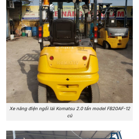
Xe nâng điện ngồi lái Komatsu 2.0 tấn model FB20AF-12
cũ