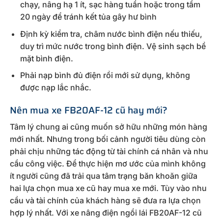
chạy, nâng hạ 1 ít, sạc hàng tuần hoặc trong tầm
20 ngày để tránh kết tủa gây hư bình
Định kỳ kiểm tra, châm nước bình điện nếu thiếu,
duy trì mức nước trong bình điện. Vệ sinh sạch bề
mặt bình điện.
Phải nạp bình đủ điện rồi mới sử dụng, không
được nạp lắc nhắc.
Nên mua xe FB20AF-12 cũ hay mới?
Tâm lý chung ai cũng muốn sở hữu những món hàng
mới nhất. Nhưng trong bối cảnh người tiêu dùng còn
phải chịu những tác động từ tài chính cá nhân và nhu
cầu công việc. Để thực hiện mơ ước của mình không
ít người cũng đã trải qua tâm trạng băn khoăn giữa
hai lựa chọn mua xe cũ hay mua xe mới. Tùy vào nhu
cầu và tài chính của khách hàng sẽ đưa ra lựa chọn
hợp lý nhất. Với xe nâng điện ngồi lái FB20AF-12 cũ