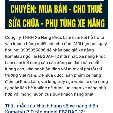
Công Ty TNHH Xe Nâng Phúc Lâm cam kết hỗ trợ tư
vấn khách hàng nhiệt tình chu đáo. Mời bạn gọi ngay
hotline: 0935355886 để nhận báo giá xe nâng
Komatsu ngồi lái FB20AF-12 mới nhất. Xe nâng Phúc
Lâm cam kết cung cấp các dòng xe đảm bảo chất
lượng cao, vận hành ổn định với mức chi phí tốt thị
trường Việt Nam. Để mua được sản phẩm xe nâng
điện tại Phúc Lâm, vui lòng truy cập website của công
ty hoặc liên hệ hotline để được lựa chọn xe nâng phù
hợp với mong muốn của quý khách hàng nhất!
Thắc mắc của khách hàng về xe nâng điện
Komatsu 2.0 tấn model FB20AF-12: