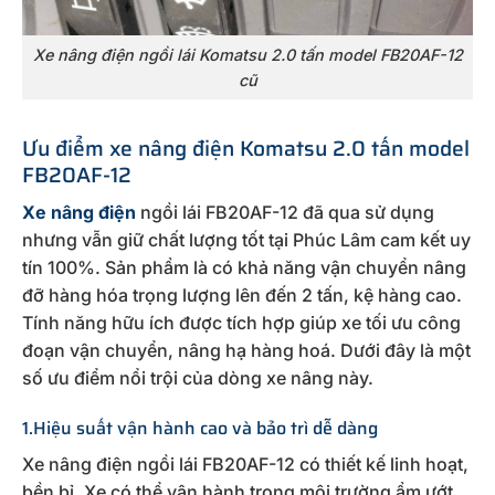
Xe nâng điện ngồi lái Komatsu 2.0 tấn model FB20AF-12
cũ
Ưu điểm xe nâng điện Komatsu 2.0 tấn model
FB20AF-12
Xe nâng điện
ngồi lái FB20AF-12 đã qua sử dụng
nhưng vẫn giữ chất lượng tốt tại Phúc Lâm cam kết uy
tín 100%. Sản phẩm là có khả năng vận chuyển nâng
đỡ hàng hóa trọng lượng lên đến 2 tấn, kệ hàng cao.
Tính năng hữu ích được tích hợp giúp xe tối ưu công
đoạn vận chuyển, nâng hạ hàng hoá. Dưới đây là một
số ưu điểm nổi trội của dòng xe nâng này.
1.Hiệu suất vận hành cao và bảo trì dễ dàng
Xe nâng điện ngồi lái FB20AF-12 có thiết kế linh hoạt,
bền bỉ. Xe có thể vận hành trong môi trường ẩm ướt,