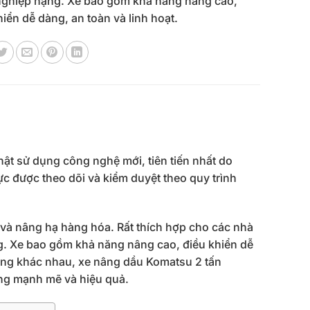
ghiệp nặng. Xe bao gồm khả năng nâng cao,
hiển dễ dàng, an toàn và linh hoạt.
t sử dụng công nghệ mới, tiên tiến nhất do
ực được theo dõi và kiểm duyệt theo quy trình
và nâng hạ hàng hóa. Rất thích hợp cho các nhà
. Xe bao gồm khả năng nâng cao, điều khiển dễ
dụng khác nhau, xe nâng dầu Komatsu 2 tấn
ng mạnh mẽ và hiệu quả.