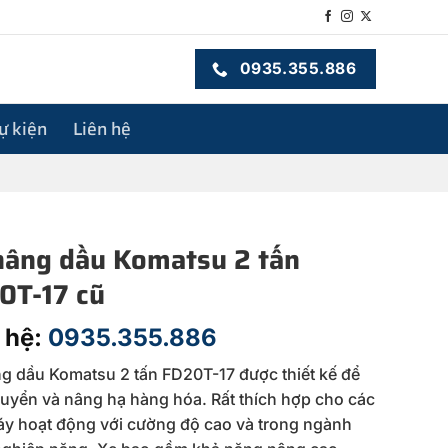
0935.355.886
sự kiện
Liên hệ
nâng dầu Komatsu 2 tấn
0T-17 cũ
 hệ:
0935.355.886
g dầu Komatsu 2 tấn FD20T-17 được thiết kế để
uyển và nâng hạ hàng hóa. Rất thích hợp cho các
y hoạt động với cường độ cao và trong ngành