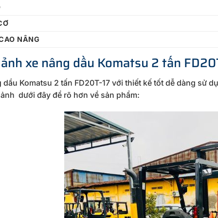
Ố
CƠ
 CAO NÂNG
 ảnh xe nâng dầu Komatsu 2 tấn FD20
 dầu Komatsu 2 tấn FD20T-17 với thiết kế tốt dễ dàng sử 
h ảnh dưới đây để rõ hơn về sản phẩm: