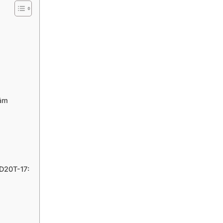
Lâm
D20T-17: