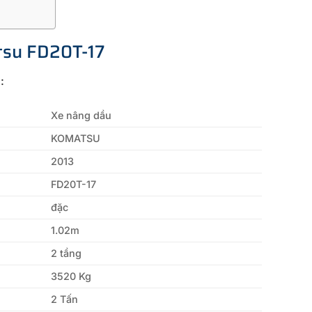
tsu FD20T-17
:
Xe nâng dầu
KOMATSU
2013
FD20T-17
đặc
1.02m
2 tầng
3520 Kg
2 Tấn