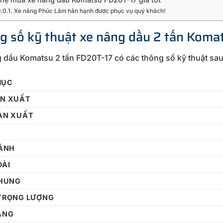
Xe nâng Phúc Lâm hân hạnh được phục vụ quý khách!
g số kỹ thuật xe nâng dầu 2 tấn Koma
 dầu Komatsu 2 tấn FD20T-17 có các thông số kỹ thuật sau
MỤC
ẢN XUẤT
ẢN XUẤT
BÁNH
DÀI
KHUNG
TRỌNG LƯỢNG
ÂNG