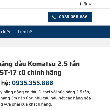
0935.355.886
sự kiện
Liên hệ
nâng dầu Komatsu 2.5 tấn
5T-17 cũ chính hãng
 hệ:
0935.355.886
y bằng động cơ dầu Diesel với sức nâng 2.5 tấn,
nâng 3m đáp ứng nhu cầu hầu hết các hàng hóa
ọng vừa phải của khách hàng.