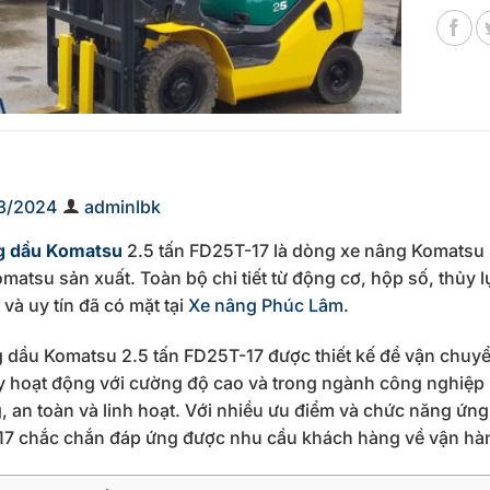
3/2024
adminlbk
g dầu Komatsu
2.5 tấn FD25T-17 là dòng xe nâng Komatsu N
matsu sản xuất. Toàn bộ chi tiết từ động cơ, hộp số, thủy l
 và uy tín đã có mặt tại
Xe nâng Phúc Lâm
.
 dầu Komatsu 2.5 tấn FD25T-17 được thiết kế để vận chuyể
 hoạt động với cường độ cao và trong ngành công nghiệp 
, an toàn và linh hoạt. Với nhiều ưu điểm và chức năng ứ
7 chắc chắn đáp ứng được nhu cầu khách hàng về vận hà