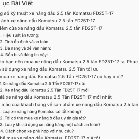
ục Bài Viết
g số kỹ thuật xe nâng dầu 2.5 tấn Komatsu FD25T-17
 ảnh xe nâng dầu Komatsu 2.5 tấn FD25T-17
iểm của xe nâng dầu Komatsu 2.5 tấn FD25T-17
1. Hiệu suất ấn tượng:
2. Tính ổn định và an toàn:
3. Đa năng và dễ vận hành:
4. Bền bỉ và đáng tin cậy:
 do bạn nên mua xe nâng dầu Komatsu 2.5 tấn FD25T-17 tại Phúc
 sử dụng xe nâng dầu Komatsu 2.5 Tấn tối ưu
mua xe nâng dầu Komatsu 2.5 Tấn FD25T-17 cũ hay mới?
1.Xe nâng dầu Komatsu 2.5 Tấn FD25T-17 cũ:
2. Xe nâng dầu Komatsu 2.5 Tấn FD25T-17 mới:
giá xe nâng dầu Komatsu 2.5 Tấn FD25T-17 mới nhất
 mắc của khách hàng về sản phẩm xe nâng dầu Komatsu 2.5 tấn
1. Loại xe nâng hãng Komatsu có tốt không?
2. Tôi có thể mua xe nâng ở đâu uy tín giá tốt?
3. Lưu ý khi sử dụng xe nâng hàng một cách an toàn?
4. Cách chọn xe phù hợp với nhu cầu?
 hệ mua xe nâng dầu Komatsu FD25T-17 giá tốt