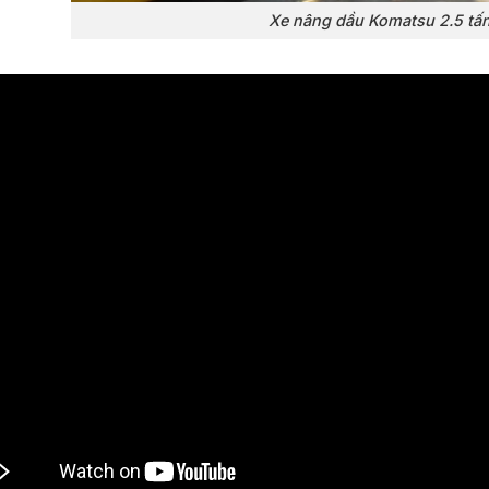
Xe nâng dầu Komatsu 2.5 tấ