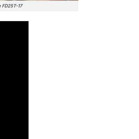
n FD25T-17