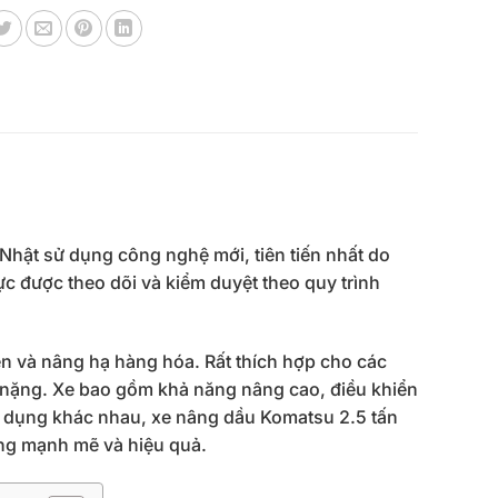
hật sử dụng công nghệ mới, tiên tiến nhất do
ực được theo dõi và kiểm duyệt theo quy trình
n và nâng hạ hàng hóa. Rất thích hợp cho các
nặng. Xe bao gồm khả năng nâng cao, điều khiển
ng dụng khác nhau, xe nâng dầu Komatsu 2.5 tấn
ng mạnh mẽ và hiệu quả.