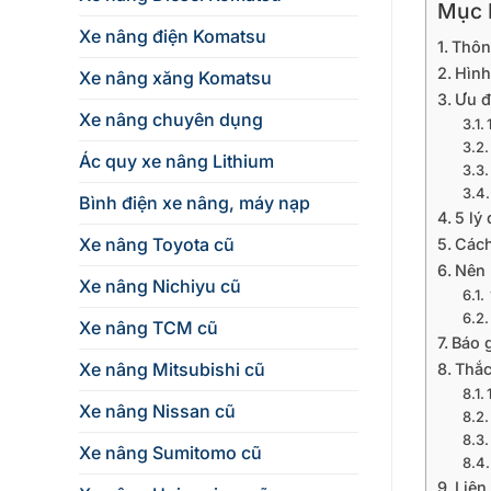
Mục L
Xe nâng điện Komatsu
Thôn
Hình
Xe nâng xăng Komatsu
Ưu đ
Xe nâng chuyên dụng
Ác quy xe nâng Lithium
Bình điện xe nâng, máy nạp
5 lý
Xe nâng Toyota cũ
Cách
Nên 
Xe nâng Nichiyu cũ
Xe nâng TCM cũ
Báo 
Xe nâng Mitsubishi cũ
Thắc
Xe nâng Nissan cũ
Xe nâng Sumitomo cũ
Liên