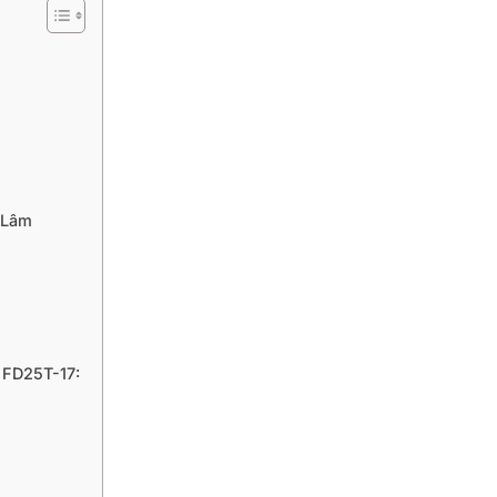
 Lâm
 FD25T-17: