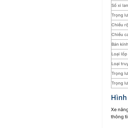
Số xi la
Trọng l
Chiều r
Chiều c
Bán kín
Loại lốp
Loại tr
Trọng lư
Trọng l
Hình
Xe nâng
thông t