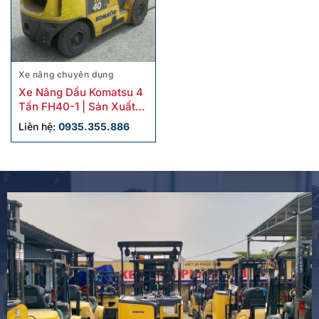
Xe nâng chuyên dụng
Xe Nâng Dầu Komatsu 4
Tấn FH40-1 | Sản Xuất
2014, Giá Tốt – Giao
Liên hệ:
0935.355.886
Hàng Toàn Quốc