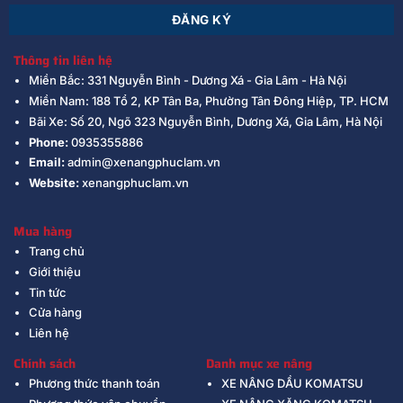
Thông tin liên hệ
Miền Bắc: 331 Nguyễn Bình - Dương Xá - Gia Lâm - Hà Nội
Miền Nam: 188 Tổ 2, KP Tân Ba, Phường Tân Đông Hiệp, TP. HCM
Bãi Xe: Số 20, Ngõ 323 Nguyễn Bình, Dương Xá, Gia Lâm, Hà Nội
Phone:
0935355886
Email:
admin@xenangphuclam.vn
Website:
xenangphuclam.vn
Mua hàng
Trang chủ
Giới thiệu
Tin tức
Cửa hàng
Liên hệ
Chính sách
Danh mục xe nâng
Phương thức thanh toán
XE NÂNG DẦU KOMATSU