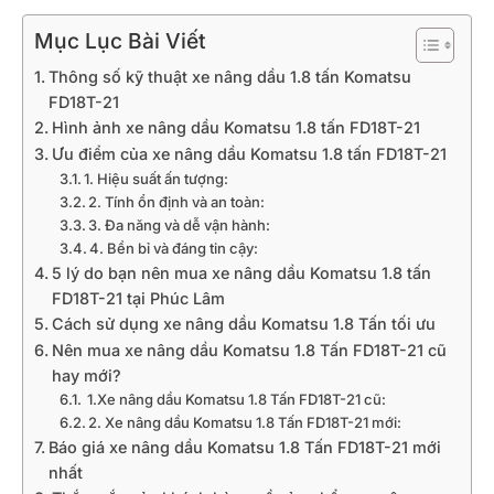
Mục Lục Bài Viết
Thông số kỹ thuật xe nâng dầu 1.8 tấn Komatsu
FD18T-21
Hình ảnh xe nâng dầu Komatsu 1.8 tấn FD18T-21
Ưu điểm của xe nâng dầu Komatsu 1.8 tấn FD18T-21
1. Hiệu suất ấn tượng:
2. Tính ổn định và an toàn:
3. Đa năng và dễ vận hành:
4. Bền bỉ và đáng tin cậy:
5 lý do bạn nên mua xe nâng dầu Komatsu 1.8 tấn
FD18T-21 tại Phúc Lâm
Cách sử dụng xe nâng dầu Komatsu 1.8 Tấn tối ưu
Nên mua xe nâng dầu Komatsu 1.8 Tấn FD18T-21 cũ
hay mới?
1.Xe nâng dầu Komatsu 1.8 Tấn FD18T-21 cũ:
2. Xe nâng dầu Komatsu 1.8 Tấn FD18T-21 mới:
Báo giá xe nâng dầu Komatsu 1.8 Tấn FD18T-21 mới
nhất