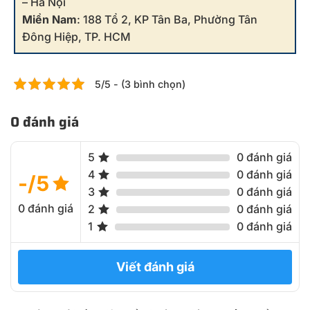
– Hà Nội
Miền Nam
: 188 Tổ 2, KP Tân Ba, Phường Tân
Đông Hiệp, TP. HCM
5/5 - (3 bình chọn)
0 đánh giá
5
0 đánh giá
4
0 đánh giá
-/5
3
0 đánh giá
0 đánh giá
2
0 đánh giá
1
0 đánh giá
Viết đánh giá