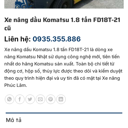
Xe nâng dầu Komatsu 1.8 tấn FD18T-21
cũ
Liên hệ:
0935.355.886
Xe nâng dầu Komatsu 1.8 tấn FD18T-21 là dòng xe
nâng Komatsu Nhật sử dụng công nghệ mới, tiên tiến
nhất do hãng Komatsu sản xuất. Toàn bộ chi tiết từ
động cơ, hộp số, thủy lực được theo dõi và kiểm duyệt
theo quy trình hiện đại và uy tín đã có mặt tại Xe nâng
Phúc Lâm.
Mô tả