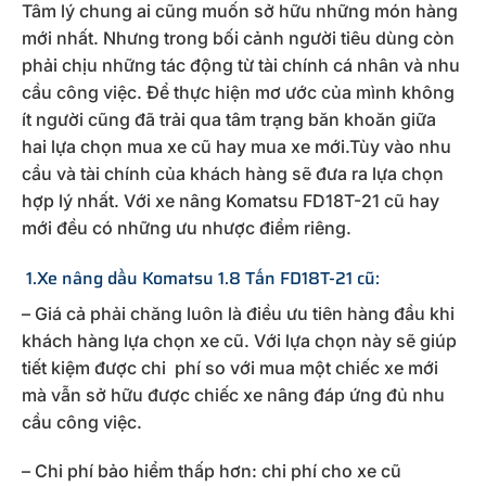
Tâm lý chung ai cũng muốn sở hữu những món hàng
mới nhất. Nhưng trong bối cảnh người tiêu dùng còn
phải chịu những tác động từ tài chính cá nhân và nhu
cầu công việc. Để thực hiện mơ ước của mình không
ít người cũng đã trải qua tâm trạng băn khoăn giữa
hai lựa chọn mua xe cũ hay mua xe mới.Tùy vào nhu
cầu và tài chính của khách hàng sẽ đưa ra lựa chọn
hợp lý nhất. Với xe nâng Komatsu FD18T-21 cũ hay
mới đều có những ưu nhược điểm riêng.
1.Xe nâng dầu Komatsu 1.8 Tấn FD18T-21 cũ:
– Giá cả phải chăng luôn là điều ưu tiên hàng đầu khi
khách hàng lựa chọn xe cũ. Với lựa chọn này sẽ giúp
tiết kiệm được chi phí so với mua một chiếc xe mới
mà vẫn sở hữu được chiếc xe nâng đáp ứng đủ nhu
cầu công việc.
– Chi phí bảo hiểm thấp hơn: chi phí cho xe cũ