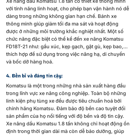
Xe nâng dầu Komatsu 1.8 tấn có thiết kế thông minh
với tính năng linh hoạt, cho phép bạn vận hành nó dễ
dàng trong những không gian hạn chế. Bánh xe
thông minh giúp giảm tối đa ma sát và hoạt động
được ở những môi trường khắc nghiệt nhất. Một số
chức năng đặc biệt có thể kể đến xe nâng Komatsu
FD18T-21 như: gầu xúc, kẹp gạch, gật gù, kẹp bao,…
thích hợp để sử dụng trong việc nâng hạ, di chuyển
và bốc dỡ hàng hoá.
4. Bền bỉ và đáng tin cậy:
Komatsu là một trong những nhà sản xuất hàng đầu
trong lĩnh vực xe nâng công nghiệp. Toàn bộ những
linh kiện phụ tùng xe đều được tiêu chuẩn hoá bởi
chính hãng Komatsu. Đảm bảo độ bền cao tuyệt đối
sản phẩm của họ nổi tiếng với độ bền và độ tin cậy.
Xe nâng dầu Komatsu 1.8 tấn không chỉ hoạt động ổn
định trong thời gian dài mà còn dễ bảo dưỡng, giúp