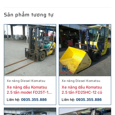
Sản phẩm tương tự
Xe nâng Diesel Komatsu
Xe nâng Diesel Komatsu
Xe nâng dầu Komatsu
Xe nâng dầu Komatsu
2.5 tấn model FD25T-16
2.5 tấn FD25HC-12 cũ
cũ
Liên hệ:
0935.355.886
Liên hệ:
0935.355.886