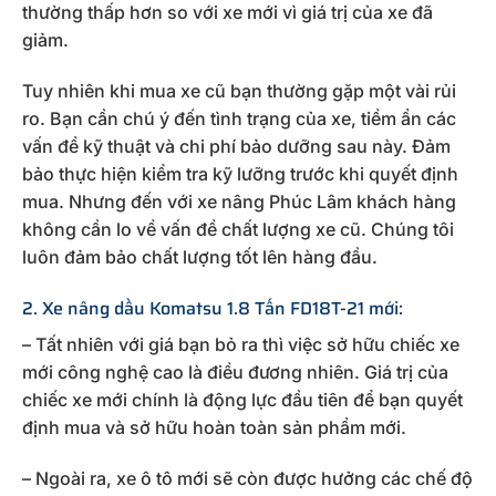
thường thấp hơn so với xe mới vì giá trị của xe đã
giảm.
Tuy nhiên khi mua xe cũ bạn thường gặp một vài rủi
ro. Bạn cần chú ý đến tình trạng của xe, tiềm ẩn các
vấn đề kỹ thuật và chi phí bảo dưỡng sau này. Đảm
bảo thực hiện kiểm tra kỹ lưỡng trước khi quyết định
mua. Nhưng đến với xe nâng Phúc Lâm khách hàng
không cần lo về vấn đề chất lượng xe cũ. Chúng tôi
luôn đảm bảo chất lượng tốt lên hàng đầu.
2. Xe nâng dầu Komatsu 1.8 Tấn FD18T-21 mới:
– Tất nhiên với giá bạn bỏ ra thì việc sở hữu chiếc xe
mới công nghệ cao là điều đương nhiên. Giá trị của
chiếc xe mới chính là động lực đầu tiên để bạn quyết
định mua và sở hữu hoàn toàn sản phẩm mới.
– Ngoài ra, xe ô tô mới sẽ còn được hưởng các chế độ