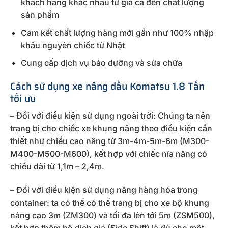
khách hàng khác nhau từ giá cả đến chất lượng
sản phẩm
Cam kết chất lượng hàng mới gần như 100% nhập
khẩu nguyên chiếc từ Nhật
Cung cấp dịch vụ bảo dưỡng và sửa chữa
Cách sử dụng xe nâng dầu Komatsu 1.8 Tấn
tối ưu
– Đối với điều kiện sử dụng ngoài trời: Chúng ta nên
trang bị cho chiếc xe khung nâng theo điều kiện cần
thiết như chiều cao nâng từ 3m-4m-5m-6m (M300-
M400-M500-M600), kết hợp với chiếc nĩa nâng có
chiều dài từ 1,1m – 2,4m.
– Đối với điều kiện sử dụng nâng hàng hóa trong
container: ta có thể có thể trang bị cho xe bộ khung
nâng cao 3m (ZM300) và tối đa lên tới 5m (ZSM500),
kết hợp thêm bộ dịch giá (Side Shift) là đủ cho một