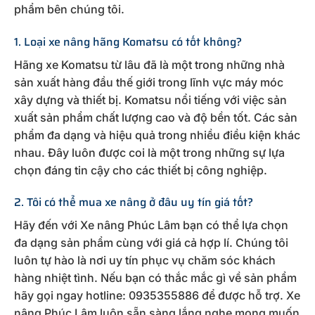
phẩm bên chúng tôi.
1. Loại xe nâng hãng Komatsu có tốt không?
Hãng xe Komatsu từ lâu đã là một trong những nhà
sản xuất hàng đầu thế giới trong lĩnh vực máy móc
xây dựng và thiết bị. Komatsu nổi tiếng với việc sản
xuất sản phẩm chất lượng cao và độ bền tốt. Các sản
phẩm đa dạng và hiệu quả trong nhiều điều kiện khác
nhau. Đây luôn được coi là một trong những sự lựa
chọn đáng tin cậy cho các thiết bị công nghiệp.
2. Tôi có thể mua xe nâng ở đâu uy tín giá tốt?
Hãy đến với Xe nâng Phúc Lâm bạn có thể lựa chọn
đa dạng sản phẩm cùng với giá cả hợp lí. Chúng tôi
luôn tự hào là nơi uy tín phục vụ chăm sóc khách
hàng nhiệt tình. Nếu bạn có thắc mắc gì về sản phẩm
hãy gọi ngay hotline: 0935355886 để được hỗ trợ. Xe
nâng Phúc Lâm luôn sẵn sàng lắng nghe mong muốn