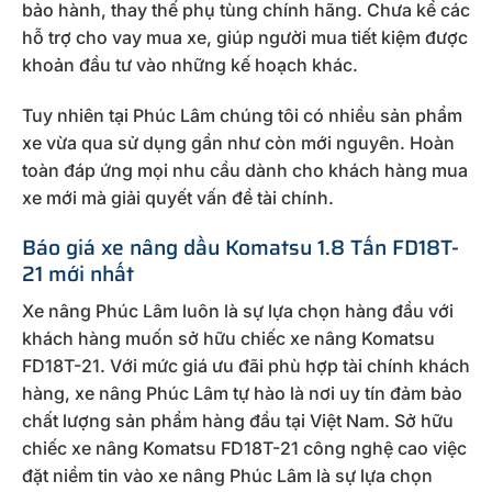
bảo hành, thay thế phụ tùng chính hãng. Chưa kể các
hỗ trợ cho vay mua xe, giúp người mua tiết kiệm được
khoản đầu tư vào những kế hoạch khác.
Tuy nhiên tại Phúc Lâm chúng tôi có nhiều sản phẩm
xe vừa qua sử dụng gần như còn mới nguyên. Hoàn
toàn đáp ứng mọi nhu cầu dành cho khách hàng mua
xe mới mà giải quyết vấn đề tài chính.
Báo giá xe nâng dầu Komatsu 1.8 Tấn FD18T-
21 mới nhất
Xe nâng Phúc Lâm luôn là sự lựa chọn hàng đầu với
khách hàng muốn sở hữu chiếc xe nâng Komatsu
FD18T-21. Với mức giá ưu đãi phù hợp tài chính khách
hàng, xe nâng Phúc Lâm tự hào là nơi uy tín đảm bảo
chất lượng sản phẩm hàng đầu tại Việt Nam. Sở hữu
chiếc xe nâng Komatsu FD18T-21 công nghệ cao việc
đặt niềm tin vào xe nâng Phúc Lâm là sự lựa chọn