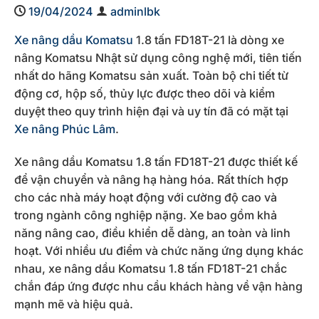
19/04/2024
adminlbk
Xe nâng dầu Komatsu
1.8 tấn FD18T-21 là dòng xe
nâng Komatsu Nhật sử dụng công nghệ mới, tiên tiến
nhất do hãng Komatsu sản xuất. Toàn bộ chi tiết từ
động cơ, hộp số, thủy lực được theo dõi và kiểm
duyệt theo quy trình hiện đại và uy tín đã có mặt tại
Xe nâng Phúc Lâm
.
Xe nâng dầu Komatsu 1.8 tấn FD18T-21 được thiết kế
để vận chuyển và nâng hạ hàng hóa. Rất thích hợp
cho các nhà máy hoạt động với cường độ cao và
trong ngành công nghiệp nặng. Xe bao gồm khả
năng nâng cao, điều khiển dễ dàng, an toàn và linh
hoạt. Với nhiều ưu điểm và chức năng ứng dụng khác
nhau, xe nâng dầu Komatsu 1.8 tấn FD18T-21 chắc
chắn đáp ứng được nhu cầu khách hàng về vận hàng
mạnh mẽ và hiệu quả.