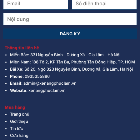
Thông tin liên hệ
Miền Bắc: 331 Nguyễn Bình - Dương Xá - Gia Lâm - Hà Nội
Miền Nam: 188 Tổ 2, KP Tân Ba, Phường Tân Đông Hiệp, TP. HCM
Bãi Xe: Số 20, Ngõ 323 Nguyễn Bình, Dương Xá, Gia Lâm, Hà Nội
Phone:
0935355886
Email:
admin@xenangphuclam.vn
Website:
xenangphuclam.vn
Mua hàng
Trang chủ
Giới thiệu
Tin tức
Cửa hàng