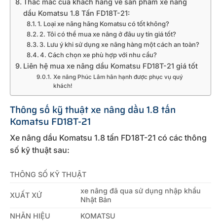
Thắc mắc của khách hàng về sản phẩm xe nâng
dầu Komatsu 1.8 Tấn FD18T-21:
1. Loại xe nâng hãng Komatsu có tốt không?
2. Tôi có thể mua xe nâng ở đâu uy tín giá tốt?
3. Lưu ý khi sử dụng xe nâng hàng một cách an toàn?
4. Cách chọn xe phù hợp với nhu cầu?
Liên hệ mua xe nâng dầu Komatsu FD18T-21 giá tốt
Xe nâng Phúc Lâm hân hạnh được phục vụ quý
khách!
Thông số kỹ thuật xe nâng dầu 1.8 tấn
Komatsu FD18T-21
Xe nâng dầu Komatsu 1.8 tấn FD18T-21 có các thông
số kỹ thuật sau:
THÔNG SỐ KỸ THUẬT
xe nâng đã qua sử dụng nhập khẩu
XUẤT XỨ
Nhật Bản
NHÃN HIỆU
KOMATSU