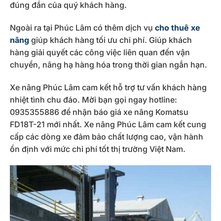
đúng đắn của quý khách hàng.
Ngoài ra tại Phúc Lâm có thêm dịch vụ
cho thuê xe
nâng
giúp khách hàng tối ưu chi phí. Giúp khách
hàng giải quyết các công việc liên quan đến vận
chuyển, nâng hạ hàng hóa trong thời gian ngắn hạn.
Xe nâng Phúc Lâm cam kết hỗ trợ tư vấn khách hàng
nhiệt tình chu đáo. Mời bạn gọi ngay hotline:
0935355886 để nhận báo giá xe nâng Komatsu
FD18T-21 mới nhất. Xe nâng Phúc Lâm cam kết cung
cấp các dòng xe đảm bảo chất lượng cao, vận hành
ổn định với mức chi phí tốt thị trường Việt Nam.