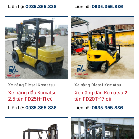
hãng
Liên hệ:
0935.355.886
Liên hệ:
0935.355.886
Xe nâng Diesel Komatsu
Xe nâng Diesel Komatsu
Xe nâng dầu Komatsu
Xe nâng dầu Komatsu 2
2.5 tấn FD25H-11 cũ
tấn FD20T-17 cũ
Liên hệ:
0935.355.886
Liên hệ:
0935.355.886