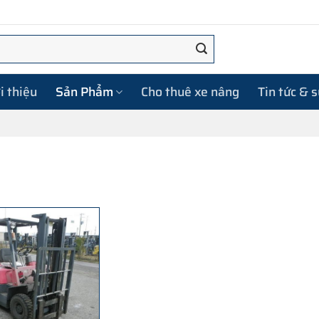
i thiệu
Sản Phẩm
Cho thuê xe nâng
Tin tức & 