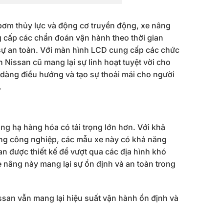
bơm thủy lực và động cơ truyền động, xe nâng
 cấp các chẩn đoán vận hành theo thời gian
 sự an toàn. Với màn hình LCD cung cấp các chức
 Nissan cũ mang lại sự linh hoạt tuyệt vời cho
ễ dàng điều hướng và tạo sự thoải mái cho người
.
ng hạ hàng hóa có tải trọng lớn hơn. Với khả
ường công nghiệp, các mẫu xe này có khả năng
an được thiết kế để vượt qua các địa hình khó
xe nâng này mang lại sự ổn định và an toàn trong
san vẫn mang lại hiệu suất vận hành ổn định và