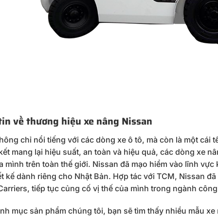
in về thương hiệu xe nâng Nissan
ông chỉ nổi tiếng với các dòng xe ô tô, mà còn là một cái t
kết mang lại hiệu suất, an toàn và hiệu quả, các dòng xe n
 mình trên toàn thế giới. Nissan đã mạo hiểm vào lĩnh vực
ết kế dành riêng cho Nhật Bản. Hợp tác với TCM, Nissan đ
arriers, tiếp tục củng cố vị thế của mình trong ngành công 
nh mục sản phẩm chúng tôi, bạn sẽ tìm thấy nhiều mẫu xe 