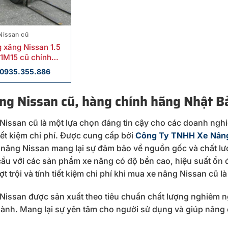
Nissan cũ
 xăng Nissan 1.5
1M15 cũ chính
0935.355.886
ng Nissan cũ, hàng chính hãng Nhật B
Nissan cũ là một lựa chọn đáng tin cậy cho các doanh nghi
iết kiệm chi phí. Được cung cấp bởi
Công Ty TNHH Xe Nân
nâng Nissan mang lại sự đảm bảo về nguồn gốc và chất lư
 cầu với các sản phẩm xe nâng có độ bền cao, hiệu suất ổn đ
t trội và tính tiết kiệm chi phí khi mua xe nâng Nissan cũ 
Nissan được sản xuất theo tiêu chuẩn chất lượng nghiêm n
hành. Mang lại sự yên tâm cho người sử dụng và giúp nâng 