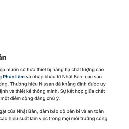
ản
ệp muốn sở hữu thiết bị nâng hạ chất lượng cao
g Phúc Lâm
và nhập khẩu từ Nhật Bản, các sản
ợng. Thương hiệu Nissan đã khẳng định được uy
ịnh và thiết kế thông minh. Sự kết hợp giữa chất
là một điểm cộng đáng chú ý.
gặt của Nhật Bản, đảm bảo độ bền bỉ và an toàn
cao hiệu suất làm việc trong mọi môi trường công