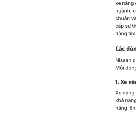
xe nâng 
ngành, c
chuẩn và
cấp sự t
dàng tìm
Các dò
Nissan c
Mỗi dòng
1. Xe nâ
Xe nâng 
khả năng
nâng lên