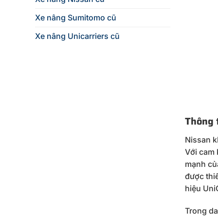
Xe nâng Sumitomo cũ
Xe nâng Unicarriers cũ
Thông t
Nissan kh
Với cam 
mạnh của
được thi
hiệu UniC
Trong da