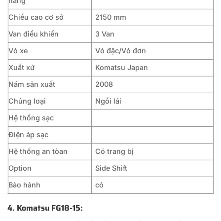
hàng
Chiều cao cơ sở
2150 mm
Van điều khiển
3 Van
Vỏ xe
Vỏ đặc/Vỏ đơn
Xuất xứ
Komatsu Japan
Năm sản xuất
2008
Chủng loại
Ngồi lái
Hệ thống sạc
Điện áp sạc
Hệ thống an tòan
Có trang bị
Option
Side Shift
Bảo hành
có
4. Komatsu FG18-15
: