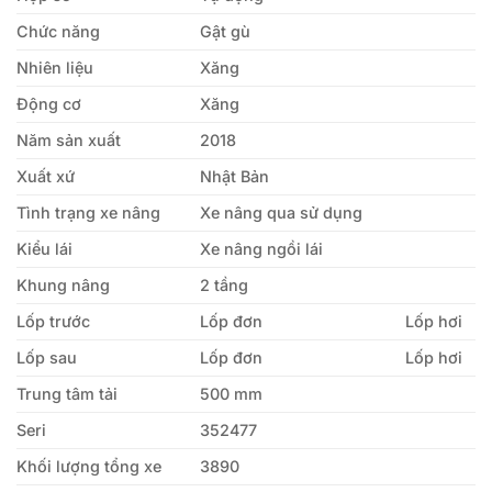
Chức năng
Gật gù
Nhiên liệu
Xăng
Động cơ
Xăng
Năm sản xuất
2018
Xuất xứ
Nhật Bản
Tình trạng xe nâng
Xe nâng qua sử dụng
Kiểu lái
Xe nâng ngồi lái
Khung nâng
2 tầng
Lốp trước
Lốp đơn
Lốp hơi
Lốp sau
Lốp đơn
Lốp hơi
Trung tâm tải
500 mm
Seri
352477
Khối lượng tổng xe
3890