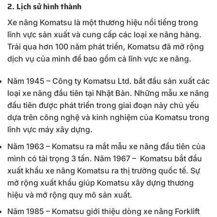
2. Lịch sử hình thành
Xe nâng Komatsu là một thương hiệu nổi tiếng trong
lĩnh vực sản xuất và cung cấp các loại xe nâng hàng.
Trải qua hơn 100 năm phát triển, Komatsu đã mở rộng
dịch vụ của mình để bao gồm cả lĩnh vực xe nâng.
Năm 1945 – Công ty Komatsu Ltd. bắt đầu sản xuất các
loại xe nâng đầu tiên tại Nhật Bản. Những mẫu xe nâng
đầu tiên được phát triển trong giai đoạn này chủ yếu
dựa trên công nghệ và kinh nghiệm của Komatsu trong
lĩnh vực máy xây dựng.
Năm 1963 – Komatsu ra mắt mẫu xe nâng đầu tiên của
mình có tải trọng 3 tấn. Năm 1967 – Komatsu bắt đầu
xuất khẩu xe nâng Komatsu ra thị trường quốc tế. Sự
mở rộng xuất khẩu giúp Komatsu xây dựng thương
hiệu và mở rộng quy mô sản xuất.
Năm 1985 – Komatsu giới thiệu dòng xe nâng Forklift