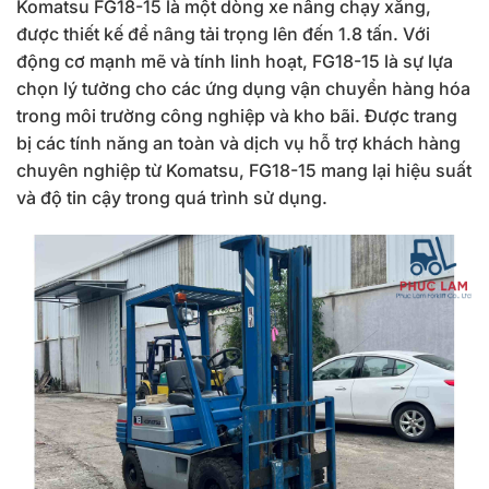
Komatsu FG18-15 là một dòng xe nâng chạy xăng,
được thiết kế để nâng tải trọng lên đến 1.8 tấn. Với
động cơ mạnh mẽ và tính linh hoạt, FG18-15 là sự lựa
chọn lý tưởng cho các ứng dụng vận chuyển hàng hóa
trong môi trường công nghiệp và kho bãi. Được trang
bị các tính năng an toàn và dịch vụ hỗ trợ khách hàng
chuyên nghiệp từ Komatsu, FG18-15 mang lại hiệu suất
và độ tin cậy trong quá trình sử dụng.