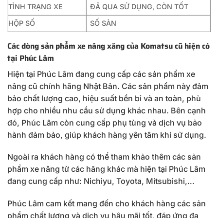
TÌNH TRẠNG XE
ĐÃ QUA SỬ DỤNG, CÒN TỐT
HỘP SỐ
SỐ SÀN
Các dòng sản phẩm xe nâng xăng của Komatsu cũ hiện có
tại Phúc Lâm
Hiện tại Phúc Lâm đang cung cấp các sản phẩm xe
nâng cũ chính hãng Nhật Bản. Các sản phẩm này đảm
bảo chất lượng cao, hiệu suất bền bỉ và an toàn, phù
hợp cho nhiều nhu cầu sử dụng khác nhau. Bên cạnh
đó, Phúc Lâm còn cung cấp phụ tùng và dịch vụ bảo
hành đảm bảo, giúp khách hàng yên tâm khi sử dụng.
Ngoài ra khách hàng có thể tham khảo thêm các sản
phẩm xe nâng từ các hãng khác mà hiện tại Phúc Lâm
đang cung cấp như: Nichiyu, Toyota, Mitsubishi,…
Phúc Lâm cam kết mang đến cho khách hàng các sản
phẩm chất lượng và dịch vụ hậu mãi tốt, đáp ứng đa