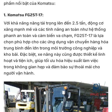
phẩm nổi bật của Komatsu:
1. Komatsu FG25T-17
:
Với khả năng nâng tải trọng lên đến 2.5 tấn, động cơ
xăng mạnh mẽ và các tính năng an toàn như hệ thống
phanh an toàn và cảm biến va chạm, FG25T-17 là lựa
chọn phù hợp cho các ứng dụng vận chuyển hàng hóa
trung bình đến lớn trong môi trường công nghiệp và
kho bãi. Đặc biệt, xe nâng này cũng được thiết kế linh
hoạt và tiện ích, giúp tối ưu hóa hiệu suất làm việc
trong không gian hẹp và đảm bảo sự thoải mái cho
người vận hành.