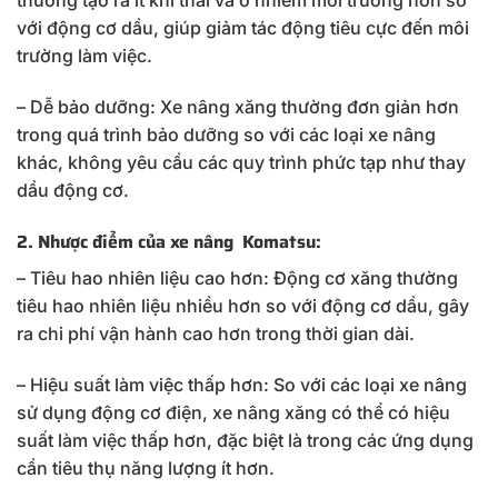
thường tạo ra ít khí thải và ô nhiễm môi trường hơn so
với động cơ dầu, giúp giảm tác động tiêu cực đến môi
trường làm việc.
– Dễ bảo dưỡng: Xe nâng xăng thường đơn giản hơn
trong quá trình bảo dưỡng so với các loại xe nâng
khác, không yêu cầu các quy trình phức tạp như thay
dầu động cơ.
2. Nhược điểm của xe nâng Komatsu:
– Tiêu hao nhiên liệu cao hơn: Động cơ xăng thường
tiêu hao nhiên liệu nhiều hơn so với động cơ dầu, gây
ra chi phí vận hành cao hơn trong thời gian dài.
– Hiệu suất làm việc thấp hơn: So với các loại xe nâng
sử dụng động cơ điện, xe nâng xăng có thể có hiệu
suất làm việc thấp hơn, đặc biệt là trong các ứng dụng
cần tiêu thụ năng lượng ít hơn.