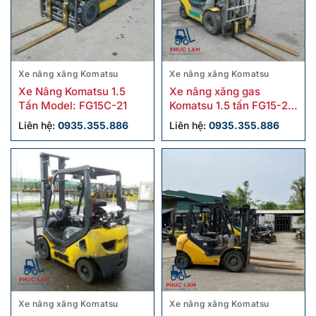
Xe nâng xăng Komatsu
Xe nâng xăng Komatsu
Xe Nâng Komatsu 1.5
Xe nâng xăng gas
Tấn Model: FG15C-21
Komatsu 1.5 tấn FG15-20
cũ
Liên hệ:
0935.355.886
Liên hệ:
0935.355.886
Xe nâng xăng Komatsu
Xe nâng xăng Komatsu