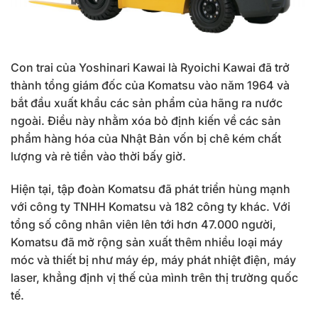
Con trai của Yoshinari Kawai là Ryoichi Kawai đã trở
thành tổng giám đốc của Komatsu vào năm 1964 và
bắt đầu xuất khẩu các sản phẩm của hãng ra nước
ngoài. Điều này nhằm xóa bỏ định kiến về các sản
phẩm hàng hóa của Nhật Bản vốn bị chê kém chất
lượng và rẻ tiền vào thời bấy giờ.
Hiện tại, tập đoàn Komatsu đã phát triển hùng mạnh
với công ty TNHH Komatsu và 182 công ty khác. Với
tổng số công nhân viên lên tới hơn 47.000 người,
Komatsu đã mở rộng sản xuất thêm nhiều loại máy
móc và thiết bị như máy ép, máy phát nhiệt điện, máy
laser, khẳng định vị thế của mình trên thị trường quốc
tế.