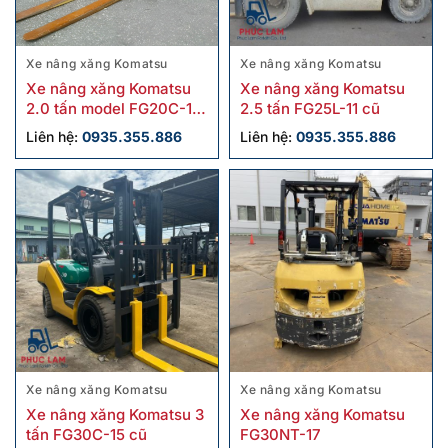
Xe nâng xăng Komatsu
Xe nâng xăng Komatsu
Xe nâng xăng Komatsu
Xe nâng xăng Komatsu
2.0 tấn model FG20C-17
2.5 tấn FG25L-11 cũ
cũ sx 2019
Liên hệ:
0935.355.886
Liên hệ:
0935.355.886
Xe nâng xăng Komatsu
Xe nâng xăng Komatsu
Xe nâng xăng Komatsu 3
Xe nâng xăng Komatsu
tấn FG30C-15 cũ
FG30NT-17