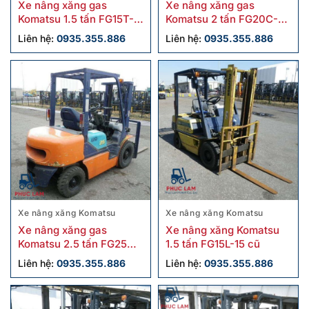
Xe nâng xăng gas
Xe nâng xăng gas
Komatsu 1.5 tấn FG15T-
Komatsu 2 tấn FG20C-17
21 cũ
cũ chính hãng
Liên hệ:
0935.355.886
Liên hệ:
0935.355.886
Xe nâng xăng Komatsu
Xe nâng xăng Komatsu
Xe nâng xăng gas
Xe nâng xăng Komatsu
Komatsu 2.5 tấn FG25C-
1.5 tấn FG15L-15 cũ
12 cũ
Liên hệ:
0935.355.886
Liên hệ:
0935.355.886