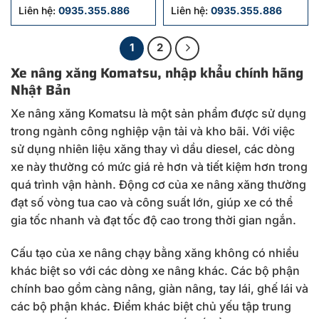
Liên hệ:
0935.355.886
Liên hệ:
0935.355.886
1
2
Xe nâng xăng Komatsu, nhập khẩu chính hãng
Nhật Bản
Xe nâng xăng Komatsu là một sản phẩm được sử dụng
trong ngành công nghiệp vận tải và kho bãi. Với việc
sử dụng nhiên liệu xăng thay vì dầu diesel, các dòng
xe này thường có mức giá rẻ hơn và tiết kiệm hơn trong
quá trình vận hành. Động cơ của xe nâng xăng thường
đạt số vòng tua cao và công suất lớn, giúp xe có thể
gia tốc nhanh và đạt tốc độ cao trong thời gian ngắn.
Cấu tạo của xe nâng chạy bằng xăng không có nhiều
khác biệt so với các dòng xe nâng khác. Các bộ phận
chính bao gồm càng nâng, giàn nâng, tay lái, ghế lái và
các bộ phận khác. Điểm khác biệt chủ yếu tập trung