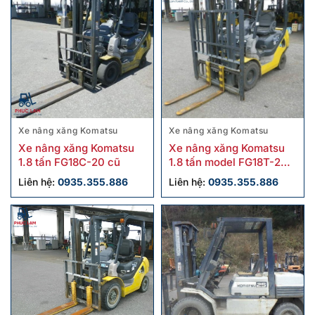
Xe nâng xăng Komatsu
Xe nâng xăng Komatsu
Xe nâng xăng Komatsu
Xe nâng xăng Komatsu
1.8 tấn FG18C-20 cũ
1.8 tấn model FG18T-20
cũ
Liên hệ:
0935.355.886
Liên hệ:
0935.355.886