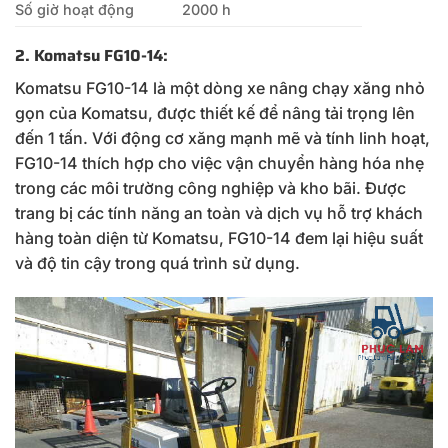
Số giờ hoạt động
2000 h
2. Komatsu FG10-14
:
Komatsu FG10-14 là một dòng xe nâng chạy xăng nhỏ
gọn của Komatsu, được thiết kế để nâng tải trọng lên
đến 1 tấn. Với động cơ xăng mạnh mẽ và tính linh hoạt,
FG10-14 thích hợp cho việc vận chuyển hàng hóa nhẹ
trong các môi trường công nghiệp và kho bãi. Được
trang bị các tính năng an toàn và dịch vụ hỗ trợ khách
hàng toàn diện từ Komatsu, FG10-14 đem lại hiệu suất
và độ tin cậy trong quá trình sử dụng.