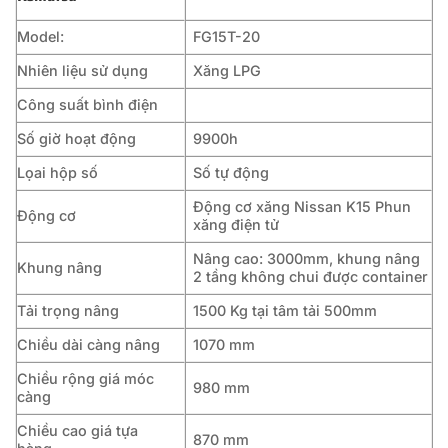
Model:
FG15T-20
Nhiên liệu sử dụng
Xăng LPG
Công suất bình điện
Số giờ hoạt động
9900h
Lọai hộp số
Số tự động
Động cơ xăng Nissan K15 Phun
Động cơ
xăng điện tử
Nâng cao: 3000mm, khung nâng
Khung nâng
2 tầng không chui được container
Tải trọng nâng
1500 Kg tại tâm tải 500mm
Chiều dài càng nâng
1070 mm
Chiều rộng giá móc
980 mm
càng
Chiều cao giá tựa
870 mm