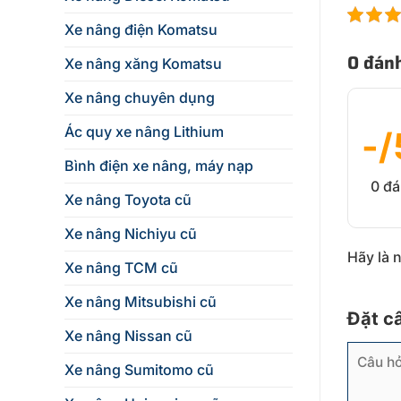
Xe nâng điện Komatsu
0 đánh
Xe nâng xăng Komatsu
Xe nâng chuyên dụng
Ác quy xe nâng Lithium
-/
Bình điện xe nâng, máy nạp
0 đá
Xe nâng Toyota cũ
Xe nâng Nichiyu cũ
Hãy là 
Xe nâng TCM cũ
Xe nâng Mitsubishi cũ
Đặt c
Xe nâng Nissan cũ
Xe nâng Sumitomo cũ