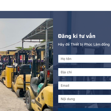
Đăng kí tư vấn
Hãy để Thiết bị Phúc Lâm đồng