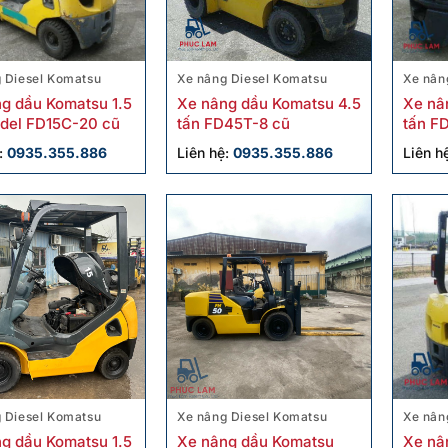
 Diesel Komatsu
Xe nâng Diesel Komatsu
Xe nân
g dầu Komatsu 1.5
Xe nâng dầu Komatsu 4.5
Xe nâ
del FD15C-20 cũ
tấn FD45T-8 cũ
tấn F
hãng
:
0935.355.886
Liên hệ:
0935.355.886
Liên h
 Diesel Komatsu
Xe nâng Diesel Komatsu
Xe nân
g dầu Komatsu 1.5
Xe nâng dầu Komatsu
Xe nâ