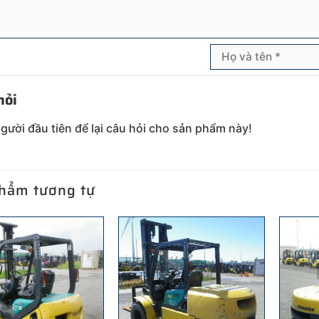
hỏi
người đầu tiên để lại câu hỏi cho sản phẩm này!
hẩm tương tự