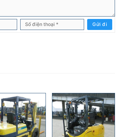
Gửi đi