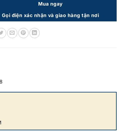
Mua ngay
Gọi điện xác nhận và giao hàng tận nơi
8
M