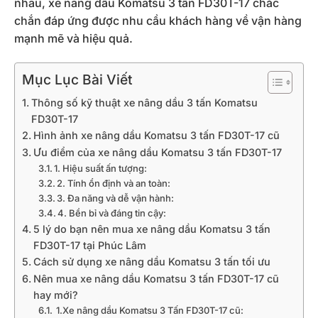
nhau, xe nâng dầu Komatsu 3 tấn FD30T-17 chắc
chắn đáp ứng được nhu cầu khách hàng về vận hàng
mạnh mẽ và hiệu quả.
Mục Lục Bài Viết
Thông số kỹ thuật xe nâng dầu 3 tấn Komatsu
FD30T-17
Hình ảnh xe nâng dầu Komatsu 3 tấn FD30T-17 cũ
Ưu điểm của xe nâng dầu Komatsu 3 tấn FD30T-17
1. Hiệu suất ấn tượng:
2. Tính ổn định và an toàn:
3. Đa năng và dễ vận hành:
4. Bền bỉ và đáng tin cậy:
5 lý do bạn nên mua xe nâng dầu Komatsu 3 tấn
FD30T-17 tại Phúc Lâm
Cách sử dụng xe nâng dầu Komatsu 3 tấn tối ưu
Nên mua xe nâng dầu Komatsu 3 tấn FD30T-17 cũ
hay mới?
1.Xe nâng dầu Komatsu 3 Tấn FD30T-17 cũ: