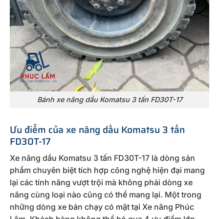
Bánh xe nâng dầu Komatsu 3 tấn FD30T-17
Ưu điểm của xe nâng dầu Komatsu 3 tấn
FD30T-17
Xe nâng dầu Komatsu 3 tấn FD30T-17 là dòng sản
phẩm chuyên biệt tích hợp công nghệ hiện đại mang
lại các tính năng vượt trội mà không phải dòng xe
nâng cùng loại nào cũng có thể mang lại. Một trong
những dòng xe bán chạy có mặt tại Xe nâng Phúc
Lâm. Khách hàng không thể bỏ qua 4 ưu điểm lớn