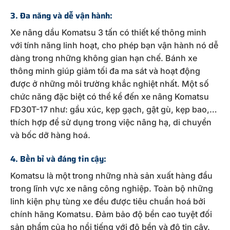
3. Đa năng và dễ vận hành:
Xe nâng dầu Komatsu 3 tấn có thiết kế thông minh
với tính năng linh hoạt, cho phép bạn vận hành nó dễ
dàng trong những không gian hạn chế. Bánh xe
thông minh giúp giảm tối đa ma sát và hoạt động
được ở những môi trường khắc nghiệt nhất. Một số
chức năng đặc biệt có thể kể đến xe nâng Komatsu
FD30T-17 như: gầu xúc, kẹp gạch, gật gù, kẹp bao,…
thích hợp để sử dụng trong việc nâng hạ, di chuyển
và bốc dỡ hàng hoá.
4. Bền bỉ và đáng tin cậy:
Komatsu là một trong những nhà sản xuất hàng đầu
trong lĩnh vực xe nâng công nghiệp. Toàn bộ những
linh kiện phụ tùng xe đều được tiêu chuẩn hoá bởi
chính hãng Komatsu. Đảm bảo độ bền cao tuyệt đối
sản phẩm của họ nổi tiếng với độ bền và độ tin cậy.