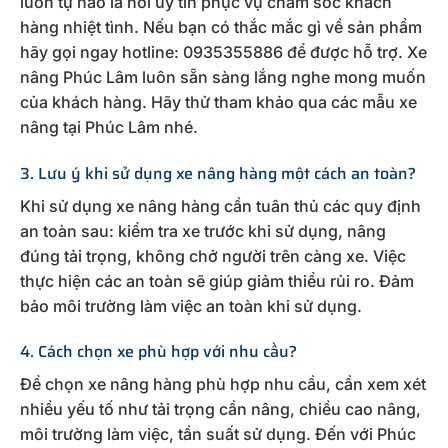
luôn tự hào là nơi uy tín phục vụ chăm sóc khách
hàng nhiệt tình. Nếu bạn có thắc mắc gì về sản phẩm
hãy gọi ngay hotline: 0935355886 để được hỗ trợ. Xe
nâng Phúc Lâm luôn sẵn sàng lắng nghe mong muốn
của khách hàng. Hãy thử tham khảo qua các mẫu xe
nâng tại Phúc Lâm nhé.
3. Lưu ý khi sử dụng xe nâng hàng một cách an toàn?
Khi sử dụng xe nâng hàng cần tuân thủ các quy định
an toàn sau: kiểm tra xe trước khi sử dụng, nâng
đúng tải trọng, không chở người trên càng xe. Việc
thực hiện các an toàn sẽ giúp giảm thiểu rủi ro. Đảm
bảo môi trường làm việc an toàn khi sử dụng.
4. Cách chọn xe phù hợp với nhu cầu?
Để chọn xe nâng hàng phù hợp nhu cầu, cần xem xét
nhiều yếu tố như tải trọng cần nâng, chiều cao nâng,
môi trường làm việc, tần suất sử dụng. Đến với Phúc