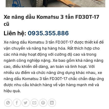
Xe nâng dầu Komatsu 3 tấn FD30T-17
cũ
Liên hệ:
0935.355.886
Xe nâng dầu Komatsu 3 tấn FD30T-17 được thiết kế để
vận chuyển và nâng hạ hàng hóa. Rất thích hợp cho
các nhà máy hoạt động với cường độ cao và trong
ngành công nghiệp nặng. Xe bao gồm khả năng nâng
cao, điều khiển dễ dàng, an toàn và linh hoạt. Với
nhiều ưu điểm và chức năng ứng dụng khác nhau, xe
nâng dầu Komatsu 3 tấn FD30T-17 chắc chắn đáp ứng
được nhu cầu khách hàng về vận hàng mạnh mẽ và
hiệu quả.