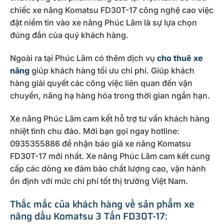
chiếc xe nâng Komatsu FD30T-17 công nghệ cao việc
đặt niềm tin vào xe nâng Phúc Lâm là sự lựa chọn
đúng đắn của quý khách hàng.
Ngoài ra tại Phúc Lâm có thêm dịch vụ
cho thuê xe
nâng
giúp khách hàng tối ưu chi phí. Giúp khách
hàng giải quyết các công việc liên quan đến vận
chuyển, nâng hạ hàng hóa trong thời gian ngắn hạn.
Xe nâng Phúc Lâm cam kết hỗ trợ tư vấn khách hàng
nhiệt tình chu đáo. Mời bạn gọi ngay hotline:
0935355886 để nhận báo giá xe nâng Komatsu
FD30T-17 mới nhất. Xe nâng Phúc Lâm cam kết cung
cấp các dòng xe đảm bảo chất lượng cao, vận hành
ổn định với mức chi phí tốt thị trường Việt Nam.
Thắc mắc của khách hàng về sản phẩm xe
nâng dầu Komatsu 3 Tấn FD30T-17: