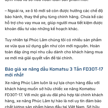
– Ngoài ra, xe ô tô mới sẽ còn được hưởng các chế độ
bảo hành, thay thế phụ tùng chính hãng. Chưa kể các
hỗ trợ cho vay mua xe, giúp người mua tiết kiệm được
khoản đầu tư vào những kế hoạch khác.
Tuy nhiên tại Phúc Lâm chúng tôi có nhiều sản phẩm
xe vừa qua sử dụng gần như còn mới nguyên. Hoàn
toàn đáp ứng mọi nhu cầu dành cho khách hàng mua
xe mới mà giải quyết vấn đề tài chính.
Báo giá xe nâng dầu Komatsu 3 Tấn FD30T-17
mới nhất
Xe nâng Phúc Lâm luôn là sự lựa chọn hàng đầu với
khách hàng muốn sở hữu chiếc xe nâng Komatsu
FD30T-17. Với mức giá ưu đãi phù hợp tài chính khách
hàng, xe nâng Phúc Lâm tự hào là nơi uy tín đảm bảo
chất lượng sản phẩm hàng đầu tại Việt Nam. Sở hữu