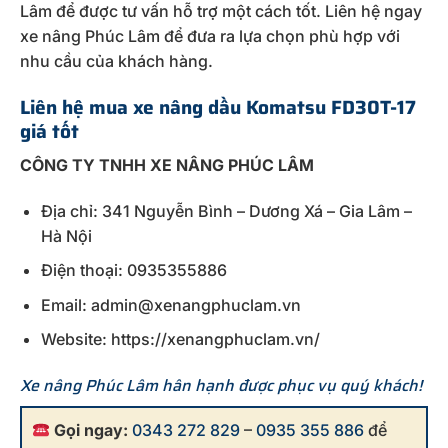
Lâm để được tư vấn hỗ trợ một cách tốt. Liên hệ ngay
xe nâng Phúc Lâm để đưa ra lựa chọn phù hợp với
nhu cầu của khách hàng.
Liên hệ mua xe nâng dầu Komatsu FD30T-17
giá tốt
CÔNG TY TNHH XE NÂNG PHÚC LÂM
Địa chỉ: 341 Nguyễn Bình – Dương Xá – Gia Lâm –
Hà Nội
Điện thoại: 0935355886
Email: admin@xenangphuclam.vn
Website: https://xenangphuclam.vn/
Xe nâng Phúc Lâm hân hạnh được phục vụ quý khách!
Gọi ngay:
0343 272 829
–
0935 355 886
để