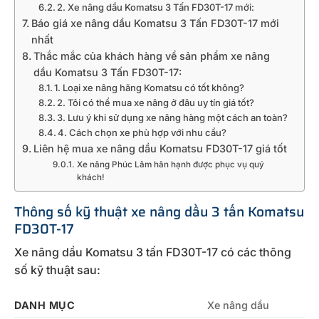
2. Xe nâng dầu Komatsu 3 Tấn FD30T-17 mới:
Báo giá xe nâng dầu Komatsu 3 Tấn FD30T-17 mới
nhất
Thắc mắc của khách hàng về sản phẩm xe nâng
dầu Komatsu 3 Tấn FD30T-17:
1. Loại xe nâng hãng Komatsu có tốt không?
2. Tôi có thể mua xe nâng ở đâu uy tín giá tốt?
3. Lưu ý khi sử dụng xe nâng hàng một cách an toàn?
4. Cách chọn xe phù hợp với nhu cầu?
Liên hệ mua xe nâng dầu Komatsu FD30T-17 giá tốt
Xe nâng Phúc Lâm hân hạnh được phục vụ quý
khách!
Thông số kỹ thuật xe nâng dầu 3 tấn Komatsu
FD30T-17
Xe nâng dầu Komatsu 3 tấn FD30T-17 có các thông
số kỹ thuật sau:
DANH MỤC
Xe nâng dầu