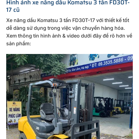
Hình ảnh xe nâng dầu Komatsu 3 tấn FD30T-
17 cũ
Xe nâng dầu Komatsu 3 tấn FD30T-17 với thiết kế tốt
dễ dàng sử dụng trong việc vận chuyển hàng hóa.
Xem thông tin hình ảnh & video dưới đây để rõ hơn về
sản phẩm: