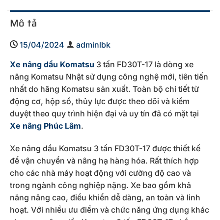
Mô tả
15/04/2024
adminlbk
Xe nâng dầu Komatsu
3 tấn FD30T-17 là dòng xe
nâng Komatsu Nhật sử dụng công nghệ mới, tiên tiến
nhất do hãng Komatsu sản xuất. Toàn bộ chi tiết từ
động cơ, hộp số, thủy lực được theo dõi và kiểm
duyệt theo quy trình hiện đại và uy tín đã có mặt tại
Xe nâng Phúc Lâm
.
Xe nâng dầu Komatsu 3 tấn FD30T-17 được thiết kế
để vận chuyển và nâng hạ hàng hóa. Rất thích hợp
cho các nhà máy hoạt động với cường độ cao và
trong ngành công nghiệp nặng. Xe bao gồm khả
năng nâng cao, điều khiển dễ dàng, an toàn và linh
hoạt. Với nhiều ưu điểm và chức năng ứng dụng khác