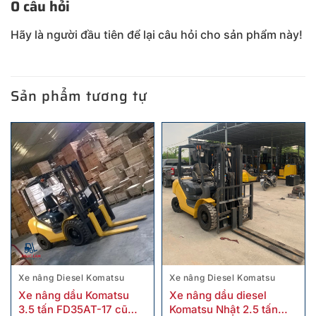
0 câu hỏi
Hãy là người đầu tiên để lại câu hỏi cho sản phẩm này!
Sản phẩm tương tự
Xe nâng Diesel Komatsu
Xe nâng Diesel Komatsu
Xe nâng dầu Komatsu
Xe nâng dầu diesel
3.5 tấn FD35AT-17 cũ
Komatsu Nhật 2.5 tấn