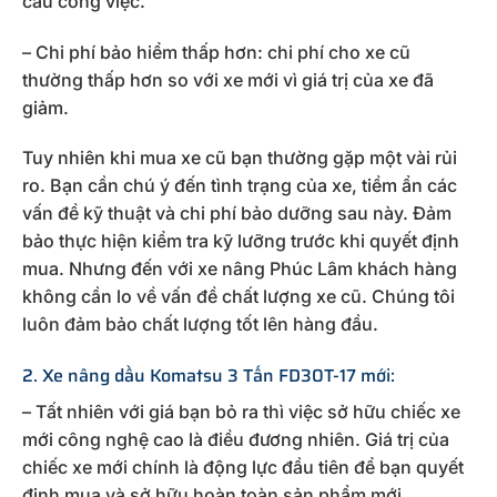
cầu công việc.
– Chi phí bảo hiểm thấp hơn: chi phí cho xe cũ
thường thấp hơn so với xe mới vì giá trị của xe đã
giảm.
Tuy nhiên khi mua xe cũ bạn thường gặp một vài rủi
ro. Bạn cần chú ý đến tình trạng của xe, tiềm ẩn các
vấn đề kỹ thuật và chi phí bảo dưỡng sau này. Đảm
bảo thực hiện kiểm tra kỹ lưỡng trước khi quyết định
mua. Nhưng đến với xe nâng Phúc Lâm khách hàng
không cần lo về vấn đề chất lượng xe cũ. Chúng tôi
luôn đảm bảo chất lượng tốt lên hàng đầu.
2. Xe nâng dầu Komatsu 3 Tấn FD30T-17 mới:
– Tất nhiên với giá bạn bỏ ra thì việc sở hữu chiếc xe
mới công nghệ cao là điều đương nhiên. Giá trị của
chiếc xe mới chính là động lực đầu tiên để bạn quyết
định mua và sở hữu hoàn toàn sản phẩm mới.