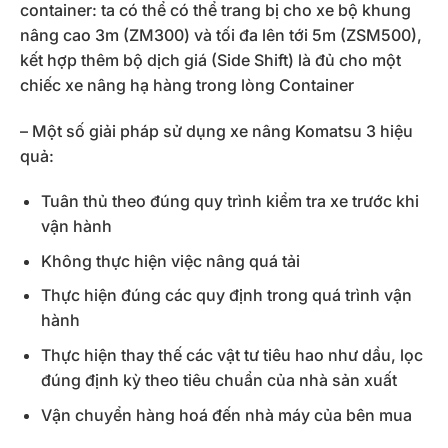
container: ta có thể có thể trang bị cho xe bộ khung
nâng cao 3m (ZM300) và tối đa lên tới 5m (ZSM500),
kết hợp thêm bộ dịch giá (Side Shift) là đủ cho một
chiếc xe nâng hạ hàng trong lòng Container
– Một số giải pháp sử dụng xe nâng Komatsu 3 hiệu
quả:
Tuân thủ theo đúng quy trình kiểm tra xe trước khi
vận hành
Không thực hiện việc nâng quá tải
Thực hiện đúng các quy định trong quá trình vận
hành
Thực hiện thay thế các vật tư tiêu hao như dầu, lọc
đúng định kỳ theo tiêu chuẩn của nhà sản xuất
Vận chuyển hàng hoá đến nhà máy của bên mua