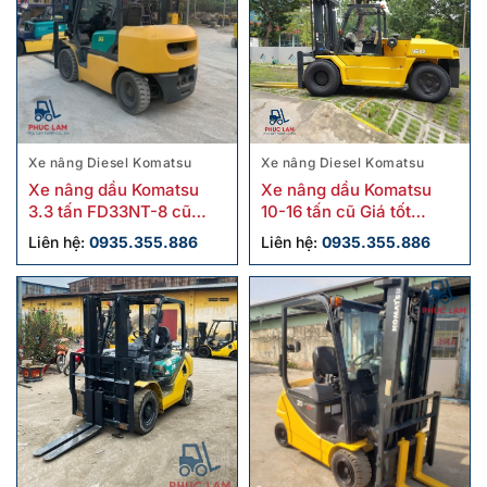
Xe nâng Diesel Komatsu
Xe nâng Diesel Komatsu
Xe nâng dầu Komatsu
Xe nâng dầu Komatsu
3.3 tấn FD33NT-8 cũ
10-16 tấn cũ Giá tốt
chính hãng
Chính hãng
Liên hệ:
0935.355.886
Liên hệ:
0935.355.886