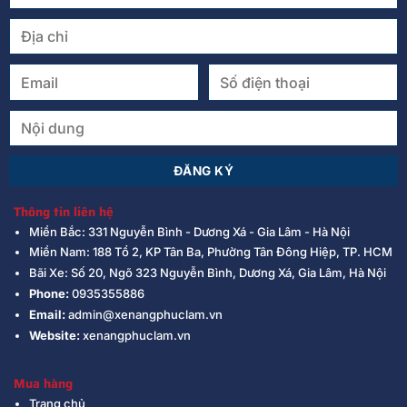
Thông tin liên hệ
Miền Bắc: 331 Nguyễn Bình - Dương Xá - Gia Lâm - Hà Nội
Miền Nam: 188 Tổ 2, KP Tân Ba, Phường Tân Đông Hiệp, TP. HCM
Bãi Xe: Số 20, Ngõ 323 Nguyễn Bình, Dương Xá, Gia Lâm, Hà Nội
Phone:
0935355886
Email:
admin@xenangphuclam.vn
Website:
xenangphuclam.vn
Mua hàng
Trang chủ