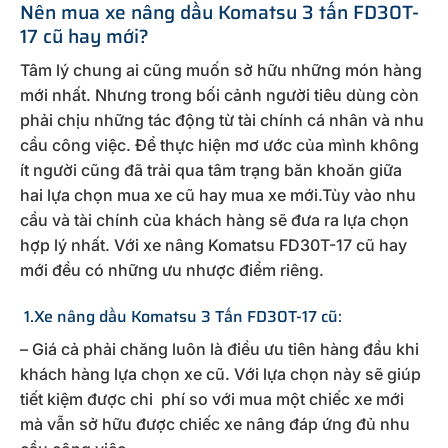
Nên mua xe nâng dầu Komatsu 3 tấn FD30T-
17 cũ hay mới?
Tâm lý chung ai cũng muốn sở hữu những món hàng
mới nhất. Nhưng trong bối cảnh người tiêu dùng còn
phải chịu những tác động từ tài chính cá nhân và nhu
cầu công việc. Để thực hiện mơ ước của mình không
ít người cũng đã trải qua tâm trạng băn khoăn giữa
hai lựa chọn mua xe cũ hay mua xe mới.Tùy vào nhu
cầu và tài chính của khách hàng sẽ đưa ra lựa chọn
hợp lý nhất. Với xe nâng Komatsu FD30T-17 cũ hay
mới đều có những ưu nhược điểm riêng.
1.Xe nâng dầu Komatsu 3 Tấn FD30T-17 cũ:
– Giá cả phải chăng luôn là điều ưu tiên hàng đầu khi
khách hàng lựa chọn xe cũ. Với lựa chọn này sẽ giúp
tiết kiệm được chi phí so với mua một chiếc xe mới
mà vẫn sở hữu được chiếc xe nâng đáp ứng đủ nhu