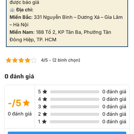
được báo giá
Địa chỉ:
Miền Bắc
: 331 Nguyễn Bình – Dương Xá – Gia Lâm
– Hà Nội
Miền Nam
: 188 Tổ 2, KP Tân Ba, Phường Tân
Đông Hiệp, TP. HCM
4/5 - (2 bình chọn)
0 đánh giá
5
0 đánh giá
4
0 đánh giá
-/5
3
0 đánh giá
0 đánh giá
2
0 đánh giá
1
0 đánh giá