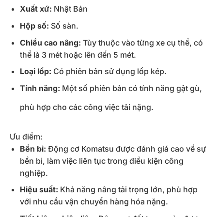
Xuất xứ:
Nhật Bản
Hộp số:
Số sàn.
Chiều cao nâng:
Tùy thuộc vào từng xe cụ thể, có
thể là 3 mét hoặc lên đến 5 mét.
Loại lốp:
Có phiên bản sử dụng lốp kép.
Tính năng:
Một số phiên bản có tính năng gật gù,
phù hợp cho các công việc tải nặng.
Ưu điểm:
Bền bỉ:
Động cơ Komatsu được đánh giá cao về sự
bền bỉ, làm việc liên tục trong điều kiện công
nghiệp.
Hiệu suất:
Khả năng nâng tải trọng lớn, phù hợp
với nhu cầu vận chuyển hàng hóa nặng.