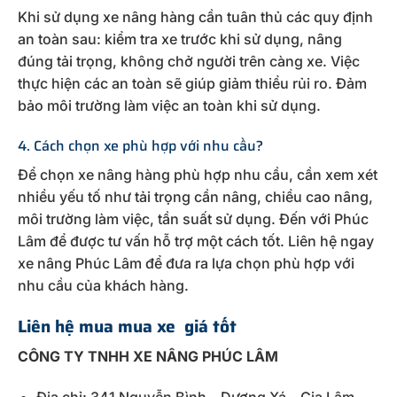
Khi sử dụng xe nâng hàng cần tuân thủ các quy định
an toàn sau: kiểm tra xe trước khi sử dụng, nâng
đúng tải trọng, không chở người trên càng xe. Việc
thực hiện các an toàn sẽ giúp giảm thiểu rủi ro. Đảm
bảo môi trường làm việc an toàn khi sử dụng.
4. Cách chọn xe phù hợp với nhu cầu?
Để chọn xe nâng hàng phù hợp nhu cầu, cần xem xét
nhiều yếu tố như tải trọng cần nâng, chiều cao nâng,
môi trường làm việc, tần suất sử dụng. Đến với Phúc
Lâm để được tư vấn hỗ trợ một cách tốt. Liên hệ ngay
xe nâng Phúc Lâm để đưa ra lựa chọn phù hợp với
nhu cầu của khách hàng.
Liên hệ mua mua xe giá tốt
CÔNG TY TNHH XE NÂNG PHÚC LÂM
Địa chỉ: 341 Nguyễn Bình – Dương Xá – Gia Lâm –