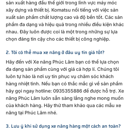
sản xuất hàng đầu thế giới trong lĩnh vực máy móc
xây dựng và thiết bị. Komatsu nổi tiếng với việc sản
xuất sản phẩm chất lượng cao và độ bền tốt. Các sản
phẩm đa dạng và hiệu quả trong nhiều điều kiện khác
nhau. Đây luôn được coi là một trong những sự lựa
chọn đáng tin cậy cho các thiết bị công nghiệp.
2. Tôi có thể mua xe nâng ở đâu uy tín giá tốt?
Hãy đến với Xe nâng Phúc Lâm bạn có thể lựa chọn
đa dạng sản phẩm cùng với giá cả hợp lí. Chúng tôi
luôn tự hào là nơi uy tín phục vụ chăm sóc khách
hàng nhiệt tình. Nếu bạn có thắc mắc gì về sản phẩm
hãy gọi ngay hotline: 0935355886 để được hỗ trợ. Xe
nâng Phúc Lâm luôn sẵn sàng lắng nghe mong muốn
của khách hàng. Hãy thử tham khảo qua các mẫu xe
nâng tại Phúc Lâm nhé.
3. Lưu ý khi sử dụng xe nâng hàng một cách an toàn?