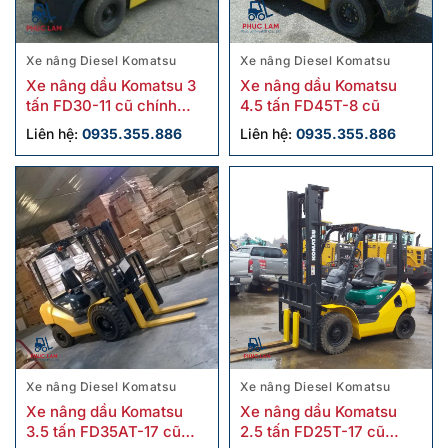
Xe nâng Diesel Komatsu
Xe nâng Diesel Komatsu
Xe nâng dầu Komatsu 3
Xe nâng dầu Komatsu
tấn FD30-11 cũ chính
4.5 tấn FD45T-8 cũ
hãng
Liên hệ:
0935.355.886
Liên hệ:
0935.355.886
Xe nâng Diesel Komatsu
Xe nâng Diesel Komatsu
Xe nâng dầu Komatsu
Xe nâng dầu Komatsu
3.5 tấn FD35AT-17 cũ
2.5 tấn FD25T-17 cũ