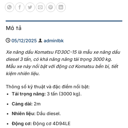
Mô tả
05/12/2025
adminlbk
Xe nâng dầu Komatsu FD30C-15 là mẫu xe nâng dầu
diesel 3 tấn, có khả năng nâng tải trọng 3000 kg.
Mẫu xe này nổi bật với động cơ Komatsu bền bỉ, tiết
kiệm nhiên liệu.
Thông số kỹ thuật và đặc điểm nổi bật:
Tải trọng nâng:
3 tấn (3000 kg).
Càng dài:
2m
Nhiên liệu:
Dầu diesel.
Động cơ:
Động cơ 4D94LE