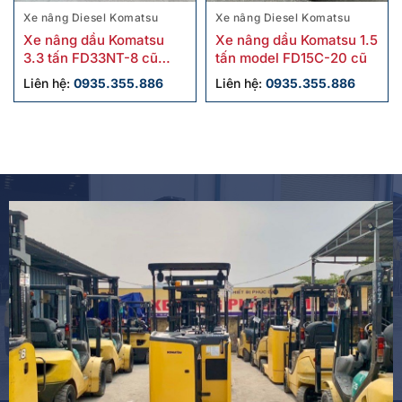
Xe nâng Diesel Komatsu
Xe nâng Diesel Komatsu
Xe nâng dầu Komatsu
Xe nâng dầu Komatsu 1.5
3.3 tấn FD33NT-8 cũ
tấn model FD15C-20 cũ
chính hãng
Liên hệ:
0935.355.886
Liên hệ:
0935.355.886