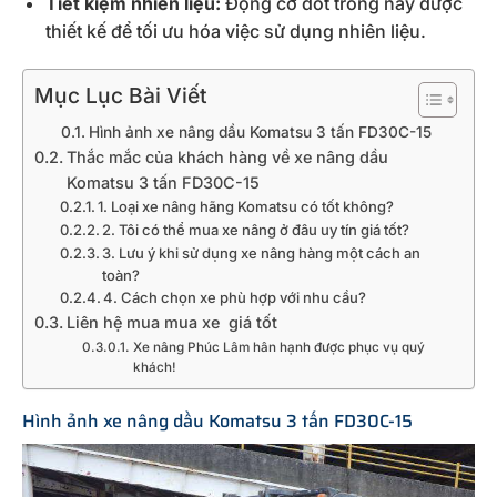
Tiết kiệm nhiên liệu:
Động cơ đốt trong này được
thiết kế để tối ưu hóa việc sử dụng nhiên liệu.
Mục Lục Bài Viết
Hình ảnh xe nâng dầu Komatsu 3 tấn FD30C-15
Thắc mắc của khách hàng về xe nâng dầu
Komatsu 3 tấn FD30C-15
1. Loại xe nâng hãng Komatsu có tốt không?
2. Tôi có thể mua xe nâng ở đâu uy tín giá tốt?
3. Lưu ý khi sử dụng xe nâng hàng một cách an
toàn?
4. Cách chọn xe phù hợp với nhu cầu?
Liên hệ mua mua xe giá tốt
Xe nâng Phúc Lâm hân hạnh được phục vụ quý
khách!
Hình ảnh xe nâng dầu Komatsu 3 tấn FD30C-15