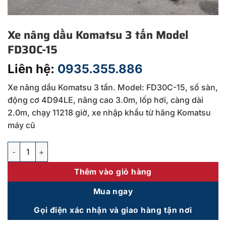
Xe nâng dầu Komatsu 3 tấn Model
FD30C-15
Liên hệ:
0935.355.886
Xe nâng dầu Komatsu 3 tấn. Model: FD30C-15, số sàn,
động cơ 4D94LE, nâng cao 3.0m, lốp hơi, càng dài
2.0m, chạy 11218 giờ, xe nhập khẩu từ hãng Komatsu
máy cũ
Xe nâng dầu Komatsu 3 tấn Model FD30C-15 số lượng
Thêm vào giỏ hàng
Mua ngay
Gọi điện xác nhận và giao hàng tận nơi