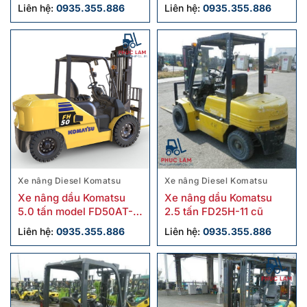
chính hãng
chính hãng
Liên hệ:
0935.355.886
Liên hệ:
0935.355.886
Xe nâng Diesel Komatsu
Xe nâng Diesel Komatsu
Xe nâng dầu Komatsu
Xe nâng dầu Komatsu
5.0 tấn model FD50AT-
2.5 tấn FD25H-11 cũ
10 cũ
Liên hệ:
0935.355.886
Liên hệ:
0935.355.886