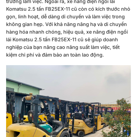
trường làm việc. Ngoài ra, xe nâng điện ngồi lái
Komatsu 2.5 tấn FB25EX-11 cũ còn có kích thước nhỏ
gọn, linh hoạt, dễ dàng di chuyển và làm việc trong
không gian hẹp. Với khả năng nâng hạ và di chuyển
hàng hóa nhanh chóng, hiệu quả, xe nâng điện ngồi
lái Komatsu 2.5 tấn FB25EX-11 cũ sẽ giúp doanh
nghiệp của bạn nâng cao năng suất làm việc, tiết
kiệm chi phí và đảm bảo an toàn lao động.