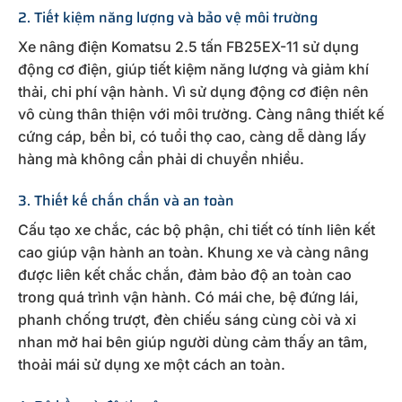
2. Tiết kiệm năng lượng và bảo vệ môi trường
Xe nâng điện Komatsu 2.5 tấn FB25EX-11 sử dụng
động cơ điện, giúp tiết kiệm năng lượng và giảm khí
thải, chi phí vận hành. Vì sử dụng động cơ điện nên
vô cùng thân thiện với môi trường. Càng nâng thiết kế
cứng cáp, bền bỉ, có tuổi thọ cao, càng dễ dàng lấy
hàng mà không cần phải di chuyển nhiều.
3. Thiết kế chắn chắn và an toàn
Cấu tạo xe chắc, các bộ phận, chi tiết có tính liên kết
cao giúp vận hành an toàn. Khung xe và càng nâng
được liên kết chắc chắn, đảm bảo độ an toàn cao
trong quá trình vận hành. Có mái che, bệ đứng lái,
phanh chống trượt, đèn chiếu sáng cùng còi và xi
nhan mở hai bên giúp người dùng cảm thấy an tâm,
thoải mái sử dụng xe một cách an toàn.