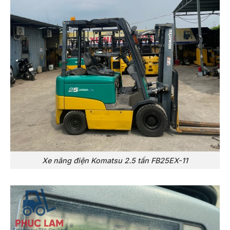
Xe nâng điện Komatsu 2.5 tấn FB25EX-11