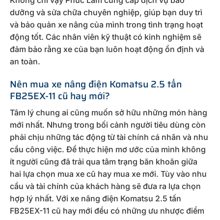
Không chỉ vậy Phúc Lâm cung cấp dịch vụ bảo
dưỡng và sửa chữa chuyên nghiệp, giúp bạn duy trì
và bảo quản xe nâng của mình trong tình trạng hoạt
động tốt. Các nhân viên kỹ thuật có kinh nghiệm sẽ
đảm bảo rằng xe của bạn luôn hoạt động ổn định và
an toàn.
Nên mua xe nâng điện Komatsu 2.5 tấn
FB25EX-11 cũ hay mới?
Tâm lý chung ai cũng muốn sở hữu những món hàng
mới nhất. Nhưng trong bối cảnh người tiêu dùng còn
phải chịu những tác động từ tài chính cá nhân và nhu
cầu công việc. Để thực hiện mơ ước của mình không
ít người cũng đã trải qua tâm trạng băn khoăn giữa
hai lựa chọn mua xe cũ hay mua xe mới. Tùy vào nhu
cầu và tài chính của khách hàng sẽ đưa ra lựa chọn
hợp lý nhất. Với xe nâng điện Komatsu 2.5 tấn
FB25EX-11 cũ hay mới đều có những ưu nhược điểm