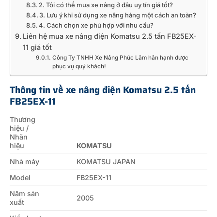
2. Tôi có thể mua xe nâng ở đâu uy tín giá tốt?
3. Lưu ý khi sử dụng xe nâng hàng một cách an toàn?
4. Cách chọn xe phù hợp với nhu cầu?
Liên hệ mua xe nâng điện Komatsu 2.5 tấn FB25EX-
11 giá tốt
Công Ty TNHH Xe Nâng Phúc Lâm hân hạnh được
phục vụ quý khách!
Thông tin về xe nâng điện Komatsu 2.5 tấn
FB25EX-11
Thương
hiệu /
Nhãn
hiệu
KOMATSU
Nhà máy
KOMATSU JAPAN
Model
FB25EX-11
Năm sản
2005
xuất