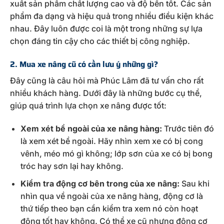
xuất sản phẩm chất lượng cao và độ bền tốt. Các sản
phẩm đa dạng và hiệu quả trong nhiều điều kiện khác
nhau. Đây luôn được coi là một trong những sự lựa
chọn đáng tin cậy cho các thiết bị công nghiệp.
2. Mua xe nâng cũ có cần lưu ý những gì?
Đây cũng là câu hỏi mà Phúc Lâm đã tư vấn cho rất
nhiều khách hàng. Dưới đây là những bước cụ thể,
giúp quá trình lựa chọn xe nâng được tốt:
Xem xét bề ngoài của xe nâng hàng:
Trước tiên đó
là xem xét bề ngoài. Hãy nhìn xem xe có bị cong
vênh, méo mó gì không; lớp sơn của xe có bị bong
tróc hay sơn lại hay không.
Kiểm tra động cơ bên trong của xe nâng:
Sau khi
nhìn qua về ngoài của xe nâng hàng, động cơ là
thứ tiếp theo bạn cần kiểm tra xem nó còn hoạt
động tốt hay không. Có thể xe cũ nhưng động cơ