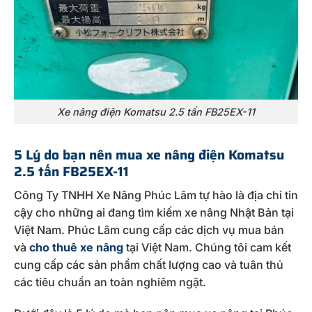
Xe nâng điện Komatsu 2.5 tấn FB25EX-11
5 Lý do bạn nên mua xe nâng điện Komatsu
2.5 tấn FB25EX-11
Công Ty TNHH Xe Nâng Phúc Lâm tự hào là địa chỉ tin
cậy cho những ai đang tìm kiếm xe nâng Nhật Bản tại
Việt Nam. Phúc Lâm cung cấp các dịch vụ mua bán
và
cho thuê xe nâng
tại Việt Nam. Chúng tôi cam kết
cung cấp các sản phẩm chất lượng cao và tuân thủ
các tiêu chuẩn an toàn nghiêm ngặt.