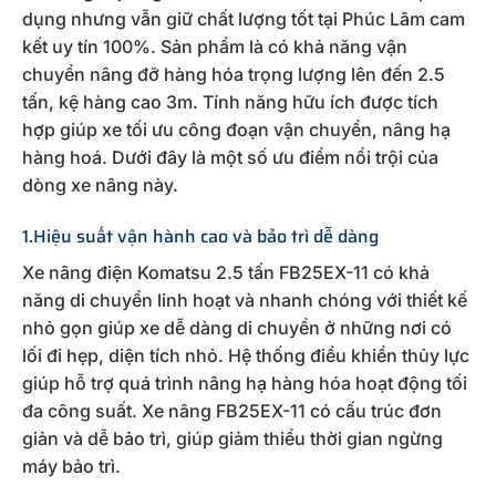
dụng nhưng vẫn giữ chất lượng tốt tại Phúc Lâm cam
kết uy tín 100%. Sản phẩm là có khả năng vận
chuyển nâng đỡ hàng hóa trọng lượng lên đến 2.5
tấn, kệ hàng cao 3m. Tính năng hữu ích được tích
hợp giúp xe tối ưu công đoạn vận chuyển, nâng hạ
hàng hoá. Dưới đây là một số ưu điểm nổi trội của
dòng xe nâng này.
1.Hiệu suất vận hành cao và bảo trì dễ dàng
Xe nâng điện Komatsu 2.5 tấn FB25EX-11 có khả
năng di chuyển linh hoạt và nhanh chóng với thiết kế
nhỏ gọn giúp xe dễ dàng di chuyển ở những nơi có
lối đi hẹp, diện tích nhỏ. Hệ thống điều khiển thủy lực
giúp hỗ trợ quá trình nâng hạ hàng hóa hoạt động tối
đa công suất. Xe nâng FB25EX-11 có cấu trúc đơn
giản và dễ bảo trì, giúp giảm thiểu thời gian ngừng
máy bảo trì.