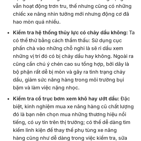
vẫn hoạt động trơn tru, thế nhưng cũng có những
chiếc xe nâng nhìn tưởng mới nhưng động cơ đã
hao mòn quá nhiều.
Kiểm tra hệ thống thủy lực có chảy dầu không:
Ta
có thể
t
hử bằng cách thẩm thấu: Sử dụng cục
phấn chà vào những chỗ nghi là sẽ rỉ dầu xem
những vị trí đó có bị chảy dầu hay không. Ngoài ra
cũng cần chú ý chén cao su tổng hợp, bởi dây là
bộ phận rất dễ bị mòn và gây ra tình trạng chảy
dầu, giảm sức nâng hàng trong môi trường bụi
bặm và làm việc nặng nhọc.
Kiểm tra cổ trục bơm xem khô hay ướt dầu:
Đặc
biệt, kinh nghiệm mua xe nâng hàng cũ chất lượng
đó là bạn nên chọn mua những thương hiệu nổi
tiếng, có uy tín trên thị trường; có thể dễ dàng tìm
kiếm linh kiện để thay thế phụ tùng xe nâng
hàng cũng như dễ dàng trong việc kiểm tra, sữa