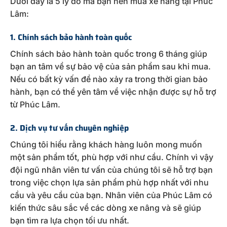
Dưới đây là 5 lý do mà bạn nên mua xe nâng tại Phúc
Lâm:
1. Chính sách bảo hành toàn quốc
Chính sách bảo hành toàn quốc trong 6 tháng giúp
bạn an tâm về sự bảo vệ của sản phẩm sau khi mua.
Nếu có bất kỳ vấn đề nào xảy ra trong thời gian bảo
hành, bạn có thể yên tâm về việc nhận được sự hỗ trợ
từ Phúc Lâm.
2. Dịch vụ tư vấn chuyên nghiệp
Chúng tôi hiểu rằng khách hàng luôn mong muốn
một sản phẩm tốt, phù hợp với như cầu. Chính vì vậy
đội ngũ nhân viên tư vấn của chúng tôi sẽ hỗ trợ bạn
trong việc chọn lựa sản phẩm phù hợp nhất với nhu
cầu và yêu cầu của bạn. Nhân viên của Phúc Lâm có
kiến thức sâu sắc về các dòng xe nâng và sẽ giúp
bạn tìm ra lựa chọn tối ưu nhất.