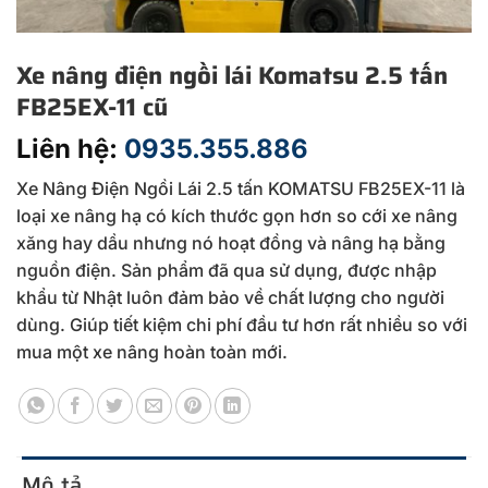
Xe nâng điện ngồi lái Komatsu 2.5 tấn
FB25EX-11 cũ
Liên hệ:
0935.355.886
Xe Nâng Điện Ngồi Lái 2.5 tấn KOMATSU FB25EX-11 là
loại xe nâng hạ có kích thước gọn hơn so cới xe nâng
xăng hay dầu nhưng nó hoạt đồng và nâng hạ bằng
nguồn điện. Sản phẩm đã qua sử dụng, được nhập
khẩu từ Nhật luôn đảm bảo về chất lượng cho người
dùng. Giúp tiết kiệm chi phí đầu tư hơn rất nhiều so với
mua một xe nâng hoàn toàn mới.
Mô tả