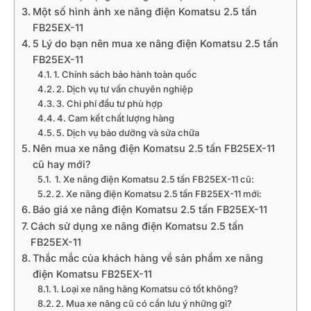
Một số hình ảnh xe nâng điện Komatsu 2.5 tấn
FB25EX-11
5 Lý do bạn nên mua xe nâng điện Komatsu 2.5 tấn
FB25EX-11
1. Chính sách bảo hành toàn quốc
2. Dịch vụ tư vấn chuyên nghiệp
3. Chi phí đầu tư phù hợp
4. Cam kết chất lượng hàng
5. Dịch vụ bảo dưỡng và sửa chữa
Nên mua xe nâng điện Komatsu 2.5 tấn FB25EX-11
cũ hay mới?
1. Xe nâng điện Komatsu 2.5 tấn FB25EX-11 cũ:
2. Xe nâng điện Komatsu 2.5 tấn FB25EX-11 mới:
Báo giá xe nâng điện Komatsu 2.5 tấn FB25EX-11
Cách sử dụng xe nâng điện Komatsu 2.5 tấn
FB25EX-11
Thắc mắc của khách hàng về sản phẩm xe nâng
điện Komatsu FB25EX-11
1. Loại xe nâng hãng Komatsu có tốt không?
2. Mua xe nâng cũ có cần lưu ý những gì?