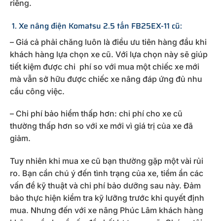
riêng.
1. Xe nâng điện Komatsu 2.5 tấn FB25EX-11 cũ:
– Giá cả phải chăng luôn là điều ưu tiên hàng đầu khi
khách hàng lựa chọn xe cũ. Với lựa chọn này sẽ giúp
tiết kiệm được chi phí so với mua một chiếc xe mới
mà vẫn sở hữu được chiếc xe nâng đáp ứng đủ nhu
cầu công việc.
– Chi phí bảo hiểm thấp hơn: chi phí cho xe cũ
thường thấp hơn so với xe mới vì giá trị của xe đã
giảm.
Tuy nhiên khi mua xe cũ bạn thường gặp một vài rủi
ro. Bạn cần chú ý đến tình trạng của xe, tiềm ẩn các
vấn đề kỹ thuật và chi phí bảo dưỡng sau này. Đảm
bảo thực hiện kiểm tra kỹ lưỡng trước khi quyết định
mua. Nhưng đến với xe nâng Phúc Lâm khách hàng