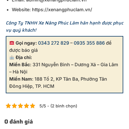
Website: https://xenangphuclam.vn/
Công Ty TNHH Xe Nâng Phúc Lâm hân hạnh được phục
vụ quý khách!
Gọi ngay:
0343 272 829
–
0935 355 886
để
được báo giá
Địa chỉ:
Miền Bắc
: 331 Nguyễn Bình – Dương Xá – Gia Lâm
– Hà Nội
Miền Nam
: 188 Tổ 2, KP Tân Ba, Phường Tân
Đông Hiệp, TP. HCM
5/5 - (2 bình chọn)
0 đánh giá