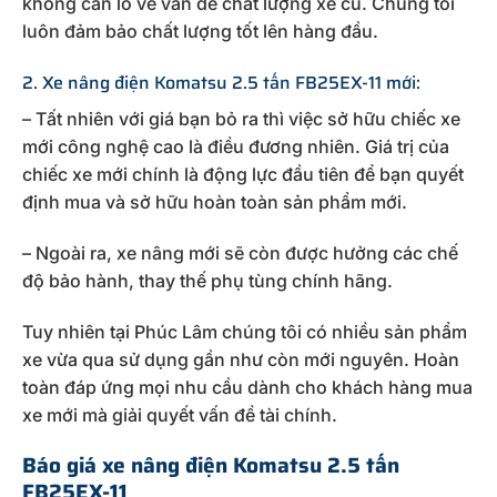
không cần lo về vấn đề chất lượng xe cũ. Chúng tôi
luôn đảm bảo chất lượng tốt lên hàng đầu.
2. Xe nâng điện Komatsu 2.5 tấn FB25EX-11 mới:
– Tất nhiên với giá bạn bỏ ra thì việc sở hữu chiếc xe
mới công nghệ cao là điều đương nhiên. Giá trị của
chiếc xe mới chính là động lực đầu tiên để bạn quyết
định mua và sở hữu hoàn toàn sản phẩm mới.
– Ngoài ra, xe nâng mới sẽ còn được hưởng các chế
độ bảo hành, thay thế phụ tùng chính hãng.
Tuy nhiên tại Phúc Lâm chúng tôi có nhiều sản phẩm
xe vừa qua sử dụng gần như còn mới nguyên. Hoàn
toàn đáp ứng mọi nhu cầu dành cho khách hàng mua
xe mới mà giải quyết vấn đề tài chính.
Báo giá xe nâng điện Komatsu 2.5 tấn
FB25EX-11