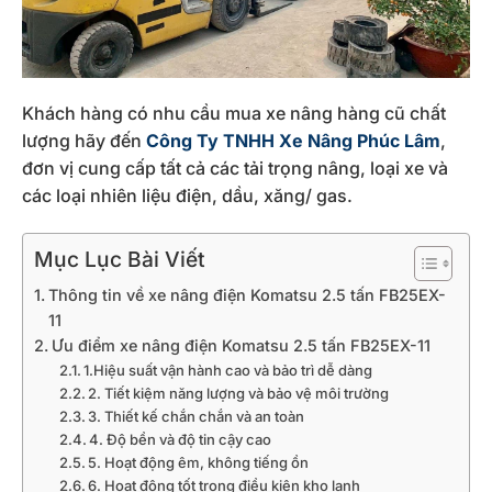
Khách hàng có nhu cầu mua xe nâng hàng cũ chất
lượng hãy đến
Công Ty TNHH Xe Nâng Phúc Lâm
,
đơn vị cung cấp tất cả các tải trọng nâng, loại xe và
các loại nhiên liệu điện, dầu, xăng/ gas.
Mục Lục Bài Viết
Thông tin về xe nâng điện Komatsu 2.5 tấn FB25EX-
11
Ưu điểm xe nâng điện Komatsu 2.5 tấn FB25EX-11
1.Hiệu suất vận hành cao và bảo trì dễ dàng
2. Tiết kiệm năng lượng và bảo vệ môi trường
3. Thiết kế chắn chắn và an toàn
4. Độ bền và độ tin cậy cao
5. Hoạt động êm, không tiếng ồn
6. Hoạt động tốt trong điều kiện kho lạnh