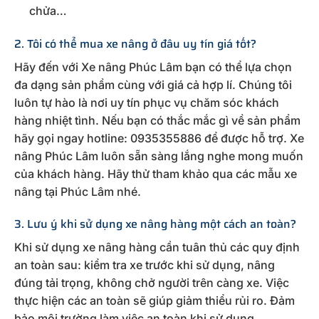
chửa…
2. Tôi có thể mua xe nâng ở đâu uy tín giá tốt?
Hãy đến với Xe nâng Phúc Lâm bạn có thể lựa chọn
đa dạng sản phẩm cùng với giá cả hợp lí. Chúng tôi
luôn tự hào là nơi uy tín phục vụ chăm sóc khách
hàng nhiệt tình. Nếu bạn có thắc mắc gì về sản phẩm
hãy gọi ngay hotline: 0935355886 để được hỗ trợ. Xe
nâng Phúc Lâm luôn sẵn sàng lắng nghe mong muốn
của khách hàng. Hãy thử tham khảo qua các mẫu xe
nâng tại Phúc Lâm nhé.
3. Lưu ý khi sử dụng xe nâng hàng một cách an toàn?
Khi sử dụng xe nâng hàng cần tuân thủ các quy định
an toàn sau: kiểm tra xe trước khi sử dụng, nâng
đúng tải trọng, không chở người trên càng xe. Việc
thực hiện các an toàn sẽ giúp giảm thiểu rủi ro. Đảm
bảo môi trường làm việc an toàn khi sử dụng.