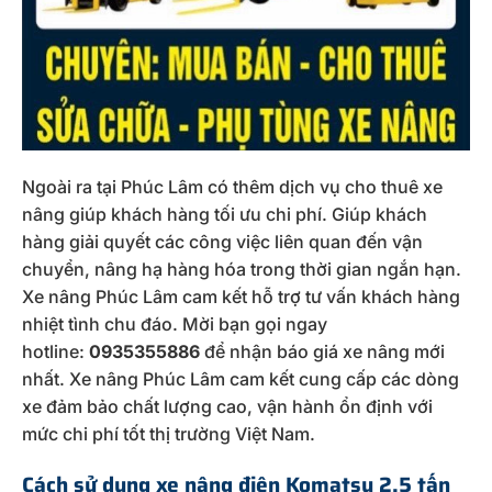
Ngoài ra tại Phúc Lâm có thêm dịch vụ cho thuê xe
nâng giúp khách hàng tối ưu chi phí. Giúp khách
hàng giải quyết các công việc liên quan đến vận
chuyển, nâng hạ hàng hóa trong thời gian ngắn hạn.
Xe nâng Phúc Lâm cam kết hỗ trợ tư vấn khách hàng
nhiệt tình chu đáo. Mời bạn gọi ngay
hotline:
0935355886
để nhận báo giá xe nâng mới
nhất. Xe nâng Phúc Lâm cam kết cung cấp các dòng
xe đảm bảo chất lượng cao, vận hành ổn định với
mức chi phí tốt thị trường Việt Nam.
Cách sử dụng xe nâng điện Komatsu 2.5 tấn