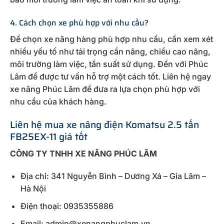
4. Cách chọn xe phù hợp với nhu cầu?
Để chọn xe nâng hàng phù hợp nhu cầu, cần xem xét
nhiều yếu tố như tải trọng cần nâng, chiều cao nâng,
môi trường làm việc, tần suất sử dụng. Đến với Phúc
Lâm để được tư vấn hỗ trợ một cách tốt. Liên hệ ngay
xe nâng Phúc Lâm để đưa ra lựa chọn phù hợp với
nhu cầu của khách hàng.
Liên hệ mua xe nâng điện Komatsu 2.5 tấn
FB25EX-11 giá tốt
CÔNG TY TNHH XE NÂNG PHÚC LÂM
Địa chỉ: 341 Nguyễn Bình – Dương Xá – Gia Lâm –
Hà Nội
Điện thoại: 0935355886
Email: admin@xenangphuclam.vn