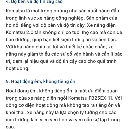
4. Độ bền và độ tin cậy cao
Komatsu là một trong những nhà sản xuất hàng đầu
trong lĩnh vực xe nâng công nghiệp. Sản phẩm của
họ nổi tiếng với độ bền và độ tin cậy. Xe nâng điện
Komatsu 2.0 tấn không chỉ có tuổi thọ cao mà còn dễ
bảo dưỡng, giúp bạn tiết kiệm thời gian và tiền bạc.
Với khả năng chịu tải tốt và thiết kế chắc chắn, xe
nâng này giảm thiểu các sự cố vận hành và cần ít bảo
trì, đem lại hiệu quả và độ tin cậy cao cho quá trình
hoạt động.
5. Hoạt động êm, không tiếng ồn
Hoạt động êm, không tiếng ồn là một ưu điểm quan
trọng của xe nâng điện ngồi Komatsu FB25EX-11. Với
động cơ điện hoạt động mà không tạo ra tiếng ồn và
khói thải, xe nâng này là lựa chọn lý tưởng cho các
môi trường làm việc yên tĩnh và yêu cầu sự tập trung
cao.