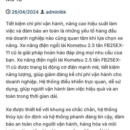
26/04/2024
adminlbk
Tiết kiệm chi phí vận hành, nâng cao hiệu suất làm
việc và đảm bảo an toàn là những yếu tố hàng đầu
mà doanh nghiệp nào cũng quan tâm khi lựa chọn xe
nâng. Xe nâng điện ngồi lái Komatsu 2.5 tấn FB25EX-
11 cũ là giải pháp hoàn hảo đáp ứng mọi nhu cầu của
bạn. Xe nâng điện ngồi lái Komatsu 2.5 tấn FB25EX-
11 cũ được trang bị động cơ điện mạnh mẽ, tiết kiệm
năng lượng, giúp giảm đáng kể chi phí vận hành cho
doanh nghiệp. Hệ thống điều khiển trực quan, dễ sử
dụng, giúp người vận hành làm việc hiệu quả và an
toàn trong thời gian dài.
Xe được thiết kế với khung xe chắc chắn, hệ thống
thủy lực ổn định và hệ thống phanh đáng tin cậy, đảm
bảo an toàn cho người vận hành, hàng hóa và môi