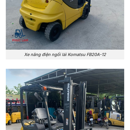
Xe nâng điện ngồi lái Komatsu FB20A-12