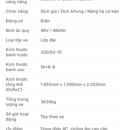
càng nâng
Chức năng
Dịch giá / Dịch khung / Nâng hạ cơ bản
Động cơ
Điện
Bình ắc quy
48V / 480Ah
Loại lốp xe
Lốp đặc
Kích thước
200/50-10
bánh trước
Kích thước
16×6-8
bánh sau
Kích thước
tổng thể
1.955mm x 1.090mm x 2.020mm
(DxRxC)
Tổng trọng
3630kg
lượng xe
Số giờ hoạt
Tùy theo xe
động
Ưu điểm
Dùng điện AC, chống ẩm cao cấp