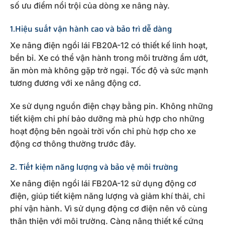
số ưu điểm nổi trội của dòng xe nâng này.
1.Hiệu suất vận hành cao và bảo trì dễ dàng
Xe nâng điện ngồi lái FB20A-12 có thiết kế linh hoạt,
bền bỉ. Xe có thể vận hành trong môi trường ẩm ướt,
ăn mòn mà không gặp trở ngại. Tốc độ và sức mạnh
tương đương với xe nâng động cơ.
Xe sử dụng nguồn điện chạy bằng pin. Không những
tiết kiệm chi phí bảo dưỡng mà phù hợp cho những
hoạt động bên ngoài trời vốn chỉ phù hợp cho xe
động cơ thông thường trước đây.
2. Tiết kiệm năng lượng và bảo vệ môi trường
Xe nâng điện ngồi lái FB20A-12 sử dụng động cơ
điện, giúp tiết kiệm năng lượng và giảm khí thải, chi
phí vận hành. Vì sử dụng động cơ điện nên vô cùng
thân thiện với môi trường. Càng nâng thiết kế cứng