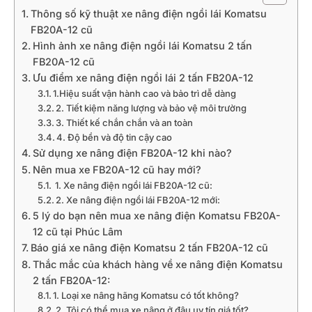
Thông số kỹ thuật xe nâng điện ngồi lái Komatsu
FB20A-12 cũ
Hình ảnh xe nâng điện ngồi lái Komatsu 2 tấn
FB20A-12 cũ
Ưu điểm xe nâng điện ngồi lái 2 tấn FB20A-12
1.Hiệu suất vận hành cao và bảo trì dễ dàng
2. Tiết kiệm năng lượng và bảo vệ môi trường
3. Thiết kế chắn chắn và an toàn
4. Độ bền và độ tin cậy cao
Sử dụng xe nâng điện FB20A-12 khi nào?
Nên mua xe FB20A-12 cũ hay mới?
1. Xe nâng điện ngồi lái FB20A-12 cũ:
2. Xe nâng điện ngồi lái FB20A-12 mới:
5 lý do bạn nên mua xe nâng điện Komatsu FB20A-
12 cũ tại Phúc Lâm
Báo giá xe nâng điện Komatsu 2 tấn FB20A-12 cũ
Thắc mắc của khách hàng về xe nâng điện Komatsu
2 tấn FB20A-12:
1. Loại xe nâng hãng Komatsu có tốt không?
2. Tôi có thể mua xe nâng ở đâu uy tín giá tốt?