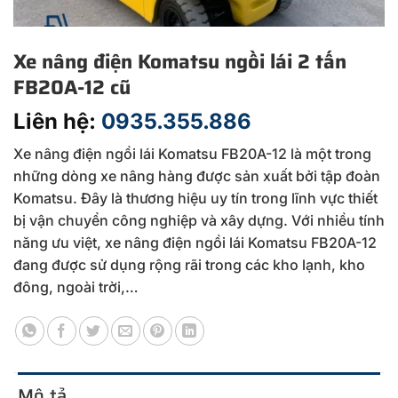
Xe nâng điện Komatsu ngồi lái 2 tấn
FB20A-12 cũ
Liên hệ:
0935.355.886
Xe nâng điện ngồi lái Komatsu FB20A-12 là một trong
những dòng xe nâng hàng được sản xuất bởi tập đoàn
Komatsu. Đây là thương hiệu uy tín trong lĩnh vực thiết
bị vận chuyển công nghiệp và xây dựng. Với nhiều tính
năng ưu việt, xe nâng điện ngồi lái Komatsu FB20A-12
đang được sử dụng rộng rãi trong các kho lạnh, kho
đông, ngoài trời,…
Mô tả