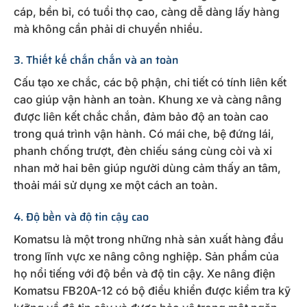
cáp, bền bỉ, có tuổi thọ cao, càng dễ dàng lấy hàng
mà không cần phải di chuyển nhiều.
3. Thiết kế chắn chắn và an toàn
Cấu tạo xe chắc, các bộ phận, chi tiết có tính liên kết
cao giúp vận hành an toàn. Khung xe và càng nâng
được liên kết chắc chắn, đảm bảo độ an toàn cao
trong quá trình vận hành. Có mái che, bệ đứng lái,
phanh chống trượt, đèn chiếu sáng cùng còi và xi
nhan mở hai bên giúp người dùng cảm thấy an tâm,
thoải mái sử dụng xe một cách an toàn.
4. Độ bền và độ tin cậy cao
Komatsu là một trong những nhà sản xuất hàng đầu
trong lĩnh vực xe nâng công nghiệp. Sản phẩm của
họ nổi tiếng với độ bền và độ tin cậy. Xe nâng điện
Komatsu FB20A-12 có bộ điều khiển được kiểm tra kỹ