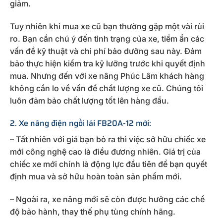
giảm.
Tuy nhiên khi mua xe cũ bạn thường gặp một vài rủi
ro. Bạn cần chú ý đến tình trạng của xe, tiềm ẩn các
vấn đề kỹ thuật và chi phí bảo dưỡng sau này. Đảm
bảo thực hiện kiểm tra kỹ lưỡng trước khi quyết định
mua. Nhưng đến với xe nâng Phúc Lâm khách hàng
không cần lo về vấn đề chất lượng xe cũ. Chúng tôi
luôn đảm bảo chất lượng tốt lên hàng đầu.
2. Xe nâng điện ngồi lái FB20A-12 mới:
– Tất nhiên với giá bạn bỏ ra thì việc sở hữu chiếc xe
mới công nghệ cao là điều đương nhiên. Giá trị của
chiếc xe mới chính là động lực đầu tiên để bạn quyết
định mua và sở hữu hoàn toàn sản phẩm mới.
– Ngoài ra, xe nâng mới sẽ còn được hưởng các chế
độ bảo hành, thay thế phụ tùng chính hãng.