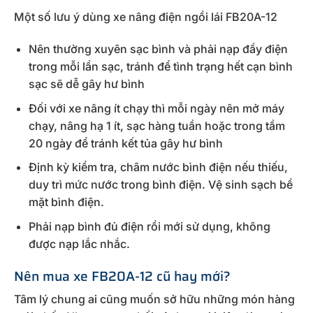
Một số lưu ý dùng xe nâng điện ngồi lái FB20A-12
Nên thường xuyên sạc bình và phải nạp đầy điện
trong mỗi lần sạc, tránh để tình trạng hết cạn bình
sạc sẽ dễ gây hư bình
Đối với xe nâng ít chạy thì mỗi ngày nên mở máy
chạy, nâng hạ 1 ít, sạc hàng tuần hoặc trong tầm
20 ngày để tránh kết tủa gây hư bình
Định kỳ kiểm tra, châm nước bình điện nếu thiếu,
duy trì mức nước trong bình điện. Vệ sinh sạch bề
mặt bình điện.
Phải nạp bình đủ điện rồi mới sử dụng, không
được nạp lắc nhắc.
Nên mua xe FB20A-12 cũ hay mới?
Tâm lý chung ai cũng muốn sở hữu những món hàng