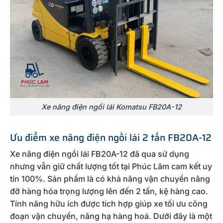
Xe nâng điện ngồi lái Komatsu FB20A-12
Ưu điểm xe nâng điện ngồi lái 2 tấn FB20A-12
Xe nâng điện ngồi lái FB20A-12 đã qua sử dụng
nhưng vẫn giữ chất lượng tốt tại Phúc Lâm cam kết uy
tín 100%. Sản phẩm là có khả năng vận chuyển nâng
đỡ hàng hóa trọng lượng lên đến 2 tấn, kệ hàng cao.
Tính năng hữu ích được tích hợp giúp xe tối ưu công
đoạn vận chuyển, nâng hạ hàng hoá. Dưới đây là một