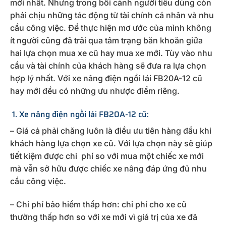
mới nhất. Nhưng trong bối cảnh người tiêu dùng còn
phải chịu những tác động từ tài chính cá nhân và nhu
cầu công việc. Để thực hiện mơ ước của mình không
ít người cũng đã trải qua tâm trạng băn khoăn giữa
hai lựa chọn mua xe cũ hay mua xe mới. Tùy vào nhu
cầu và tài chính của khách hàng sẽ đưa ra lựa chọn
hợp lý nhất. Với xe nâng điện ngồi lái FB20A-12 cũ
hay mới đều có những ưu nhược điểm riêng.
1. Xe nâng điện ngồi lái FB20A-12 cũ:
– Giá cả phải chăng luôn là điều ưu tiên hàng đầu khi
khách hàng lựa chọn xe cũ. Với lựa chọn này sẽ giúp
tiết kiệm được chi phí so với mua một chiếc xe mới
mà vẫn sở hữu được chiếc xe nâng đáp ứng đủ nhu
cầu công việc.
– Chi phí bảo hiểm thấp hơn: chi phí cho xe cũ
thường thấp hơn so với xe mới vì giá trị của xe đã