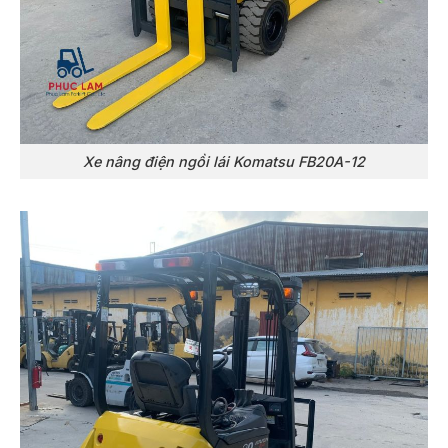
Xe nâng điện ngồi lái Komatsu FB20A-12