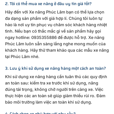
2. Tôi có thể mua xe nâng ở đâu uy tín giá tốt?
Hãy đến với Xe nâng Phúc Lâm bạn có thể lựa chọn
đa dạng sản phẩm với giá hợp lí. Chúng tôi luôn tự
hào là nơi uy tín phục vụ chăm sóc khách hàng nhiệt
tình. Nếu bạn có thắc mắc gì về sản phẩm hãy gọi
ngay hotline: 0935355886 để được hỗ trợ. Xe nâng
Phúc Lâm luôn sẵn sàng lắng nghe mong muốn của
khách hàng. Hãy thử tham khảo qua các mẫu xe nâng
tại Phúc Lâm nhé.
3. Lưu ý khi sử dụng xe nâng hàng một cách an toàn?
Khi sử dụng xe nâng hàng cần tuân thủ các quy định
an toàn sau: kiểm tra xe trước khi sử dụng, nâng
đúng tải trọng, không chở người trên càng xe. Việc
thực hiện các an toàn sẽ giúp giảm thiểu rủi ro. Đảm
bảo môi trường làm việc an toàn khi sử dụng.
4. Cách chọn xe phù hợp với nhu cầu?