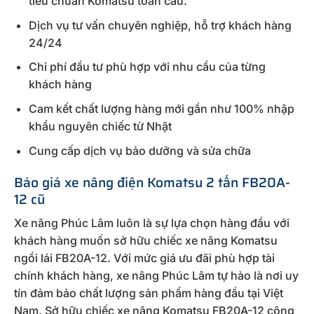
tiêu chuẩn Komatsu toàn cầu.
Dịch vụ tư vấn chuyên nghiệp, hỗ trợ khách hàng
24/24
Chi phí đầu tư phù hợp với nhu cầu của từng
khách hàng
Cam kết chất lượng hàng mới gần như 100% nhập
khẩu nguyên chiếc từ Nhật
Cung cấp dịch vụ bảo dưỡng và sửa chữa
Báo giá xe nâng điện Komatsu 2 tấn FB20A-
12 cũ
Xe nâng Phúc Lâm luôn là sự lựa chọn hàng đầu với
khách hàng muốn sở hữu chiếc xe nâng Komatsu
ngồi lái FB20A-12. Với mức giá ưu đãi phù hợp tài
chính khách hàng, xe nâng Phúc Lâm tự hào là nơi uy
tín đảm bảo chất lượng sản phẩm hàng đầu tại Việt
Nam. Sở hữu chiếc xe nâng Komatsu FB20A-12 công