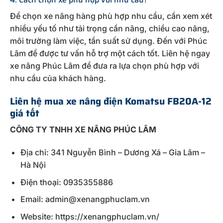
Để chọn xe nâng hàng phù hợp nhu cầu, cần xem xét
nhiều yếu tố như tải trọng cần nâng, chiều cao nâng,
môi trường làm việc, tần suất sử dụng. Đến với Phúc
Lâm để được tư vấn hỗ trợ một cách tốt. Liên hệ ngay
xe nâng Phúc Lâm để đưa ra lựa chọn phù hợp với
nhu cầu của khách hàng.
Liên hệ mua xe nâng điện Komatsu FB20A-12
giá tốt
CÔNG TY TNHH XE NÂNG PHÚC LÂM
Địa chỉ: 341 Nguyễn Bình – Dương Xá – Gia Lâm –
Hà Nội
Điện thoại: 0935355886
Email: admin@xenangphuclam.vn
Website: https://xenangphuclam.vn/