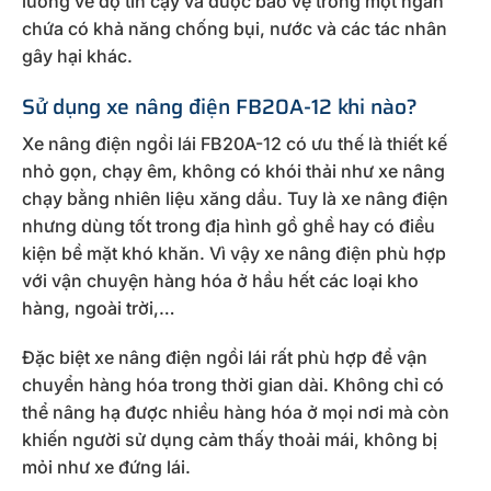
lưỡng về độ tin cậy và được bảo vệ trong một ngăn
chứa có khả năng chống bụi, nước và các tác nhân
gây hại khác.
Sử dụng xe nâng điện FB20A-12 khi nào?
Xe nâng điện ngồi lái FB20A-12 có ưu thế là thiết kế
nhỏ gọn, chạy êm, không có khói thải như xe nâng
chạy bằng nhiên liệu xăng dầu. Tuy là xe nâng điện
nhưng dùng tốt trong địa hình gồ ghề hay có điều
kiện bề mặt khó khăn. Vì vậy xe nâng điện phù hợp
với vận chuyện hàng hóa ở hầu hết các loại kho
hàng, ngoài trời,…
Đặc biệt xe nâng điện ngồi lái rất phù hợp để vận
chuyển hàng hóa trong thời gian dài. Không chỉ có
thể nâng hạ được nhiều hàng hóa ở mọi nơi mà còn
khiến người sử dụng cảm thấy thoải mái, không bị
mỏi như xe đứng lái.