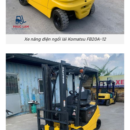
Xe nâng điện ngồi lái Komatsu FB20A-12