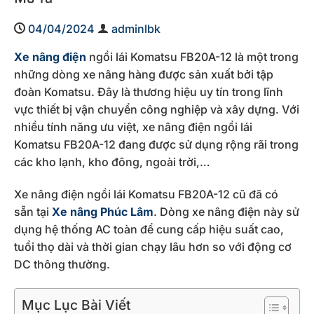
04/04/2024
adminlbk
Xe nâng điện
ngồi lái Komatsu FB20A-12 là một trong
những dòng xe nâng hàng được sản xuất bởi tập
đoàn Komatsu. Đây là thương hiệu uy tín trong lĩnh
vực thiết bị vận chuyển công nghiệp và xây dựng. Với
nhiều tính năng ưu việt, xe nâng điện ngồi lái
Komatsu FB20A-12 đang được sử dụng rộng rãi trong
các kho lạnh, kho đông, ngoài trời,…
Xe nâng điện ngồi lái Komatsu FB20A-12 cũ đã có
sẵn tại
Xe nâng Phúc Lâm
. Dòng xe nâng điện này sử
dụng hệ thống AC toàn để cung cấp hiệu suất cao,
tuổi thọ dài và thời gian chạy lâu hơn so với động cơ
DC thông thường.
Mục Lục Bài Viết