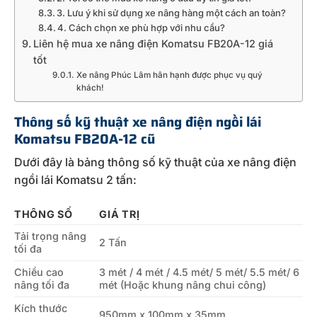
3. Lưu ý khi sử dụng xe nâng hàng một cách an toàn?
4. Cách chọn xe phù hợp với nhu cầu?
Liên hệ mua xe nâng điện Komatsu FB20A-12 giá
tốt
Xe nâng Phúc Lâm hân hạnh được phục vụ quý
khách!
Thông số kỹ thuật xe nâng điện ngồi lái
Komatsu FB20A-12 cũ
Dưới đây là bảng thông số kỹ thuật của xe nâng điện
ngồi lái Komatsu 2 tấn:
THÔNG SỐ
GIÁ TRỊ
Tải trọng nâng
2 Tấn
tối đa
Chiều cao
3 mét / 4 mét / 4.5 mét/ 5 mét/ 5.5 mét/ 6
nâng tối đa
mét (Hoặc khung nâng chui công)
Kích thước
950mm x 100mm x 35mm