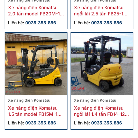
Xe nâng điện Komatsu
Xe nâng điện Komatsu
Xe nâng điện Komatsu
Xe nâng điện Komatsu
2.0 tấn model FB20M-12
ngồi lái 2.5 tấn FB25-12
cũ
cũ sx 2020
Liên hệ:
0935.355.886
Liên hệ:
0935.355.886
Xe nâng điện Komatsu
Xe nâng điện Komatsu
Xe nâng điện Komatsu
Xe nâng điện Komatsu
1.5 tấn model FB15M-12
ngồi lái 1.4 tấn FB14-12
cũ
cũ
Liên hệ:
0935.355.886
Liên hệ:
0935.355.886