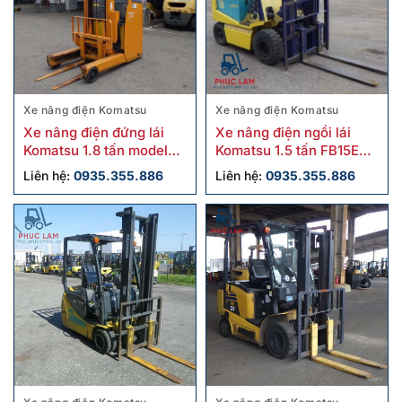
Xe nâng điện Komatsu
Xe nâng điện Komatsu
Xe nâng điện đứng lái
Xe nâng điện ngồi lái
Komatsu 1.8 tấn model
Komatsu 1.5 tấn FB15EX-
FB18RL-15 cũ
11 cũ
Liên hệ:
0935.355.886
Liên hệ:
0935.355.886