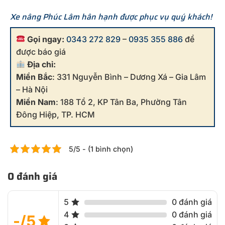
Xe nâng Phúc Lâm hân hạnh được phục vụ quý khách!
Gọi ngay:
0343 272 829
–
0935 355 886
để
được báo giá
Địa chỉ:
Miền Bắc
: 331 Nguyễn Bình – Dương Xá – Gia Lâm
– Hà Nội
Miền Nam
: 188 Tổ 2, KP Tân Ba, Phường Tân
Đông Hiệp, TP. HCM
5/5 - (1 bình chọn)
0 đánh giá
5
0 đánh giá
4
0 đánh giá
-/5