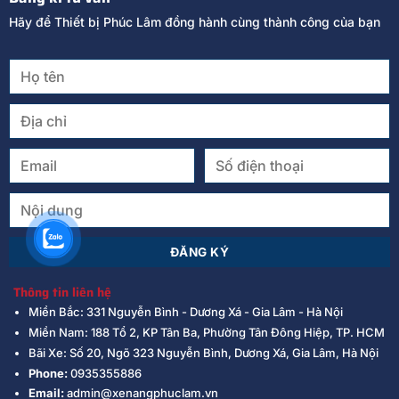
Hãy để Thiết bị Phúc Lâm đồng hành cùng thành công của bạn
Thông tin liên hệ
Miền Bắc: 331 Nguyễn Bình - Dương Xá - Gia Lâm - Hà Nội
Miền Nam: 188 Tổ 2, KP Tân Ba, Phường Tân Đông Hiệp, TP. HCM
Bãi Xe: Số 20, Ngõ 323 Nguyễn Bình, Dương Xá, Gia Lâm, Hà Nội
Phone:
0935355886
Email:
admin@xenangphuclam.vn