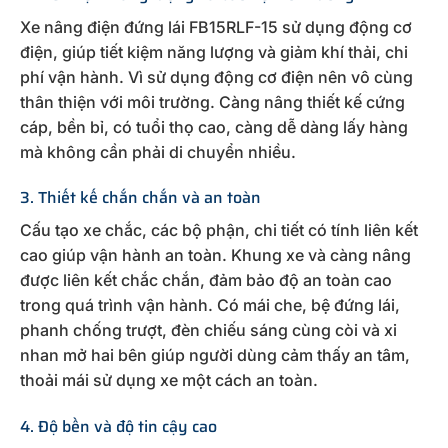
Xe nâng điện đứng lái FB15RLF-15 sử dụng động cơ
điện, giúp tiết kiệm năng lượng và giảm khí thải, chi
phí vận hành. Vì sử dụng động cơ điện nên vô cùng
thân thiện với môi trường. Càng nâng thiết kế cứng
cáp, bền bỉ, có tuổi thọ cao, càng dễ dàng lấy hàng
mà không cần phải di chuyển nhiều.
3. Thiết kế chắn chắn và an toàn
Cấu tạo xe chắc, các bộ phận, chi tiết có tính liên kết
cao giúp vận hành an toàn. Khung xe và càng nâng
được liên kết chắc chắn, đảm bảo độ an toàn cao
trong quá trình vận hành. Có mái che, bệ đứng lái,
phanh chống trượt, đèn chiếu sáng cùng còi và xi
nhan mở hai bên giúp người dùng cảm thấy an tâm,
thoải mái sử dụng xe một cách an toàn.
4. Độ bền và độ tin cậy cao