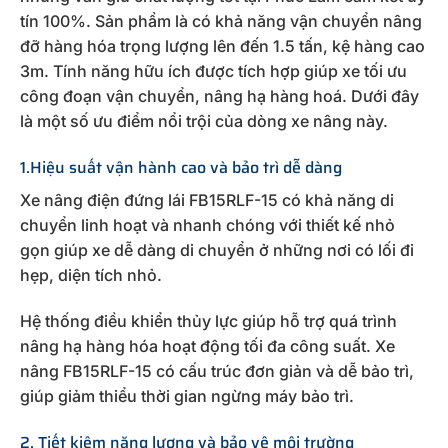
tín 100%. Sản phẩm là có khả năng vận chuyển nâng
đỡ hàng hóa trọng lượng lên đến 1.5 tấn, kệ hàng cao
3m. Tính năng hữu ích được tích hợp giúp xe tối ưu
công đoạn vận chuyển, nâng hạ hàng hoá. Dưới đây
là một số ưu điểm nổi trội của dòng xe nâng này.
1.Hiệu suất vận hành cao và bảo trì dễ dàng
Xe nâng điện đứng lái FB15RLF-15 có khả năng di
chuyển linh hoạt và nhanh chóng với thiết kế nhỏ
gọn giúp xe dễ dàng di chuyển ở những nơi có lối đi
hẹp, diện tích nhỏ.
Hệ thống điều khiển thủy lực giúp hỗ trợ quá trình
nâng hạ hàng hóa hoạt động tối đa công suất. Xe
nâng FB15RLF-15 có cấu trúc đơn giản và dễ bảo trì,
giúp giảm thiểu thời gian ngừng máy bảo trì.
2. Tiết kiệm năng lượng và bảo vệ môi trường