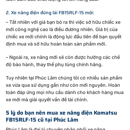
2. Xe nâng điện đứng lái FB15RLF-15 mới:
– Tất nhiên với giá bạn bỏ ra thì việc sở hữu chiếc xe
mới công nghệ cao là điều đương nhiên. Giá trị của
chiếc xe mới chính là động lực đầu tiên để bạn quyết
định mua và sở hữu hoàn toàn sản phẩm mới.
– Ngoài ra, xe nâng mới sẽ còn được hưởng các chế
độ bảo hành, thay thế phụ tùng chính hãng.
Tuy nhiên tại Phúc Lâm chúng tôi có nhiều sản phẩm
xe vừa qua sử dụng gần như còn mới nguyên. Hoàn
toàn đáp ứng mọi nhu cầu dành cho khách hàng mua
xe mới mà giải quyết vấn đề tài chính.
5 lý do bạn nên mua xe nâng điện Komatsu
FB15RLF-15 cũ tại Phúc Lâm
Phúc Lâm là đại lý chuyên phân phối xe nâng