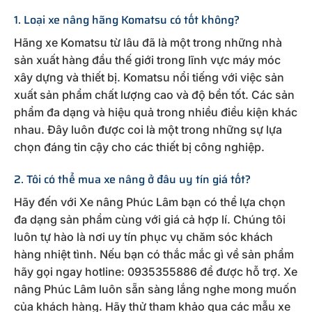
1. Loại xe nâng hãng Komatsu có tốt không?
Hãng xe Komatsu từ lâu đã là một trong những nhà
sản xuất hàng đầu thế giới trong lĩnh vực máy móc
xây dựng và thiết bị. Komatsu nổi tiếng với việc sản
xuất sản phẩm chất lượng cao và độ bền tốt. Các sản
phẩm đa dạng và hiệu quả trong nhiều điều kiện khác
nhau. Đây luôn được coi là một trong những sự lựa
chọn đáng tin cậy cho các thiết bị công nghiệp.
2. Tôi có thể mua xe nâng ở đâu uy tín giá tốt?
Hãy đến với Xe nâng Phúc Lâm bạn có thể lựa chọn
đa dạng sản phẩm cùng với giá cả hợp lí. Chúng tôi
luôn tự hào là nơi uy tín phục vụ chăm sóc khách
hàng nhiệt tình. Nếu bạn có thắc mắc gì về sản phẩm
hãy gọi ngay hotline: 0935355886 để được hỗ trợ. Xe
nâng Phúc Lâm luôn sẵn sàng lắng nghe mong muốn
của khách hàng. Hãy thử tham khảo qua các mẫu xe