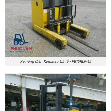
Xe nâng điện Komatsu 1.5 tấn FB15RLF-15