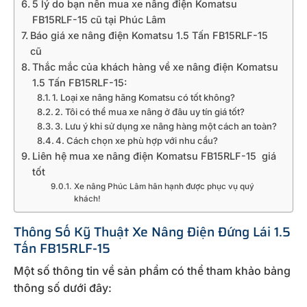
5 lý do bạn nên mua xe nâng điện Komatsu
FB15RLF-15 cũ tại Phúc Lâm
Báo giá xe nâng điện Komatsu 1.5 Tấn FB15RLF-15
cũ
Thắc mắc của khách hàng về xe nâng điện Komatsu
1.5 Tấn FB15RLF-15:
1. Loại xe nâng hãng Komatsu có tốt không?
2. Tôi có thể mua xe nâng ở đâu uy tín giá tốt?
3. Lưu ý khi sử dụng xe nâng hàng một cách an toàn?
4. Cách chọn xe phù hợp với nhu cầu?
Liên hệ mua xe nâng điện Komatsu FB15RLF-15 giá
tốt
Xe nâng Phúc Lâm hân hạnh được phục vụ quý
khách!
Thông Số Kỹ Thuật Xe Nâng Điện Đứng Lái 1.5
Tấn FB15RLF-15
Một số thông tin về sản phẩm có thể tham khảo bảng
thông số dưới đây: