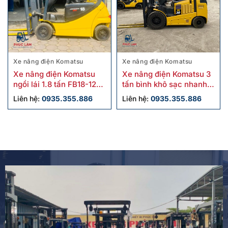
Xe nâng điện Komatsu
Xe nâng điện Komatsu
Xe nâng điện Komatsu
Xe nâng điện Komatsu 3
ngồi lái 1.8 tấn FB18-12
tấn bình khô sạc nhanh
cũ
FE30-1 cũ
Liên hệ:
0935.355.886
Liên hệ:
0935.355.886