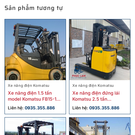
Sản phẩm tương tự
Xe nâng điện Komatsu
Xe nâng điện Komatsu
Xe nâng điện 1.5 tấn
Xe nâng điện đứng lái
model Komatsu FB15-12
Komatsu 2.5 tấn
cũ
FB25RN-4 cũ
Liên hệ:
0935.355.886
Liên hệ:
0935.355.886