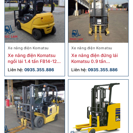
Xe nâng điện Komatsu
Xe nâng điện Komatsu
Xe nâng điện Komatsu
Xe nâng điện đứng lái
ngồi lái 1.4 tấn FB14-12
Komatsu 0.9 tấn
cũ
FB09RS-14 cũ
Liên hệ:
0935.355.886
Liên hệ:
0935.355.886