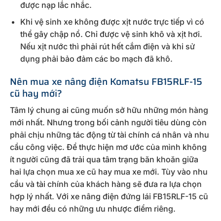
được nạp lắc nhắc.
Khi vệ sinh xe không được xịt nước trực tiếp vì có
thể gây chập nổ. Chỉ được vệ sinh khô và xịt hơi.
Nếu xịt nước thì phải rút hết cắm điện và khi sử
dụng phải bảo đảm các bo mạch đã khô.
Nên mua xe nâng điện Komatsu FB15RLF-15
cũ hay mới?
Tâm lý chung ai cũng muốn sở hữu những món hàng
mới nhất. Nhưng trong bối cảnh người tiêu dùng còn
phải chịu những tác động từ tài chính cá nhân và nhu
cầu công việc. Để thực hiện mơ ước của mình không
ít người cũng đã trải qua tâm trạng băn khoăn giữa
hai lựa chọn mua xe cũ hay mua xe mới. Tùy vào nhu
cầu và tài chính của khách hàng sẽ đưa ra lựa chọn
hợp lý nhất. Với xe nâng điện đứng lái FB15RLF-15 cũ
hay mới đều có những ưu nhược điểm riêng.