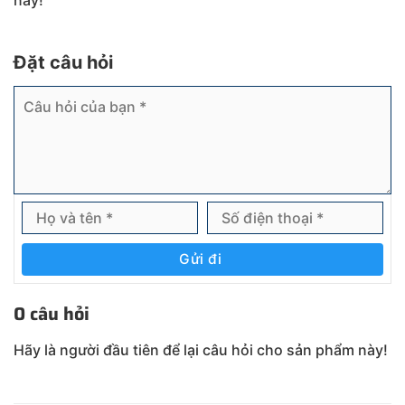
này!
Đặt câu hỏi
Gửi đi
0 câu hỏi
Hãy là người đầu tiên để lại câu hỏi cho sản phẩm này!