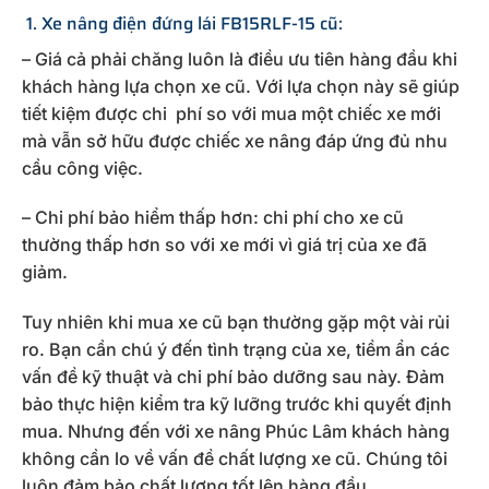
1. Xe nâng điện đứng lái FB15RLF-15 cũ:
– Giá cả phải chăng luôn là điều ưu tiên hàng đầu khi
khách hàng lựa chọn xe cũ. Với lựa chọn này sẽ giúp
tiết kiệm được chi phí so với mua một chiếc xe mới
mà vẫn sở hữu được chiếc xe nâng đáp ứng đủ nhu
cầu công việc.
– Chi phí bảo hiểm thấp hơn: chi phí cho xe cũ
thường thấp hơn so với xe mới vì giá trị của xe đã
giảm.
Tuy nhiên khi mua xe cũ bạn thường gặp một vài rủi
ro. Bạn cần chú ý đến tình trạng của xe, tiềm ẩn các
vấn đề kỹ thuật và chi phí bảo dưỡng sau này. Đảm
bảo thực hiện kiểm tra kỹ lưỡng trước khi quyết định
mua. Nhưng đến với xe nâng Phúc Lâm khách hàng
không cần lo về vấn đề chất lượng xe cũ. Chúng tôi
luôn đảm bảo chất lượng tốt lên hàng đầu.