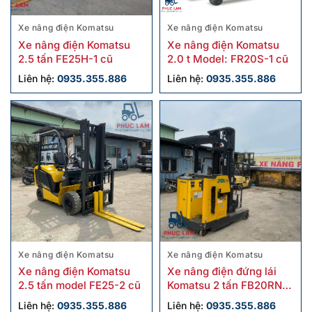
Xe nâng điện Komatsu
Xe nâng điện Komatsu
Xe nâng điện Komatsu
Xe nâng điện Komatsu
2.5 tấn FE25H-1 cũ
2.0 t Model: FR20S-1 cũ
Liên hệ:
0935.355.886
Liên hệ:
0935.355.886
Xe nâng điện Komatsu
Xe nâng điện Komatsu
Xe nâng điện Komatsu
Xe nâng điện đứng lái
2.5 tấn model FE25-2 cũ
Komatsu 2 tấn FB20RN-4
cũ
Liên hệ:
0935.355.886
Liên hệ:
0935.355.886