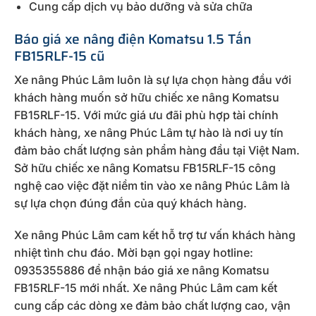
Cung cấp dịch vụ bảo dưỡng và sửa chữa
Báo giá xe nâng điện Komatsu 1.5 Tấn
FB15RLF-15 cũ
Xe nâng Phúc Lâm luôn là sự lựa chọn hàng đầu với
khách hàng muốn sở hữu chiếc xe nâng Komatsu
FB15RLF-15. Với mức giá ưu đãi phù hợp tài chính
khách hàng, xe nâng Phúc Lâm tự hào là nơi uy tín
đảm bảo chất lượng sản phẩm hàng đầu tại Việt Nam.
Sở hữu chiếc xe nâng Komatsu FB15RLF-15 công
nghệ cao việc đặt niềm tin vào xe nâng Phúc Lâm là
sự lựa chọn đúng đắn của quý khách hàng.
Xe nâng Phúc Lâm cam kết hỗ trợ tư vấn khách hàng
nhiệt tình chu đáo. Mời bạn gọi ngay hotline:
0935355886 để nhận báo giá xe nâng Komatsu
FB15RLF-15 mới nhất. Xe nâng Phúc Lâm cam kết
cung cấp các dòng xe đảm bảo chất lượng cao, vận