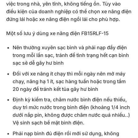
việc trong nhà, yên tĩnh, không tiếng ồn. Tùy vào
điều kiện của doanh nghiệp có thể chọn xe nâng điện
đứng lái hoặc xe nâng điện ngồi lái cho phù hợp.
Một số lưu ý dùng xe nâng điện FB15RLF-15
Nên thường xuyên sạc bình và phải nạp đầy điện
trong mỗi lần sạc, tránh để tình trạng hết cạn bình
sạc sẽ dễ gây hư bình
Đối với xe nâng ít chạy thì mỗi ngày nên mở máy
chạy, nâng hạ 1 ít, sạc hàng tuần hoặc trong tầm
20 ngày để tránh kết tủa gây hư bình
Định kỳ kiểm tra, châm nước bình điện nếu thiếu,
duy trì mức nước trong bình điện (khoảng 1/4 inch
dưới nắp pin, không được châm nước quá nhiều..)
Vệ sinh sạch bề mặt bình điện.
Phải nạp bình đủ điện rồi mới sử dụng, không