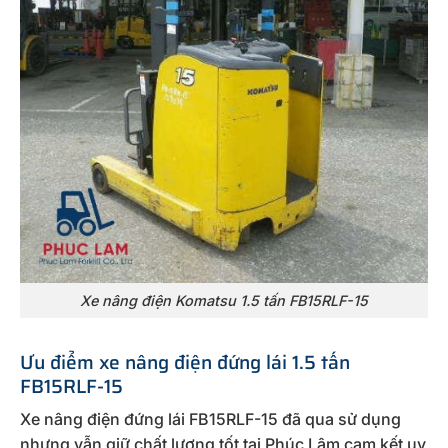
Xe nâng điện Komatsu 1.5 tấn FB15RLF-15
Ưu điểm xe nâng điện đứng lái 1.5 tấn
FB15RLF-15
Xe nâng điện đứng lái FB15RLF-15 đã qua sử dụng
nhưng vẫn giữ chất lượng tốt tại Phúc Lâm cam kết uy