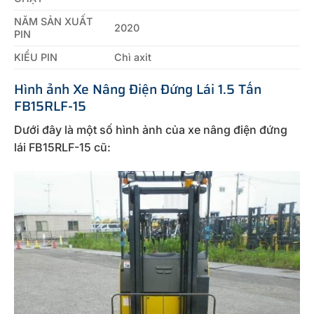
NĂM SẢN XUẤT
2020
PIN
KIỂU PIN
Chì axit
Hình ảnh Xe Nâng Điện Đứng Lái 1.5 Tấn
FB15RLF-15
Dưới đây là một số hình ảnh của xe nâng điện đứng
lái FB15RLF-15 cũ: