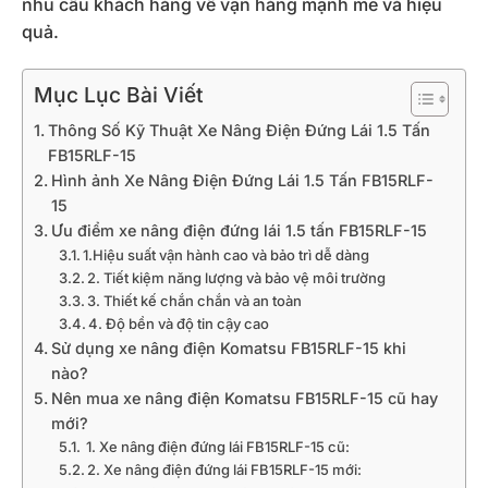
nhu cầu khách hàng về vận hàng mạnh mẽ và hiệu
quả.
Mục Lục Bài Viết
Thông Số Kỹ Thuật Xe Nâng Điện Đứng Lái 1.5 Tấn
FB15RLF-15
Hình ảnh Xe Nâng Điện Đứng Lái 1.5 Tấn FB15RLF-
15
Ưu điểm xe nâng điện đứng lái 1.5 tấn FB15RLF-15
1.Hiệu suất vận hành cao và bảo trì dễ dàng
2. Tiết kiệm năng lượng và bảo vệ môi trường
3. Thiết kế chắn chắn và an toàn
4. Độ bền và độ tin cậy cao
Sử dụng xe nâng điện Komatsu FB15RLF-15 khi
nào?
Nên mua xe nâng điện Komatsu FB15RLF-15 cũ hay
mới?
1. Xe nâng điện đứng lái FB15RLF-15 cũ:
2. Xe nâng điện đứng lái FB15RLF-15 mới: