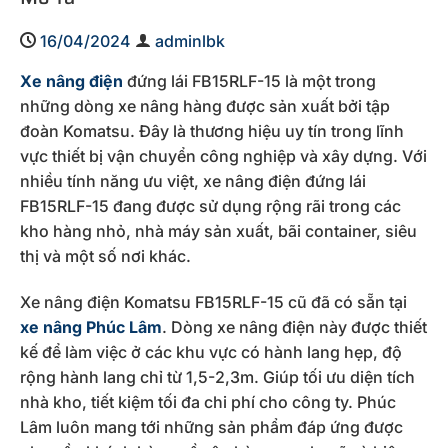
16/04/2024
adminlbk
Xe nâng điện
đứng lái FB15RLF-15 là một trong
những dòng xe nâng hàng được sản xuất bởi tập
đoàn Komatsu. Đây là thương hiệu uy tín trong lĩnh
vực thiết bị vận chuyển công nghiệp và xây dựng. Với
nhiều tính năng ưu việt, xe nâng điện đứng lái
FB15RLF-15 đang được sử dụng rộng rãi trong các
kho hàng nhỏ, nhà máy sản xuất, bãi container, siêu
thị và một số nơi khác.
Xe nâng điện Komatsu FB15RLF-15 cũ đã có sẵn tại
xe nâng Phúc Lâm
. Dòng xe nâng điện này được thiết
kế để làm việc ở các khu vực có hành lang hẹp, độ
rộng hành lang chỉ từ 1,5-2,3m. Giúp tối ưu diện tích
nhà kho, tiết kiệm tối đa chi phí cho công ty. Phúc
Lâm luôn mang tới những sản phẩm đáp ứng được