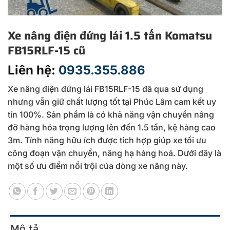
Xe nâng điện đứng lái 1.5 tấn Komatsu
FB15RLF-15 cũ
Liên hệ:
0935.355.886
Xe nâng điện đứng lái FB15RLF-15 đã qua sử dụng
nhưng vẫn giữ chất lượng tốt tại Phúc Lâm cam kết uy
tín 100%. Sản phẩm là có khả năng vận chuyển nâng
đỡ hàng hóa trọng lượng lên đến 1.5 tấn, kệ hàng cao
3m. Tính năng hữu ích được tích hợp giúp xe tối ưu
công đoạn vận chuyển, nâng hạ hàng hoá. Dưới đây là
một số ưu điểm nổi trội của dòng xe nâng này.
Mô tả