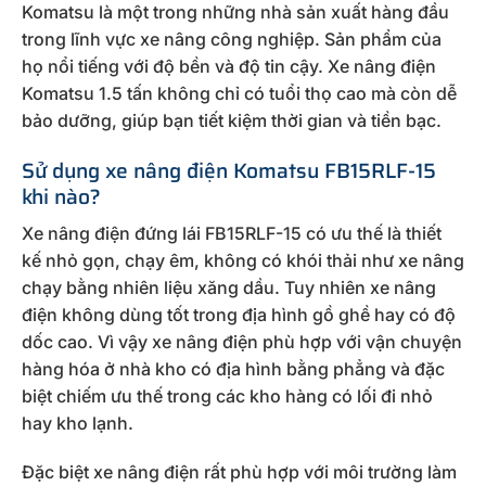
Komatsu là một trong những nhà sản xuất hàng đầu
trong lĩnh vực xe nâng công nghiệp. Sản phẩm của
họ nổi tiếng với độ bền và độ tin cậy. Xe nâng điện
Komatsu 1.5 tấn không chỉ có tuổi thọ cao mà còn dễ
bảo dưỡng, giúp bạn tiết kiệm thời gian và tiền bạc.
Sử dụng xe nâng điện Komatsu FB15RLF-15
khi nào?
Xe nâng điện đứng lái FB15RLF-15 có ưu thế là thiết
kế nhỏ gọn, chạy êm, không có khói thải như xe nâng
chạy bằng nhiên liệu xăng dầu. Tuy nhiên xe nâng
điện không dùng tốt trong địa hình gồ ghề hay có độ
dốc cao. Vì vậy xe nâng điện phù hợp với vận chuyện
hàng hóa ở nhà kho có địa hình bằng phẳng và đặc
biệt chiếm ưu thế trong các kho hàng có lối đi nhỏ
hay kho lạnh.
Đặc biệt xe nâng điện rất phù hợp với môi trường làm