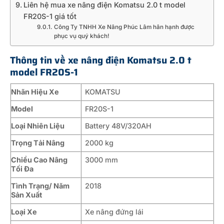
Liên hệ mua xe nâng điện Komatsu 2.0 t model
FR20S-1 giá tốt
Công Ty TNHH Xe Nâng Phúc Lâm hân hạnh được
phục vụ quý khách!
Thông tin về xe nâng điện Komatsu 2.0 t
model FR20S-1
Nhãn Hiệu Xe
KOMATSU
Model
FR20S-1
Loại Nhiên Liệu
Battery 48V/320AH
Trọng Tải Nâng
2000 kg
Chiều Cao Nâng
3000 mm
Tối Đa
Tình Trạng/ Năm
2018
Sản Xuất
Loại Xe
Xe nâng đứng lái