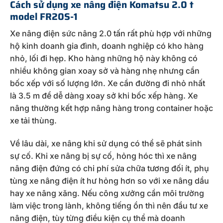
Cách sử dụng xe nâng điện Komatsu 2.0 t
model FR20S-1
Xe nâng điện sức nâng 2.0 tấn rất phù hợp với những
hộ kinh doanh gia đình, doanh nghiệp có kho hàng
nhỏ, lối đi hẹp. Kho hàng những hộ này không có
nhiều không gian xoay sở và hàng nhẹ nhưng cần
bốc xếp với số lượng lớn. Xe cần đường đi nhỏ nhất
là 3.5 m để dễ dàng xoay sở khi bốc xếp hàng. Xe
nâng thường kết hợp nâng hàng trong container hoặc
xe tải thùng.
Về lâu dài, xe nâng khi sử dụng có thể sẽ phát sinh
sự cố. Khi xe nâng bị sự cố, hỏng hóc thì xe nâng
nâng điện đứng có chi phí sửa chữa tương đối ít, phụ
tùng xe nâng điện ít hư hỏng hơn so với xe nâng dầu
hay xe nâng xăng. Nếu công xưởng cần môi trường
làm việc trong lành, không tiếng ồn thì nên đầu tư xe
nâng điện, tùy từng điều kiện cụ thể mà doanh