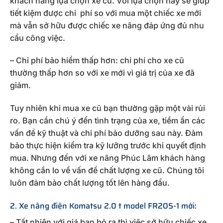
khách hàng lựa chọn xe cũ. Với lựa chọn này sẽ giúp
tiết kiệm được chi phí so với mua một chiếc xe mới
mà vẫn sở hữu được chiếc xe nâng đáp ứng đủ nhu
cầu công việc.
– Chi phí bảo hiểm thấp hơn: chi phí cho xe cũ
thường thấp hơn so với xe mới vì giá trị của xe đã
giảm.
Tuy nhiên khi mua xe cũ bạn thường gặp một vài rủi
ro. Bạn cần chú ý đến tình trạng của xe, tiềm ẩn các
vấn đề kỹ thuật và chi phí bảo dưỡng sau này. Đảm
bảo thực hiện kiểm tra kỹ lưỡng trước khi quyết định
mua. Nhưng đến với xe nâng Phúc Lâm khách hàng
không cần lo về vấn đề chất lượng xe cũ. Chúng tôi
luôn đảm bảo chất lượng tốt lên hàng đầu.
2. Xe nâng điện Komatsu 2.0 t model FR20S-1 mới:
– Tất nhiên với giá bạn bỏ ra thì việc sở hữu chiếc xe