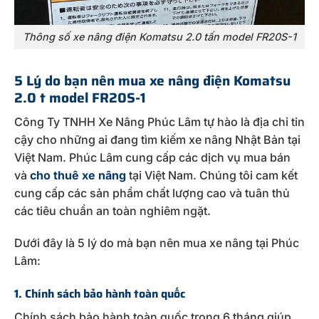
Thông số xe nâng điện Komatsu 2.0 tấn model FR20S-1
5 Lý do bạn nên mua xe nâng điện Komatsu
2.0 t model FR20S-1
Công Ty TNHH Xe Nâng Phúc Lâm tự hào là địa chỉ tin
cậy cho những ai đang tìm kiếm xe nâng Nhật Bản tại
Việt Nam. Phúc Lâm cung cấp các dịch vụ mua bán
và
cho thuê xe nâng
tại Việt Nam. Chúng tôi cam kết
cung cấp các sản phẩm chất lượng cao và tuân thủ
các tiêu chuẩn an toàn nghiêm ngặt.
Dưới đây là 5 lý do mà bạn nên mua xe nâng tại Phúc
Lâm:
1. Chính sách bảo hành toàn quốc
Chính sách bảo hành toàn quốc trong 6 tháng giúp