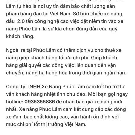
Lâm tự hào là nơi uy tín đảm bảo chất lượng sản
phẩm hàng đầu tại Việt Nam. Sở hữu chiếc xe nâng
dầu 2.0 tấn công nghệ cao việc đặt niềm tin vào xe
nâng Phúc Lâm là sự lựa chọn đúng đắn của quý
khách hàng.
Ngoài ra tại Phúc Lâm có thêm dịch vụ cho thuê xe
nâng giúp khách hàng tối ưu chi phí. Giúp khách
hàng giải quyết các công việc liên quan đến vận
chuyển, nâng hạ hàng hóa trong thời gian ngắn hạn.
Công Ty TNHH Xe Nâng Phúc Lâm cam kết hỗ trợ tư
vấn khách hàng nhiệt tình chu đáo. Mời bạn gọi ngay
hotline:
0935355886
để nhận báo giá xe nâng mới
nhất. Xe nâng Phúc Lâm cam kết cung cấp các dòng
xe đảm bảo chất lượng cao, vận hành ổn định với
mức chi phí tốt thị trường Việt Nam.