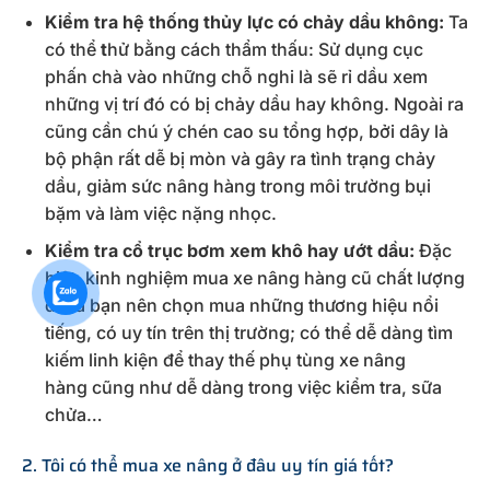
Kiểm tra hệ thống thủy lực có chảy dầu không:
Ta
có thể
t
hử bằng cách thẩm thấu: Sử dụng cục
phấn chà vào những chỗ nghi là sẽ rỉ dầu xem
những vị trí đó có bị chảy dầu hay không. Ngoài ra
cũng cần chú ý chén cao su tổng hợp, bởi dây là
bộ phận rất dễ bị mòn và gây ra tình trạng chảy
dầu, giảm sức nâng hàng trong môi trường bụi
bặm và làm việc nặng nhọc.
Kiểm tra cổ trục bơm xem khô hay ướt dầu:
Đặc
biệt, kinh nghiệm mua xe nâng hàng cũ chất lượng
đó là bạn nên chọn mua những thương hiệu nổi
tiếng, có uy tín trên thị trường; có thể dễ dàng tìm
kiếm linh kiện để thay thế phụ tùng xe nâng
hàng cũng như dễ dàng trong việc kiểm tra, sữa
chửa…
2. Tôi có thể mua xe nâng ở đâu uy tín giá tốt?