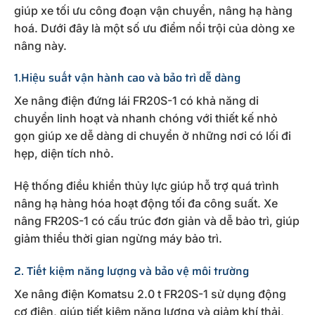
giúp xe tối ưu công đoạn vận chuyển, nâng hạ hàng
hoá. Dưới đây là một số ưu điểm nổi trội của dòng xe
nâng này.
1.Hiệu suất vận hành cao và bảo trì dễ dàng
Xe nâng điện đứng lái FR20S-1 có khả năng di
chuyển linh hoạt và nhanh chóng với thiết kế nhỏ
gọn giúp xe dễ dàng di chuyển ở những nơi có lối đi
hẹp, diện tích nhỏ.
Hệ thống điều khiển thủy lực giúp hỗ trợ quá trình
nâng hạ hàng hóa hoạt động tối đa công suất. Xe
nâng FR20S-1 có cấu trúc đơn giản và dễ bảo trì, giúp
giảm thiểu thời gian ngừng máy bảo trì.
2. Tiết kiệm năng lượng và bảo vệ môi trường
Xe nâng điện Komatsu 2.0 t FR20S-1 sử dụng động
cơ điện, giúp tiết kiệm năng lượng và giảm khí thải,