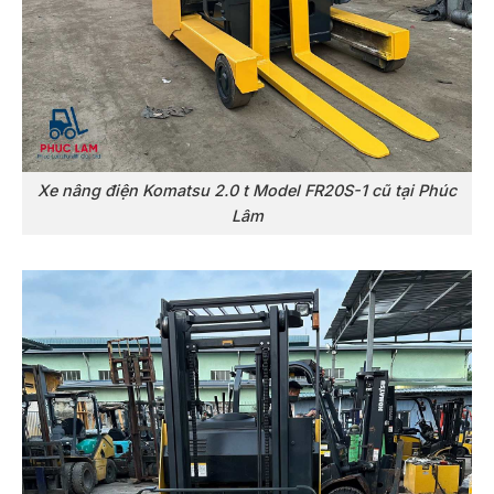
Xe nâng điện Komatsu 2.0 t Model FR20S-1 cũ tại Phúc
Lâm