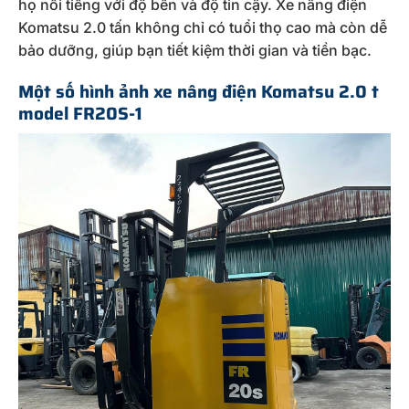
họ nổi tiếng với độ bền và độ tin cậy. Xe nâng điện
Komatsu 2.0 tấn không chỉ có tuổi thọ cao mà còn dễ
bảo dưỡng, giúp bạn tiết kiệm thời gian và tiền bạc.
Một số hình ảnh
xe
nâng điện Komatsu 2.0 t
model FR20S-1