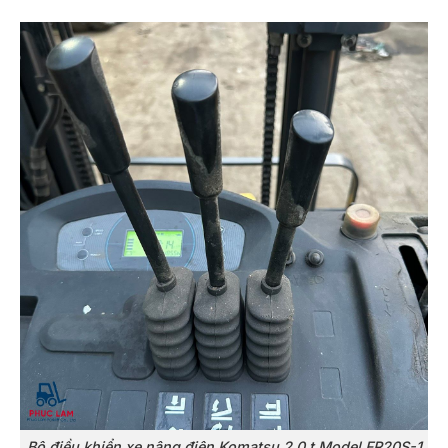
Bộ điều khiển xe nâng điện Komatsu 2.0 t Model FR20S-1