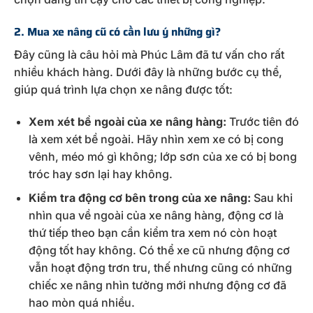
2. Mua xe nâng cũ có cần lưu ý những gì?
Đây cũng là câu hỏi mà Phúc Lâm đã tư vấn cho rất
nhiều khách hàng. Dưới đây là những bước cụ thể,
giúp quá trình lựa chọn xe nâng được tốt:
Xem xét bề ngoài của xe nâng hàng:
Trước tiên đó
là xem xét bề ngoài. Hãy nhìn xem xe có bị cong
vênh, méo mó gì không; lớp sơn của xe có bị bong
tróc hay sơn lại hay không.
Kiểm tra động cơ bên trong của xe nâng:
Sau khi
nhìn qua về ngoài của xe nâng hàng, động cơ là
thứ tiếp theo bạn cần kiểm tra xem nó còn hoạt
động tốt hay không. Có thể xe cũ nhưng động cơ
vẫn hoạt động trơn tru, thế nhưng cũng có những
chiếc xe nâng nhìn tưởng mới nhưng động cơ đã
hao mòn quá nhiều.