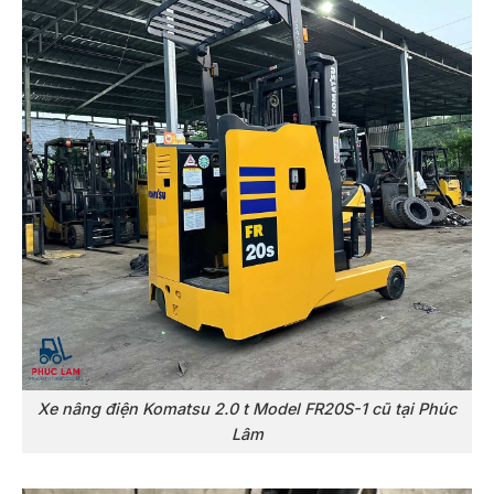
Xe nâng điện Komatsu 2.0 t Model FR20S-1 cũ tại Phúc
Lâm