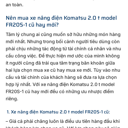
an toàn.
Nên mua xe nâng điện Komatsu 2.0 t model
FR20S-1 cũ hay mới?
Tâm lý chung ai cũng muốn sở hữu những món hàng
mới nhất. Nhưng trong bối cảnh người tiêu dùng còn
phải chịu những tác động từ tài chính cá nhân và nhu
cầu công việc. Để thực hiện mơ ước của mình không
ít người cũng đã trải qua tâm trạng băn khoăn giữa
hai lựa chọn mua xe cũ hay mua xe mới. Tùy vào nhu
cầu và tài chính của khách hàng sẽ đưa ra lựa chọn
hợp lý nhất. Với xe nâng điện Komatsu 2.0 t model
FR20S-1 cũ hay mới đều có những ưu nhược điểm
riêng.
1. Xe nâng điện Komatsu 2.0 t model FR20S-1 cũ:
– Giá cả phải chăng luôn là điều ưu tiên hàng đầu khi