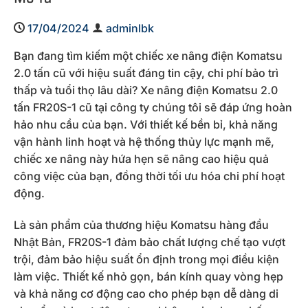
17/04/2024
adminlbk
Bạn đang tìm kiếm một chiếc xe nâng điện Komatsu
2.0 tấn cũ với hiệu suất đáng tin cậy, chi phí bảo trì
thấp và tuổi thọ lâu dài? Xe nâng điện Komatsu 2.0
tấn FR20S-1 cũ tại công ty chúng tôi sẽ đáp ứng hoàn
hảo nhu cầu của bạn. Với thiết kế bền bỉ, khả năng
vận hành linh hoạt và hệ thống thủy lực mạnh mẽ,
chiếc xe nâng này hứa hẹn sẽ nâng cao hiệu quả
công việc của bạn, đồng thời tối ưu hóa chi phí hoạt
động.
Là sản phẩm của thương hiệu Komatsu hàng đầu
Nhật Bản, FR20S-1 đảm bảo chất lượng chế tạo vượt
trội, đảm bảo hiệu suất ổn định trong mọi điều kiện
làm việc. Thiết kế nhỏ gọn, bán kính quay vòng hẹp
và khả năng cơ động cao cho phép bạn dễ dàng di