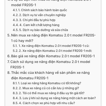
model FR20S-1
1. Chính sách bảo hành toàn quốc
2. Dịch vụ tư vấn chuyên nghiệp
3. Chi phí đầu tư phù hợp
4. Cam kết chất lượng hàng
5. Dịch vụ bảo dưỡng và sửa chữa
Nên mua xe nâng điện Komatsu 2.0 t model FR20S-
1 cũ hay mới?
1. Xe nâng điện Komatsu 2.0 t model FR20S-1 cũ:
2. Xe nâng điện Komatsu 2.0 t model FR20S-1 mới:
Báo giá xe nâng điện Komatsu 2.0 t model FR20S-1
Cách sử dụng xe nâng điện Komatsu 2.0 t model
FR20S-1
Thắc mắc của khách hàng về sản phẩm xe nâng
điện Komatsu FR20S-1
1. Loại xe nâng hãng Komatsu có tốt không?
2. Mua xe nâng cũ có cần lưu ý những gì?
2. Tôi có thể mua xe nâng ở đâu uy tín giá tốt?
3. Lưu ý khi sử dụng xe nâng hàng một cách an toàn?
4. Cách chọn xe phù hợp với nhu cầu?