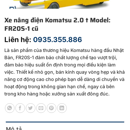
Xe nâng điện Komatsu 2.0 t Model:
FR20S-1 cũ
Liên hệ:
0935.355.886
Là sản phẩm của thương hiệu Komatsu hàng đầu Nhật
Bản, FR20S-1 đảm bảo chất lượng chế tạo vượt trội,
đảm bảo hiệu suất ổn định trong mọi điều kiện làm
việc. Thiết kế nhỏ gọn, bán kính quay vòng hẹp và khả
năng cơ động cao cho phép bạn dễ dàng di chuyển và
hoạt động trong không gian hạn chế, ngay cả bên
trong kho hàng hoặc xưởng sản xuất đông đúc.
Mô tả