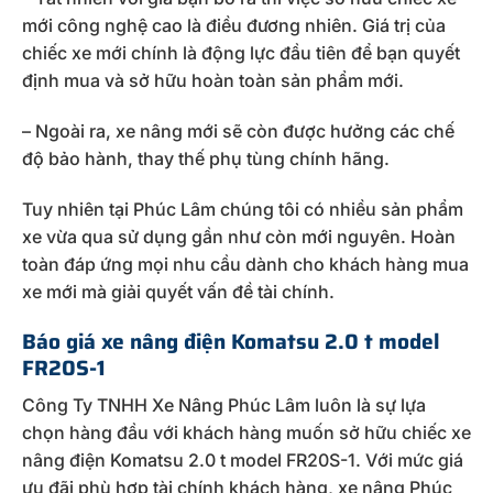
mới công nghệ cao là điều đương nhiên. Giá trị của
chiếc xe mới chính là động lực đầu tiên để bạn quyết
định mua và sở hữu hoàn toàn sản phẩm mới.
– Ngoài ra, xe nâng mới sẽ còn được hưởng các chế
độ bảo hành, thay thế phụ tùng chính hãng.
Tuy nhiên tại Phúc Lâm chúng tôi có nhiều sản phẩm
xe vừa qua sử dụng gần như còn mới nguyên. Hoàn
toàn đáp ứng mọi nhu cầu dành cho khách hàng mua
xe mới mà giải quyết vấn đề tài chính.
Báo giá xe nâng điện Komatsu 2.0 t model
FR20S-1
Công Ty TNHH Xe Nâng Phúc Lâm luôn là sự lựa
chọn hàng đầu với khách hàng muốn sở hữu chiếc xe
nâng điện Komatsu 2.0 t model FR20S-1. Với mức giá
ưu đãi phù hợp tài chính khách hàng, xe nâng Phúc