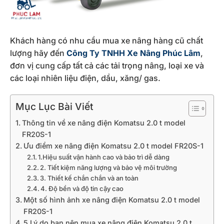
Khách hàng có nhu cầu mua xe nâng hàng cũ chất
lượng hãy đến
Công Ty TNHH Xe Nâng Phúc Lâm
,
đơn vị cung cấp tất cả các tải trọng nâng, loại xe và
các loại nhiên liệu điện, dầu, xăng/ gas.
Mục Lục Bài Viết
Thông tin về xe nâng điện Komatsu 2.0 t model
FR20S-1
Ưu điểm xe nâng điện Komatsu 2.0 t model FR20S-1
1.Hiệu suất vận hành cao và bảo trì dễ dàng
2. Tiết kiệm năng lượng và bảo vệ môi trường
3. Thiết kế chắn chắn và an toàn
4. Độ bền và độ tin cậy cao
Một số hình ảnh xe nâng điện Komatsu 2.0 t model
FR20S-1
5 Lý do bạn nên mua xe nâng điện Komatsu 2.0 t