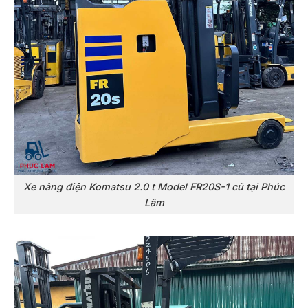
Xe nâng điện Komatsu 2.0 t Model FR20S-1 cũ tại Phúc
Lâm