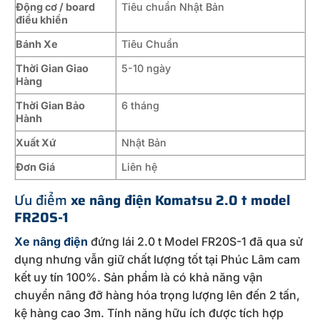
Động cơ / board
Tiêu chuẩn Nhật Bản
điều khiển
Bánh Xe
Tiêu Chuẩn
Thời Gian Giao
5-10 ngày
Hàng
Thời Gian Bảo
6 tháng
Hành
Xuất Xứ
Nhật Bản
Đơn Giá
Liên hệ
Ưu điểm
xe
nâng điện Komatsu 2.0 t model
FR20S-1
Xe nâng điện
đứng lái 2.0 t Model FR20S-1 đã qua sử
dụng nhưng vẫn giữ chất lượng tốt tại Phúc Lâm cam
kết uy tín 100%. Sản phẩm là có khả năng vận
chuyển nâng đỡ hàng hóa trọng lượng lên đến 2 tấn,
kệ hàng cao 3m. Tính năng hữu ích được tích hợp