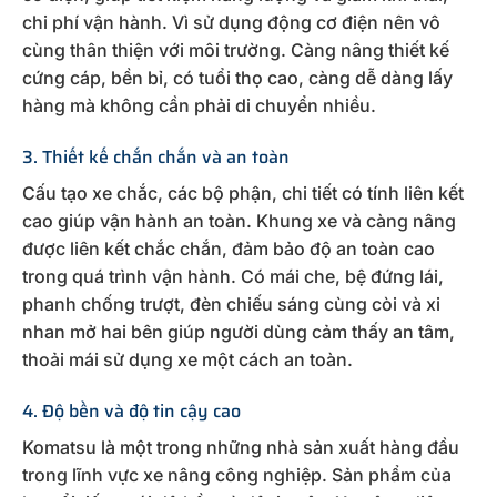
chi phí vận hành. Vì sử dụng động cơ điện nên vô
cùng thân thiện với môi trường. Càng nâng thiết kế
cứng cáp, bền bỉ, có tuổi thọ cao, càng dễ dàng lấy
hàng mà không cần phải di chuyển nhiều.
3. Thiết kế chắn chắn và an toàn
Cấu tạo xe chắc, các bộ phận, chi tiết có tính liên kết
cao giúp vận hành an toàn. Khung xe và càng nâng
được liên kết chắc chắn, đảm bảo độ an toàn cao
trong quá trình vận hành. Có mái che, bệ đứng lái,
phanh chống trượt, đèn chiếu sáng cùng còi và xi
nhan mở hai bên giúp người dùng cảm thấy an tâm,
thoải mái sử dụng xe một cách an toàn.
4. Độ bền và độ tin cậy cao
Komatsu là một trong những nhà sản xuất hàng đầu
trong lĩnh vực xe nâng công nghiệp. Sản phẩm của