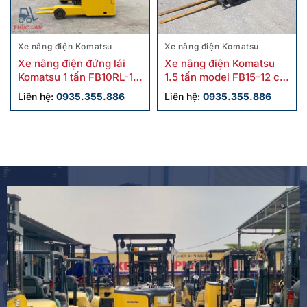
Xe nâng điện Komatsu
Xe nâng điện Komatsu
Xe nâng điện đứng lái
Xe nâng điện Komatsu
Komatsu 1 tấn FB10RL-15
1.5 tấn model FB15-12 cũ
2020 cũ
sx 2019
Liên hệ:
0935.355.886
Liên hệ:
0935.355.886