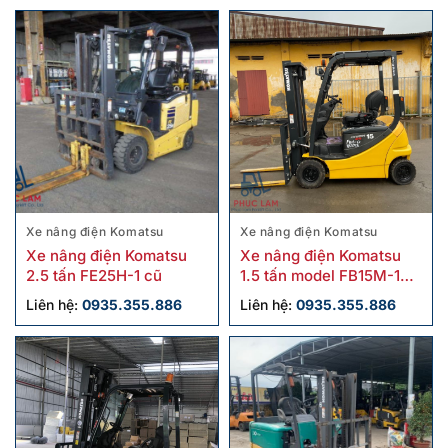
Xe nâng điện Komatsu
Xe nâng điện Komatsu
Xe nâng điện Komatsu
Xe nâng điện Komatsu
2.5 tấn FE25H-1 cũ
1.5 tấn model FB15M-12
cũ
Liên hệ:
0935.355.886
Liên hệ:
0935.355.886