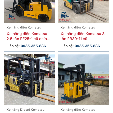
Xe nâng điện Komatsu
Xe nâng điện Komatsu
Xe nâng điện Komatsu
Xe nâng điện Komatsu 3
2.5 tấn FE25-1 cũ chính
tấn FB30-11 cũ
hãng giá tốt
Liên hệ:
0935.355.886
Liên hệ:
0935.355.886
Xe nâng Diesel Komatsu
Xe nâng điện Komatsu