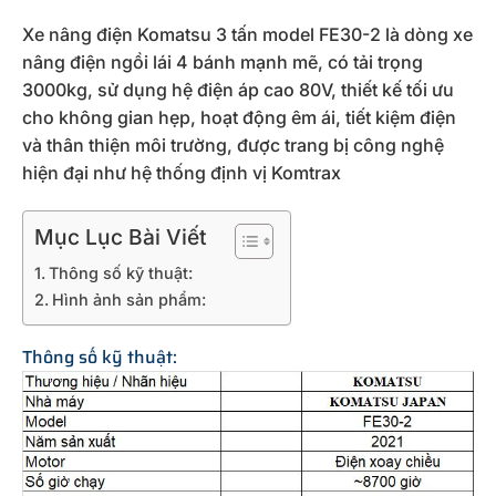
Xe nâng điện Komatsu 3 tấn model FE30-2 là dòng xe
nâng điện ngồi lái 4 bánh mạnh mẽ, có tải trọng
3000kg, sử dụng hệ điện áp cao 80V, thiết kế tối ưu
cho không gian hẹp, hoạt động êm ái, tiết kiệm điện
và thân thiện môi trường, được trang bị công nghệ
hiện đại như hệ thống định vị Komtrax
Mục Lục Bài Viết
Thông số kỹ thuật:
Hình ảnh sản phẩm:
Thông số kỹ thuật: