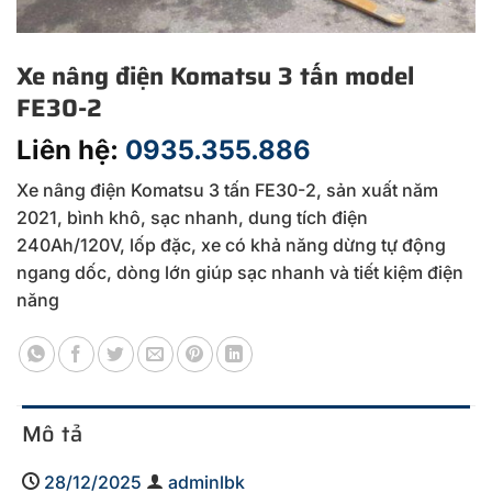
Xe nâng điện Komatsu 3 tấn model
FE30-2
Liên hệ:
0935.355.886
Xe nâng điện Komatsu 3 tấn FE30-2, sản xuất năm
2021, bình khô, sạc nhanh, dung tích điện
240Ah/120V, lốp đặc, xe có khả năng dừng tự động
ngang dốc, dòng lớn giúp sạc nhanh và tiết kiệm điện
năng
Mô tả
28/12/2025
adminlbk