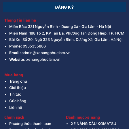
Thông tin liên hệ
Miền Bắc: 331 Nguyễn Bình - Dương Xá - Gia Lâm - Hà Nội
Miền Nam: 188 Tổ 2, KP Tân Ba, Phường Tân Đông Hiệp, TP. HCM
Bãi Xe: Số 20, Ngõ 323 Nguyễn Bình, Dương Xá, Gia Lâm, Hà Nội
Phone:
0935355886
Email:
admin@xenangphuclam.vn
Website:
xenangphuclam.vn
Mua hàng
Trang chủ
Giới thiệu
Tin tức
Cửa hàng
Liên hệ
Chính sách
Danh mục xe nâng
Phương thức thanh toán
XE NÂNG DẦU KOMATSU