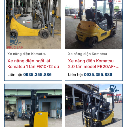
Xe nâng điện Komatsu
Xe nâng điện Komatsu
Xe nâng điện ngồi lái
Xe nâng điện Komatsu
Komatsu 1 tấn FB10-12 cũ
2.0 tấn model FB20AF-
12 cũ
Liên hệ:
0935.355.886
Liên hệ:
0935.355.886