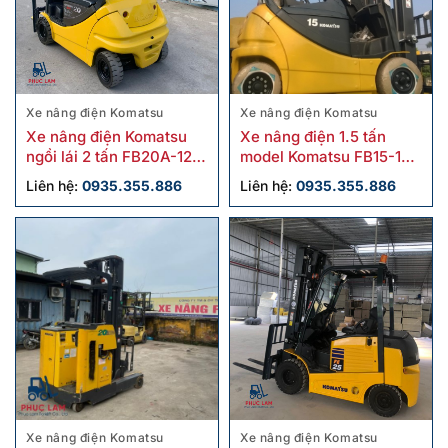
Xe nâng điện Komatsu
Xe nâng điện Komatsu
Xe nâng điện Komatsu
Xe nâng điện 1.5 tấn
ngồi lái 2 tấn FB20A-12
model Komatsu FB15-12
cũ
cũ
Liên hệ:
0935.355.886
Liên hệ:
0935.355.886
Xe nâng điện Komatsu
Xe nâng điện Komatsu