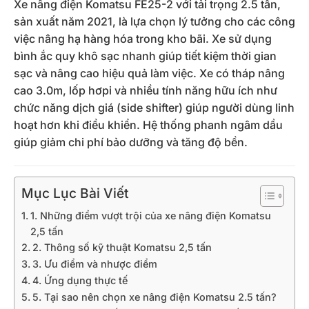
Xe nâng điện Komatsu FE25-2 với tải trọng 2.5 tấn,
sản xuất năm 2021, là lựa chọn lý tưởng cho các công
việc nâng hạ hàng hóa trong kho bãi. Xe sử dụng
bình ắc quy khô sạc nhanh giúp tiết kiệm thời gian
sạc và nâng cao hiệu quả làm việc. Xe có tháp nâng
cao 3.0m, lốp hơpi và nhiều tính năng hữu ích như
chức năng dịch giá (side shifter) giúp người dùng linh
hoạt hơn khi điều khiển. Hệ thống phanh ngâm dầu
giúp giảm chi phí bảo dưỡng và tăng độ bền.
Mục Lục Bài Viết
1. Những điểm vượt trội của xe nâng điện Komatsu
2,5 tấn
2. Thông số kỹ thuật Komatsu 2,5 tấn
3. Ưu điểm và nhược điểm
4. Ứng dụng thực tế
5. Tại sao nên chọn xe nâng điện Komatsu 2.5 tấn?