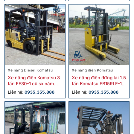
Xe nâng Diesel Komatsu
Xe nâng điện Komatsu
Xe nâng điện Komatsu 3
Xe nâng điện đứng lái 1.5
tấn FE30-1 cũ sx năm
tấn Komatsu FB15RLF-15
2018
cũ
Liên hệ:
0935.355.886
Liên hệ:
0935.355.886