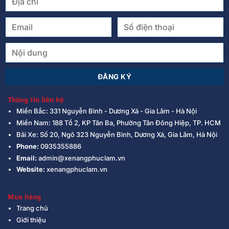
Thông tin liên hệ
Miền Bắc: 331 Nguyễn Bình - Dương Xá - Gia Lâm - Hà Nội
Miền Nam: 188 Tổ 2, KP Tân Ba, Phường Tân Đông Hiệp, TP. HCM
Bãi Xe: Số 20, Ngõ 323 Nguyễn Bình, Dương Xá, Gia Lâm, Hà Nội
Phone:
0935355886
Email:
admin@xenangphuclam.vn
Website:
xenangphuclam.vn
Mua hàng
Trang chủ
Giới thiệu