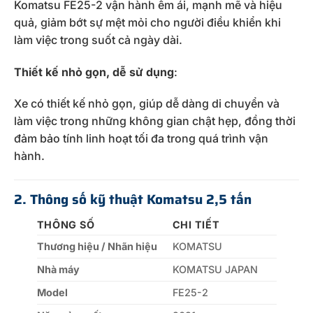
Komatsu FE25-2 vận hành êm ái, mạnh mẽ và hiệu
quả, giảm bớt sự mệt mỏi cho người điều khiển khi
làm việc trong suốt cả ngày dài.
Thiết kế nhỏ gọn, dễ sử dụng
:
Xe có thiết kế nhỏ gọn, giúp dễ dàng di chuyển và
làm việc trong những không gian chật hẹp, đồng thời
đảm bảo tính linh hoạt tối đa trong quá trình vận
hành.
2. Thông số kỹ thuật Komatsu 2,5 tấn
THÔNG SỐ
CHI TIẾT
Thương hiệu / Nhãn hiệu
KOMATSU
Nhà máy
KOMATSU JAPAN
Model
FE25-2