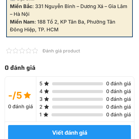
Miền Bắc
: 331 Nguyễn Bình – Dương Xá – Gia Lâm
– Hà Nội
Miền Nam
: 188 Tổ 2, KP Tân Ba, Phường Tân
Đông Hiệp, TP. HCM
Đánh giá product
0 đánh giá
5
0 đánh giá
4
0 đánh giá
-/5
3
0 đánh giá
0 đánh giá
2
0 đánh giá
1
0 đánh giá
Viết đánh giá