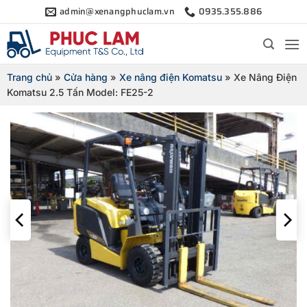
Bỏ
admin@xenangphuclam.vn
0935.355.886
qua
nội
dung
Trang chủ
»
Cửa hàng
»
Xe nâng điện Komatsu
»
Xe Nâng Điện
Komatsu 2.5 Tấn Model: FE25-2