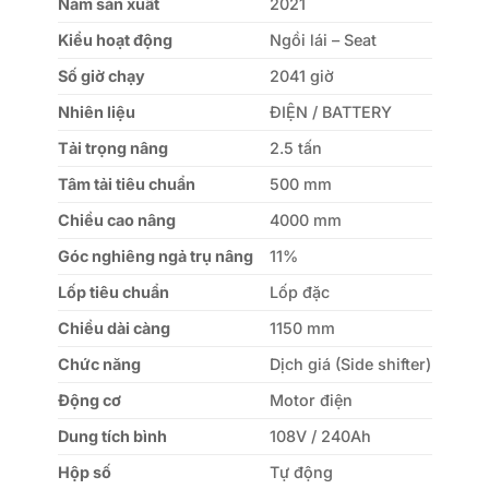
Năm sản xuất
2021
Kiểu hoạt động
Ngồi lái – Seat
Số giờ chạy
2041 giờ
Nhiên liệu
ĐIỆN / BATTERY
Tải trọng nâng
2.5 tấn
Tâm tải tiêu chuẩn
500 mm
Chiều cao nâng
4000 mm
Góc nghiêng ngả trụ nâng
11%
Lốp tiêu chuẩn
Lốp đặc
Chiều dài càng
1150 mm
Chức năng
Dịch giá (Side shifter)
Động cơ
Motor điện
Dung tích bình
108V / 240Ah
Hộp số
Tự động