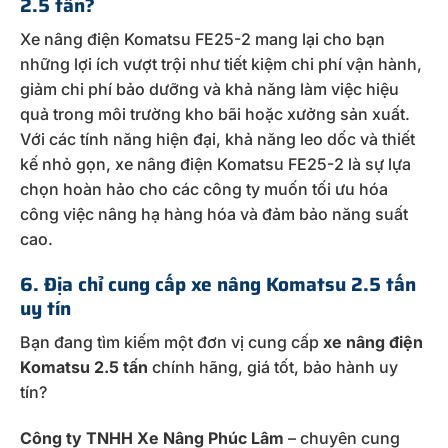
2.5 tấn?
Xe nâng điện Komatsu FE25-2 mang lại cho bạn
những lợi ích vượt trội như tiết kiệm chi phí vận hành,
giảm chi phí bảo dưỡng và khả năng làm việc hiệu
quả trong môi trường kho bãi hoặc xưởng sản xuất.
Với các tính năng hiện đại, khả năng leo dốc và thiết
kế nhỏ gọn, xe nâng điện Komatsu FE25-2 là sự lựa
chọn hoàn hảo cho các công ty muốn tối ưu hóa
công việc nâng hạ hàng hóa và đảm bảo năng suất
cao.
6. Địa chỉ cung cấp xe nâng Komatsu 2.5 tấn
uy tín
Bạn đang tìm kiếm một đơn vị cung cấp
xe nâng điện
Komatsu 2.5 tấn
chính hãng, giá tốt, bảo hành uy
tín?
Công ty TNHH Xe Nâng Phúc Lâm
– chuyên cung