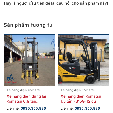
Hãy là người đầu tiên để lại câu hỏi cho sản phẩm này!
Sản phẩm tương tự
Xe nâng điện Komatsu
Xe nâng điện Komatsu
Xe nâng điện đứng lái
Xe nâng điện Komatsu
Komatsu 0.9 tấn
1.5 tấn FB15G-12 cũ
FB09RS-14 cũ
Liên hệ:
0935.355.886
Liên hệ:
0935.355.886