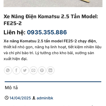
Xe Nâng Điện Komatsu 2.5 Tấn Model:
FE25-2
Liên hệ:
0935.355.886
Xe nâng Komatsu 2.5 tấn model FE25-2 chạy điện
,
thiết kế nhỏ gọn, nâng hạ linh hoạt, tiết kiệm nhiên liệu
và chi phí bảo trì. Lý tưởng cho kho bãi, xưởng sản
xuất hiện đại.
Mô tả
14/04/2025
adminlbk