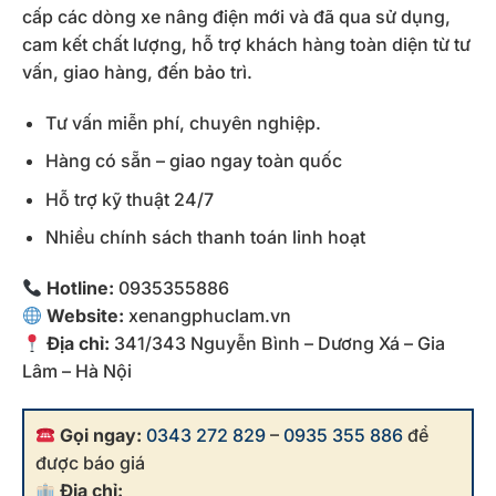
cấp các dòng xe nâng điện mới và đã qua sử dụng,
cam kết chất lượng, hỗ trợ khách hàng toàn diện từ tư
vấn, giao hàng, đến bảo trì.
Tư vấn miễn phí, chuyên nghiệp.
Hàng có sẵn – giao ngay toàn quốc
Hỗ trợ kỹ thuật 24/7
Nhiều chính sách thanh toán linh hoạt
Hotline:
0935355886
Website:
xenangphuclam.vn
Địa chỉ:
341/343 Nguyễn Bình – Dương Xá – Gia
Lâm – Hà Nội
Gọi ngay:
0343 272 829
–
0935 355 886
để
được báo giá
Địa chỉ: