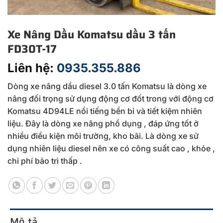
Xe Nâng Dầu Komatsu dầu 3 tấn
FD30T-17
Liên hệ:
0935.355.886
Dòng xe nâng dầu diesel 3.0 tấn Komatsu là dòng xe
nâng đối trọng sử dụng động cơ đốt trong với động cơ
Komatsu 4D94LE nổi tiếng bền bỉ và tiết kiệm nhiên
liệu. Đây là dòng xe nâng phổ dụng , đáp ứng tốt ở
nhiều điều kiện môi trường, kho bãi. Là dòng xe sử
dụng nhiên liệu diesel nên xe có công suất cao , khỏe ,
chi phí bảo trì thấp .
Mô tả