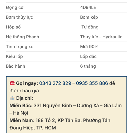
Động cơ
4D94LE
Bơm thủy lực
Bơm kép
Hộp số
Tự động
Hệ thống Phanh
Thủy lực – Hydraulic
Tình trạng xe
Mới 90%
Kiểu lốp
Lốp đặc
Bảo hành
6 tháng
Gọi ngay:
0343 272 829
–
0935 355 886
để
được báo giá
Địa chỉ:
Miền Bắc
: 331 Nguyễn Bình – Dương Xá – Gia Lâm
– Hà Nội
Miền Nam
: 188 Tổ 2, KP Tân Ba, Phường Tân
Đông Hiệp, TP. HCM