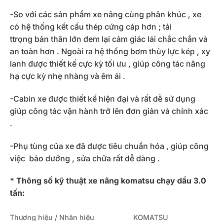
-So với các sản phẩm xe nâng cùng phân khúc , xe
có hệ thống kết cấu thép cứng cáp hơn ; tải
ttrọng bản thân lớn đem lại cảm giác lái chắc chắn và
an toàn hơn . Ngoài ra hệ thống bơm thủy lực kép , xy
lanh được thiết kế cực kỳ tối ưu , giúp công tác nâng
hạ cực kỳ nhẹ nhàng và êm ái .
-Cabin xe được thiết kế hiện đại và rất dễ sử dụng
giúp công tác vận hành trở lên đơn giản và chính xác
.
-Phụ tùng của xe đã được tiêu chuẩn hóa , giúp công
việc bảo dưỡng , sửa chữa rất dễ dàng .
* Thông số kỹ thuật xe nâng komatsu chạy dầu 3.0
tấn:
Thương hiệu / Nhãn hiệu
KOMATSU