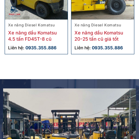
Xe nâng Diesel Komatsu
Xe nâng Diesel Komatsu
Xe nâng dầu Komatsu
Xe nâng dầu Komatsu
4.5 tấn FD45T-8 cũ
20-25 tấn cũ giá tốt
Liên hệ:
0935.355.886
Liên hệ:
0935.355.886