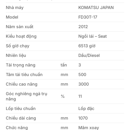
Nhà máy
KOMATSU JAPAN
Model
FD30T-17
Năm sản xuất
2012
Kiểu hoạt động
Ngồi lái – Seat
Số giờ chạy
6513 giờ
Nhiên liệu
Dầu/Diesel
Tải trọng nâng
tấn
3
Tâm tải tiêu chuẩn
mm
500
Chiều cao nâng
mm
3000
Góc nghiêng ngả trụ
%
11
nâng
Lốp tiêu chuẩn
Lốp đặc
Chiều dài càng
mm
1070
Chức năng
mm
Mâm xoay