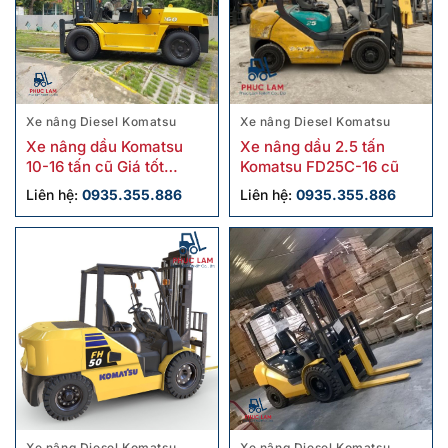
Xe nâng Diesel Komatsu
Xe nâng Diesel Komatsu
Xe nâng dầu Komatsu
Xe nâng dầu 2.5 tấn
10-16 tấn cũ Giá tốt
Komatsu FD25C-16 cũ
Chính hãng
Liên hệ:
0935.355.886
Liên hệ:
0935.355.886
Xe nâng Diesel Komatsu
Xe nâng Diesel Komatsu