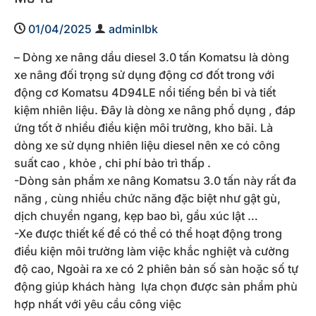
01/04/2025
adminlbk
– Dòng xe nâng dầu diesel 3.0 tấn Komatsu là dòng
xe nâng đối trọng sử dụng động cơ đốt trong với
động cơ Komatsu 4D94LE nổi tiếng bền bỉ và tiết
kiệm nhiên liệu. Đây là dòng xe nâng phổ dụng , đáp
ứng tốt ở nhiều điều kiện môi trường, kho bãi. Là
dòng xe sử dụng nhiên liệu diesel nên xe có công
suất cao , khỏe , chi phí bảo trì thấp .
-Dòng sản phẩm xe nâng Komatsu 3.0 tấn này rất đa
năng , cùng nhiều chức năng đặc biệt như gật gù,
dịch chuyển ngang, kẹp bao bì, gầu xúc lật …
-Xe được thiết kế để có thể có thể hoạt động trong
điều kiện môi trường làm việc khắc nghiệt và cường
độ cao, Ngoài ra xe có 2 phiên bản số sàn hoặc số tự
động giúp khách hàng lựa chọn được sản phẩm phù
hợp nhất với yêu cầu công việc