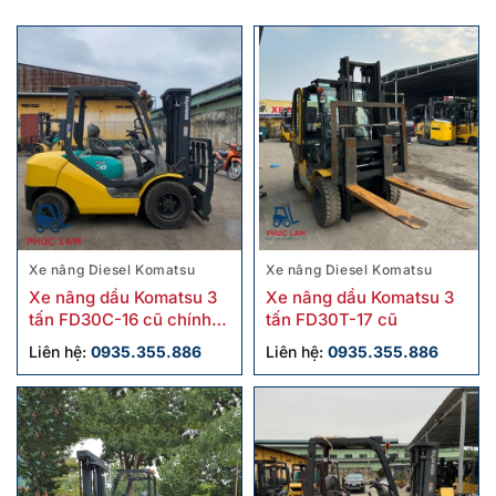
Xe nâng Diesel Komatsu
Xe nâng Diesel Komatsu
Xe nâng dầu Komatsu 3
Xe nâng dầu Komatsu 3
tấn FD30C-16 cũ chính
tấn FD30T-17 cũ
hãng
Liên hệ:
0935.355.886
Liên hệ:
0935.355.886