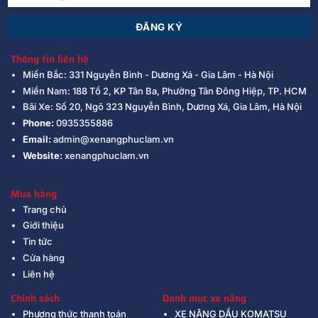
Thông tin liên hệ
Miền Bắc: 331 Nguyễn Bình - Dương Xá - Gia Lâm - Hà Nội
Miền Nam: 188 Tổ 2, KP Tân Ba, Phường Tân Đông Hiệp, TP. HCM
Bãi Xe: Số 20, Ngõ 323 Nguyễn Bình, Dương Xá, Gia Lâm, Hà Nội
Phone:
0935355886
Email:
admin@xenangphuclam.vn
Website:
xenangphuclam.vn
Mua hàng
Trang chủ
Giới thiệu
Tin tức
Cửa hàng
Liên hệ
Chính sách
Danh mục xe nâng
Phương thức thanh toán
XE NÂNG DẦU KOMATSU