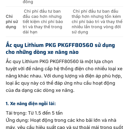
đồng
Chi phí đầu tư ban
Chi phí đầu tư ban đầu
Chi
đầu cao hơn nhưng
thấp hơn nhưng tốn kém
phí sử
tiết kiệm chi phí bảo
chi phí bảo trì và thay thế
dụng
trì và thay thế trong
nhiều lần trong vòng đời
dài hạn
sử dụng
Ắc quy Lithium PKG PKGFF80560 sử dụng
cho những dòng xe nâng nào
Ắc quy Lithium PKG PKGFF80560 là một lựa chọn
tuyệt vời để nâng cấp hệ thống điện cho nhiều loại xe
nâng khác nhau. Với dung lượng và điện áp phù hợp,
loại ắc quy này có thể đáp ứng nhu cầu hoạt động
của đa dạng các dòng xe nâng.
1. Xe nâng điện ngồi lái:
Tải trọng: Từ 1.5 đến 5 tấn
Ứng dụng: Hoạt động trong các kho bãi lớn và nhà
máy, yêu cầu hiệu suất cao và sự thoải mái trong suốt