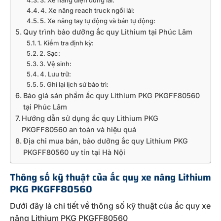
3. Xe nâng điện đứng lái:
4. Xe nâng reach truck ngồi lái:
5. Xe nâng tay tự động và bán tự động:
Quy trình bảo dưỡng ắc quy Lithium tại Phúc Lâm
1. Kiểm tra định kỳ:
2. Sạc:
3. Vệ sinh:
4. Lưu trữ:
5. Ghi lại lịch sử bảo trì:
Báo giá sản phẩm ắc quy Lithium PKG PKGFF80560
tại Phúc Lâm
Hướng dẫn sử dụng ắc quy Lithium PKG
PKGFF80560 an toàn và hiệu quả
Địa chỉ mua bán, bảo dưỡng ắc quy Lithium PKG
PKGFF80560 uy tín tại Hà Nội
Thông số kỹ thuật của ắc quy xe nâng Lithium
PKG PKGFF80560
Dưới đây là chi tiết về thông số kỹ thuật của ắc quy xe
nâng Lithium PKG PKGFF80560