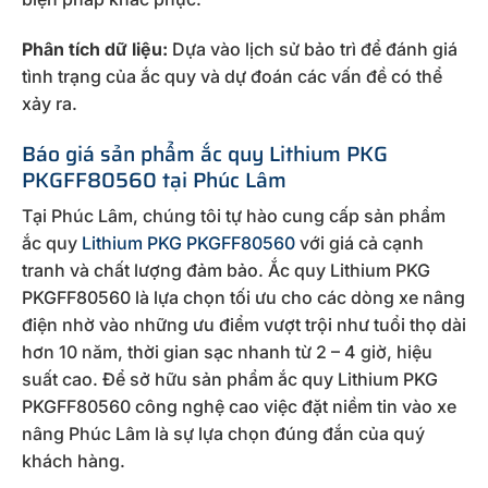
Phân tích dữ liệu:
Dựa vào lịch sử bảo trì để đánh giá
tình trạng của ắc quy và dự đoán các vấn đề có thể
xảy ra.
Báo giá sản phẩm ắc quy Lithium PKG
PKGFF80560 tại Phúc Lâm
Tại Phúc Lâm, chúng tôi tự hào cung cấp sản phẩm
ắc quy
Lithium PKG PKGFF80560
với giá cả cạnh
tranh và chất lượng đảm bảo. Ắc quy Lithium PKG
PKGFF80560 là lựa chọn tối ưu cho các dòng xe nâng
điện nhờ vào những ưu điểm vượt trội như tuổi thọ dài
hơn 10 năm, thời gian sạc nhanh từ 2 – 4 giờ, hiệu
suất cao. Để sở hữu sản phẩm ắc quy Lithium PKG
PKGFF80560 công nghệ cao việc đặt niềm tin vào xe
nâng Phúc Lâm là sự lựa chọn đúng đắn của quý
khách hàng.