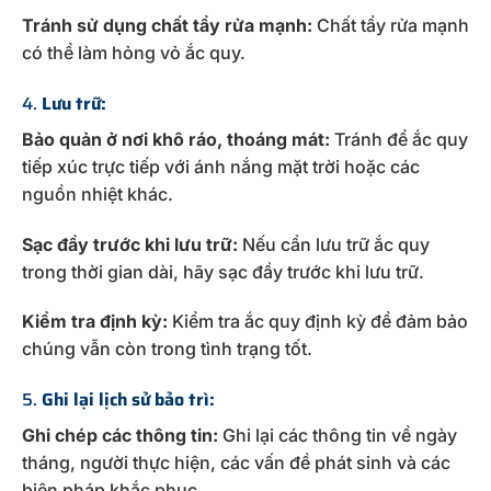
Tránh sử dụng chất tẩy rửa mạnh:
Chất tẩy rửa mạnh
có thể làm hỏng vỏ ắc quy.
4.
Lưu trữ:
Bảo quản ở nơi khô ráo, thoáng mát:
Tránh để ắc quy
tiếp xúc trực tiếp với ánh nắng mặt trời hoặc các
nguồn nhiệt khác.
Sạc đầy trước khi lưu trữ:
Nếu cần lưu trữ ắc quy
trong thời gian dài, hãy sạc đầy trước khi lưu trữ.
Kiểm tra định kỳ:
Kiểm tra ắc quy định kỳ để đảm bảo
chúng vẫn còn trong tình trạng tốt.
5.
Ghi lại lịch sử bảo trì:
Ghi chép các thông tin:
Ghi lại các thông tin về ngày
tháng, người thực hiện, các vấn đề phát sinh và các
biện pháp khắc phục.