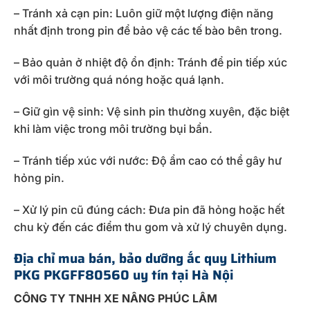
– Tránh xả cạn pin: Luôn giữ một lượng điện năng
nhất định trong pin để bảo vệ các tế bào bên trong.
– Bảo quản ở nhiệt độ ổn định: Tránh để pin tiếp xúc
với môi trường quá nóng hoặc quá lạnh.
– Giữ gìn vệ sinh: Vệ sinh pin thường xuyên, đặc biệt
khi làm việc trong môi trường bụi bẩn.
– Tránh tiếp xúc với nước: Độ ẩm cao có thể gây hư
hỏng pin.
– Xử lý pin cũ đúng cách: Đưa pin đã hỏng hoặc hết
chu kỳ đến các điểm thu gom và xử lý chuyên dụng.
Địa chỉ mua bán, bảo dưỡng ắc quy Lithium
PKG PKGFF80560 uy tín tại Hà Nội
CÔNG TY TNHH XE NÂNG PHÚC LÂM