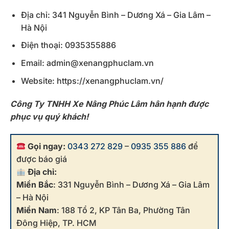
Địa chỉ: 341 Nguyễn Bình – Dương Xá – Gia Lâm –
Hà Nội
Điện thoại: 0935355886
Email: admin@xenangphuclam.vn
Website: https://xenangphuclam.vn/
Công Ty TNHH Xe Nâng Phúc Lâm hân hạnh được
phục vụ quý khách!
Gọi ngay:
0343 272 829
–
0935 355 886
để
được báo giá
Địa chỉ:
Miền Bắc
: 331 Nguyễn Bình – Dương Xá – Gia Lâm
– Hà Nội
Miền Nam
: 188 Tổ 2, KP Tân Ba, Phường Tân
Đông Hiệp, TP. HCM