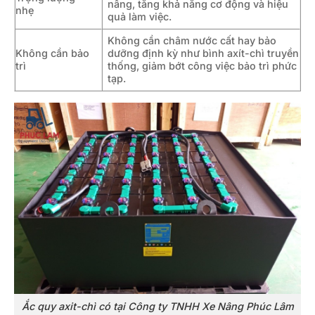
nâng, tăng khả năng cơ động và hiệu
nhẹ
quả làm việc.
Không cần châm nước cất hay bảo
Không cần bảo
dưỡng định kỳ như bình axít-chì truyền
trì
thống, giảm bớt công việc bảo trì phức
tạp.
Ắc quy axit-chì có tại Công ty TNHH Xe Nâng Phúc Lâm