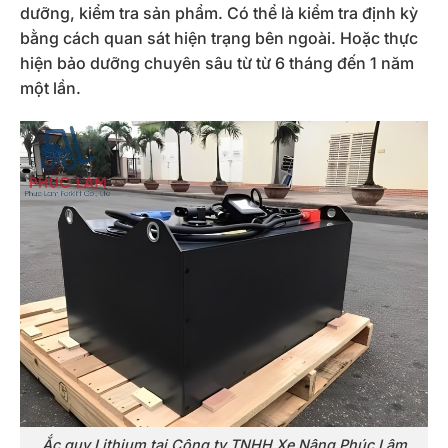
dưỡng, kiểm tra sản phẩm. Có thể là kiểm tra định kỳ
bằng cách quan sát hiện trạng bên ngoài. Hoặc thực
hiện bảo dưỡng chuyên sâu từ từ 6 tháng đến 1 năm
một lần.
Ắc quy Lithium tại Công ty TNHH Xe Nâng Phúc Lâm