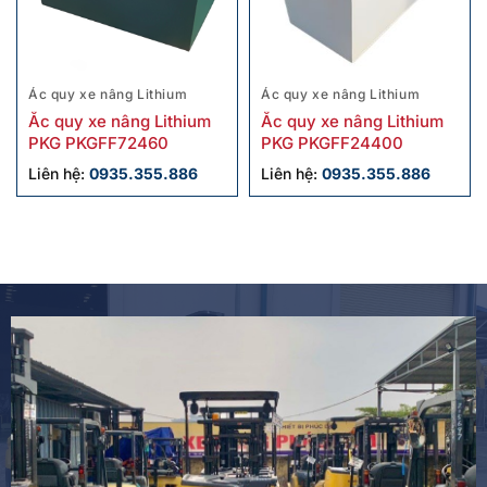
Ác quy xe nâng Lithium
Ác quy xe nâng Lithium
Ắc quy xe nâng Lithium
Ắc quy xe nâng Lithium
PKG PKGFF72460
PKG PKGFF24400
Liên hệ:
0935.355.886
Liên hệ:
0935.355.886