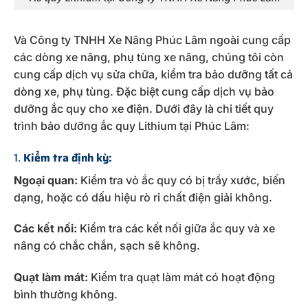
Và Công ty TNHH Xe Nâng Phúc Lâm ngoài cung cấp
các dòng xe nâng, phụ tùng xe nâng, chúng tôi còn
cung cấp dịch vụ sửa chữa, kiểm tra bảo dưỡng tất cả
dòng xe, phụ tùng. Đặc biệt cung cấp dịch vụ bảo
dưỡng ắc quy cho xe điện. Dưới đây là chi tiết quy
trình bảo dưỡng ắc quy Lithium tại Phúc Lâm:
1.
Kiểm tra định kỳ:
Ngoại quan:
Kiểm tra vỏ ắc quy có bị trầy xước, biến
dạng, hoặc có dấu hiệu rò rỉ chất điện giải không.
Các kết nối:
Kiểm tra các kết nối giữa ắc quy và xe
nâng có chắc chắn, sạch sẽ không.
Quạt làm mát:
Kiểm tra quạt làm mát có hoạt động
bình thường không.