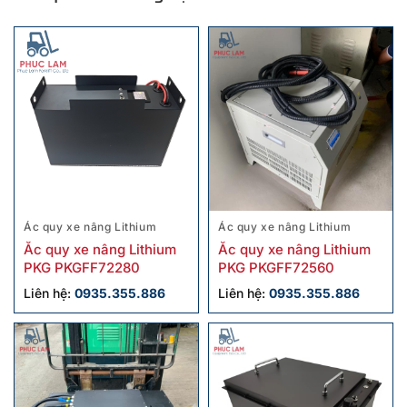
Ác quy xe nâng Lithium
Ác quy xe nâng Lithium
Ắc quy xe nâng Lithium
Ẵc quy xe nâng Lithium
PKG PKGFF72280
PKG PKGFF72560
Liên hệ:
0935.355.886
Liên hệ:
0935.355.886