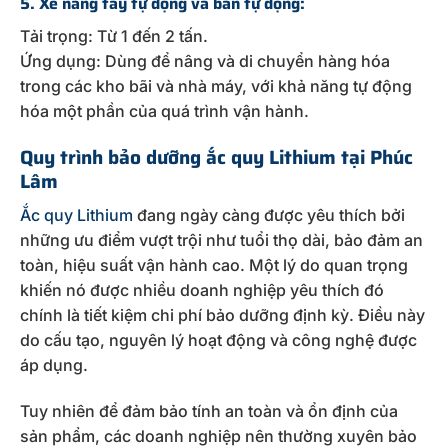
5. Xe nâng tay tự động và bán tự động:
Tải trọng: Từ 1 đến 2 tấn.
Ứng dụng: Dùng để nâng và di chuyển hàng hóa
trong các kho bãi và nhà máy, với khả năng tự động
hóa một phần của quá trình vận hành.
Quy trình bảo dưỡng ắc quy Lithium tại Phúc
Lâm
Ắc quy Lithium
đang ngày càng được yêu thích bởi
những ưu điểm vượt trội như tuổi thọ dài, bảo đảm an
toàn, hiệu suất vận hành cao. Một lý do quan trọng
khiến nó được nhiều doanh nghiệp yêu thích đó
chính là tiết kiệm chi phí bảo dưỡng định kỳ. Điều này
do cấu tạo, nguyên lý hoạt động và công nghệ được
áp dụng.
Tuy nhiên để đảm bảo tính an toàn và ổn định của
sản phẩm, các doanh nghiệp nên thường xuyên bảo