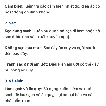
Cảm biến:
Kiểm tra các cảm biến nhiệt độ, điện áp có
hoạt động ổn định không.
2.
Sạc:
Sạc đúng cách:
Luôn sử dụng bộ sạc đi kèm hoặc bộ
sạc được nhà sản xuất khuyến nghị.
Không sạc quá mức:
Sạc đầy ắc quy và ngắt sạc khi
đèn báo đầy.
Tránh sạc ở nơi ẩm ướt:
Điều kiện ẩm ướt có thể gây
hư hỏng ắc quy.
3.
Vệ sinh:
Làm sạch vỏ ắc quy:
Sử dụng khăn mềm và nước
sạch để lau sạch vỏ ắc quy, loại bỏ bụi bẩn và các
chất bẩn khác.