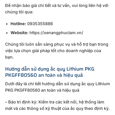
Để nhận báo giá chi tiết và tư vấn, vui lòng liên hệ với
chúng tôi qua:
Hotline:
0935355886
Website:
https://xenangphuclam.vn/
Chúng tôi luôn sẵn sàng phục vụ và hỗ trợ bạn trong
việc lựa chọn giải pháp tốt cho doanh nghiệp của
bạn.
Hướng dẫn sử dụng ắc quy Lithium PKG
PKGFF80560 an toàn và hiệu quả
Dưới đây là chi tiết hướng dẫn sử dụng ắc quy Lithium
PKG PKGFF80560 an toàn và hiệu quả
– Bảo trì định kỳ: Kiểm tra các kết nối, hệ thống làm
mát và các thông số kỹ thuật của ắc quy theo định kỳ.