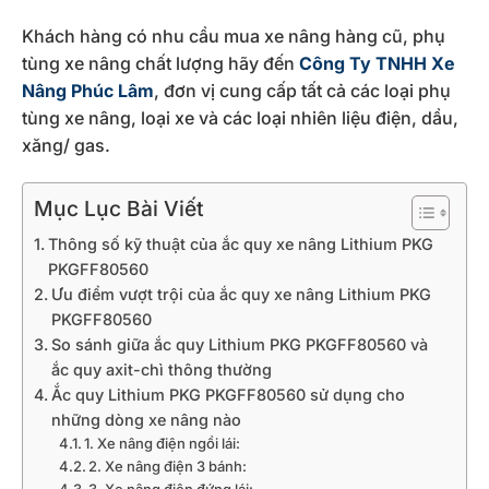
Khách hàng có nhu cầu mua xe nâng hàng cũ, phụ
tùng xe nâng chất lượng hãy đến
Công Ty TNHH Xe
Nâng Phúc Lâm
, đơn vị cung cấp tất cả các loại phụ
tùng xe nâng, loại xe và các loại nhiên liệu điện, dầu,
xăng/ gas.
Mục Lục Bài Viết
Thông số kỹ thuật của ắc quy xe nâng Lithium PKG
PKGFF80560
Ưu điểm vượt trội của ắc quy xe nâng Lithium PKG
PKGFF80560
So sánh giữa ắc quy Lithium PKG PKGFF80560 và
ắc quy axit-chì thông thường
Ắc quy Lithium PKG PKGFF80560 sử dụng cho
những dòng xe nâng nào
1. Xe nâng điện ngồi lái:
2. Xe nâng điện 3 bánh: