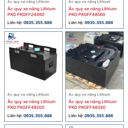
Ác quy xe nâng Lithium
Ác quy xe nâng Lithium
Ắc quy xe nâng Lithium
Ắc quy xe nâng Lithium
PKG PKGFF24460
PKG PKGFF48560
Liên hệ:
0935.355.886
Liên hệ:
0935.355.886
Ác quy xe nâng Lithium
Ác quy xe nâng Lithium
Ắc quy xe nâng Lithium
Ắc quy xe nâng Lithium
PKG PKGFF48200
PKG PKGFF48340
Liên hệ:
0935.355.886
Liên hệ:
0935.355.886