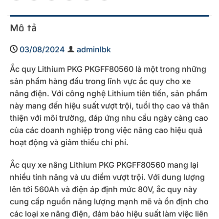
Mô tả
03/08/2024
adminlbk
Ắc quy Lithium PKG PKGFF80560 là một trong những
sản phẩm hàng đầu trong lĩnh vực ắc quy cho xe
nâng điện. Với công nghệ Lithium tiên tiến, sản phẩm
này mang đến hiệu suất vượt trội, tuổi thọ cao và thân
thiện với môi trường, đáp ứng nhu cầu ngày càng cao
của các doanh nghiệp trong việc nâng cao hiệu quả
hoạt động và giảm thiểu chi phí.
Ắc quy xe nâng Lithium PKG PKGFF80560 mang lại
nhiều tính năng và ưu điểm vượt trội. Với dung lượng
lên tới 560Ah và điện áp định mức 80V, ắc quy này
cung cấp nguồn năng lượng mạnh mẽ và ổn định cho
các loại xe nâng điện, đảm bảo hiệu suất làm việc liên