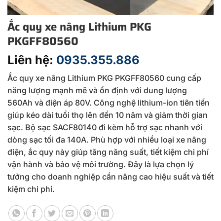
Ắc quy xe nâng Lithium PKG
PKGFF80560
Liên hệ:
0935.355.886
Ắc quy xe nâng Lithium PKG PKGFF80560 cung cấp
năng lượng mạnh mẽ và ổn định với dung lượng
560Ah và điện áp 80V. Công nghệ lithium-ion tiên tiến
giúp kéo dài tuổi thọ lên đến 10 năm và giảm thời gian
sạc. Bộ sạc SACF80140 đi kèm hỗ trợ sạc nhanh với
dòng sạc tối đa 140A. Phù hợp với nhiều loại xe nâng
điện, ắc quy này giúp tăng năng suất, tiết kiệm chi phí
vận hành và bảo vệ môi trường. Đây là lựa chọn lý
tưởng cho doanh nghiệp cần nâng cao hiệu suất và tiết
kiệm chi phí.