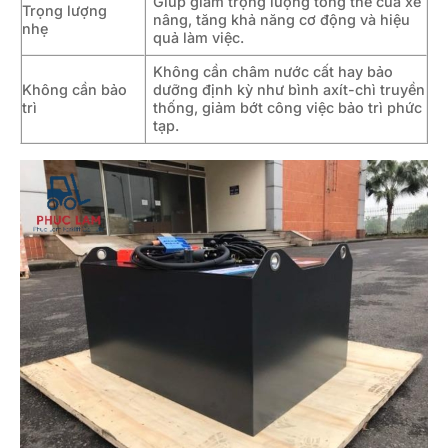
Giúp giảm trọng lượng tổng thể của xe
Trọng lượng
nâng, tăng khả năng cơ động và hiệu
nhẹ
quả làm việc.
Không cần châm nước cất hay bảo
Không cần bảo
dưỡng định kỳ như bình axít-chì truyền
trì
thống, giảm bớt công việc bảo trì phức
tạp.