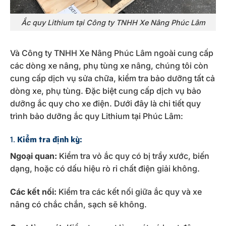
Ắc quy Lithium tại Công ty TNHH Xe Nâng Phúc Lâm
Và Công ty TNHH Xe Nâng Phúc Lâm ngoài cung cấp
các dòng xe nâng, phụ tùng xe nâng, chúng tôi còn
cung cấp dịch vụ sửa chữa, kiểm tra bảo dưỡng tất cả
dòng xe, phụ tùng. Đặc biệt cung cấp dịch vụ bảo
dưỡng ắc quy cho xe điện. Dưới đây là chi tiết quy
trình bảo dưỡng ắc quy Lithium tại Phúc Lâm:
1.
Kiểm tra định kỳ:
Ngoại quan:
Kiểm tra vỏ ắc quy có bị trầy xước, biến
dạng, hoặc có dấu hiệu rò rỉ chất điện giải không.
Các kết nối:
Kiểm tra các kết nối giữa ắc quy và xe
nâng có chắc chắn, sạch sẽ không.