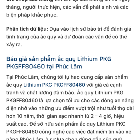
tháng, người thực hiện, các vấn đề phát sinh và các
biện pháp khắc phục.
Phân tích dữ liệu:
Dựa vào lịch sử bảo trì để đánh giá
tình trạng của ắc quy và dự đoán các vấn đề có thể
xảy ra.
Báo giá sản phẩm ắc quy Lithium PKG
PKGFF80460 tại Phúc Lâm
Tại Phúc Lâm, chúng tôi tự hào cung cấp sản phẩm
ắc quy
Lithium PKG PKGFF80460
với giá cả cạnh
tranh và chất lượng đảm bảo. Ắc quy Lithium PKG
PKGFF80460 là lựa chọn tối ưu cho các dòng xe nâng
điện nhờ vào những ưu điểm vượt trội như tuổi thọ dài
hơn 10 năm, thời gian sạc nhanh từ 2 – 4 giờ, hiệu
suất cao. Để sở hữu sản phẩm ắc quy Lithium PKG
PKGFF80460 công nghệ cao việc đặt niềm tin vào xe
nâng Phúc Lâm là sự lựa chọn đúng đắn của quý