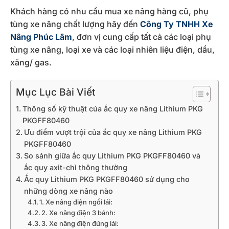
Khách hàng có nhu cầu mua xe nâng hàng cũ, phụ
tùng xe nâng chất lượng hãy đến
Công Ty TNHH Xe
Nâng Phúc Lâm
, đơn vị cung cấp tất cả các loại phụ
tùng xe nâng, loại xe và các loại nhiên liệu điện, dầu,
xăng/ gas.
Mục Lục Bài Viết
Thông số kỹ thuật của ắc quy xe nâng Lithium PKG
PKGFF80460
Ưu điểm vượt trội của ắc quy xe nâng Lithium PKG
PKGFF80460
So sánh giữa ắc quy Lithium PKG PKGFF80460 và
ắc quy axit-chì thông thường
Ắc quy Lithium PKG PKGFF80460 sử dụng cho
những dòng xe nâng nào
1. Xe nâng điện ngồi lái:
2. Xe nâng điện 3 bánh:
3. Xe nâng điện đứng lái: