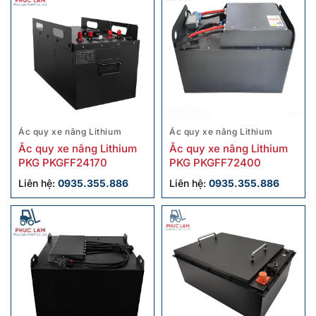
Ác quy xe nâng Lithium
Ác quy xe nâng Lithium
Ắc quy xe nâng Lithium
Ắc quy xe nâng Lithium
PKG PKGFF24170
PKG PKGFF72400
Liên hệ:
0935.355.886
Liên hệ:
0935.355.886