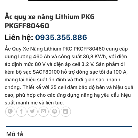
Ắc quy xe nâng Lithium PKG
PKGFF80460
Liên hệ:
0935.355.886
Ắc Quy Xe Nâng Lithium PKG PKGFF80460 cung cấp
dung lượng 460 Ah và công suất 36,8 KWh, với điện
áp định mức 80 V và điện áp cell 3,2 V. Sản phẩm đi
kèm bộ sạc SACF80100 hỗ trợ dòng sạc tối đa 100 A,
mang lại hiệu suất ổn định và thời gian sạc nhanh
chóng. Thiết kế với 25 cell đảm bảo độ bền và hiệu quả
cao, phù hợp cho các ứng dụng nâng hạ yêu cầu hiệu
suất mạnh mẽ và liên tục.
Mô tả