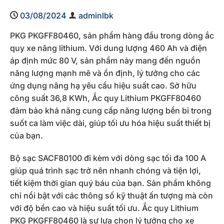
03/08/2024
adminlbk
PKG PKGFF80460, sản phẩm hàng đầu trong dòng ắc
quy xe nâng lithium. Với dung lượng 460 Ah và điện
áp định mức 80 V, sản phẩm này mang đến nguồn
năng lượng mạnh mẽ và ổn định, lý tưởng cho các
ứng dụng nâng hạ yêu cầu hiệu suất cao. Sở hữu
công suất 36,8 KWh, Ắc quy Lithium PKGFF80460
đảm bảo khả năng cung cấp năng lượng bền bỉ trong
suốt ca làm việc dài, giúp tối ưu hóa hiệu suất thiết bị
của bạn.
Bộ sạc SACF80100 đi kèm với dòng sạc tối đa 100 A
giúp quá trình sạc trở nên nhanh chóng và tiện lợi,
tiết kiệm thời gian quý báu của bạn. Sản phẩm không
chỉ nổi bật với các thông số kỹ thuật ấn tượng mà còn
với độ bền cao và hiệu suất tối ưu. Ắc quy Lithium
PKG PKGFF80460 là sự lựa chọn lý tưởng cho xe