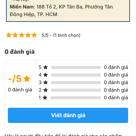
Miền Nam
: 188 Tổ 2, KP Tân Ba, Phường Tân
Đông Hiệp, TP. HCM
5/5 - (1 bình chọn)
0 đánh giá
5
0 đánh giá
4
0 đánh giá
-/5
3
0 đánh giá
0 đánh giá
2
0 đánh giá
1
0 đánh giá
Viết đánh giá
Hãy là người đầu tiên để lại đánh giá cho sản phẩm