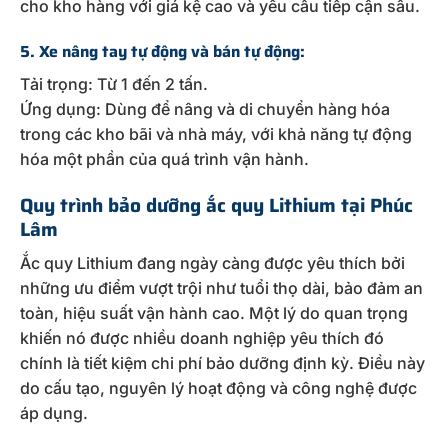
cho kho hàng với giá kệ cao và yêu cầu tiếp cận sâu.
5. Xe nâng tay tự động và bán tự động:
Tải trọng: Từ 1 đến 2 tấn.
Ứng dụng: Dùng để nâng và di chuyển hàng hóa
trong các kho bãi và nhà máy, với khả năng tự động
hóa một phần của quá trình vận hành.
Quy trình bảo dưỡng ắc quy Lithium tại Phúc
Lâm
Ắc quy Lithium đang ngày càng được yêu thích bởi
những ưu điểm vượt trội như tuổi thọ dài, bảo đảm an
toàn, hiệu suất vận hành cao. Một lý do quan trọng
khiến nó được nhiều doanh nghiệp yêu thích đó
chính là tiết kiệm chi phí bảo dưỡng định kỳ. Điều này
do cấu tạo, nguyên lý hoạt động và công nghệ được
áp dụng.