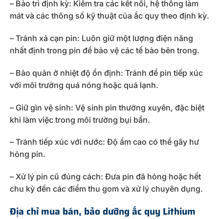
– Bảo trì định kỳ: Kiểm tra các kết nối, hệ thống làm
mát và các thông số kỹ thuật của ắc quy theo định kỳ.
– Tránh xả cạn pin: Luôn giữ một lượng điện năng
nhất định trong pin để bảo vệ các tế bào bên trong.
– Bảo quản ở nhiệt độ ổn định: Tránh để pin tiếp xúc
với môi trường quá nóng hoặc quá lạnh.
– Giữ gìn vệ sinh: Vệ sinh pin thường xuyên, đặc biệt
khi làm việc trong môi trường bụi bẩn.
– Tránh tiếp xúc với nước: Độ ẩm cao có thể gây hư
hỏng pin.
– Xử lý pin cũ đúng cách: Đưa pin đã hỏng hoặc hết
chu kỳ đến các điểm thu gom và xử lý chuyên dụng.
Địa chỉ mua bán, bảo dưỡng ắc quy Lithium