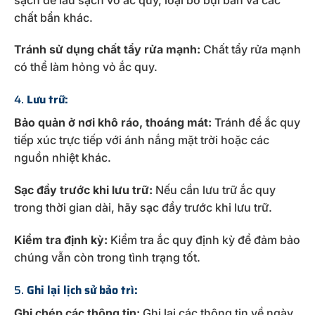
chất bẩn khác.
Tránh sử dụng chất tẩy rửa mạnh:
Chất tẩy rửa mạnh
có thể làm hỏng vỏ ắc quy.
4.
Lưu trữ:
Bảo quản ở nơi khô ráo, thoáng mát:
Tránh để ắc quy
tiếp xúc trực tiếp với ánh nắng mặt trời hoặc các
nguồn nhiệt khác.
Sạc đầy trước khi lưu trữ:
Nếu cần lưu trữ ắc quy
trong thời gian dài, hãy sạc đầy trước khi lưu trữ.
Kiểm tra định kỳ:
Kiểm tra ắc quy định kỳ để đảm bảo
chúng vẫn còn trong tình trạng tốt.
5.
Ghi lại lịch sử bảo trì:
Ghi chép các thông tin:
Ghi lại các thông tin về ngày