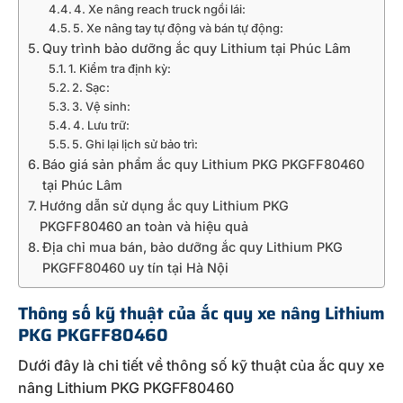
4. Xe nâng reach truck ngồi lái:
5. Xe nâng tay tự động và bán tự động:
Quy trình bảo dưỡng ắc quy Lithium tại Phúc Lâm
1. Kiểm tra định kỳ:
2. Sạc:
3. Vệ sinh:
4. Lưu trữ:
5. Ghi lại lịch sử bảo trì:
Báo giá sản phẩm ắc quy Lithium PKG PKGFF80460
tại Phúc Lâm
Hướng dẫn sử dụng ắc quy Lithium PKG
PKGFF80460 an toàn và hiệu quả
Địa chỉ mua bán, bảo dưỡng ắc quy Lithium PKG
PKGFF80460 uy tín tại Hà Nội
Thông số kỹ thuật của ắc quy xe nâng Lithium
PKG PKGFF80460
Dưới đây là chi tiết về thông số kỹ thuật của ắc quy xe
nâng Lithium PKG PKGFF80460