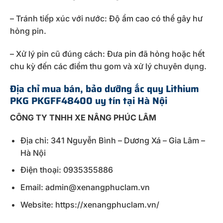
– Tránh tiếp xúc với nước: Độ ẩm cao có thể gây hư
hỏng pin.
– Xử lý pin cũ đúng cách: Đưa pin đã hỏng hoặc hết
chu kỳ đến các điểm thu gom và xử lý chuyên dụng.
Địa chỉ mua bán, bảo dưỡng ắc quy Lithium
PKG PKGFF48400 uy tín tại Hà Nội
CÔNG TY TNHH XE NÂNG PHÚC LÂM
Địa chỉ: 341 Nguyễn Bình – Dương Xá – Gia Lâm –
Hà Nội
Điện thoại: 0935355886
Email: admin@xenangphuclam.vn
Website: https://xenangphuclam.vn/