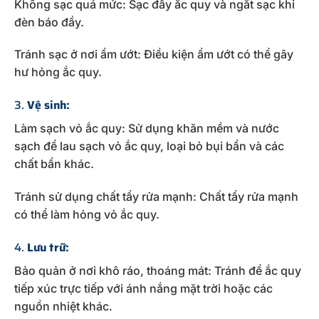
Không sạc quá mức: Sạc đầy ắc quy và ngắt sạc khi
đèn báo đầy.
Tránh sạc ở nơi ẩm ướt: Điều kiện ẩm ướt có thể gây
hư hỏng ắc quy.
3.
Vệ sinh:
Làm sạch vỏ ắc quy: Sử dụng khăn mềm và nước
sạch để lau sạch vỏ ắc quy, loại bỏ bụi bẩn và các
chất bẩn khác.
Tránh sử dụng chất tẩy rửa mạnh: Chất tẩy rửa mạnh
có thể làm hỏng vỏ ắc quy.
4.
Lưu trữ:
Bảo quản ở nơi khô ráo, thoáng mát: Tránh để ắc quy
tiếp xúc trực tiếp với ánh nắng mặt trời hoặc các
nguồn nhiệt khác.