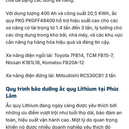
Với dung lượng 400 Ah và công suất 20,5 KWh, ắc
quy PKG PKGFF48400 hỗ trợ hiệu suất cao cho các
xe nâng có tải trọng từ 1.4 tấn đến 3 tấn, lý tưởng cho
các ứng dụng trong kho bãi, nhà máy, và các khu vực
cần nâng hạ hàng hóa hiệu quả và đáng tin cậy.
Xe nâng điện ngồi lái: Toyota 7FB14, TCM FB15-7,
Nissan K1B1L18, Komatsu FB20A-12
Xe nâng điện đứng lái: Mitsubishi RCS30CB1 3 tấn
Quy trình bảo dưỡng ắc quy Lithium tại Phúc
Lâm
Ắc quy Lithium đang ngày càng được yêu thích bởi
những ưu điểm vượt trội như tuổi thọ dài, bảo đảm an
toàn, hiệu suất vận hành cao. Một lý do quan trọng
khiến nó được nhiều doanh nghiệp yêu thích đó