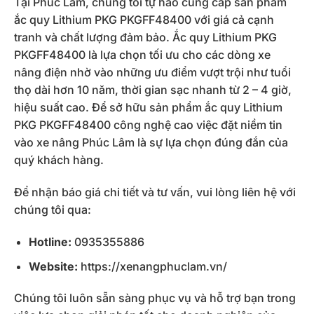
Tại Phúc Lâm, chúng tôi tự hào cung cấp sản phẩm
ắc quy Lithium PKG PKGFF48400 với giá cả cạnh
tranh và chất lượng đảm bảo. Ắc quy Lithium PKG
PKGFF48400 là lựa chọn tối ưu cho các dòng xe
nâng điện nhờ vào những ưu điểm vượt trội như tuổi
thọ dài hơn 10 năm, thời gian sạc nhanh từ 2 – 4 giờ,
hiệu suất cao. Để sở hữu sản phẩm ắc quy Lithium
PKG PKGFF48400 công nghệ cao việc đặt niềm tin
vào xe nâng Phúc Lâm là sự lựa chọn đúng đắn của
quý khách hàng.
Để nhận báo giá chi tiết và tư vấn, vui lòng liên hệ với
chúng tôi qua:
Hotline:
0935355886
Website:
https://xenangphuclam.vn/
Chúng tôi luôn sẵn sàng phục vụ và hỗ trợ bạn trong