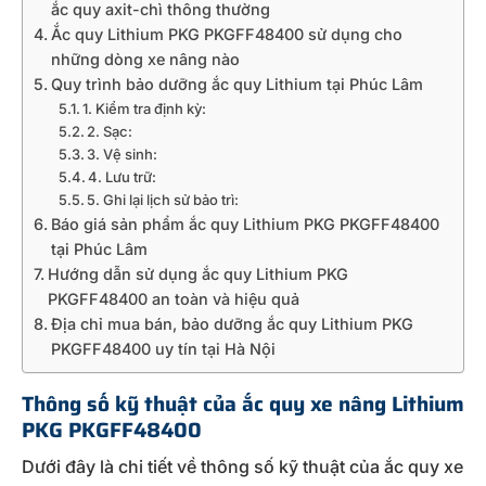
ắc quy axit-chì thông thường
Ắc quy Lithium PKG PKGFF48400 sử dụng cho
những dòng xe nâng nào
Quy trình bảo dưỡng ắc quy Lithium tại Phúc Lâm
1. Kiểm tra định kỳ:
2. Sạc:
3. Vệ sinh:
4. Lưu trữ:
5. Ghi lại lịch sử bảo trì:
Báo giá sản phẩm ắc quy Lithium PKG PKGFF48400
tại Phúc Lâm
Hướng dẫn sử dụng ắc quy Lithium PKG
PKGFF48400 an toàn và hiệu quả
Địa chỉ mua bán, bảo dưỡng ắc quy Lithium PKG
PKGFF48400 uy tín tại Hà Nội
Thông số kỹ thuật của ắc quy xe nâng Lithium
PKG PKGFF48400
Dưới đây là chi tiết về thông số kỹ thuật của ắc quy xe