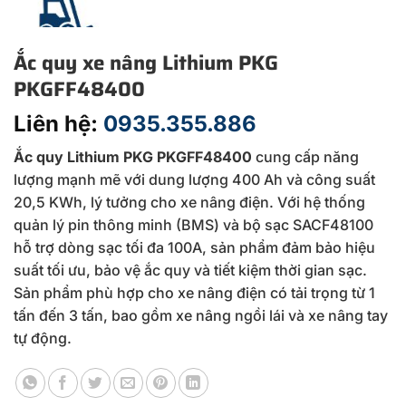
Ắc quy xe nâng Lithium PKG
PKGFF48400
Liên hệ:
0935.355.886
Ắc quy Lithium PKG PKGFF48400
cung cấp năng
lượng mạnh mẽ với dung lượng 400 Ah và công suất
20,5 KWh, lý tưởng cho xe nâng điện. Với hệ thống
quản lý pin thông minh (BMS) và bộ sạc SACF48100
hỗ trợ dòng sạc tối đa 100A, sản phẩm đảm bảo hiệu
suất tối ưu, bảo vệ ắc quy và tiết kiệm thời gian sạc.
Sản phẩm phù hợp cho xe nâng điện có tải trọng từ 1
tấn đến 3 tấn, bao gồm xe nâng ngồi lái và xe nâng tay
tự động.