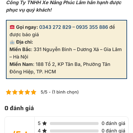
Công Ty TNHH Xe Nâng Phúc Lâm hân hạnh được
phục vụ quý khách!
Gọi ngay:
0343 272 829
–
0935 355 886
để
được báo giá
Địa chỉ:
Miền Bắc
: 331 Nguyễn Bình – Dương Xá – Gia Lâm
– Hà Nội
Miền Nam
: 188 Tổ 2, KP Tân Ba, Phường Tân
Đông Hiệp, TP. HCM
5/5 - (1 bình chọn)
0 đánh giá
5
0 đánh giá
4
0 đánh giá