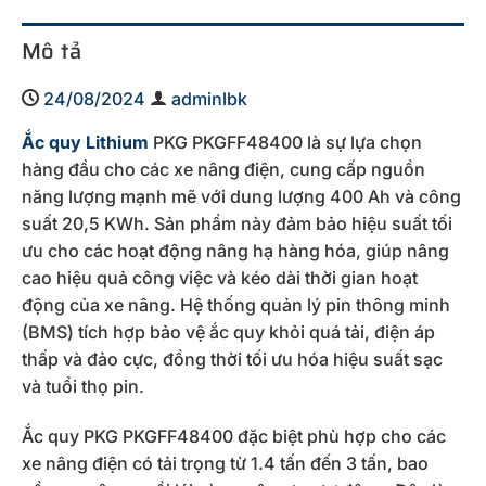
Mô tả
24/08/2024
adminlbk
Ắc quy Lithium
PKG PKGFF48400 là sự lựa chọn
hàng đầu cho các xe nâng điện, cung cấp nguồn
năng lượng mạnh mẽ với dung lượng 400 Ah và công
suất 20,5 KWh. Sản phẩm này đảm bảo hiệu suất tối
ưu cho các hoạt động nâng hạ hàng hóa, giúp nâng
cao hiệu quả công việc và kéo dài thời gian hoạt
động của xe nâng. Hệ thống quản lý pin thông minh
(BMS) tích hợp bảo vệ ắc quy khỏi quá tải, điện áp
thấp và đảo cực, đồng thời tối ưu hóa hiệu suất sạc
và tuổi thọ pin.
Ắc quy PKG PKGFF48400 đặc biệt phù hợp cho các
xe nâng điện có tải trọng từ 1.4 tấn đến 3 tấn, bao