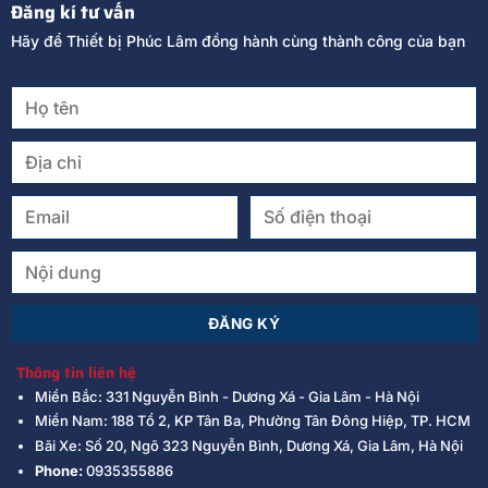
Đăng kí tư vấn
Hãy để Thiết bị Phúc Lâm đồng hành cùng thành công của bạn
Thông tin liên hệ
Miền Bắc: 331 Nguyễn Bình - Dương Xá - Gia Lâm - Hà Nội
Miền Nam: 188 Tổ 2, KP Tân Ba, Phường Tân Đông Hiệp, TP. HCM
Bãi Xe: Số 20, Ngõ 323 Nguyễn Bình, Dương Xá, Gia Lâm, Hà Nội
Phone:
0935355886