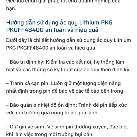
việc lựa chọn giải pháp tốt cho doanh nghiệp của
bạn.
Hướng dẫn sử dụng ắc quy Lithium PKG
PKGFF48400 an toàn và hiệu quả
Dưới đây là chi tiết hướng dẫn sử dụng ắc quy Lithium
PKG PKGFF48400 an toàn và hiệu quả
– Bảo trì định kỳ: Kiểm tra các kết nối, hệ thống làm
mát và các thông số kỹ thuật của ắc quy theo định kỳ.
– Tránh xả cạn pin: Luôn giữ một lượng điện năng
nhất định trong pin để bảo vệ các tế bào bên trong.
– Bảo quản ở nhiệt độ ổn định: Tránh để pin tiếp xúc
với môi trường quá nóng hoặc quá lạnh.
– Giữ gìn vệ sinh: Vệ sinh pin thường xuyên, đặc biệt
khi làm việc trong môi trường bụi bẩn.