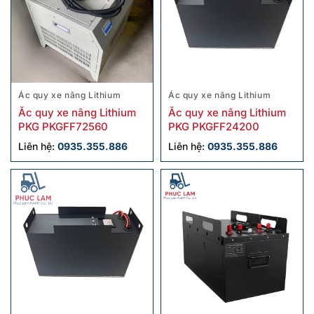
Ác quy xe nâng Lithium
Ác quy xe nâng Lithium
Ẵc quy xe nâng Lithium
Ắc quy xe nâng Lithium
PKG PKGFF72560
PKG PKGFF24200
Liên hệ:
0935.355.886
Liên hệ:
0935.355.886