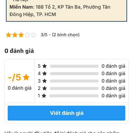
Miền Nam
: 188 Tổ 2, KP Tân Ba, Phường Tân
Đông Hiệp, TP. HCM
3/5 - (2 bình chọn)
0 đánh giá
5
0 đánh giá
4
0 đánh giá
-/5
3
0 đánh giá
0 đánh giá
2
0 đánh giá
1
0 đánh giá
Viết đánh giá