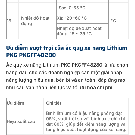
Sac: 0-55 °C
Nhiệt độ hoạt
Xả: -20~60 °C
13
°C
động
Nhiệt độ đề xuất hoạt
động: 15 ~ 35 °C
Ưu điểm vượt trội của ắc quy xe nâng Lithium
PKG PKGFF48280
Ắc quy xe nâng Lithium PKG PKGFF48280 là lựa chọn
hàng đầu cho các doanh nghiệp cần một giải pháp
năng lượng hiệu quả, bền bỉ và an toàn, đáp ứng mọi
nhu cầu vận hành liên tục và tối ưu hóa chi phí.
Ưu điểm
Chi tiết
Bình lithium có hiệu năng phóng đạt
96%, vượt trội so với bình axít-chì chỉ
Hiệu suất cao
đạt 80%, giúp tiết kiệm năng lượng và
tăng hiệu suất hoạt động của xe nâng.