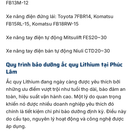
FB13M-12
Xe nâng điện đứng lái: Toyota 7FBR14, Komatsu
FB15RL-15, Komatsu FB18RW-15
Xe nâng tay điện tự động Mitsulift FES20~30
Xe nâng tay điện bán tự động Niuli CTD20~30
Quy trình bảo dưỡng ắc quy Lithium tại Phúc
Lâm
Ắc quy Lithium đang ngày càng được yêu thích bởi
những ưu điểm vượt trội như tuổi thọ dài, bảo đảm an
toàn, hiệu suất vận hành cao. Một lý do quan trọng
khiến nó được nhiều doanh nghiệp yêu thích đó
chính là tiết kiệm chi phí bảo dưỡng định kỳ. Điều này
do cấu tạo, nguyên lý hoạt động và công nghệ được
áp dụng.