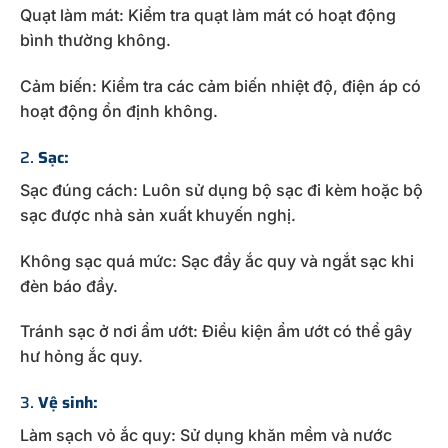
Quạt làm mát: Kiểm tra quạt làm mát có hoạt động
bình thường không.
Cảm biến: Kiểm tra các cảm biến nhiệt độ, điện áp có
hoạt động ổn định không.
2.
Sạc:
Sạc đúng cách: Luôn sử dụng bộ sạc đi kèm hoặc bộ
sạc được nhà sản xuất khuyến nghị.
Không sạc quá mức: Sạc đầy ắc quy và ngắt sạc khi
đèn báo đầy.
Tránh sạc ở nơi ẩm ướt: Điều kiện ẩm ướt có thể gây
hư hỏng ắc quy.
3.
Vệ sinh:
Làm sạch vỏ ắc quy: Sử dụng khăn mềm và nước