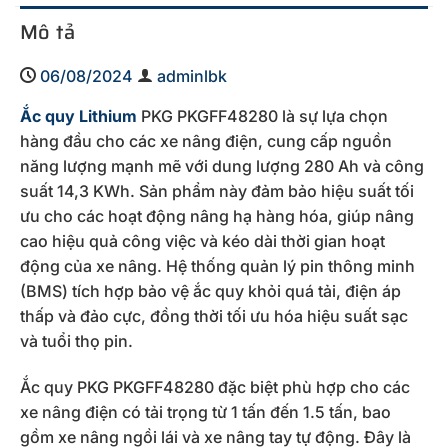
Mô tả
06/08/2024
adminlbk
Ắc quy Lithium
PKG PKGFF48280 là sự lựa chọn
hàng đầu cho các xe nâng điện, cung cấp nguồn
năng lượng mạnh mẽ với dung lượng 280 Ah và công
suất 14,3 KWh. Sản phẩm này đảm bảo hiệu suất tối
ưu cho các hoạt động nâng hạ hàng hóa, giúp nâng
cao hiệu quả công việc và kéo dài thời gian hoạt
động của xe nâng. Hệ thống quản lý pin thông minh
(BMS) tích hợp bảo vệ ắc quy khỏi quá tải, điện áp
thấp và đảo cực, đồng thời tối ưu hóa hiệu suất sạc
và tuổi thọ pin.
Ắc quy PKG PKGFF48280 đặc biệt phù hợp cho các
xe nâng điện có tải trọng từ 1 tấn đến 1.5 tấn, bao
gồm xe nâng ngồi lái và xe nâng tay tự động. Đây là