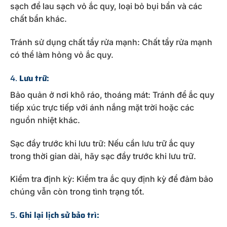
sạch để lau sạch vỏ ắc quy, loại bỏ bụi bẩn và các
chất bẩn khác.
Tránh sử dụng chất tẩy rửa mạnh: Chất tẩy rửa mạnh
có thể làm hỏng vỏ ắc quy.
4.
Lưu trữ:
Bảo quản ở nơi khô ráo, thoáng mát: Tránh để ắc quy
tiếp xúc trực tiếp với ánh nắng mặt trời hoặc các
nguồn nhiệt khác.
Sạc đầy trước khi lưu trữ: Nếu cần lưu trữ ắc quy
trong thời gian dài, hãy sạc đầy trước khi lưu trữ.
Kiểm tra định kỳ: Kiểm tra ắc quy định kỳ để đảm bảo
chúng vẫn còn trong tình trạng tốt.
5.
Ghi lại lịch sử bảo trì: