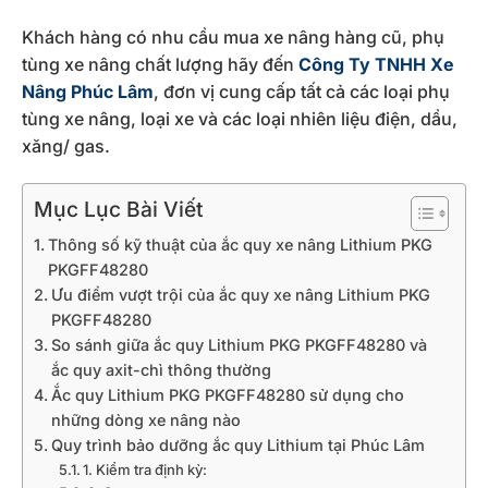
Khách hàng có nhu cầu mua xe nâng hàng cũ, phụ
tùng xe nâng chất lượng hãy đến
Công Ty TNHH Xe
Nâng Phúc Lâm
, đơn vị cung cấp tất cả các loại phụ
tùng xe nâng, loại xe và các loại nhiên liệu điện, dầu,
xăng/ gas.
Mục Lục Bài Viết
Thông số kỹ thuật của ắc quy xe nâng Lithium PKG
PKGFF48280
Ưu điểm vượt trội của ắc quy xe nâng Lithium PKG
PKGFF48280
So sánh giữa ắc quy Lithium PKG PKGFF48280 và
ắc quy axit-chì thông thường
Ắc quy Lithium PKG PKGFF48280 sử dụng cho
những dòng xe nâng nào
Quy trình bảo dưỡng ắc quy Lithium tại Phúc Lâm
1. Kiểm tra định kỳ: