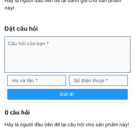
Hãy là người đầu tiên để lại đánh giá cho sản phẩm
này!
Đặt câu hỏi
Gửi đi
0 câu hỏi
Hãy là người đầu tiên để lại câu hỏi cho sản phẩm này!