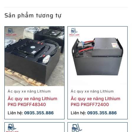
Sản phẩm tương tự
Ác quy xe nâng Lithium
Ác quy xe nâng Lithium
Ắc quy xe nâng Lithium
Ắc quy xe nâng Lithium
PKG PKGFF48340
PKG PKGFF72400
Liên hệ:
0935.355.886
Liên hệ:
0935.355.886