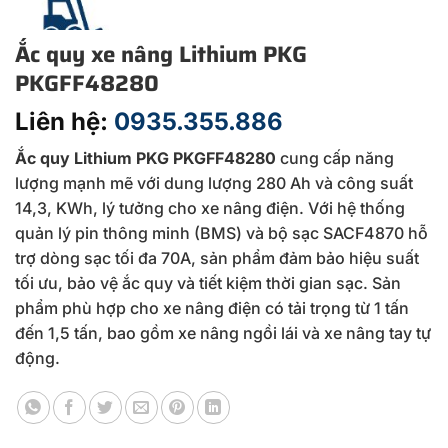
Ắc quy xe nâng Lithium PKG
PKGFF48280
Liên hệ:
0935.355.886
Ắc quy Lithium PKG PKGFF48280
cung cấp năng
lượng mạnh mẽ với dung lượng 280 Ah và công suất
14,3, KWh, lý tưởng cho xe nâng điện. Với hệ thống
quản lý pin thông minh (BMS) và bộ sạc SACF4870 hỗ
trợ dòng sạc tối đa 70A, sản phẩm đảm bảo hiệu suất
tối ưu, bảo vệ ắc quy và tiết kiệm thời gian sạc. Sản
phẩm phù hợp cho xe nâng điện có tải trọng từ 1 tấn
đến 1,5 tấn, bao gồm xe nâng ngồi lái và xe nâng tay tự
động.