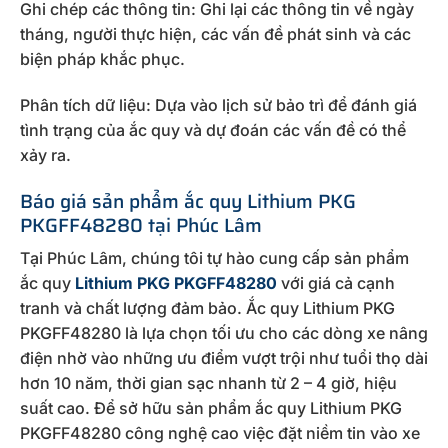
Ghi chép các thông tin: Ghi lại các thông tin về ngày
tháng, người thực hiện, các vấn đề phát sinh và các
biện pháp khắc phục.
Phân tích dữ liệu: Dựa vào lịch sử bảo trì để đánh giá
tình trạng của ắc quy và dự đoán các vấn đề có thể
xảy ra.
Báo giá sản phẩm ắc quy Lithium PKG
PKGFF48280 tại Phúc Lâm
Tại Phúc Lâm, chúng tôi tự hào cung cấp sản phẩm
ắc quy
Lithium PKG PKGFF48280
với giá cả cạnh
tranh và chất lượng đảm bảo. Ắc quy Lithium PKG
PKGFF48280 là lựa chọn tối ưu cho các dòng xe nâng
điện nhờ vào những ưu điểm vượt trội như tuổi thọ dài
hơn 10 năm, thời gian sạc nhanh từ 2 – 4 giờ, hiệu
suất cao. Để sở hữu sản phẩm ắc quy Lithium PKG
PKGFF48280 công nghệ cao việc đặt niềm tin vào xe