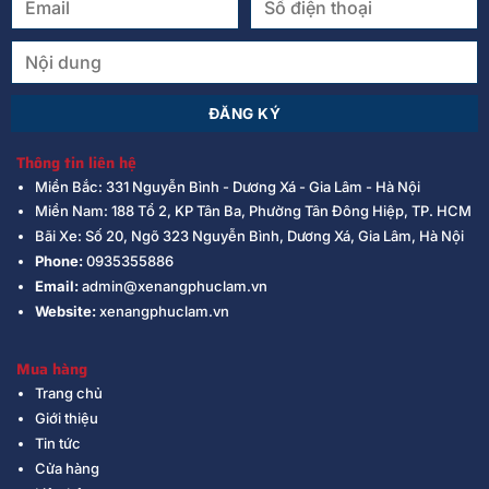
Thông tin liên hệ
Miền Bắc: 331 Nguyễn Bình - Dương Xá - Gia Lâm - Hà Nội
Miền Nam: 188 Tổ 2, KP Tân Ba, Phường Tân Đông Hiệp, TP. HCM
Bãi Xe: Số 20, Ngõ 323 Nguyễn Bình, Dương Xá, Gia Lâm, Hà Nội
Phone:
0935355886
Email:
admin@xenangphuclam.vn
Website:
xenangphuclam.vn
Mua hàng
Trang chủ
Giới thiệu
Tin tức
Cửa hàng