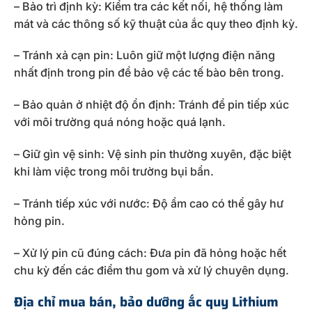
– Bảo trì định kỳ: Kiểm tra các kết nối, hệ thống làm
mát và các thông số kỹ thuật của ắc quy theo định kỳ.
– Tránh xả cạn pin: Luôn giữ một lượng điện năng
nhất định trong pin để bảo vệ các tế bào bên trong.
– Bảo quản ở nhiệt độ ổn định: Tránh để pin tiếp xúc
với môi trường quá nóng hoặc quá lạnh.
– Giữ gìn vệ sinh: Vệ sinh pin thường xuyên, đặc biệt
khi làm việc trong môi trường bụi bẩn.
– Tránh tiếp xúc với nước: Độ ẩm cao có thể gây hư
hỏng pin.
– Xử lý pin cũ đúng cách: Đưa pin đã hỏng hoặc hết
chu kỳ đến các điểm thu gom và xử lý chuyên dụng.
Địa chỉ mua bán, bảo dưỡng ắc quy Lithium