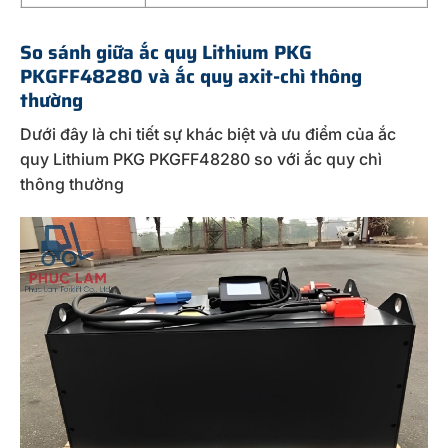
So sánh giữa ắc quy Lithium PKG
PKGFF48280 và ắc quy axit-chì thông
thường
Dưới đây là chi tiết sự khác biệt và ưu điểm của ắc
quy Lithium PKG PKGFF48280 so với ắc quy chì
thông thường