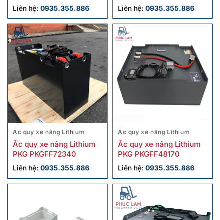
Liên hệ:
0935.355.886
Liên hệ:
0935.355.886
Ác quy xe nâng Lithium
Ác quy xe nâng Lithium
Ắc quy xe nâng Lithium
Ắc quy xe nâng Lithium
PKG PKGFF72340
PKG PKGFF48170
Liên hệ:
0935.355.886
Liên hệ:
0935.355.886