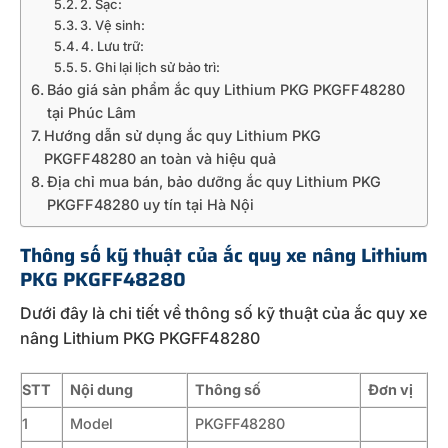
2. Sạc:
3. Vệ sinh:
4. Lưu trữ:
5. Ghi lại lịch sử bảo trì:
Báo giá sản phẩm ắc quy Lithium PKG PKGFF48280
tại Phúc Lâm
Hướng dẫn sử dụng ắc quy Lithium PKG
PKGFF48280 an toàn và hiệu quả
Địa chỉ mua bán, bảo dưỡng ắc quy Lithium PKG
PKGFF48280 uy tín tại Hà Nội
Thông số kỹ thuật của ắc quy xe nâng Lithium
PKG PKGFF48280
Dưới đây là chi tiết về thông số kỹ thuật của ắc quy xe
nâng Lithium PKG PKGFF48280
STT
Nội dung
Thông số
Đơn vị
1
Model
PKGFF48280