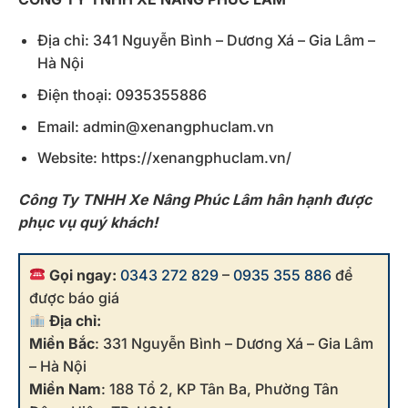
Địa chỉ: 341 Nguyễn Bình – Dương Xá – Gia Lâm –
Hà Nội
Điện thoại: 0935355886
Email: admin@xenangphuclam.vn
Website: https://xenangphuclam.vn/
Công Ty TNHH Xe Nâng Phúc Lâm hân hạnh được
phục vụ quý khách!
Gọi ngay:
0343 272 829
–
0935 355 886
để
được báo giá
Địa chỉ:
Miền Bắc
: 331 Nguyễn Bình – Dương Xá – Gia Lâm
– Hà Nội
Miền Nam
: 188 Tổ 2, KP Tân Ba, Phường Tân