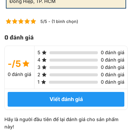
Đông Hiệp, TP. HCM
5/5 - (1 bình chọn)
0 đánh giá
5
0 đánh giá
4
0 đánh giá
-/5
3
0 đánh giá
0 đánh giá
2
0 đánh giá
1
0 đánh giá
Viết đánh giá
Hãy là người đầu tiên để lại đánh giá cho sản phẩm
này!