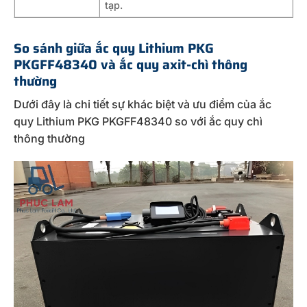
tạp.
So sánh giữa ắc quy Lithium PKG
PKGFF48340 và ắc quy axit-chì thông
thường
Dưới đây là chi tiết sự khác biệt và ưu điểm của ắc
quy Lithium PKG PKGFF48340 so với ắc quy chì
thông thường