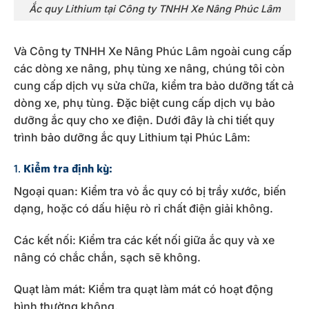
Ắc quy Lithium tại Công ty TNHH Xe Nâng Phúc Lâm
Và Công ty TNHH Xe Nâng Phúc Lâm ngoài cung cấp
các dòng xe nâng, phụ tùng xe nâng, chúng tôi còn
cung cấp dịch vụ sửa chữa, kiểm tra bảo dưỡng tất cả
dòng xe, phụ tùng. Đặc biệt cung cấp dịch vụ bảo
dưỡng ắc quy cho xe điện. Dưới đây là chi tiết quy
trình bảo dưỡng ắc quy Lithium tại Phúc Lâm:
1.
Kiểm tra định kỳ:
Ngoại quan: Kiểm tra vỏ ắc quy có bị trầy xước, biến
dạng, hoặc có dấu hiệu rò rỉ chất điện giải không.
Các kết nối: Kiểm tra các kết nối giữa ắc quy và xe
nâng có chắc chắn, sạch sẽ không.
Quạt làm mát: Kiểm tra quạt làm mát có hoạt động
bình thường không.