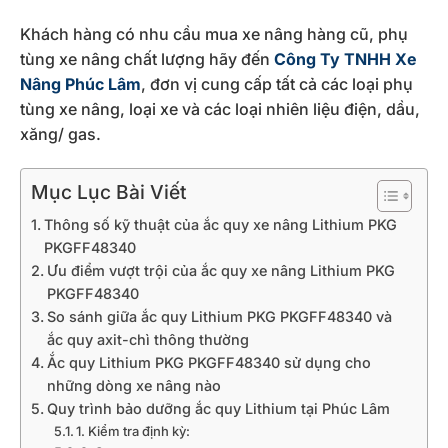
Khách hàng có nhu cầu mua xe nâng hàng cũ, phụ
tùng xe nâng chất lượng hãy đến
Công Ty TNHH Xe
Nâng Phúc Lâm
, đơn vị cung cấp tất cả các loại phụ
tùng xe nâng, loại xe và các loại nhiên liệu điện, dầu,
xăng/ gas.
Mục Lục Bài Viết
Thông số kỹ thuật của ắc quy xe nâng Lithium PKG
PKGFF48340
Ưu điểm vượt trội của ắc quy xe nâng Lithium PKG
PKGFF48340
So sánh giữa ắc quy Lithium PKG PKGFF48340 và
ắc quy axit-chì thông thường
Ắc quy Lithium PKG PKGFF48340 sử dụng cho
những dòng xe nâng nào
Quy trình bảo dưỡng ắc quy Lithium tại Phúc Lâm
1. Kiểm tra định kỳ: