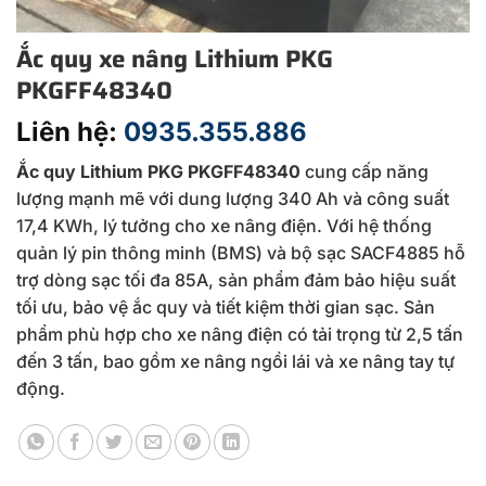
Ắc quy xe nâng Lithium PKG
PKGFF48340
Liên hệ:
0935.355.886
Ắc quy Lithium PKG PKGFF48340
cung cấp năng
lượng mạnh mẽ với dung lượng 340 Ah và công suất
17,4 KWh, lý tưởng cho xe nâng điện. Với hệ thống
quản lý pin thông minh (BMS) và bộ sạc SACF4885 hỗ
trợ dòng sạc tối đa 85A, sản phẩm đảm bảo hiệu suất
tối ưu, bảo vệ ắc quy và tiết kiệm thời gian sạc. Sản
phẩm phù hợp cho xe nâng điện có tải trọng từ 2,5 tấn
đến 3 tấn, bao gồm xe nâng ngồi lái và xe nâng tay tự
động.