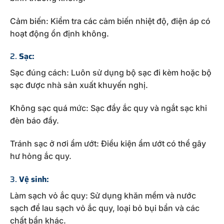
Cảm biến: Kiểm tra các cảm biến nhiệt độ, điện áp có
hoạt động ổn định không.
2.
Sạc:
Sạc đúng cách: Luôn sử dụng bộ sạc đi kèm hoặc bộ
sạc được nhà sản xuất khuyến nghị.
Không sạc quá mức: Sạc đầy ắc quy và ngắt sạc khi
đèn báo đầy.
Tránh sạc ở nơi ẩm ướt: Điều kiện ẩm ướt có thể gây
hư hỏng ắc quy.
3.
Vệ sinh:
Làm sạch vỏ ắc quy: Sử dụng khăn mềm và nước
sạch để lau sạch vỏ ắc quy, loại bỏ bụi bẩn và các
chất bẩn khác.