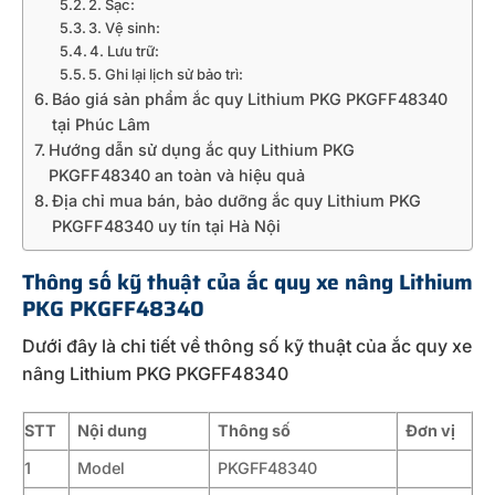
2. Sạc:
3. Vệ sinh:
4. Lưu trữ:
5. Ghi lại lịch sử bảo trì:
Báo giá sản phẩm ắc quy Lithium PKG PKGFF48340
tại Phúc Lâm
Hướng dẫn sử dụng ắc quy Lithium PKG
PKGFF48340 an toàn và hiệu quả
Địa chỉ mua bán, bảo dưỡng ắc quy Lithium PKG
PKGFF48340 uy tín tại Hà Nội
Thông số kỹ thuật của ắc quy xe nâng Lithium
PKG PKGFF48340
Dưới đây là chi tiết về thông số kỹ thuật của ắc quy xe
nâng Lithium PKG PKGFF48340
STT
Nội dung
Thông số
Đơn vị
1
Model
PKGFF48340