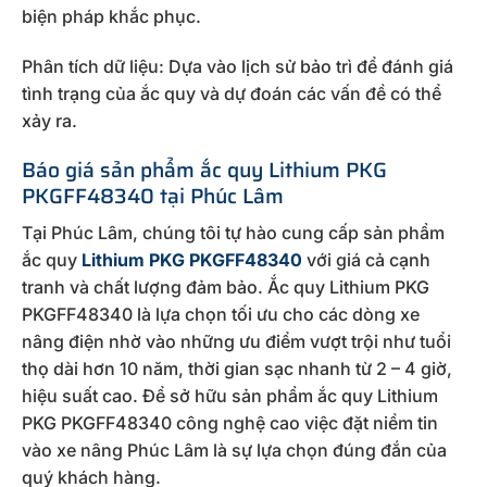
biện pháp khắc phục.
Phân tích dữ liệu: Dựa vào lịch sử bảo trì để đánh giá
tình trạng của ắc quy và dự đoán các vấn đề có thể
xảy ra.
Báo giá sản phẩm ắc quy Lithium PKG
PKGFF48340 tại Phúc Lâm
Tại Phúc Lâm, chúng tôi tự hào cung cấp sản phẩm
ắc quy
Lithium PKG PKGFF48340
với giá cả cạnh
tranh và chất lượng đảm bảo. Ắc quy Lithium PKG
PKGFF48340 là lựa chọn tối ưu cho các dòng xe
nâng điện nhờ vào những ưu điểm vượt trội như tuổi
thọ dài hơn 10 năm, thời gian sạc nhanh từ 2 – 4 giờ,
hiệu suất cao. Để sở hữu sản phẩm ắc quy Lithium
PKG PKGFF48340 công nghệ cao việc đặt niềm tin
vào xe nâng Phúc Lâm là sự lựa chọn đúng đắn của
quý khách hàng.