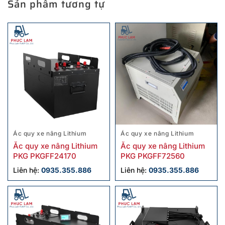
Sản phẩm tương tự
Ác quy xe nâng Lithium
Ác quy xe nâng Lithium
Ắc quy xe nâng Lithium
Ẵc quy xe nâng Lithium
PKG PKGFF24170
PKG PKGFF72560
Liên hệ:
0935.355.886
Liên hệ:
0935.355.886