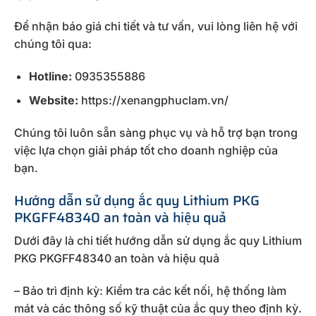
Để nhận báo giá chi tiết và tư vấn, vui lòng liên hệ với
chúng tôi qua:
Hotline:
0935355886
Website:
https://xenangphuclam.vn/
Chúng tôi luôn sẵn sàng phục vụ và hỗ trợ bạn trong
việc lựa chọn giải pháp tốt cho doanh nghiệp của
bạn.
Hướng dẫn sử dụng ắc quy Lithium PKG
PKGFF48340 an toàn và hiệu quả
Dưới đây là chi tiết hướng dẫn sử dụng ắc quy Lithium
PKG PKGFF48340 an toàn và hiệu quả
– Bảo trì định kỳ: Kiểm tra các kết nối, hệ thống làm
mát và các thông số kỹ thuật của ắc quy theo định kỳ.