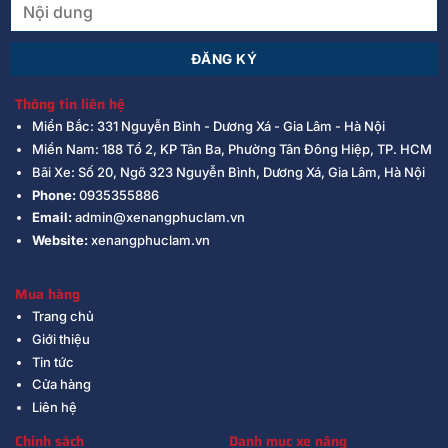
Thông tin liên hệ
Miền Bắc: 331 Nguyễn Bình - Dương Xá - Gia Lâm - Hà Nội
Miền Nam: 188 Tổ 2, KP Tân Ba, Phường Tân Đông Hiệp, TP. HCM
Bãi Xe: Số 20, Ngõ 323 Nguyễn Bình, Dương Xá, Gia Lâm, Hà Nội
Phone:
0935355886
Email:
admin@xenangphuclam.vn
Website:
xenangphuclam.vn
Mua hàng
Trang chủ
Giới thiệu
Tin tức
Cửa hàng
Liên hệ
Chính sách
Danh mục xe nâng