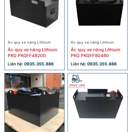
Ác quy xe nâng Lithium
Ác quy xe nâng Lithium
Ắc quy xe nâng Lithium
Ắc quy xe nâng Lithium
PKG PKGFF48200
PKG PKGFF80460
Liên hệ:
0935.355.886
Liên hệ:
0935.355.886