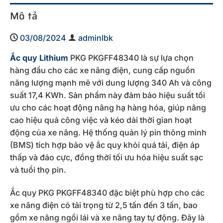
Mô tả
03/08/2024
adminlbk
Ắc quy Lithium
PKG PKGFF48340 là sự lựa chọn
hàng đầu cho các xe nâng điện, cung cấp nguồn
năng lượng mạnh mẽ với dung lượng 340 Ah và công
suất 17,4 KWh. Sản phẩm này đảm bảo hiệu suất tối
ưu cho các hoạt động nâng hạ hàng hóa, giúp nâng
cao hiệu quả công việc và kéo dài thời gian hoạt
động của xe nâng. Hệ thống quản lý pin thông minh
(BMS) tích hợp bảo vệ ắc quy khỏi quá tải, điện áp
thấp và đảo cực, đồng thời tối ưu hóa hiệu suất sạc
và tuổi thọ pin.
Ắc quy PKG PKGFF48340 đặc biệt phù hợp cho các
xe nâng điện có tải trọng từ 2,5 tấn đến 3 tấn, bao
gồm xe nâng ngồi lái và xe nâng tay tự động. Đây là