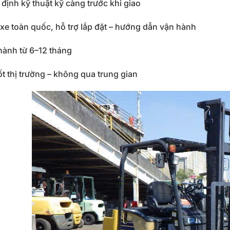
định kỹ thuật kỹ càng trước khi giao
xe toàn quốc, hỗ trợ lắp đặt – hướng dẫn vận hành
hành từ 6–12 tháng
ốt thị trường – không qua trung gian