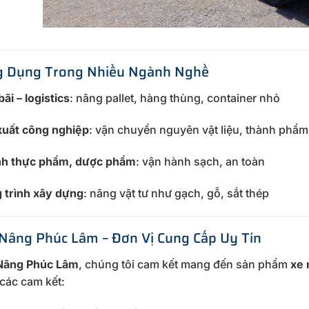
g Dụng Trong Nhiều Ngành Nghề
ãi – logistics
: nâng pallet, hàng thùng, container nhỏ
xuất công nghiệp
: vận chuyển nguyên vật liệu, thành phẩm
h thực phẩm, dược phẩm
: vận hành sạch, an toàn
 trình xây dựng
: nâng vật tư như gạch, gỗ, sắt thép
Nâng Phúc Lâm – Đơn Vị Cung Cấp Uy Tín
Nâng Phúc Lâm
, chúng tôi cam kết mang đến sản phẩm
xe 
 các cam kết: