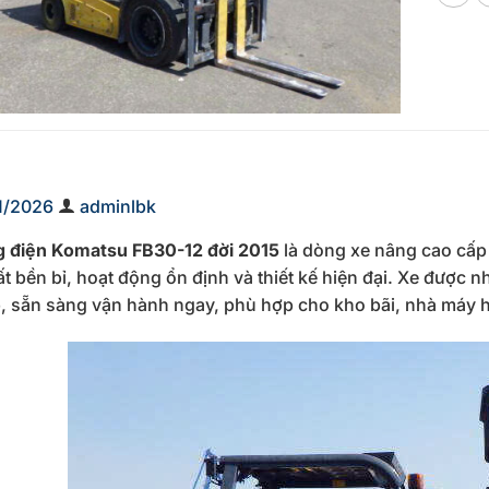
1/2026
adminlbk
 điện Komatsu FB30-12 đời 2015
là dòng xe nâng cao cấp 
ất bền bỉ, hoạt động ổn định và thiết kế hiện đại. Xe được 
, sẵn sàng vận hành ngay, phù hợp cho kho bãi, nhà máy ho