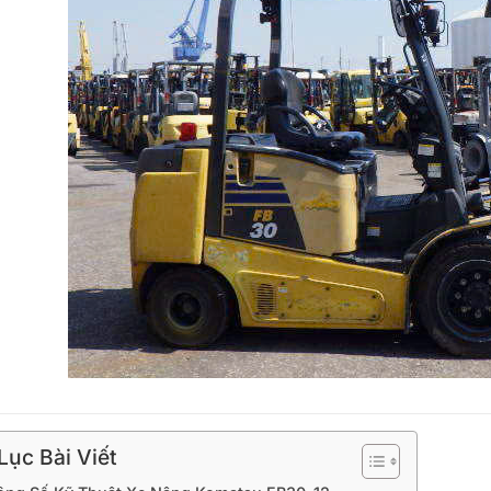
ục Bài Viết