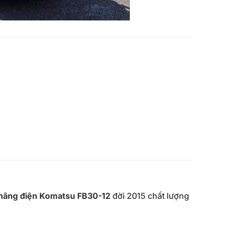
nâng điện Komatsu FB30-12
đời 2015 chất lượng