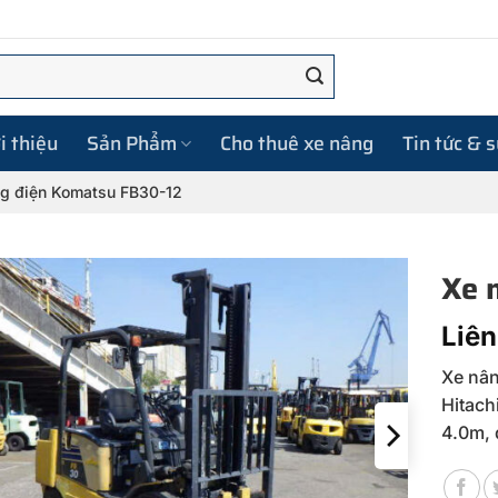
i thiệu
Sản Phẩm
Cho thuê xe nâng
Tin tức & 
g điện Komatsu FB30-12
Xe 
Liên
Xe nân
Hitach
4.0m, 