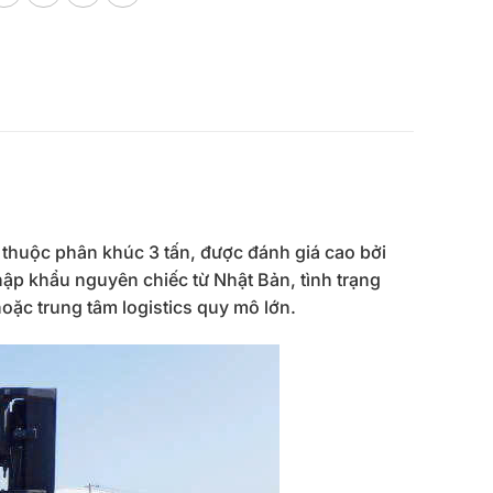
thuộc phân khúc 3 tấn, được đánh giá cao bởi
nhập khẩu nguyên chiếc từ Nhật Bản, tình trạng
ặc trung tâm logistics quy mô lớn.