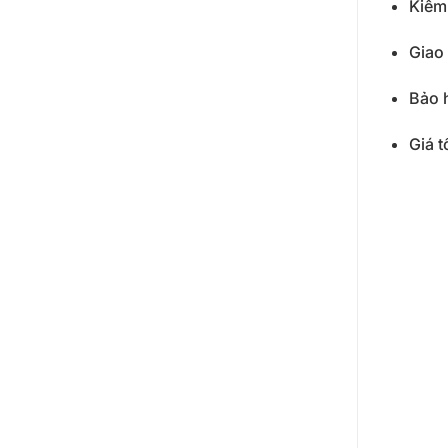
Kiểm 
Giao 
Bảo 
Giá t