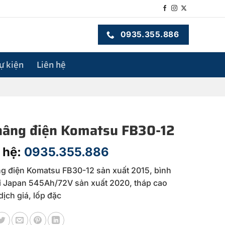
0935.355.886
sự kiện
Liên hệ
nâng điện Komatsu FB30-12
 hệ:
0935.355.886
g điện Komatsu FB30-12 sản xuất 2015, bình
i Japan 545Ah/72V sản xuất 2020, tháp cao
dịch giá, lốp đặc