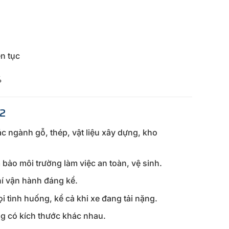
ên tục
%
12
c ngành gỗ, thép, vật liệu xây dựng, kho
bảo môi trường làm việc an toàn, vệ sinh.
phí vận hành đáng kể.
i tình huống, kể cả khi xe đang tải nặng.
ng có kích thước khác nhau.