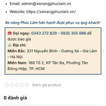
Email: admin@xenangphuclam.vn
Website: https://xenangphuclam.vn/
Xe nâng Phúc Lâm hân hạnh được phục vụ quý khách!
Gọi ngay:
0343 272 829
–
0935 355 886
để
được báo giá
Địa chỉ:
Miền Bắc
: 331 Nguyễn Bình – Dương Xá – Gia Lâm
– Hà Nội
Miền Nam
: 188 Tổ 2, KP Tân Ba, Phường Tân
Đông Hiệp, TP. HCM
Đánh giá product
0 đánh giá