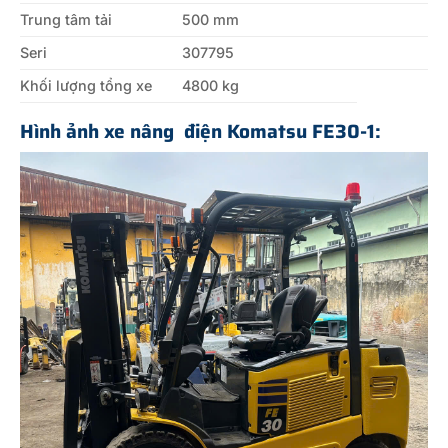
Trung tâm tải
500 mm
Seri
307795
Khối lượng tổng xe
4800 kg
Hình ảnh xe nâng
điện Komatsu FE30-1: