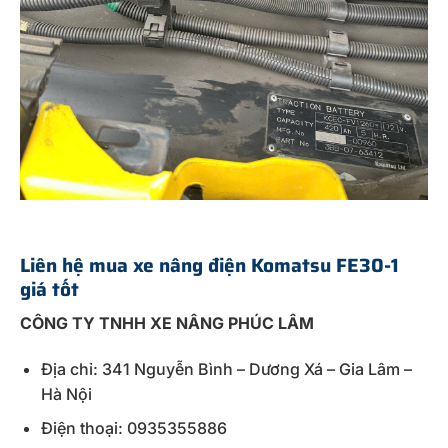
Liên hệ mua xe nâng điện Komatsu FE30-1
giá tốt
CÔNG TY TNHH XE NÂNG PHÚC LÂM
Địa chỉ: 341 Nguyễn Bình – Dương Xá – Gia Lâm –
Hà Nội
Điện thoại: 0935355886