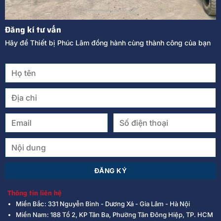
Đăng kí tư vấn
Hãy để Thiết bị Phúc Lâm đồng hành cùng thành công của bạn
Thông tin liên hệ
Miền Bắc: 331 Nguyễn Bình - Dương Xá - Gia Lâm - Hà Nội
Miền Nam: 188 Tổ 2, KP Tân Ba, Phường Tân Đông Hiệp, TP. HCM