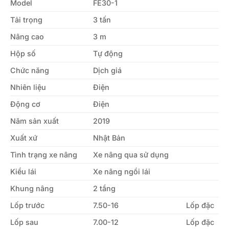
Model
FE30-1
Tải trọng
3 tấn
Nâng cao
3 m
Hộp số
Tự động
Chức năng
Dịch giá
Nhiên liệu
Điện
Động cơ
Điện
Năm sản xuất
2019
Xuất xứ
Nhật Bản
Tình trạng xe nâng
Xe nâng qua sử dụng
Kiểu lái
Xe nâng ngồi lái
Khung nâng
2 tầng
Lốp trước
7.50-16
Lốp đặc
Lốp sau
7.00-12
Lốp đặc