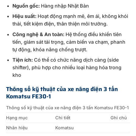
Nguồn gốc:
Hàng nhập Nhật Bản
Hiệu suất:
Hoạt động mạnh mẽ, êm ái, không khói
thải, tiết kiệm điện, thân thiện môi trường.
Công nghệ & An toàn:
Hệ thống điều khiển tiên
tiến, giám sát tải trọng, cảm biến va chạm, phanh
tự động, khóa nâng chống trượt.
Tiện ích:
Có thể có chức năng dịch càng (side
shifter), phù hợp cho nhiều loại hàng hóa trong
kho
Thông số kỹ thuật của xe nâng điện 3 tấn
Komatsu FE30-1
Thông số kỹ thuật của xe nâng điện 3 tấn Komatsu FE30-1
Hạng mục
Chi tiết
Ghi chú
Nhãn hiệu
Komatsu