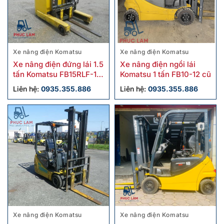
Xe nâng điện Komatsu
Xe nâng điện Komatsu
Xe nâng điện đứng lái 1.5
Xe nâng điện ngồi lái
tấn Komatsu FB15RLF-15
Komatsu 1 tấn FB10-12 cũ
cũ
Liên hệ:
0935.355.886
Liên hệ:
0935.355.886
Xe nâng điện Komatsu
Xe nâng điện Komatsu