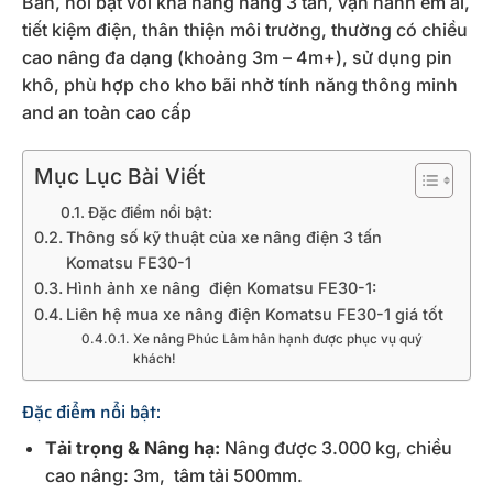
Bản, nổi bật với khả năng nâng 3 tấn, vận hành êm ái,
tiết kiệm điện, thân thiện môi trường, thường có chiều
cao nâng đa dạng (khoảng 3m – 4m+), sử dụng pin
khô, phù hợp cho kho bãi nhờ tính năng thông minh
and an toàn cao cấp
Mục Lục Bài Viết
Đặc điểm nổi bật:
Thông số kỹ thuật của xe nâng điện 3 tấn
Komatsu FE30-1
Hình ảnh xe nâng điện Komatsu FE30-1:
Liên hệ mua xe nâng điện Komatsu FE30-1 giá tốt
Xe nâng Phúc Lâm hân hạnh được phục vụ quý
khách!
Đặc điểm nổi bật:
Tải trọng & Nâng hạ:
Nâng được 3.000 kg, chiều
cao nâng: 3m, tâm tải 500mm.