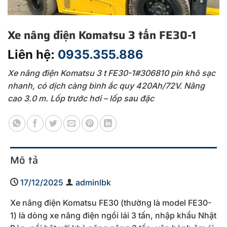
Xe nâng điện Komatsu 3 tấn FE30-1
Liên hệ:
0935.355.886
Xe nâng điện Komatsu 3 t FE30-1#306810 pin khô sạc
nhanh, có dịch càng bình ắc quy 420Ah/72V. Nâng
cao 3.0 m. Lốp trước hơi – lốp sau đặc
Mô tả
17/12/2025
adminlbk
Xe nâng điện Komatsu FE30 (thường là model FE30-
1) là dòng xe nâng điện ngồi lái 3 tấn, nhập khẩu Nhật