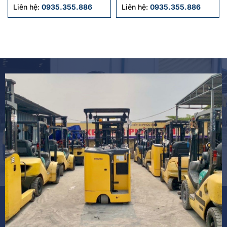
2020 cũ
Liên hệ:
0935.355.886
Liên hệ:
0935.355.886