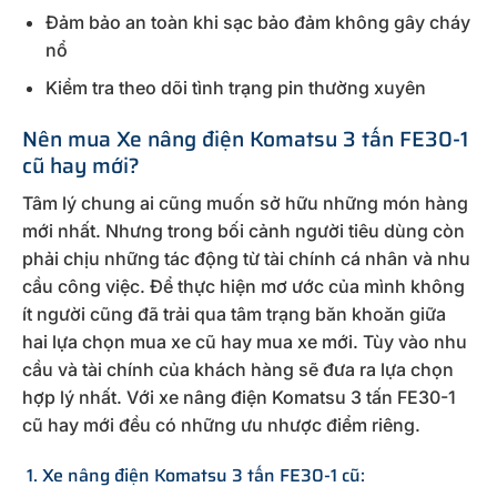
Đảm bảo an toàn khi sạc bảo đảm không gây cháy
nổ
Kiểm tra theo dõi tình trạng pin thường xuyên
Nên mua Xe nâng điện Komatsu 3 tấn FE30-1
cũ hay mới?
Tâm lý chung ai cũng muốn sở hữu những món hàng
mới nhất. Nhưng trong bối cảnh người tiêu dùng còn
phải chịu những tác động từ tài chính cá nhân và nhu
cầu công việc. Để thực hiện mơ ước của mình không
ít người cũng đã trải qua tâm trạng băn khoăn giữa
hai lựa chọn mua xe cũ hay mua xe mới. Tùy vào nhu
cầu và tài chính của khách hàng sẽ đưa ra lựa chọn
hợp lý nhất. Với xe nâng điện Komatsu 3 tấn FE30-1
cũ hay mới đều có những ưu nhược điểm riêng.
1. Xe nâng điện Komatsu 3 tấn FE30-1 cũ: