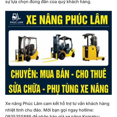
sự lựa chọn đúng đắn của quý khách hàng.
Xe nâng Phúc Lâm cam kết hỗ trợ tư vấn khách hàng
nhiệt tình chu đáo. Mời bạn gọi ngay hotline:
0935355886 để nhận báo giá xe nâng Komatsu