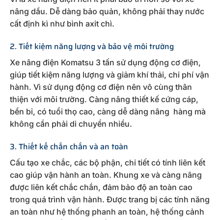
nâng dầu. Dễ dàng bảo quản, không phải thay nước
cất định kì như bình axit chì.
2. Tiết kiệm năng lượng và bảo vệ môi trường
Xe nâng điện Komatsu 3 tấn sử dụng động cơ điện,
giúp tiết kiệm năng lượng và giảm khí thải, chi phí vận
hành. Vì sử dụng động cơ điện nên vô cùng thân
thiện với môi trường. Càng nâng thiết kế cứng cáp,
bền bỉ, có tuổi thọ cao, càng dễ dàng nâng hàng mà
không cần phải di chuyển nhiều.
3. Thiết kế chắn chắn và an toàn
Cấu tạo xe chắc, các bộ phận, chi tiết có tính liên kết
cao giúp vận hành an toàn. Khung xe và càng nâng
được liên kết chắc chắn, đảm bảo độ an toàn cao
trong quá trình vận hành. Được trang bị các tính năng
an toàn như hệ thống phanh an toàn, hệ thống cảnh