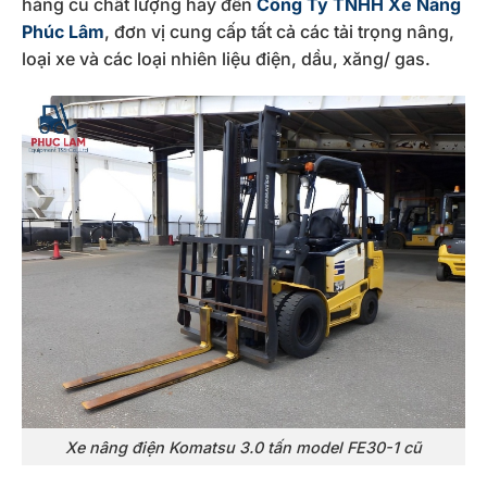
hàng cũ chất lượng hãy đến
Công Ty TNHH Xe Nâng
Phúc Lâm
, đơn vị cung cấp tất cả các tải trọng nâng,
loại xe và các loại nhiên liệu điện, dầu, xăng/ gas.
Xe nâng điện Komatsu 3.0 tấn model FE30-1 cũ