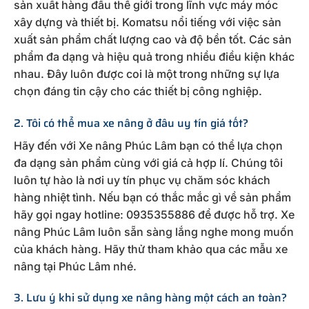
sản xuất hàng đầu thế giới trong lĩnh vực máy móc
xây dựng và thiết bị. Komatsu nổi tiếng với việc sản
xuất sản phẩm chất lượng cao và độ bền tốt. Các sản
phẩm đa dạng và hiệu quả trong nhiều điều kiện khác
nhau. Đây luôn được coi là một trong những sự lựa
chọn đáng tin cậy cho các thiết bị công nghiệp.
2. Tôi có thể mua xe nâng ở đâu uy tín giá tốt?
Hãy đến với Xe nâng Phúc Lâm bạn có thể lựa chọn
đa dạng sản phẩm cùng với giá cả hợp lí. Chúng tôi
luôn tự hào là nơi uy tín phục vụ chăm sóc khách
hàng nhiệt tình. Nếu bạn có thắc mắc gì về sản phẩm
hãy gọi ngay hotline: 0935355886 để được hỗ trợ. Xe
nâng Phúc Lâm luôn sẵn sàng lắng nghe mong muốn
của khách hàng. Hãy thử tham khảo qua các mẫu xe
nâng tại Phúc Lâm nhé.
3. Lưu ý khi sử dụng xe nâng hàng một cách an toàn?