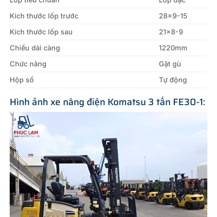
Kích thước lốp trước
28×9-15
Kích thước lốp sau
21×8-9
Chiều dài càng
1220mm
Chức năng
Gật gù
Hộp số
Tự động
Hình ảnh xe nâng điện Komatsu 3 tấn FE30-1: