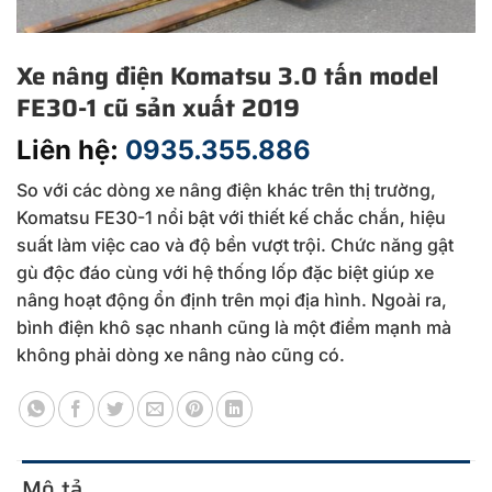
Xe nâng điện Komatsu 3.0 tấn model
FE30-1 cũ sản xuất 2019
Liên hệ:
0935.355.886
So với các dòng xe nâng điện khác trên thị trường,
Komatsu FE30-1 nổi bật với thiết kế chắc chắn, hiệu
suất làm việc cao và độ bền vượt trội. Chức năng gật
gù độc đáo cùng với hệ thống lốp đặc biệt giúp xe
nâng hoạt động ổn định trên mọi địa hình. Ngoài ra,
bình điện khô sạc nhanh cũng là một điểm mạnh mà
không phải dòng xe nâng nào cũng có.
Mô tả