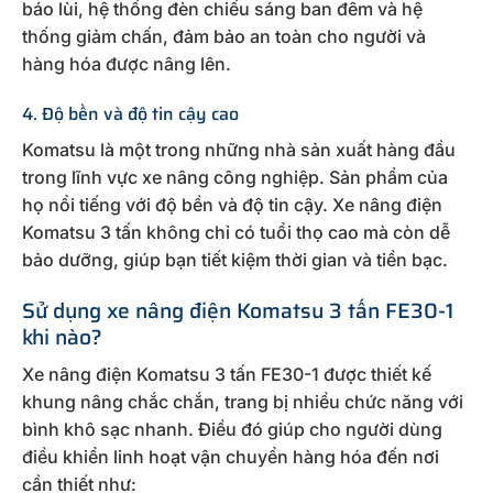
báo lùi, hệ thống đèn chiếu sáng ban đêm và hệ
thống giảm chấn, đảm bảo an toàn cho người và
hàng hóa được nâng lên.
4. Độ bền và độ tin cậy cao
Komatsu là một trong những nhà sản xuất hàng đầu
trong lĩnh vực xe nâng công nghiệp. Sản phẩm của
họ nổi tiếng với độ bền và độ tin cậy. Xe nâng điện
Komatsu 3 tấn không chỉ có tuổi thọ cao mà còn dễ
bảo dưỡng, giúp bạn tiết kiệm thời gian và tiền bạc.
Sử dụng xe nâng điện Komatsu 3 tấn FE30-1
khi nào?
Xe nâng điện Komatsu 3 tấn FE30-1 được thiết kế
khung nâng chắc chắn, trang bị nhiều chức năng với
bình khô sạc nhanh. Điều đó giúp cho người dùng
điều khiển linh hoạt vận chuyển hàng hóa đến nơi
cần thiết như: