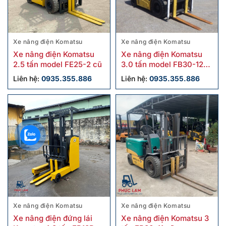
Xe nâng điện Komatsu
Xe nâng điện Komatsu
Xe nâng điện Komatsu
Xe nâng điện Komatsu
2.5 tấn model FE25-2 cũ
3.0 tấn model FB30-12
cũ
Liên hệ:
0935.355.886
Liên hệ:
0935.355.886
Xe nâng điện Komatsu
Xe nâng điện Komatsu
Xe nâng điện đứng lái
Xe nâng điện Komatsu 3