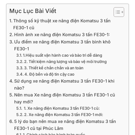
Mục Lục Bài Viết
Thông số kỹ thuật xe nâng điện Komatsu 3 tấn
FE30-1 cũ
Hình ảnh xe nâng điện Komatsu 3 tấn FE30-1:
Ưu điểm xe nâng điện Komatsu 3 tấn bình khô
FE30-1
1.Hiệu suất vận hành cao và bảo trì dễ dàng
2. Tiết kiệm năng lượng và bảo vệ môi trường
3. Thiết kế chắn chắn và an toàn
4. Độ bền và độ tin cậy cao
Sử dụng xe nâng điện Komatsu 3 tấn FE30-1 khi
nào?
Nên mua Xe nâng điện Komatsu 3 tấn FE30-1 cũ
hay mới?
1. Xe nâng điện Komatsu 3 tấn FE30-1 cũ:
2. Xe nâng điện Komatsu 3 tấn FE30-1 mới:
5 lý do bạn nên mua xe nâng điện Komatsu 3 tấn
FE30-1 cũ tại Phúc Lâm
1. Chính sách bảo hành toàn quốc