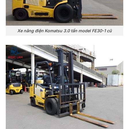
Xe nâng điện Komatsu 3.0 tấn model FE30-1 cũ