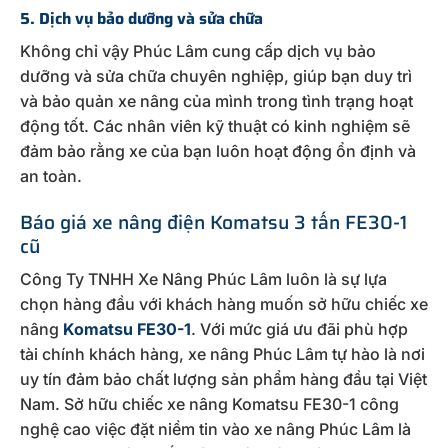
5. Dịch vụ bảo dưỡng và sửa chữa
Không chỉ vậy Phúc Lâm cung cấp dịch vụ bảo
dưỡng và sửa chữa chuyên nghiệp, giúp bạn duy trì
và bảo quản xe nâng của mình trong tình trạng hoạt
động tốt. Các nhân viên kỹ thuật có kinh nghiệm sẽ
đảm bảo rằng xe của bạn luôn hoạt động ổn định và
an toàn.
Báo giá xe nâng điện Komatsu 3 tấn FE30-1
cũ
Công Ty TNHH Xe Nâng Phúc Lâm luôn là sự lựa
chọn hàng đầu với khách hàng muốn sở hữu chiếc xe
nâng
Komatsu FE30-1
. Với mức giá ưu đãi phù hợp
tài chính khách hàng, xe nâng Phúc Lâm tự hào là nơi
uy tín đảm bảo chất lượng sản phẩm hàng đầu tại Việt
Nam. Sở hữu chiếc xe nâng Komatsu FE30-1 công
nghệ cao việc đặt niềm tin vào xe nâng Phúc Lâm là