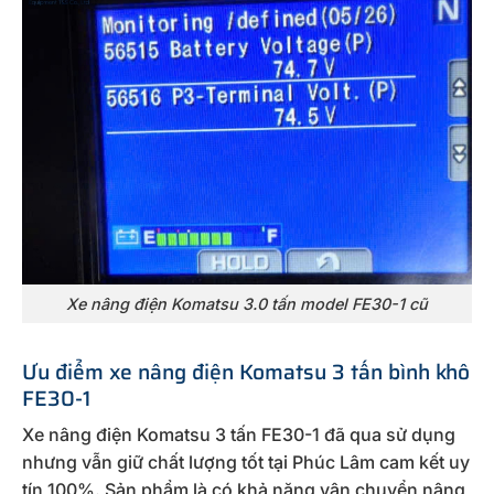
Xe nâng điện Komatsu 3.0 tấn model FE30-1 cũ
Ưu điểm xe nâng điện Komatsu 3 tấn bình khô
FE30-1
Xe nâng điện Komatsu 3 tấn FE30-1 đã qua sử dụng
nhưng vẫn giữ chất lượng tốt tại Phúc Lâm cam kết uy
tín 100%. Sản phẩm là có khả năng vận chuyển nâng