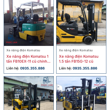
Xe nâng điện Komatsu
Xe nâng điện Komatsu
Xe nâng điện Komatsu 1
Xe nâng điện Komatsu
tấn FB10EX-11 cũ chính
1.5 tấn FB15G-12 cũ
hãng
Liên hệ:
0935.355.886
Liên hệ:
0935.355.886