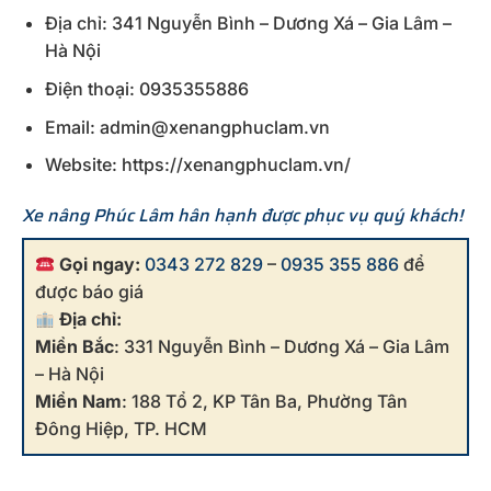
Địa chỉ: 341 Nguyễn Bình – Dương Xá – Gia Lâm –
Hà Nội
Điện thoại: 0935355886
Email: admin@xenangphuclam.vn
Website: https://xenangphuclam.vn/
Xe nâng Phúc Lâm hân hạnh được phục vụ quý khách!
Gọi ngay:
0343 272 829
–
0935 355 886
để
được báo giá
Địa chỉ:
Miền Bắc
: 331 Nguyễn Bình – Dương Xá – Gia Lâm
– Hà Nội
Miền Nam
: 188 Tổ 2, KP Tân Ba, Phường Tân
Đông Hiệp, TP. HCM