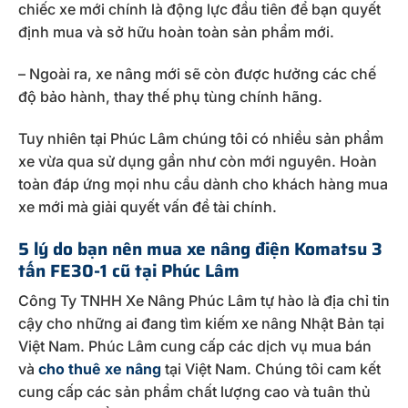
chiếc xe mới chính là động lực đầu tiên để bạn quyết
định mua và sở hữu hoàn toàn sản phẩm mới.
– Ngoài ra, xe nâng mới sẽ còn được hưởng các chế
độ bảo hành, thay thế phụ tùng chính hãng.
Tuy nhiên tại Phúc Lâm chúng tôi có nhiều sản phẩm
xe vừa qua sử dụng gần như còn mới nguyên. Hoàn
toàn đáp ứng mọi nhu cầu dành cho khách hàng mua
xe mới mà giải quyết vấn đề tài chính.
5 lý do bạn nên mua xe nâng điện Komatsu 3
tấn FE30-1 cũ tại Phúc Lâm
Công Ty TNHH Xe Nâng Phúc Lâm tự hào là địa chỉ tin
cậy cho những ai đang tìm kiếm xe nâng Nhật Bản tại
Việt Nam. Phúc Lâm cung cấp các dịch vụ mua bán
và
cho thuê xe nâng
tại Việt Nam. Chúng tôi cam kết
cung cấp các sản phẩm chất lượng cao và tuân thủ