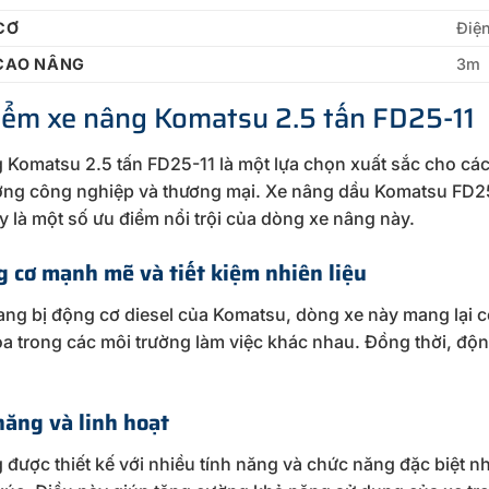
CƠ
Điệ
CAO NÂNG
3m
iểm xe nâng Komatsu 2.5 tấn FD25-11
 Komatsu 2.5 tấn FD25-11 là một lựa chọn xuất sắc cho cá
ờng công nghiệp và thương mại. Xe nâng dầu Komatsu FD25
y là một số ưu điểm nổi trội của dòng xe nâng này.
g cơ mạnh mẽ và tiết kiệm nhiên liệu
ang bị động cơ diesel của Komatsu, dòng xe này mang lại
a trong các môi trường làm việc khác nhau. Đồng thời, động 
năng và linh hoạt
 được thiết kế với nhiều tính năng và chức năng đặc biệt 