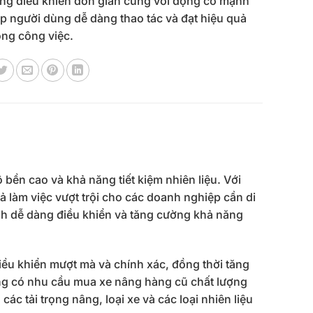
ng điều khiển đơn giản cùng với động cơ mạnh
p người dùng dễ dàng thao tác và đạt hiệu quả
ong công việc.
 bền cao và khả năng tiết kiệm nhiên liệu. Với
ả làm việc vượt trội cho các doanh nghiệp cần di
ành dễ dàng điều khiển và tăng cường khả năng
điều khiển mượt mà và chính xác, đồng thời tăng
àng có nhu cầu mua xe nâng hàng cũ chất lượng
 các tải trọng nâng, loại xe và các loại nhiên liệu