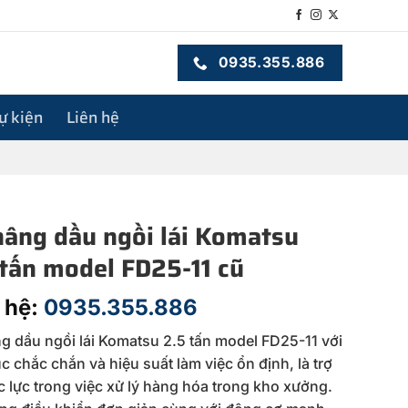
0935.355.886
sự kiện
Liên hệ
nâng dầu ngồi lái Komatsu
 tấn model FD25-11 cũ
 hệ:
0935.355.886
g dầu ngồi lái Komatsu 2.5 tấn model FD25-11 với
úc chắc chắn và hiệu suất làm việc ổn định, là trợ
c lực trong việc xử lý hàng hóa trong kho xưởng.