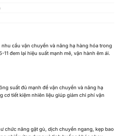
n
c nhu cầu vận chuyển và nâng hạ hàng hóa trong
-11 đem lại hiệu suất mạnh mẽ, vận hành êm ái.
 công suất đủ mạnh để vận chuyển và nâng hạ
cơ tiết kiệm nhiên liệu giúp giảm chi phí vận
như chức năng gật gù, dịch chuyển ngang, kẹp bao