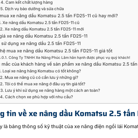
4. Cam kết chất lượng hàng
5. Dịch vụ bảo dưỡng và sửa chữa
mua xe nâng dầu Komatsu 2.5 tấn FD25-11 cũ hay mới?
1. Xe nâng dầu Komatsu 2.5 tấn FD25-11 cũ
2. Xe nâng dầu Komatsu 2.5 tấn FD25-11 mới
giá xe nâng dầu Komatsu 2.5 tấn FD25-11
 sử dụng xe nâng dầu 2.5 tấn FD25-11
 hệ mua xe nâng dầu Komatsu 2.5 tấn FD25-11 giá tốt
Công Ty TNHH Xe Nâng Phúc Lâm hân hạnh được phục vụ quý khách!
 mắc của khách hàng về sản phẩm xe nâng dầu Komatsu 2.5 tấn
1. Loại xe nâng hãng Komatsu có tốt không?
2. Mua xe nâng cũ có cần lưu ý những gì?
2. Tôi có thể mua xe nâng ở đâu uy tín giá tốt?
3. Lưu ý khi sử dụng xe nâng hàng một cách an toàn?
4. Cách chọn xe phù hợp với nhu cầu?
g tin về xe nâng dầu Komatsu 2.5 tấn
y là bảng thông số kỹ thuật của xe nâng điện ngồi lái Komat