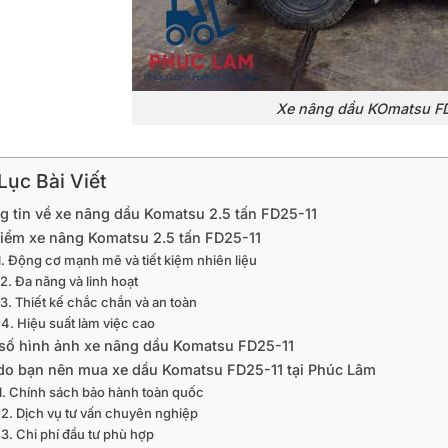
Xe nâng dầu KOmatsu F
ục Bài Viết
g tin về xe nâng dầu Komatsu 2.5 tấn FD25-11
iểm xe nâng Komatsu 2.5 tấn FD25-11
1. Động cơ mạnh mẽ và tiết kiệm nhiên liệu
2. Đa năng và linh hoạt
3. Thiết kế chắc chắn và an toàn
4. Hiệu suất làm việc cao
số hình ảnh xe nâng dầu Komatsu FD25-11
 do bạn nên mua xe dầu Komatsu FD25-11 tại Phúc Lâm
1. Chính sách bảo hành toàn quốc
2. Dịch vụ tư vấn chuyên nghiệp
3. Chi phí đầu tư phù hợp