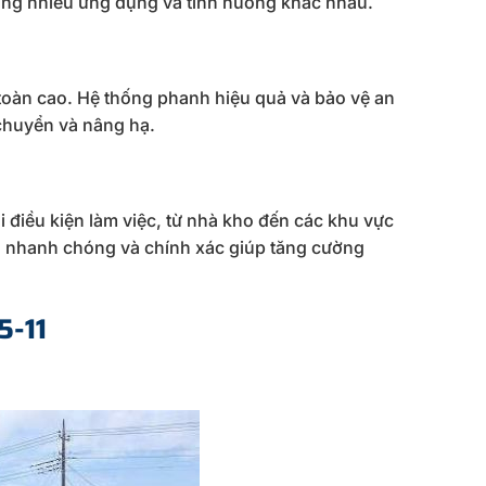
ong nhiều ứng dụng và tình huống khác nhau.
 toàn cao. Hệ thống phanh hiệu quả và bảo vệ an
 chuyển và nâng hạ.
 điều kiện làm việc, từ nhà kho đến các khu vực
 nhanh chóng và chính xác giúp tăng cường
5-11