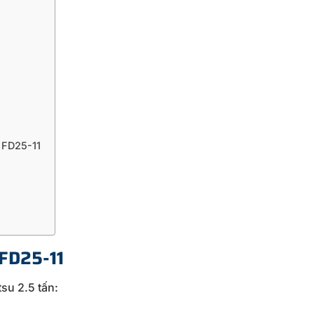
 FD25-11
 FD25-11
su 2.5 tấn: