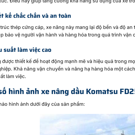
xúc. Điều này giúp tăng cường khả năng sử dụng của xe tr
ết kế chắc chắn và an toàn
 trúc thép cứng cáp, xe nâng này mang lại độ bền và độ an
úp bảo vệ người vận hành và hàng hóa trong quá trình vận
u suất làm việc cao
 được thiết kế để hoạt động mạnh mẽ và hiệu quả trong mọi
hiệp. Khả năng vận chuyển và nâng hạ hàng hóa một cách
ất làm việc.
số hình ảnh xe nâng dầu Komatsu FD2
ảo hình ảnh dưới đây của sản phẩm: