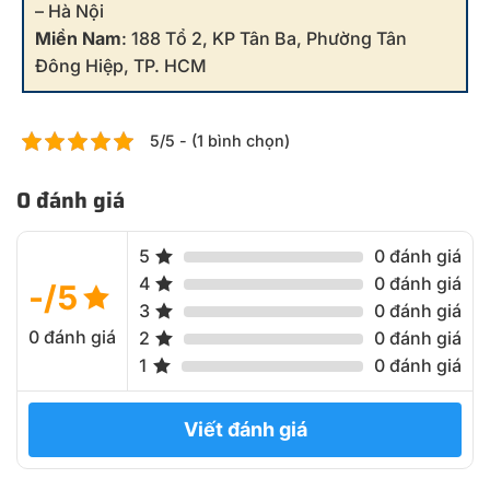
– Hà Nội
Miền Nam
: 188 Tổ 2, KP Tân Ba, Phường Tân
Đông Hiệp, TP. HCM
5/5 - (1 bình chọn)
0 đánh giá
5
0 đánh giá
4
0 đánh giá
-/5
3
0 đánh giá
0 đánh giá
2
0 đánh giá
1
0 đánh giá
Viết đánh giá