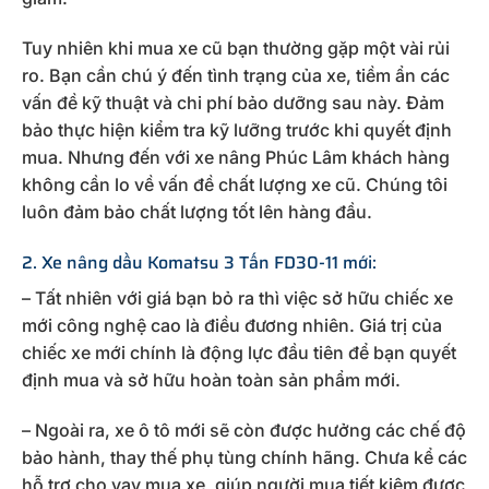
Tuy nhiên khi mua xe cũ bạn thường gặp một vài rủi
ro. Bạn cần chú ý đến tình trạng của xe, tiềm ẩn các
vấn đề kỹ thuật và chi phí bảo dưỡng sau này. Đảm
bảo thực hiện kiểm tra kỹ lưỡng trước khi quyết định
mua. Nhưng đến với xe nâng Phúc Lâm khách hàng
không cần lo về vấn đề chất lượng xe cũ. Chúng tôi
luôn đảm bảo chất lượng tốt lên hàng đầu.
2. Xe nâng dầu Komatsu 3 Tấn FD30-11 mới:
– Tất nhiên với giá bạn bỏ ra thì việc sở hữu chiếc xe
mới công nghệ cao là điều đương nhiên. Giá trị của
chiếc xe mới chính là động lực đầu tiên để bạn quyết
định mua và sở hữu hoàn toàn sản phẩm mới.
– Ngoài ra, xe ô tô mới sẽ còn được hưởng các chế độ
bảo hành, thay thế phụ tùng chính hãng. Chưa kể các
hỗ trợ cho vay mua xe, giúp người mua tiết kiệm được