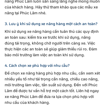
nâng Phúc Lâm luôn sẵn sàng lắng nghe mong muốn
của khách hàng. Hãy thử tham khảo qua các mẫu xe
nâng tại Phúc Lâm nhé.
3. Lưu ý khi sử dụng xe nâng hàng một cách an toàn?
Khi sử dụng xe nâng hàng cần tuân thủ các quy định
an toàn sau: kiểm tra xe trước khi sử dụng, nâng
đúng tải trọng, không chở người trên càng xe. Việc
thực hiện các an toàn sẽ giúp giảm thiểu rủi ro. Đảm
bảo môi trường làm việc an toàn khi sử dụng.
4. Cách chọn xe phù hợp với nhu cầu?
Để chọn xe nâng hàng phù hợp nhu cầu, cần xem xét
nhiều yếu tố như tải trọng cần nâng, chiều cao nâng,
môi trường làm việc, tần suất sử dụng. Đến với Phúc
Lâm để được tư vấn hỗ trợ một cách tốt. Liên hệ ngay
xe nâng Phúc Lâm để đưa ra lựa chọn phù hợp với
nhu cầu của khách hàng.