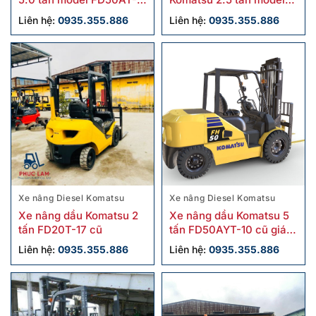
10 cũ
FD25W-16 cũ
Liên hệ:
0935.355.886
Liên hệ:
0935.355.886
Xe nâng Diesel Komatsu
Xe nâng Diesel Komatsu
Xe nâng dầu Komatsu 2
Xe nâng dầu Komatsu 5
tấn FD20T-17 cũ
tấn FD50AYT-10 cũ giá
tốt
Liên hệ:
0935.355.886
Liên hệ:
0935.355.886