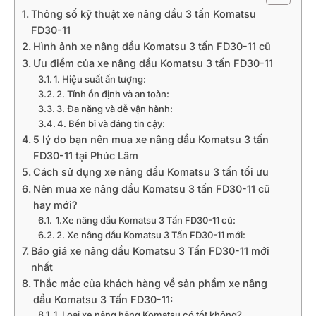
Thông số kỹ thuật xe nâng dầu 3 tấn Komatsu
FD30-11
Hình ảnh xe nâng dầu Komatsu 3 tấn FD30-11 cũ
Ưu điểm của xe nâng dầu Komatsu 3 tấn FD30-11
1. Hiệu suất ấn tượng:
2. Tính ổn định và an toàn:
3. Đa năng và dễ vận hành:
4. Bền bỉ và đáng tin cậy:
5 lý do bạn nên mua xe nâng dầu Komatsu 3 tấn
FD30-11 tại Phúc Lâm
Cách sử dụng xe nâng dầu Komatsu 3 tấn tối ưu
Nên mua xe nâng dầu Komatsu 3 tấn FD30-11 cũ
hay mới?
1.Xe nâng dầu Komatsu 3 Tấn FD30-11 cũ:
2. Xe nâng dầu Komatsu 3 Tấn FD30-11 mới:
Báo giá xe nâng dầu Komatsu 3 Tấn FD30-11 mới
nhất
Thắc mắc của khách hàng về sản phẩm xe nâng
dầu Komatsu 3 Tấn FD30-11:
1. Loại xe nâng hãng Komatsu có tốt không?