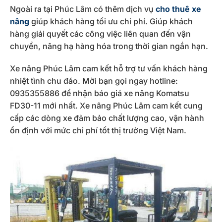
Ngoài ra tại Phúc Lâm có thêm dịch vụ
cho thuê xe
nâng
giúp khách hàng tối ưu chi phí. Giúp khách
hàng giải quyết các công việc liên quan đến vận
chuyển, nâng hạ hàng hóa trong thời gian ngắn hạn.
Xe nâng Phúc Lâm cam kết hỗ trợ tư vấn khách hàng
nhiệt tình chu đáo. Mời bạn gọi ngay hotline:
0935355886 để nhận báo giá xe nâng Komatsu
FD30-11 mới nhất. Xe nâng Phúc Lâm cam kết cung
cấp các dòng xe đảm bảo chất lượng cao, vận hành
ổn định với mức chi phí tốt thị trường Việt Nam.