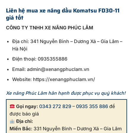
Liên hệ mua xe nâng dầu Komatsu FD30-11
giá tốt
CÔNG TY TNHH XE NÂNG PHÚC LÂM
Địa chỉ: 341 Nguyễn Bình – Dương Xá – Gia Lâm –
Hà Nội
Điện thoại: 0935355886
Email: admin@xenangphuclam.vn
Website: https://xenangphuclam.vn/
Xe nâng Phúc Lâm hân hạnh được phục vụ quý khách!
Gọi ngay:
0343 272 829
–
0935 355 886
để
được báo giá
Địa chỉ:
Miền Bắc
: 331 Nguyễn Bình – Dương Xá – Gia Lâm