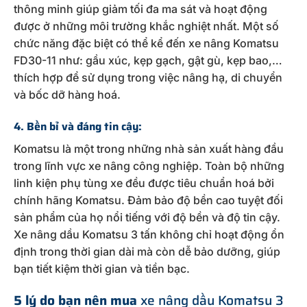
thông minh giúp giảm tối đa ma sát và hoạt động
được ở những môi trường khắc nghiệt nhất. Một số
chức năng đặc biệt có thể kể đến xe nâng Komatsu
FD30-11 như: gầu xúc, kẹp gạch, gật gù, kẹp bao,…
thích hợp để sử dụng trong việc nâng hạ, di chuyển
và bốc dỡ hàng hoá.
4. Bền bỉ và đáng tin cậy:
Komatsu là một trong những nhà sản xuất hàng đầu
trong lĩnh vực xe nâng công nghiệp. Toàn bộ những
linh kiện phụ tùng xe đều được tiêu chuẩn hoá bởi
chính hãng Komatsu. Đảm bảo độ bền cao tuyệt đối
sản phẩm của họ nổi tiếng với độ bền và độ tin cậy.
Xe nâng dầu Komatsu 3 tấn không chỉ hoạt động ổn
định trong thời gian dài mà còn dễ bảo dưỡng, giúp
bạn tiết kiệm thời gian và tiền bạc.
5 lý do bạn nên mua
xe nâng dầu Komatsu 3