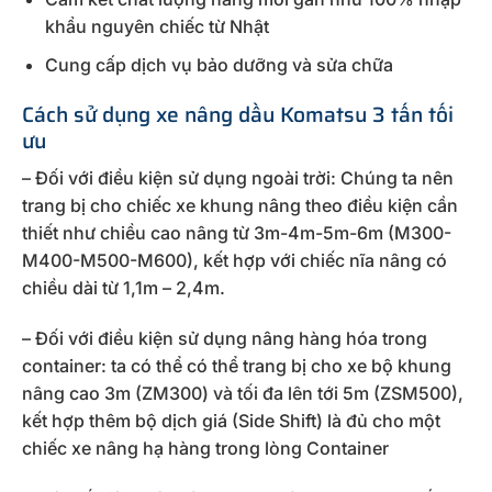
khẩu nguyên chiếc từ Nhật
Cung cấp dịch vụ bảo dưỡng và sửa chữa
Cách sử dụng xe nâng dầu Komatsu 3 tấn tối
ưu
– Đối với điều kiện sử dụng ngoài trời: Chúng ta nên
trang bị cho chiếc xe khung nâng theo điều kiện cần
thiết như chiều cao nâng từ 3m-4m-5m-6m (M300-
M400-M500-M600), kết hợp với chiếc nĩa nâng có
chiều dài từ 1,1m – 2,4m.
– Đối với điều kiện sử dụng nâng hàng hóa trong
container: ta có thể có thể trang bị cho xe bộ khung
nâng cao 3m (ZM300) và tối đa lên tới 5m (ZSM500),
kết hợp thêm bộ dịch giá (Side Shift) là đủ cho một
chiếc xe nâng hạ hàng trong lòng Container