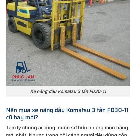
Xe nâng dầu Komatsu 3 tấn FD30-11
Nên mua xe nâng dầu Komatsu 3 tấn FD30-11
cũ hay mới?
Tâm lý chung ai cũng muốn sở hữu những món hàng
mới nhất. Nhưng trong bối cảnh người tiêu dùng còn