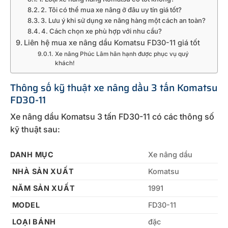
2. Tôi có thể mua xe nâng ở đâu uy tín giá tốt?
3. Lưu ý khi sử dụng xe nâng hàng một cách an toàn?
4. Cách chọn xe phù hợp với nhu cầu?
Liên hệ mua xe nâng dầu Komatsu FD30-11 giá tốt
Xe nâng Phúc Lâm hân hạnh được phục vụ quý
khách!
Thông số kỹ thuật xe nâng dầu 3 tấn Komatsu
FD30-11
Xe nâng dầu Komatsu 3 tấn FD30-11 có các thông số
kỹ thuật sau:
DANH MỤC
Xe nâng dầu
NHÀ SẢN XUẤT
Komatsu
NĂM SẢN XUẤT
1991
MODEL
FD30-11
LOẠI BÁNH
đặc