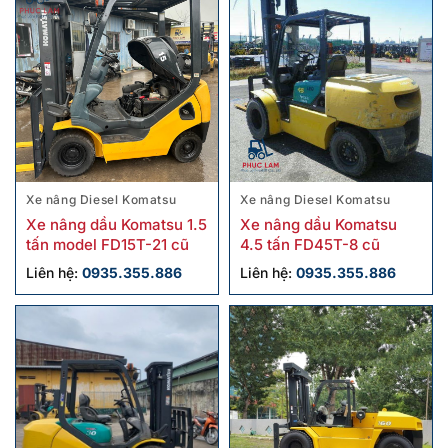
Xe nâng Diesel Komatsu
Xe nâng Diesel Komatsu
Xe nâng dầu Komatsu 1.5
Xe nâng dầu Komatsu
tấn model FD15T-21 cũ
4.5 tấn FD45T-8 cũ
Liên hệ:
0935.355.886
Liên hệ:
0935.355.886