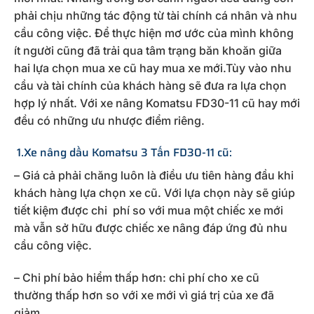
phải chịu những tác động từ tài chính cá nhân và nhu
cầu công việc. Để thực hiện mơ ước của mình không
ít người cũng đã trải qua tâm trạng băn khoăn giữa
hai lựa chọn mua xe cũ hay mua xe mới.Tùy vào nhu
cầu và tài chính của khách hàng sẽ đưa ra lựa chọn
hợp lý nhất. Với xe nâng Komatsu FD30-11 cũ hay mới
đều có những ưu nhược điểm riêng.
1.Xe nâng dầu Komatsu 3 Tấn FD30-11 cũ:
– Giá cả phải chăng luôn là điều ưu tiên hàng đầu khi
khách hàng lựa chọn xe cũ. Với lựa chọn này sẽ giúp
tiết kiệm được chi phí so với mua một chiếc xe mới
mà vẫn sở hữu được chiếc xe nâng đáp ứng đủ nhu
cầu công việc.
– Chi phí bảo hiểm thấp hơn: chi phí cho xe cũ
thường thấp hơn so với xe mới vì giá trị của xe đã
giảm.