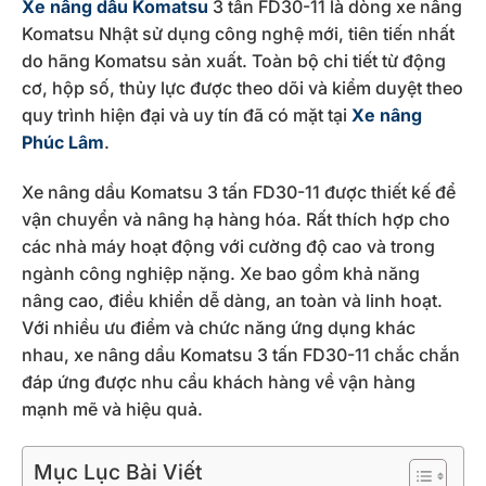
Xe nâng dầu Komatsu
3 tấn FD30-11 là dòng xe nâng
Komatsu Nhật sử dụng công nghệ mới, tiên tiến nhất
do hãng Komatsu sản xuất. Toàn bộ chi tiết từ động
cơ, hộp số, thủy lực được theo dõi và kiểm duyệt theo
quy trình hiện đại và uy tín đã có mặt tại
Xe nâng
Phúc Lâm
.
Xe nâng dầu Komatsu 3 tấn FD30-11 được thiết kế để
vận chuyển và nâng hạ hàng hóa. Rất thích hợp cho
các nhà máy hoạt động với cường độ cao và trong
ngành công nghiệp nặng. Xe bao gồm khả năng
nâng cao, điều khiển dễ dàng, an toàn và linh hoạt.
Với nhiều ưu điểm và chức năng ứng dụng khác
nhau, xe nâng dầu Komatsu 3 tấn FD30-11 chắc chắn
đáp ứng được nhu cầu khách hàng về vận hàng
mạnh mẽ và hiệu quả.
Mục Lục Bài Viết