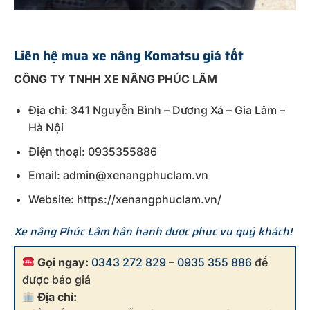
Liên hệ mua xe nâng Komatsu giá tốt
CÔNG TY TNHH XE NÂNG PHÚC LÂM
Địa chỉ: 341 Nguyễn Bình – Dương Xá – Gia Lâm –
Hà Nội
Điện thoại: 0935355886
Email: admin@xenangphuclam.vn
Website: https://xenangphuclam.vn/
Xe nâng Phúc Lâm hân hạnh được phục vụ quý khách!
Gọi ngay:
0343 272 829
–
0935 355 886
để
được báo giá
Địa chỉ: