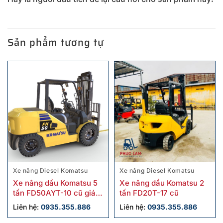
Sản phẩm tương tự
Xe nâng Diesel Komatsu
Xe nâng Diesel Komatsu
Xe nâng dầu Komatsu 5
Xe nâng dầu Komatsu 2
tấn FD50AYT-10 cũ giá
tấn FD20T-17 cũ
tốt
Liên hệ:
0935.355.886
Liên hệ:
0935.355.886