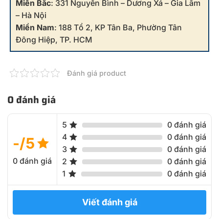
Miền Bắc
: 331 Nguyễn Bình – Dương Xá – Gia Lâm
– Hà Nội
Miền Nam
: 188 Tổ 2, KP Tân Ba, Phường Tân
Đông Hiệp, TP. HCM
Đánh giá product
0 đánh giá
5
0 đánh giá
4
0 đánh giá
-/5
3
0 đánh giá
0 đánh giá
2
0 đánh giá
1
0 đánh giá
Viết đánh giá