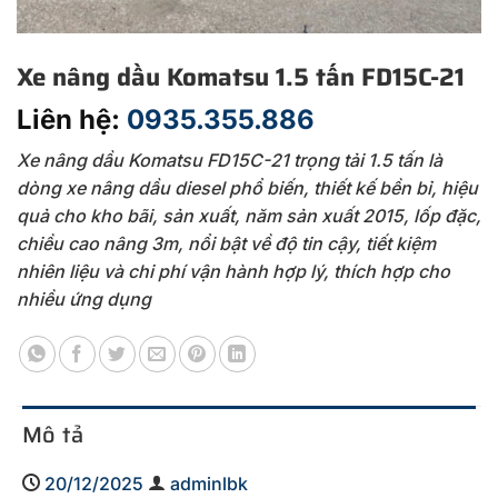
Xe nâng dầu Komatsu 1.5 tấn FD15C-21
Liên hệ:
0935.355.886
Xe nâng dầu Komatsu FD15C-21 trọng tải 1.5 tấn là
dòng xe nâng dầu diesel phổ biến, thiết kế bền bỉ, hiệu
quả cho kho bãi, sản xuất, năm sản xuất 2015, lốp đặc,
chiều cao nâng 3m, nổi bật về độ tin cậy, tiết kiệm
nhiên liệu và chi phí vận hành hợp lý, thích hợp cho
nhiều ứng dụng
Mô tả
20/12/2025
adminlbk