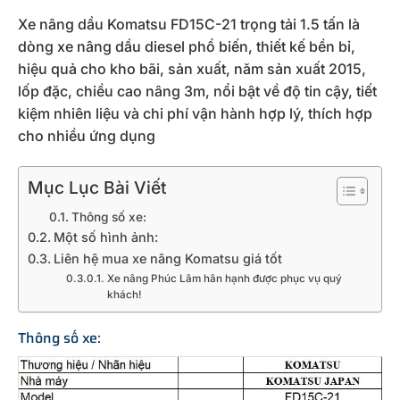
Xe nâng dầu Komatsu FD15C-21 trọng tải 1.5 tấn là
dòng xe nâng dầu diesel phổ biến, thiết kế bền bỉ,
hiệu quả cho kho bãi, sản xuất, năm sản xuất 2015,
lốp đặc, chiều cao nâng 3m, nổi bật về độ tin cậy, tiết
kiệm nhiên liệu và chi phí vận hành hợp lý, thích hợp
cho nhiều ứng dụng
Mục Lục Bài Viết
Thông số xe:
Một số hình ảnh:
Liên hệ mua xe nâng Komatsu giá tốt
Xe nâng Phúc Lâm hân hạnh được phục vụ quý
khách!
Thông số xe: