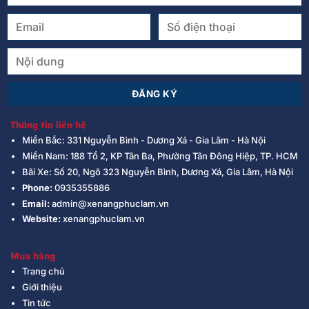
Thông tin liên hệ
Miền Bắc: 331 Nguyễn Bình - Dương Xá - Gia Lâm - Hà Nội
Miền Nam: 188 Tổ 2, KP Tân Ba, Phường Tân Đông Hiệp, TP. HCM
Bãi Xe: Số 20, Ngõ 323 Nguyễn Bình, Dương Xá, Gia Lâm, Hà Nội
Phone:
0935355886
Email:
admin@xenangphuclam.vn
Website:
xenangphuclam.vn
Mua hàng
Trang chủ
Giới thiệu
Tin tức