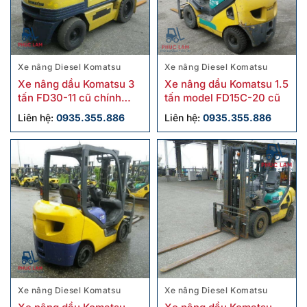
Xe nâng Diesel Komatsu
Xe nâng Diesel Komatsu
Xe nâng dầu Komatsu 3
Xe nâng dầu Komatsu 1.5
tấn FD30-11 cũ chính
tấn model FD15C-20 cũ
hãng
Liên hệ:
0935.355.886
Liên hệ:
0935.355.886
Xe nâng Diesel Komatsu
Xe nâng Diesel Komatsu