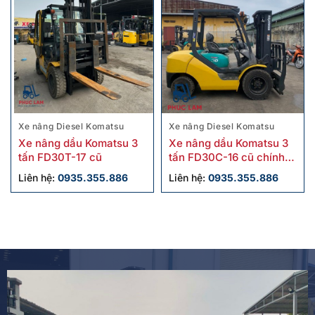
Xe nâng Diesel Komatsu
Xe nâng Diesel Komatsu
Xe nâng dầu Komatsu 3
Xe nâng dầu Komatsu 3
tấn FD30T-17 cũ
tấn FD30C-16 cũ chính
hãng
Liên hệ:
0935.355.886
Liên hệ:
0935.355.886