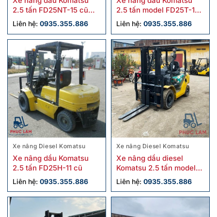
Xe nâng dầu Komatsu
Xe nâng dầu Komatsu
2.5 tấn FD25NT-15 cũ
2.5 tấn model FD25T-16
chính hãng
cũ
Liên hệ:
0935.355.886
Liên hệ:
0935.355.886
Xe nâng Diesel Komatsu
Xe nâng Diesel Komatsu
Xe nâng dầu Komatsu
Xe nâng dầu diesel
2.5 tấn FD25H-11 cũ
Komatsu 2.5 tấn model
FD25W-16 cũ
Liên hệ:
0935.355.886
Liên hệ:
0935.355.886