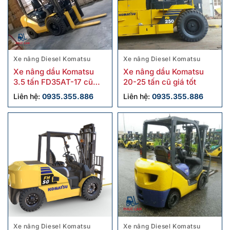
Xe nâng Diesel Komatsu
Xe nâng Diesel Komatsu
Xe nâng dầu Komatsu
Xe nâng dầu Komatsu
3.5 tấn FD35AT-17 cũ
20-25 tấn cũ giá tốt
chính hãng
Liên hệ:
0935.355.886
Liên hệ:
0935.355.886
Xe nâng Diesel Komatsu
Xe nâng Diesel Komatsu