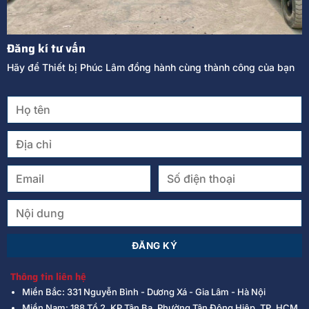
Đăng kí tư vấn
Hãy để Thiết bị Phúc Lâm đồng hành cùng thành công của bạn
Thông tin liên hệ
Miền Bắc: 331 Nguyễn Bình - Dương Xá - Gia Lâm - Hà Nội
Miền Nam: 188 Tổ 2, KP Tân Ba, Phường Tân Đông Hiệp, TP. HCM