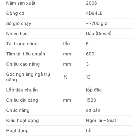
Năm sản xuất
2006
Động cơ
4D94LE
Số giờ chạy
~7700 giờ
Nhiên liệu
Dầu (Diesel)
Tải trọng nâng
tấn
5
Tâm tải tiêu chuẩn
mm
600
Chiều cao nâng
mm
3
Góc nghiêng ngả trụ
%
12
nâng
Lốp tiêu chuẩn
lốp đặc
Chiều dài càng
mm
1520
Chức năng
cơ bản
Kiểu hoạt động
Ngồi lái – Seat
Hoạt động
tốt