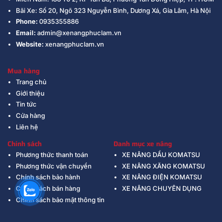
Bãi Xe: Số 20, Ngõ 323 Nguyễn Bình, Dương Xá, Gia Lâm, Hà Nội
Phone:
0935355886
Email:
admin@xenangphuclam.vn
Website:
xenangphuclam.vn
Mua hàng
Trang chủ
Giới thiệu
Tin tức
Cửa hàng
Liên hệ
Chính sách
Danh mục xe nâng
Phương thức thanh toán
XE NÂNG DẦU KOMATSU
Phương thức vận chuyển
XE NÂNG XĂNG KOMATSU
Chính sách bảo hành
XE NÂNG ĐIỆN KOMATSU
Chính sách bán hàng
XE NÂNG CHUYÊN DỤNG
Chính sách bảo mật thông tin