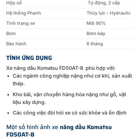
Hộp số
Tự động, 2 cấp
Hệ thống Phanh
Thủy lực – Hydraulic
Tình trạng xe
Mới 90%
Bơm
Bơm kép
Bảo hành
6 tháng
TÍNH ỨNG DỤNG
Xe nâng dầu Komatsu FD50AT-8 phù hợp với:
Các ngành công nghiệp nặng như cơ khí, sản xuất
thép.
Kho bãi, vận chuyển hàng hóa nặng như gỗ, vật
liệu xây dựng.
Các công việc đòi hỏi xe có sức khỏe và ổn định
Một số hình ảnh xe
nâng dầu Komatsu
FD50AT-8