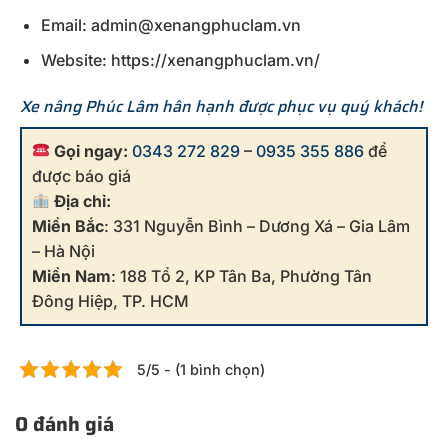
Email: admin@xenangphuclam.vn
Website: https://xenangphuclam.vn/
Xe nâng Phúc Lâm hân hạnh được phục vụ quý khách!
Gọi ngay:
0343 272 829
–
0935 355 886
để
được báo giá
Địa chỉ:
Miền Bắc
: 331 Nguyễn Bình – Dương Xá – Gia Lâm
– Hà Nội
Miền Nam
: 188 Tổ 2, KP Tân Ba, Phường Tân
Đông Hiệp, TP. HCM
5/5 - (1 bình chọn)
0 đánh giá