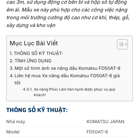
cao 3m, sử dụng động cơ bền bỉ và hộp số tự động
êm ái. Mẫu xe này phù hợp cho các công việc nặng
trong môi trường cường độ cao như cơ khí, thép, gỗ,
xây dựng và kho vận
Mục Lục Bài Viết
THÔNG SỐ KỸ THUẬT:
TÍNH ỨNG DỤNG
Một số hình ảnh xe nâng dầu Komatsu FD50AT-8
Liên hệ mua Xe nâng dầu Komatsu FD50AT-8 giá
tốt
Xe nâng Phúc Lâm hân hạnh được phục vụ quý
khách!
THÔNG SỐ KỸ THUẬT:
Nhà máy
KOMATSU JAPAN
Model
FD50AT-8