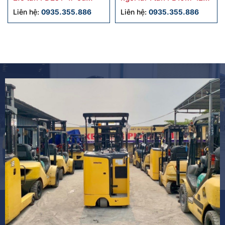
chính hãng
cũ
Liên hệ:
0935.355.886
Liên hệ:
0935.355.886