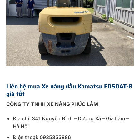
Liên hệ mua Xe nâng dầu Komatsu FD50AT-8
giá tốt
CÔNG TY TNHH XE NÂNG PHÚC LÂM
Địa chỉ: 341 Nguyễn Bình – Dương Xá – Gia Lâm –
Hà Nội
Điện thoại: 0935355886