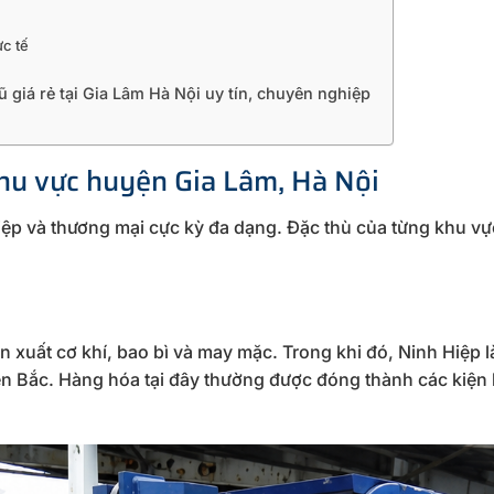
ực tế
 giá rẻ tại Gia Lâm Hà Nội uy tín, chuyên nghiệp
khu vực huyện Gia Lâm, Hà Nội
ệp và thương mại cực kỳ đa dạng. Đặc thù của từng khu vự
 xuất cơ khí, bao bì và may mặc. Trong khi đó, Ninh Hiệp l
ền Bắc. Hàng hóa tại đây thường được đóng thành các kiện