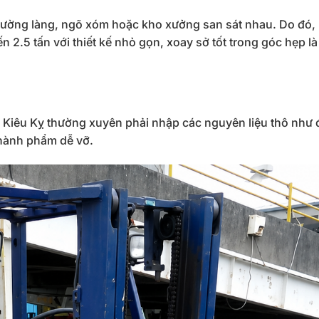
 đường làng, ngõ xóm hoặc kho xưởng san sát nhau. Do đó,
ến 2.5 tấn với thiết kế nhỏ gọn, xoay sở tốt trong góc hẹp là
 Kiêu Kỵ thường xuyên phải nhập các nguyên liệu thô như đ
thành phẩm dễ vỡ.