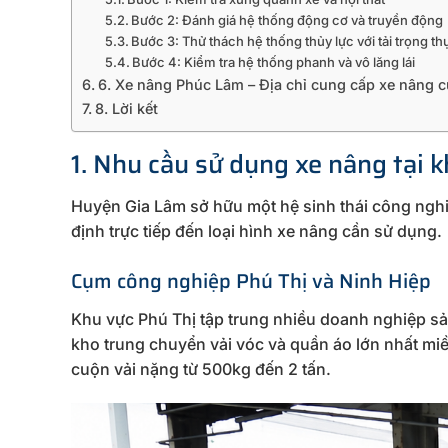
Bước 2: Đánh giá hệ thống động cơ và truyền động
Bước 3: Thử thách hệ thống thủy lực với tải trọng th
Bước 4: Kiểm tra hệ thống phanh và vô lăng lái
6. Xe nâng Phúc Lâm – Địa chỉ cung cấp xe nâng cũ
8. Lời kết
1. Nhu cầu sử dụng xe nâng tại 
Huyện Gia Lâm sở hữu một hệ sinh thái công nghi
định trực tiếp đến loại hình xe nâng cần sử dụng.
Cụm công nghiệp Phú Thị và Ninh Hiệp
Khu vực Phú Thị tập trung nhiều doanh nghiệp sản
kho trung chuyển vải vóc và quần áo lớn nhất mi
cuộn vải nặng từ 500kg đến 2 tấn.