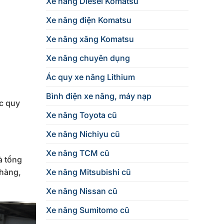
Xe nâng Diesel Komatsu
Xe nâng điện Komatsu
Xe nâng xăng Komatsu
Xe nâng chuyên dụng
Ác quy xe nâng Lithium
Bình điện xe nâng, máy nạp
c quy
Xe nâng Toyota cũ
Xe nâng Nichiyu cũ
Xe nâng TCM cũ
à tổng
 hàng,
Xe nâng Mitsubishi cũ
Xe nâng Nissan cũ
Xe nâng Sumitomo cũ