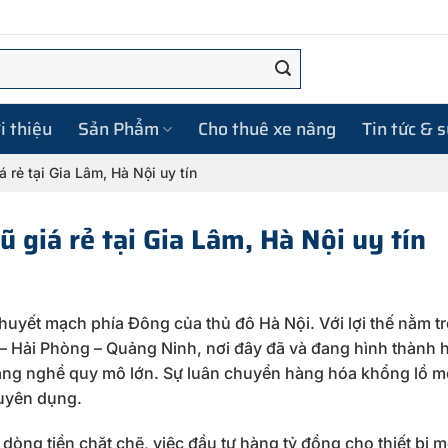
i thiệu
Sản Phẩm
Cho thuê xe nâng
Tin tức & 
 rẻ tại Gia Lâm, Hà Nội uy tín
 giá rẻ tại Gia Lâm, Hà Nội uy tín
uyết mạch phía Đông của thủ đô Hà Nội. Với lợi thế nằm tr
ội – Hải Phòng – Quảng Ninh, nơi đây đã và đang hình thành 
làng nghề quy mô lớn. Sự luân chuyển hàng hóa khổng lồ m
huyên dụng.
n dòng tiền chặt chẽ, việc đầu tư hàng tỷ đồng cho thiết bị 