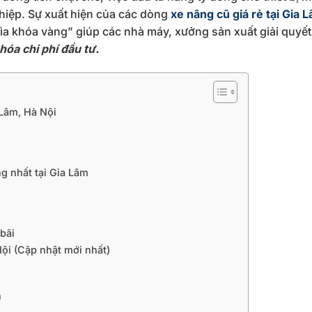
ghiệp. Sự xuất hiện của các dòng
xe nâng cũ giá rẻ tại Gia 
hìa khóa vàng” giúp các nhà máy, xưởng sản xuất giải quyết 
óa chi phí đầu tư.
 Lâm, Hà Nội
g nhất tại Gia Lâm
 bãi
Nội (Cập nhật mới nhất)
n