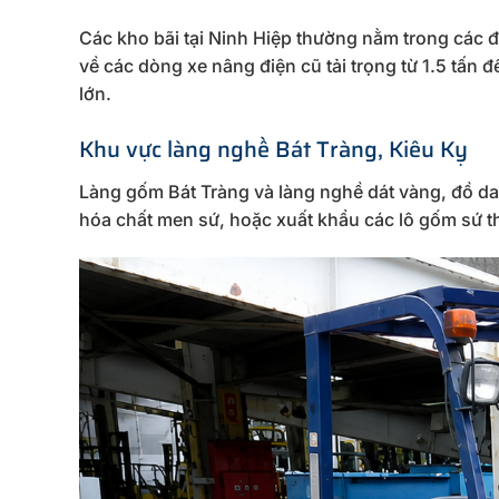
Các kho bãi tại Ninh Hiệp thường nằm trong các
về các dòng xe nâng điện cũ tải trọng từ 1.5 tấn đ
lớn.
Khu vực làng nghề Bát Tràng, Kiêu Kỵ
Làng gốm Bát Tràng và làng nghề dát vàng, đồ da
hóa chất men sứ, hoặc xuất khẩu các lô gốm sứ 