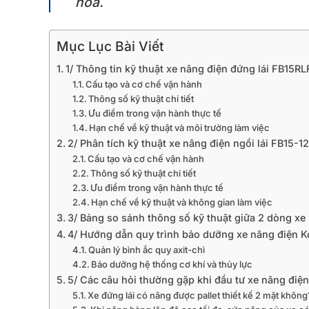
hóa.
Mục Lục Bài Viết
1/ Thông tin kỹ thuật xe nâng điện đứng lái FB15RL
Cấu tạo và cơ chế vận hành
Thông số kỹ thuật chi tiết
Ưu điểm trong vận hành thực tế
Hạn chế về kỹ thuật và môi trường làm việc
2/ Phân tích kỹ thuật xe nâng điện ngồi lái FB15-1
Cấu tạo và cơ chế vận hành
Thông số kỹ thuật chi tiết
Ưu điểm trong vận hành thực tế
Hạn chế về kỹ thuật và không gian làm việc
3/ Bảng so sánh thông số kỹ thuật giữa 2 dòng xe
4/ Hướng dẫn quy trình bảo dưỡng xe nâng điện 
Quản lý bình ắc quy axit-chì
Bảo dưỡng hệ thống cơ khí và thủy lực
5/ Các câu hỏi thường gặp khi đầu tư xe nâng điện 
Xe đứng lái có nâng được pallet thiết kế 2 mặt không