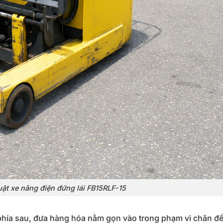
uật xe nâng điện đứng lái FB15RLF-15
ề phía sau, đưa hàng hóa nằm gọn vào trong phạm vi chân đế