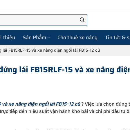
i thiệu
Sản Phẩm
Cho thuê xe nâng
Tin tức & 
g lái FB15RLF-15 và xe nâng điện ngồi lái FB15-12 cũ
 đứng lái FB15RLF-15 và xe nâng điệ
 và xe nâng điện ngồi lái FB15-12 cũ
? Việc lựa chọn đúng t
ực tiếp đến hiệu suất vận hành kho bãi và chi phí đầu tư d