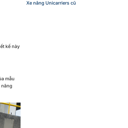
Xe nâng Unicarriers cũ
ết kế này
của mẫu
g nâng