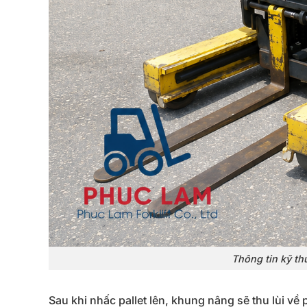
Thông tin kỹ th
Sau khi nhấc pallet lên, khung nâng sẽ thu lùi v