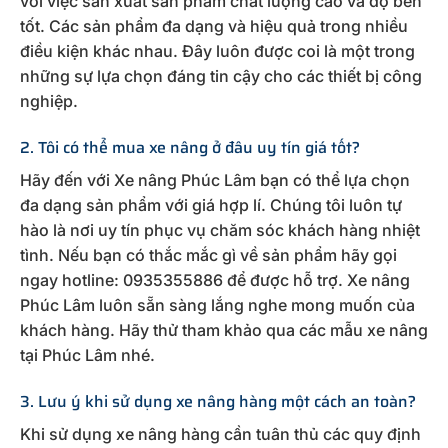
với việc sản xuất sản phẩm chất lượng cao và độ bền
tốt. Các sản phẩm đa dạng và hiệu quả trong nhiều
điều kiện khác nhau. Đây luôn được coi là một trong
những sự lựa chọn đáng tin cậy cho các thiết bị công
nghiệp.
2. Tôi có thể mua xe nâng ở đâu uy tín giá tốt?
Hãy đến với Xe nâng Phúc Lâm bạn có thể lựa chọn
đa dạng sản phẩm với giá hợp lí. Chúng tôi luôn tự
hào là nơi uy tín phục vụ chăm sóc khách hàng nhiệt
tình. Nếu bạn có thắc mắc gì về sản phẩm hãy gọi
ngay hotline: 0935355886 để được hỗ trợ. Xe nâng
Phúc Lâm luôn sẵn sàng lắng nghe mong muốn của
khách hàng. Hãy thử tham khảo qua các mẫu xe nâng
tại Phúc Lâm nhé.
3. Lưu ý khi sử dụng xe nâng hàng một cách an toàn?
Khi sử dụng xe nâng hàng cần tuân thủ các quy định