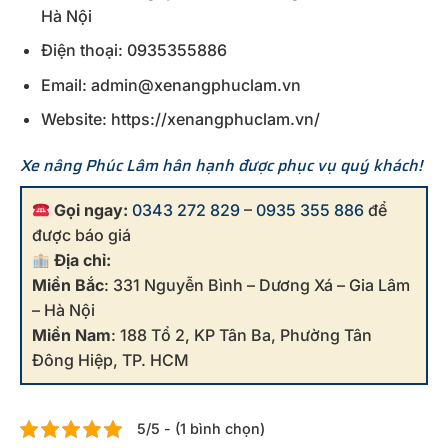
Hà Nội
Điện thoại: 0935355886
Email: admin@xenangphuclam.vn
Website: https://xenangphuclam.vn/
Xe nâng Phúc Lâm hân hạnh được phục vụ quý khách!
Gọi ngay:
0343 272 829
–
0935 355 886
để
được báo giá
Địa chỉ:
Miền Bắc
: 331 Nguyễn Bình – Dương Xá – Gia Lâm
– Hà Nội
Miền Nam
: 188 Tổ 2, KP Tân Ba, Phường Tân
Đông Hiệp, TP. HCM
5/5 - (1 bình chọn)