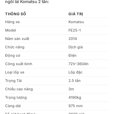
ngồi lái Komatsu 2 tấn:
THÔNG SỐ
GIÁ TRỊ
Hãng xe
Komatsu
Model
FE25-1
Năm sản xuất
2014
Chức năng
Dịch giá
Động cơ
Điện
Công suất bình
72V-360Ah
Loại lốp xe
Lốp đặc
Trọng Tải
2.5 tấn
Chiều cao nâng
3m
Trọng lượng
4190kg
Càng dài
975 mm