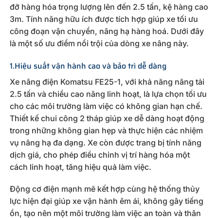
đỡ hàng hóa trọng lượng lên đến 2.5 tấn, kệ hàng cao
3m. Tính năng hữu ích được tích hợp giúp xe tối ưu
công đoạn vận chuyển, nâng hạ hàng hoá. Dưới đây
là một số ưu điểm nổi trội của dòng xe nâng này.
1.Hiệu suất vận hành cao và bảo trì dễ dàng
Xe nâng điện Komatsu FE25-1, với khả năng nâng tải
2.5 tấn và chiều cao nâng linh hoạt, là lựa chọn tối ưu
cho các môi trường làm việc có không gian hạn chế.
Thiết kế chui công 2 tháp giúp xe dễ dàng hoạt động
trong những không gian hẹp và thực hiện các nhiệm
vụ nâng hạ đa dạng. Xe còn được trang bị tính năng
dịch giá, cho phép điều chỉnh vị trí hàng hóa một
cách linh hoạt, tăng hiệu quả làm việc.
Động cơ điện mạnh mẽ kết hợp cùng hệ thống thủy
lực hiện đại giúp xe vận hành êm ái, không gây tiếng
ồn, tạo nên một môi trường làm việc an toàn và thân