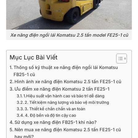
Xe nâng điện ngồi lái Komatsu 2.5 tấn model FE25-1 cũ
Mục Lục Bài Viết
Thông số kỹ thuật xe nâng điện ngồi lái Komatsu
FB25-1 cũ
Hình ảnh xe nâng điện Komatsu 2.5 tấn FE25-1 cũ
Ưu điểm xe nâng điện Komatsu 2 tấn FE25-1
1.Hiệu suất vận hành cao và bảo trì dễ dàng
2. Tiết kiệm năng lượng và bảo vệ môi trường
3. Thiết kế chắn chắn và an toàn
4. Độ bền và độ tin cậy cao
Sử dụng xe nâng điện FB25-1 khi nào?
Nên mua xe nâng điện Komatsu 2.5 tấn FE25-1 cũ
hay mới?