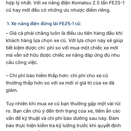
hợp lý nhất. Với xe nâng điện Komatsu 2.5 tấn FE25-1
cũ hay mới đều có những ưu nhược điểm riêng.
1. Xe nâng điện đứng lái FE25-1 cũ:
– Giá cả phải chăng luôn là điều ưu tiên hàng đầu khi
khách hàng lựa chọn xe cũ. Với lựa chọn này sẽ giúp
tiết kiệm được chi phí so với mua một chiếc xe mới
mà vẫn sở hữu được chiếc xe nâng đáp ứng đủ nhu
cầu công việc.
– Chi phí bảo hiểm thấp hơn: chi phí cho xe cũ
thường thấp hơn so với xe mới vì giá trị của xe đã
giảm.
Tuy nhiên khi mua xe cũ bạn thường gặp một vài rủi
ro. Bạn cần chú ý đến tình trạng của xe, tiềm ẩn các
vấn đề kỹ thuật và chi phí bảo dưỡng sau này. Đảm
bảo thực hiện kiểm tra kỹ lưỡng trước khi quyết định