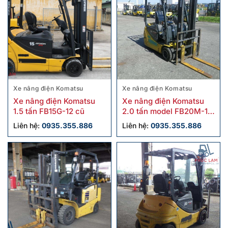
Xe nâng điện Komatsu
Xe nâng điện Komatsu
Xe nâng điện Komatsu
Xe nâng điện Komatsu
1.5 tấn FB15G-12 cũ
2.0 tấn model FB20M-12
cũ
Liên hệ:
0935.355.886
Liên hệ:
0935.355.886