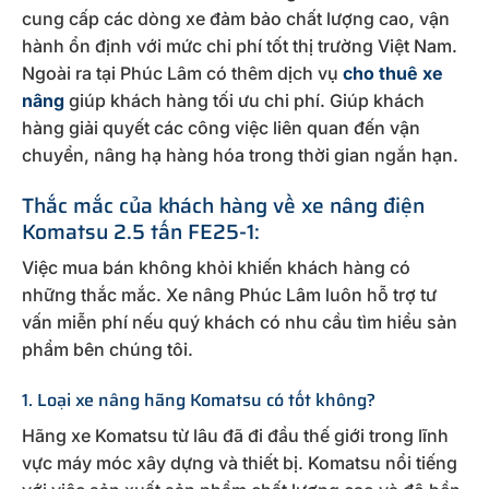
cung cấp các dòng xe đảm bảo chất lượng cao, vận
hành ổn định với mức chi phí tốt thị trường Việt Nam.
Ngoài ra tại Phúc Lâm có thêm dịch vụ
cho thuê xe
nâng
giúp khách hàng tối ưu chi phí. Giúp khách
hàng giải quyết các công việc liên quan đến vận
chuyển, nâng hạ hàng hóa trong thời gian ngắn hạn.
Thắc mắc của khách hàng về xe nâng điện
Komatsu 2.5 tấn FE25-1:
Việc mua bán không khỏi khiến khách hàng có
những thắc mắc. Xe nâng Phúc Lâm luôn hỗ trợ tư
vấn miễn phí nếu quý khách có nhu cầu tìm hiểu sản
phẩm bên chúng tôi.
1. Loại xe nâng hãng Komatsu có tốt không?
Hãng xe Komatsu từ lâu đã đi đầu thế giới trong lĩnh
vực máy móc xây dựng và thiết bị. Komatsu nổi tiếng