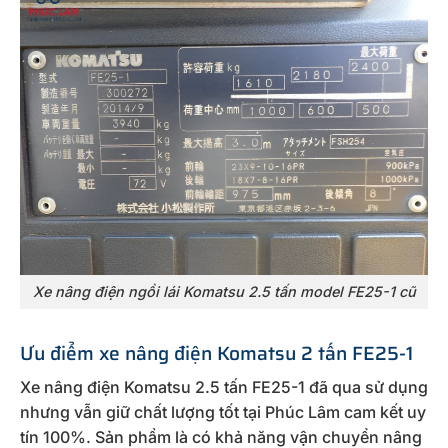
Xe nâng điện ngồi lái Komatsu 2.5 tấn model FE25-1 cũ
Ưu điểm xe nâng điện Komatsu 2 tấn FE25-1
Xe nâng điện Komatsu 2.5 tấn FE25-1 đã qua sử dụng
nhưng vẫn giữ chất lượng tốt tại Phúc Lâm cam kết uy
tín 100%. Sản phẩm là có khả năng vận chuyển nâng