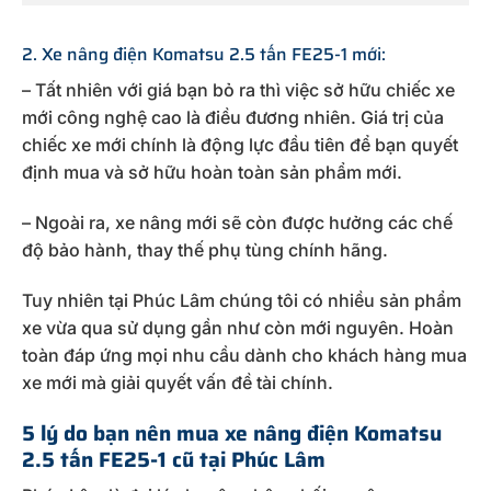
2. Xe nâng điện Komatsu 2.5 tấn FE25-1 mới:
– Tất nhiên với giá bạn bỏ ra thì việc sở hữu chiếc xe
mới công nghệ cao là điều đương nhiên. Giá trị của
chiếc xe mới chính là động lực đầu tiên để bạn quyết
định mua và sở hữu hoàn toàn sản phẩm mới.
– Ngoài ra, xe nâng mới sẽ còn được hưởng các chế
độ bảo hành, thay thế phụ tùng chính hãng.
Tuy nhiên tại Phúc Lâm chúng tôi có nhiều sản phẩm
xe vừa qua sử dụng gần như còn mới nguyên. Hoàn
toàn đáp ứng mọi nhu cầu dành cho khách hàng mua
xe mới mà giải quyết vấn đề tài chính.
5 lý do bạn nên mua xe nâng điện Komatsu
2.5 tấn FE25-1 cũ tại Phúc Lâm