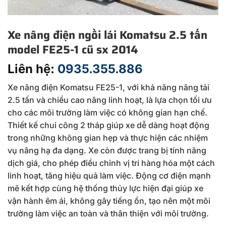
Xe nâng điện ngồi lái Komatsu 2.5 tấn
model FE25-1 cũ sx 2014
Liên hệ:
0935.355.886
Xe nâng điện Komatsu FE25-1, với khả năng nâng tải
2.5 tấn và chiều cao nâng linh hoạt, là lựa chọn tối ưu
cho các môi trường làm việc có không gian hạn chế.
Thiết kế chui công 2 tháp giúp xe dễ dàng hoạt động
trong những không gian hẹp và thực hiện các nhiệm
vụ nâng hạ đa dạng. Xe còn được trang bị tính năng
dịch giá, cho phép điều chỉnh vị trí hàng hóa một cách
linh hoạt, tăng hiệu quả làm việc. Động cơ điện mạnh
mẽ kết hợp cùng hệ thống thủy lực hiện đại giúp xe
vận hành êm ái, không gây tiếng ồn, tạo nên một môi
trường làm việc an toàn và thân thiện với môi trường.