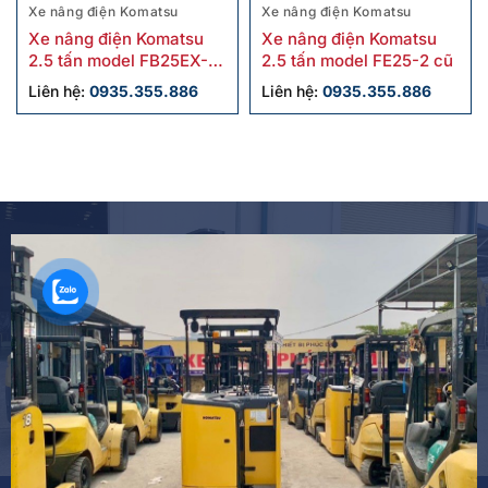
Xe nâng điện Komatsu
Xe nâng điện Komatsu
Xe nâng điện Komatsu
Xe nâng điện Komatsu
2.5 tấn model FB25EX-11
2.5 tấn model FE25-2 cũ
sx 2011
Liên hệ:
0935.355.886
Liên hệ:
0935.355.886