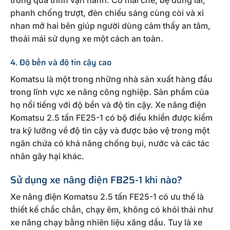
phanh chống trượt, đèn chiếu sáng cùng còi và xi
nhan mở hai bên giúp người dùng cảm thấy an tâm,
thoải mái sử dụng xe một cách an toàn.
4. Độ bền và độ tin cậy cao
Komatsu là một trong những nhà sản xuất hàng đầu
trong lĩnh vực xe nâng công nghiệp. Sản phẩm của
họ nổi tiếng với độ bền và độ tin cậy. Xe nâng điện
Komatsu 2.5 tấn FE25-1 có bộ điều khiển được kiểm
tra kỹ lưỡng về độ tin cậy và được bảo vệ trong một
ngăn chứa có khả năng chống bụi, nước và các tác
nhân gây hại khác.
Sử dụng xe nâng điện FB25-1 khi nào?
Xe nâng điện Komatsu 2.5 tấn FE25-1 có ưu thế là
thiết kế chắc chắn, chạy êm, không có khói thải như
xe nâng chạy bằng nhiên liệu xăng dầu. Tuy là xe