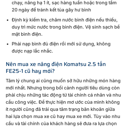
chạy, nâng hạ 1 ít, sạc hàng tuần hoặc trong tầm
20 ngày để tránh kết tủa gây hư bình
Định kỳ kiểm tra, châm nước bình điện nếu thiếu,
duy trì mức nước trong bình điện. Vệ sinh sạch bề
mặt bình điện.
Phải nạp bình đủ điện rồi mới sử dụng, không
được nạp lắc nhắc.
Nên mua xe nâng điện Komatsu 2.5 tấn
FE25-1 cũ hay mới?
Tâm lý chung ai cũng muốn sở hữu những món hàng
mới nhất. Nhưng trong bối cảnh người tiêu dùng còn
phải chịu những tác động từ tài chính cá nhân và nhu
cầu công việc. Để thực hiện mơ ước của mình không
ít người cũng đã trải qua tâm trạng băn khoăn giữa
hai lựa chọn mua xe cũ hay mua xe mới. Tùy vào nhu
cầu và tài chính của khách hàng sẽ đưa ra lựa chọn