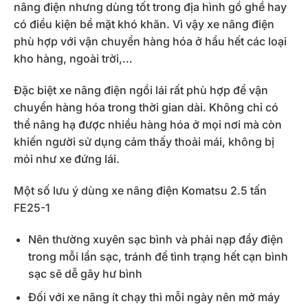
nâng điện nhưng dùng tốt trong địa hình gồ ghề hay
có điều kiện bề mặt khó khăn. Vì vậy xe nâng điện
phù hợp với vận chuyển hàng hóa ở hầu hết các loại
kho hàng, ngoài trời,…
Đặc biệt xe nâng điện ngồi lái rất phù hợp để vận
chuyển hàng hóa trong thời gian dài. Không chỉ có
thể nâng hạ được nhiều hàng hóa ở mọi nơi mà còn
khiến người sử dụng cảm thấy thoải mái, không bị
mỏi như xe đứng lái.
Một số lưu ý dùng xe nâng điện Komatsu 2.5 tấn
FE25-1
Nên thường xuyên sạc bình và phải nạp đầy điện
trong mỗi lần sạc, tránh để tình trạng hết cạn bình
sạc sẽ dễ gây hư bình
Đối với xe nâng ít chạy thì mỗi ngày nên mở máy