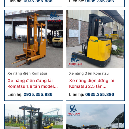
Liên hệ:
0935.355.886
Liên hệ:
0935.355.886
Xe nâng điện Komatsu
Xe nâng điện Komatsu
Xe nâng điện đứng lái
Xe nâng điện đứng lái
Komatsu 1.8 tấn model
Komatsu 2.5 tấn
FB18RL-15 cũ
FB25RN-4 cũ
Liên hệ:
0935.355.886
Liên hệ:
0935.355.886