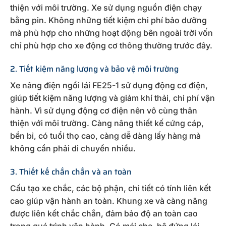
thiện với môi trường. Xe sử dụng nguồn điện chạy
bằng pin. Không những tiết kiệm chi phí bảo dưỡng
mà phù hợp cho những hoạt động bên ngoài trời vốn
chỉ phù hợp cho xe động cơ thông thường trước đây.
2. Tiết kiệm năng lượng và bảo vệ môi trường
Xe nâng điện ngồi lái FE25-1 sử dụng động cơ điện,
giúp tiết kiệm năng lượng và giảm khí thải, chi phí vận
hành. Vì sử dụng động cơ điện nên vô cùng thân
thiện với môi trường. Càng nâng thiết kế cứng cáp,
bền bỉ, có tuổi thọ cao, càng dễ dàng lấy hàng mà
không cần phải di chuyển nhiều.
3. Thiết kế chắn chắn và an toàn
Cấu tạo xe chắc, các bộ phận, chi tiết có tính liên kết
cao giúp vận hành an toàn. Khung xe và càng nâng
được liên kết chắc chắn, đảm bảo độ an toàn cao
trong quá trình vận hành. Có mái che, bệ đứng lái,