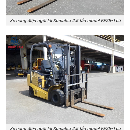
Xe nâng điện ngồi lái Komatsu 2.5 tấn model FE25-1 cũ
Xe nâng điện ngồi lái Komatsu 2.5 tấn model FE25-1 cũ