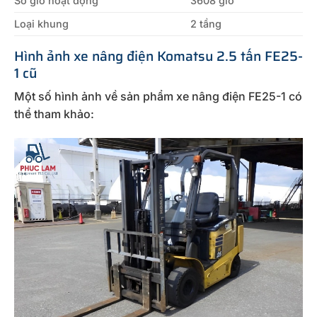
Số giờ hoạt động
3608 giờ
Loại khung
2 tầng
Hình ảnh xe nâng điện Komatsu 2.5 tấn FE25-
1 cũ
Một số hình ảnh về sản phẩm xe nâng điện FE25-1 có
thể tham khảo: