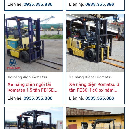
sx 2019
cũ
Liên hệ:
0935.355.886
Liên hệ:
0935.355.886
Xe nâng điện Komatsu
Xe nâng Diesel Komatsu
Xe nâng điện ngồi lái
Xe nâng điện Komatsu 3
Komatsu 1.5 tấn FB15EX-
tấn FE30-1 cũ sx năm
11 cũ
2018
Liên hệ:
0935.355.886
Liên hệ:
0935.355.886