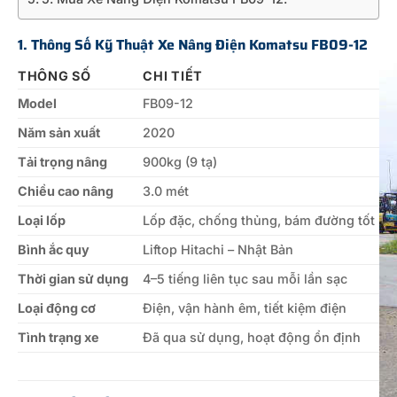
1. Thông Số Kỹ Thuật Xe Nâng Điện Komatsu FB09-12
THÔNG SỐ
CHI TIẾT
Model
FB09-12
Năm sản xuất
2020
Tải trọng nâng
900kg (9 tạ)
Chiều cao nâng
3.0 mét
Loại lốp
Lốp đặc, chống thủng, bám đường tốt
Bình ắc quy
Liftop Hitachi – Nhật Bản
Thời gian sử dụng
4–5 tiếng liên tục sau mỗi lần sạc
Loại động cơ
Điện, vận hành êm, tiết kiệm điện
Tình trạng xe
Đã qua sử dụng, hoạt động ổn định