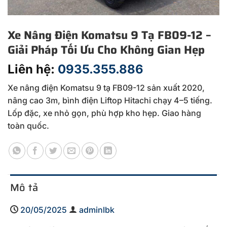
Xe Nâng Điện Komatsu 9 Tạ FB09-12 –
Giải Pháp Tối Ưu Cho Không Gian Hẹp
Liên hệ:
0935.355.886
Xe nâng điện Komatsu 9 tạ FB09-12 sản xuất 2020,
nâng cao 3m, bình điện Liftop Hitachi chạy 4–5 tiếng.
Lốp đặc, xe nhỏ gọn, phù hợp kho hẹp. Giao hàng
toàn quốc.
Mô tả
20/05/2025
adminlbk