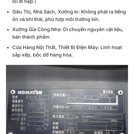
lối đi hẹp.\
Siêu Thị, Nhà Sách, Xưởng In: Không phát ra tiếng
ồn và khí thải, phù hợp môi trường kín.
Xưởng Gia Công Nhẹ: Di chuyển nguyên vật liệu,
bán thành phẩm.
Cửa Hàng Nội Thất, Thiết Bị Điện Máy: Linh hoạt
sắp xếp, bốc dỡ hàng hóa.