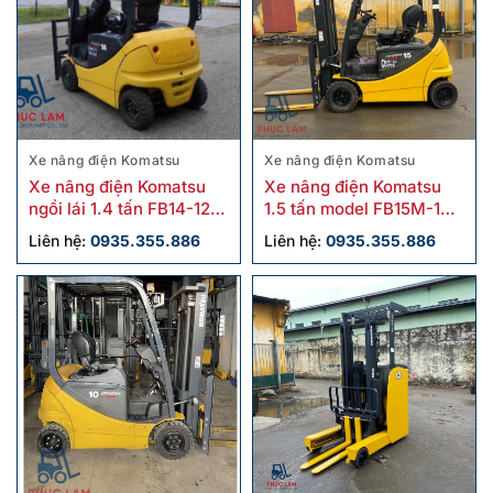
Xe nâng điện Komatsu
Xe nâng điện Komatsu
Xe nâng điện Komatsu
Xe nâng điện Komatsu
ngồi lái 1.4 tấn FB14-12
1.5 tấn model FB15M-12
cũ
cũ
Liên hệ:
0935.355.886
Liên hệ:
0935.355.886