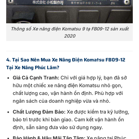
Thông số Xe nâng điện Komatsu 9 tạ FB09-12 sản xuất
2020
4. Tại Sao Nên Mua Xe Nâng Điện Komatsu FB09-12
Tại Xe Nâng Phúc Lâm?
Giá Cả Cạnh Tranh:
Chỉ với giá hợp lý, bạn đã sở
hữu một chiếc xe nâng điện Komatsu nhỏ gọn,
chất lượng cao, vận hành ổn định. Phù hợp với
ngân sách của doanh nghiệp vừa và nhỏ.
Chất Lượng Đảm Bảo:
Xe được kiểm tra kỹ lưỡng,
bảo trì trước khi bàn giao. Cam kết vận hành ổn
định, sẵn sàng đưa vào sử dụng ngay.
Bảo Hành & Hậu Mãi Tận Tâm:
Xe nâng tại Phúc