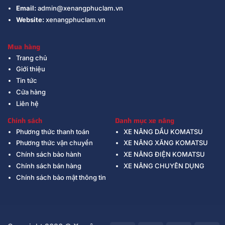
Email:
admin@xenangphuclam.vn
Website:
xenangphuclam.vn
Mua hàng
Trang chủ
Giới thiệu
Tin tức
Cửa hàng
Liên hệ
Chính sách
Danh mục xe nâng
Phương thức thanh toán
XE NÂNG DẦU KOMATSU
Phương thức vận chuyển
XE NÂNG XĂNG KOMATSU
Chính sách bảo hành
XE NÂNG ĐIỆN KOMATSU
Chính sách bán hàng
XE NÂNG CHUYÊN DỤNG
Chính sách bảo mật thông tin