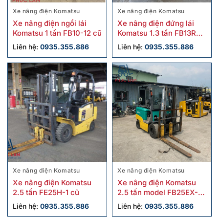
Xe nâng điện Komatsu
Xe nâng điện Komatsu
Xe nâng điện ngồi lái
Xe nâng điện đứng lái
Komatsu 1 tấn FB10-12 cũ
Komatsu 1.3 tấn FB13RS-
15 cũ giá tốt
Liên hệ:
0935.355.886
Liên hệ:
0935.355.886
Xe nâng điện Komatsu
Xe nâng điện Komatsu
Xe nâng điện Komatsu
Xe nâng điện Komatsu
2.5 tấn FE25H-1 cũ
2.5 tấn model FB25EX-11
sx 2011
Liên hệ:
0935.355.886
Liên hệ:
0935.355.886