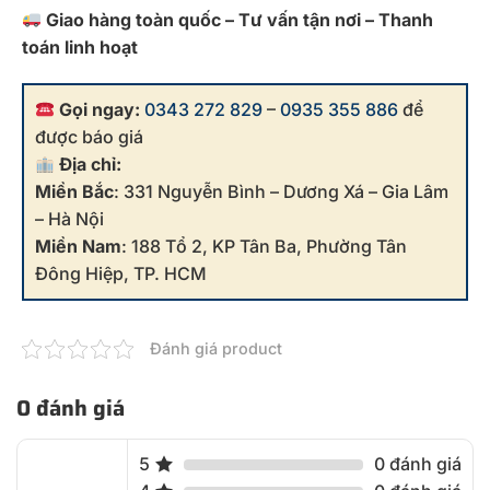
Giao hàng toàn quốc – Tư vấn tận nơi – Thanh
toán linh hoạt
Gọi ngay:
0343 272 829
–
0935 355 886
để
được báo giá
Địa chỉ:
Miền Bắc
: 331 Nguyễn Bình – Dương Xá – Gia Lâm
– Hà Nội
Miền Nam
: 188 Tổ 2, KP Tân Ba, Phường Tân
Đông Hiệp, TP. HCM
Đánh giá product
0 đánh giá
5
0 đánh giá