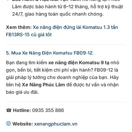
Lâm được bảo hành từ 6–12 tháng, hỗ trợ kỹ thuật
24/7, giao hàng toàn quốc nhanh chóng.
Xem thêm:
Xe nâng điện đứng lái Komatsu 1.3 tấn
FB13RS-15 cũ giá tốt
5. Mua Xe Nâng Điện Komatsu FB09-12.
Bạn đang tìm kiếm
xe nâng điện Komatsu 9 tạ
nhỏ
gọn, bền bỉ, tiết kiệm chi phí vận hành? FB09-12 là
giải pháp lý tưởng cho doanh nghiệp của bạn. Hãy
liên hệ
Xe Nâng Phúc Lâm
để được tư vấn và nhận
báo giá ưu đãi.
☎
Hotline:
0935 355 886
Website:
xenangphuclam.vn