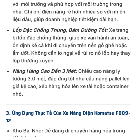
với môi trường và phù hợp với môi trường trong
nhà. Chi phí điện năng rẻ hơn nhiều so với nhiên
liệu dầu, giúp doanh nghiệp tiết kiệm dài hạn.
Lốp Đặc Chống Thủng, Bám Đường Tốt:
Xe trang
bị lốp đặc chống thủng, giúp xe vận hành an toàn,
ổn định kể cả khi di chuyển trên nền gồ ghề hoặc
ẩm ướt. Không cần lo ngại về rủi ro nổ lốp hay thay
lốp thường xuyên.
Nâng Hàng Cao Đến 3 Mét:
Chiều cao nâng lý
tưởng 3.0 mét, đáp ứng tốt nhu cầu nâng pallet lên
giá kệ cao, xếp hàng hóa lên xe tải hoặc container
nhỏ.
3. Ứng Dụng Thực Tế Của Xe Nâng Điện Komatsu FB09-
12
Kho Bãi Nhỏ: Dễ dàng di chuyển hàng hóa trong