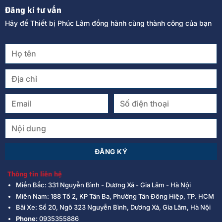
Đăng kí tư vấn
Hãy để Thiết bị Phúc Lâm đồng hành cùng thành công của bạn
Thông tin liên hệ
Miền Bắc: 331 Nguyễn Bình - Dương Xá - Gia Lâm - Hà Nội
Miền Nam: 188 Tổ 2, KP Tân Ba, Phường Tân Đông Hiệp, TP. HCM
Bãi Xe: Số 20, Ngõ 323 Nguyễn Bình, Dương Xá, Gia Lâm, Hà Nội
Phone:
0935355886