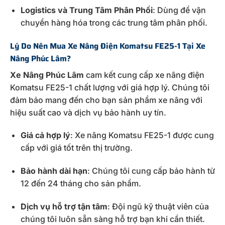
Logistics và Trung Tâm Phân Phối
: Dùng để vận
chuyển hàng hóa trong các trung tâm phân phối.
Lý Do Nên Mua Xe Nâng Điện Komatsu FE25-1 Tại Xe
Nâng Phúc Lâm?
Xe Nâng Phúc Lâm
cam kết cung cấp xe nâng điện
Komatsu FE25-1 chất lượng với giá hợp lý. Chúng tôi
đảm bảo mang đến cho bạn sản phẩm xe nâng với
hiệu suất cao và dịch vụ bảo hành uy tín.
Giá cả hợp lý
: Xe nâng Komatsu FE25-1 được cung
cấp với giá tốt trên thị trường.
Bảo hành dài hạn
: Chúng tôi cung cấp bảo hành từ
12 đến 24 tháng cho sản phẩm.
Dịch vụ hỗ trợ tận tâm
: Đội ngũ kỹ thuật viên của
chúng tôi luôn sẵn sàng hỗ trợ bạn khi cần thiết.