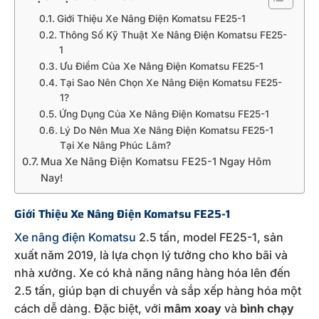
Giới Thiệu Xe Nâng Điện Komatsu FE25-1
Thông Số Kỹ Thuật Xe Nâng Điện Komatsu FE25-
1
Ưu Điểm Của Xe Nâng Điện Komatsu FE25-1
Tại Sao Nên Chọn Xe Nâng Điện Komatsu FE25-
1?
Ứng Dụng Của Xe Nâng Điện Komatsu FE25-1
Lý Do Nên Mua Xe Nâng Điện Komatsu FE25-1
Tại Xe Nâng Phúc Lâm?
Mua Xe Nâng Điện Komatsu FE25-1 Ngay Hôm
Nay!
Giới Thiệu Xe Nâng Điện Komatsu FE25-1
Xe nâng điện Komatsu
2.5 tấn, model FE25-1, sản
xuất năm 2019, là lựa chọn lý tưởng cho kho bãi và
nhà xưởng. Xe có khả năng nâng hàng hóa lên đến
2.5 tấn, giúp bạn di chuyển và sắp xếp hàng hóa một
cách dễ dàng. Đặc biệt, với
mâm xoay
và
bình chạy