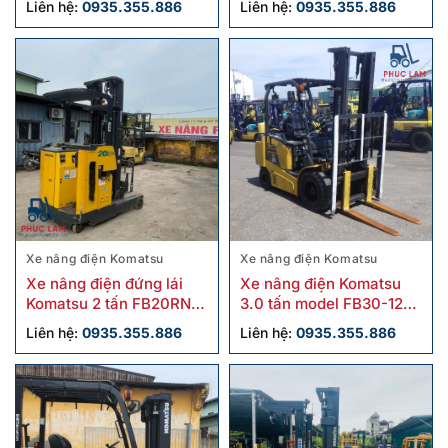
Liên hệ:
0935.355.886
Liên hệ:
0935.355.886
Xe nâng điện Komatsu
Xe nâng điện Komatsu
Xe nâng điện đứng lái
Xe nâng điện Komatsu
Komatsu 2 tấn FB20RN-4
3.0 tấn model FB30-12
cũ
cũ
Liên hệ:
0935.355.886
Liên hệ:
0935.355.886