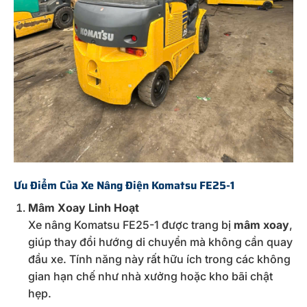
Ưu Điểm Của Xe Nâng Điện Komatsu FE25-1
Mâm Xoay Linh Hoạt
Xe nâng Komatsu FE25-1 được trang bị
mâm xoay
,
giúp thay đổi hướng di chuyển mà không cần quay
đầu xe. Tính năng này rất hữu ích trong các không
gian hạn chế như nhà xưởng hoặc kho bãi chật
hẹp.