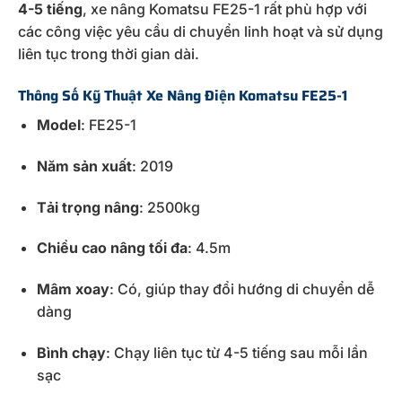
4-5 tiếng
, xe nâng Komatsu FE25-1 rất phù hợp với
các công việc yêu cầu di chuyển linh hoạt và sử dụng
liên tục trong thời gian dài.
Thông Số Kỹ Thuật Xe Nâng Điện Komatsu FE25-1
Model
: FE25-1
Năm sản xuất
: 2019
Tải trọng nâng
: 2500kg
Chiều cao nâng tối đa
: 4.5m
Mâm xoay
: Có, giúp thay đổi hướng di chuyển dễ
dàng
Bình chạy
: Chạy liên tục từ 4-5 tiếng sau mỗi lần
sạc