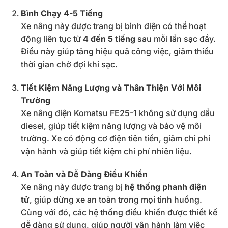
Bình Chạy 4-5 Tiếng
Xe nâng này được trang bị bình điện có thể hoạt
động liên tục từ
4 đến 5 tiếng
sau mỗi lần sạc đầy.
Điều này giúp tăng hiệu quả công việc, giảm thiểu
thời gian chờ đợi khi sạc.
Tiết Kiệm Năng Lượng và Thân Thiện Với Môi
Trường
Xe nâng điện Komatsu FE25-1 không sử dụng dầu
diesel, giúp tiết kiệm năng lượng và bảo vệ môi
trường. Xe có động cơ điện tiên tiến, giảm chi phí
vận hành và giúp tiết kiệm chi phí nhiên liệu.
An Toàn và Dễ Dàng Điều Khiển
Xe nâng này được trang bị
hệ thống phanh điện
tử
, giúp dừng xe an toàn trong mọi tình huống.
Cùng với đó, các hệ thống điều khiển được thiết kế
dễ dàng sử dụng, giúp người vận hành làm việc