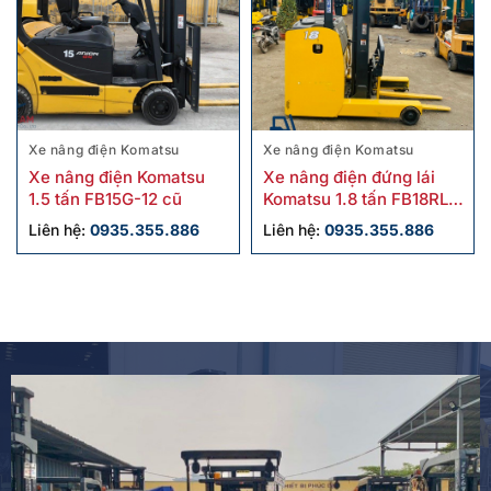
Xe nâng điện Komatsu
Xe nâng điện Komatsu
Xe nâng điện Komatsu
Xe nâng điện đứng lái
1.5 tấn FB15G-12 cũ
Komatsu 1.8 tấn FB18RL-
15 cũ
Liên hệ:
0935.355.886
Liên hệ:
0935.355.886