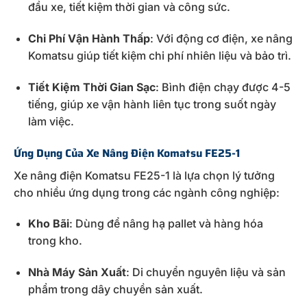
đầu xe, tiết kiệm thời gian và công sức.
Chi Phí Vận Hành Thấp
: Với động cơ điện, xe nâng
Komatsu giúp tiết kiệm chi phí nhiên liệu và bảo trì.
Tiết Kiệm Thời Gian Sạc
: Bình điện chạy được 4-5
tiếng, giúp xe vận hành liên tục trong suốt ngày
làm việc.
Ứng Dụng Của Xe Nâng Điện Komatsu FE25-1
Xe nâng điện Komatsu FE25-1 là lựa chọn lý tưởng
cho nhiều ứng dụng trong các ngành công nghiệp:
Kho Bãi
: Dùng để nâng hạ pallet và hàng hóa
trong kho.
Nhà Máy Sản Xuất
: Di chuyển nguyên liệu và sản
phẩm trong dây chuyền sản xuất.