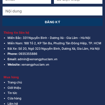
Thông tin liên hệ
Miền Bắc: 331 Nguyễn Bình - Dương Xá - Gia Lâm - Hà Nội
Miền Nam: 188 Tổ 2, KP Tân Ba, Phường Tân Đông Hiệp, TP. HCM
Bãi Xe: Số 20, Ngõ 323 Nguyễn Bình, Dương Xá, Gia Lâm, Hà Nội
Phone:
0935355886
Email:
admin@xenangphuclam.vn
Website:
xenangphuclam.vn
Mua hàng
Trang chủ
Giới thiệu
Tin tức
Cửa hàng
Liên hệ