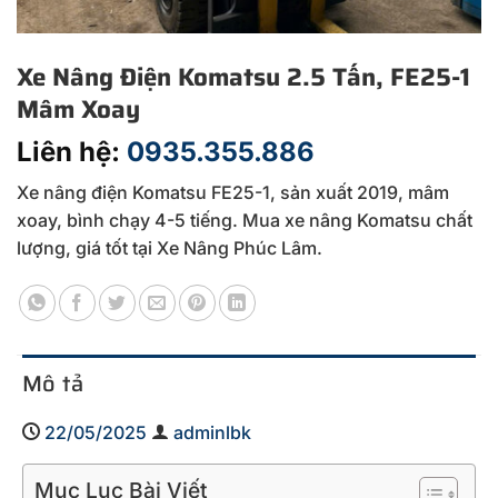
Xe Nâng Điện Komatsu 2.5 Tấn, FE25-1
Mâm Xoay
Liên hệ:
0935.355.886
Xe nâng điện Komatsu FE25-1, sản xuất 2019, mâm
xoay, bình chạy 4-5 tiếng. Mua xe nâng Komatsu chất
lượng, giá tốt tại Xe Nâng Phúc Lâm.
Mô tả
22/05/2025
adminlbk
Mục Lục Bài Viết