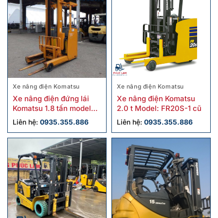
Xe nâng điện Komatsu
Xe nâng điện Komatsu
Xe nâng điện đứng lái
Xe nâng điện Komatsu
Komatsu 1.8 tấn model
2.0 t Model: FR20S-1 cũ
FB18RL-15 cũ
Liên hệ:
0935.355.886
Liên hệ:
0935.355.886