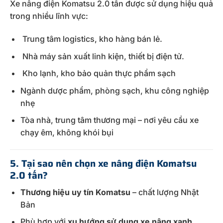
Xe nâng điện Komatsu 2.0 tấn được sử dụng hiệu quả
trong nhiều lĩnh vực:
Trung tâm logistics, kho hàng bán lẻ.
Nhà máy sản xuất linh kiện, thiết bị điện tử.
Kho lạnh, kho bảo quản thực phẩm sạch
Ngành dược phẩm, phòng sạch, khu công nghiệp
nhẹ
Tòa nhà, trung tâm thương mại – nơi yêu cầu xe
chạy êm, không khói bụi
5. Tại sao nên chọn xe nâng điện Komatsu
2.0 tấn?
Thương hiệu uy tín Komatsu
– chất lượng Nhật
Bản
Phù hợp với
xu hướng sử dụng xe nâng xanh,