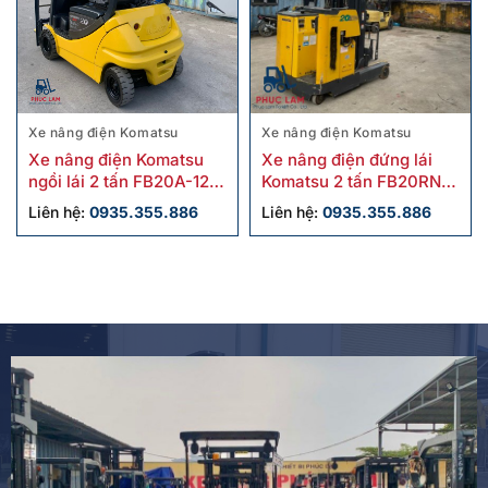
Xe nâng điện Komatsu
Xe nâng điện Komatsu
Xe nâng điện Komatsu
Xe nâng điện đứng lái
ngồi lái 2 tấn FB20A-12
Komatsu 2 tấn FB20RN-4
cũ
cũ
Liên hệ:
0935.355.886
Liên hệ:
0935.355.886