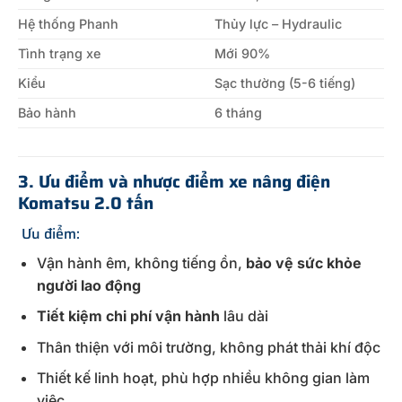
Hệ thống Phanh
Thủy lực – Hydraulic
Tình trạng xe
Mới 90%
Kiểu
Sạc thường (5-6 tiếng)
Bảo hành
6 tháng
3. Ưu điểm và nhược điểm xe nâng điện
Komatsu 2.0 tấn
Ưu điểm:
Vận hành êm, không tiếng ồn,
bảo vệ sức khỏe
người lao động
Tiết kiệm chi phí vận hành
lâu dài
Thân thiện với môi trường, không phát thải khí độc
Thiết kế linh hoạt, phù hợp nhiều không gian làm
việc