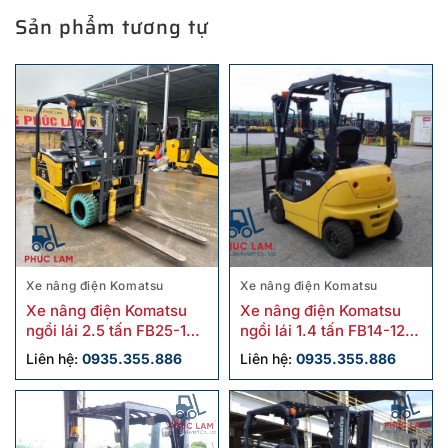
Sản phẩm tương tự
Xe nâng điện Komatsu
Xe nâng điện Komatsu
Xe nâng điện Komatsu
Xe nâng điện Komatsu
ngồi lái 2.5 tấn FB25-12
ngồi lái 1.4 tấn FB14-12
cũ
cũ
Liên hệ:
0935.355.886
Liên hệ:
0935.355.886