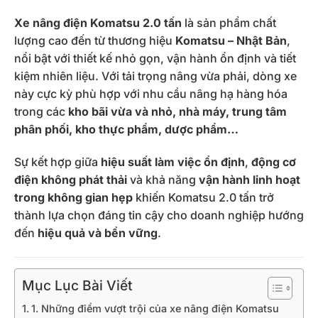
Xe nâng điện Komatsu 2.0 tấn
là sản phẩm chất
lượng cao đến từ thương hiệu
Komatsu – Nhật Bản
,
nổi bật với thiết kế nhỏ gọn, vận hành ổn định và tiết
kiệm nhiên liệu. Với tải trọng nâng vừa phải, dòng xe
này cực kỳ phù hợp với nhu cầu nâng hạ hàng hóa
trong các
kho bãi vừa và nhỏ, nhà máy, trung tâm
phân phối, kho thực phẩm, dược phẩm…
Sự kết hợp giữa
hiệu suất làm việc ổn định
,
động cơ
điện không phát thải
và khả năng
vận hành linh hoạt
trong không gian hẹp
khiến Komatsu 2.0 tấn trở
thành lựa chọn đáng tin cậy cho doanh nghiệp hướng
đến
hiệu quả và bền vững
.
Mục Lục Bài Viết
1. Những điểm vượt trội của xe nâng điện Komatsu