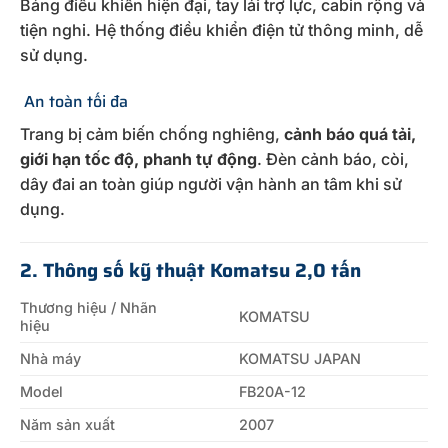
Bảng điều khiển hiện đại, tay lái trợ lực, cabin rộng và
tiện nghi. Hệ thống điều khiển điện tử thông minh, dễ
sử dụng.
An toàn tối đa
Trang bị cảm biến chống nghiêng,
cảnh báo quá tải,
giới hạn tốc độ, phanh tự động
. Đèn cảnh báo, còi,
dây đai an toàn giúp người vận hành an tâm khi sử
dụng.
2. Thông số kỹ thuật
Komatsu
2,0 tấn
Thương hiệu / Nhãn
KOMATSU
hiệu
Nhà máy
KOMATSU JAPAN
Model
FB20A-12
Năm sản xuất
2007