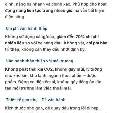
định, nâng hạ nhanh và chính xác. Phù hợp cho hoạt
động
nâng liên tục trong nhiều giờ
mà vẫn tiết kiệm
điện năng.
Chi phí vận hành thấp
Không sử dụng xăng/dầu,
giảm đến 70% chi phí
nhiên liệu
so với xe nâng dầu. Ít hỏng vặt,
chi phí bảo
trì thấp
, không cần thay dầu nhớt định kỳ.
Vận hành thân thiện với môi trường
Không phát thải khí CO2, không gây mùi,
lý tưởng
cho kho kín, kho lạnh, ngành thực phẩm – dược
phẩm. Động cơ điện êm ái, không gây tiếng ồn lớn,
tạo môi trường làm việc thoải mái
.
Thiết kế gọn nhẹ – Dễ vận hành
Kích thước nhỏ gọn, dễ quay đầu trong lối đi hẹp.