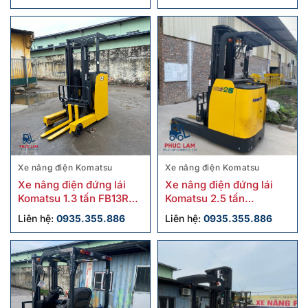
Xe nâng điện Komatsu
Xe nâng điện Komatsu
Xe nâng điện đứng lái
Xe nâng điện đứng lái
Komatsu 1.3 tấn FB13RS-
Komatsu 2.5 tấn
15 cũ giá tốt
FB25RN-4 cũ
Liên hệ:
0935.355.886
Liên hệ:
0935.355.886