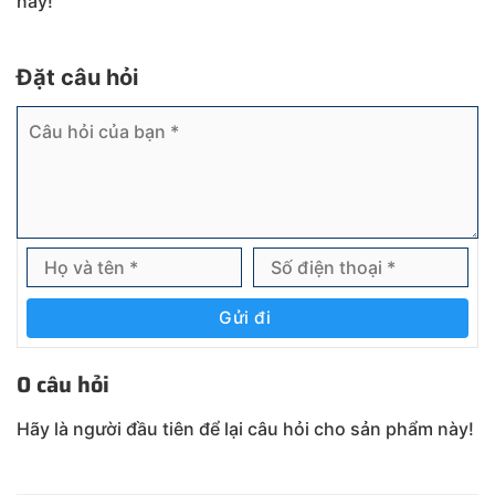
này!
Đặt câu hỏi
Gửi đi
0 câu hỏi
Hãy là người đầu tiên để lại câu hỏi cho sản phẩm này!