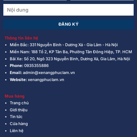
Thông tin liên hệ
Miền Bắc: 331 Nguyễn Bình - Dương Xá - Gia Lâm - Hà Nội
Miền Nam: 188 Tổ 2, KP Tân Ba, Phường Tân Đông Hiệp, TP. HCM
Bãi Xe: Số 20, Ngõ 323 Nguyễn Bình, Dương Xá, Gia Lâm, Hà Nội
Phone:
0935355886
Email:
admin@xenangphuclam.vn
Website:
xenangphuclam.vn
Mua hàng
Trang chủ
Giới thiệu
Tin tức
Cửa hàng
Liên hệ