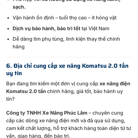
sạch.
Vận hành ổn định – tuổi thọ cao – ít hỏng vặt
Dịch vụ bảo hành, bảo trì tốt
tại Việt Nam
Dễ dàng tìm phụ tùng, linh kiện thay thế chính
hãng
6. Địa chỉ cung cấp xe nâng Komatsu 2.0 tấn
uy tín
Bạn đang tìm kiếm một đơn vị cung cấp
xe nâng điện
Komatsu 2.0 tấn
chính hãng, giá tốt, bảo hành uy
tín?
Công ty TNHH Xe Nâng Phúc Lâm
– chuyên cung
cấp các dòng xe nâng điện mới và đã qua sử dụng,
cam kết chất lượng, hỗ trợ khách hàng toàn diện từ tư
vấn, giao hàng, đến bảo trì.