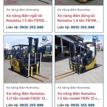
Xe nâng điện Komatsu
Xe nâng điện Komatsu
Xe nâng điện ngồi lái
Xe nâng điện đứng lái
Komatsu 1.5 tấn FB15EX-
Komatsu 1.4 tấn FB14RL-
11 cũ
15 cũ
Liên hệ:
0935.355.886
Liên hệ:
0935.355.886
Xe nâng điện Komatsu
Xe nâng điện Komatsu
Xe nâng điện Komatsu
Xe nâng điện Komatsu
3.0 tấn model FB30-12
1.5 tấn model FB15-12 cũ
cũ
sx 2019
Liên hệ:
0935.355.886
Liên hệ:
0935.355.886