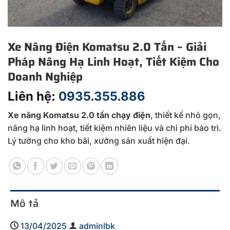
Xe Nâng Điện Komatsu 2.0 Tấn – Giải
Pháp Nâng Hạ Linh Hoạt, Tiết Kiệm Cho
Doanh Nghiệp
Liên hệ:
0935.355.886
Xe nâng Komatsu 2.0 tấn chạy điện
, thiết kế nhỏ gọn,
nâng hạ linh hoạt, tiết kiệm nhiên liệu và chi phí bảo trì.
Lý tưởng cho kho bãi, xưởng sản xuất hiện đại.
Mô tả
13/04/2025
adminlbk