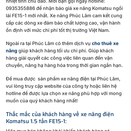
nhiệt tình chu đáo. Mời bạn gọi ngay hotline:
0935355886 để nhận báo giá xe nâng Komatsu ngồi
lái FE15-1 mới nhất. Xe nâng Phúc Lâm cam kết cung
cấp các dòng xe đảm bảo chất lượng cao, vận hành
ổn định với mức chi phí tốt thị trường Việt Nam.
Ngoài ra tại Phúc Lâm có thêm dịch vụ
cho thuê xe
nâng
giúp khách hàng tối ưu chi phí. Giúp khách
hàng giải quyết các công việc liên quan đến vận
chuyển, nâng hạ hàng hóa trong thời gian ngắn hạn.
Để mua được sản phẩm xe nâng điện tại Phúc Lâm,
vui lòng truy cập website của công ty hoặc liên hệ
hotline để được lựa chọn xe nâng phù hợp với mong
muốn của quý khách hàng nhất!
Thắc mắc của khách hàng về xe nâng điện
Komatsu 1.5 tấn FE15-1:
Việc mua bán không khỏi khiến khách hàng có