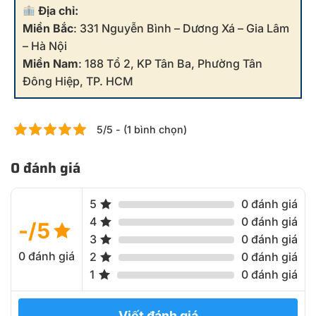
Địa chỉ:
Miền Bắc
: 331 Nguyễn Bình – Dương Xá – Gia Lâm
– Hà Nội
Miền Nam
: 188 Tổ 2, KP Tân Ba, Phường Tân
Đông Hiệp, TP. HCM
5/5 - (1 bình chọn)
0 đánh giá
5
0 đánh giá
4
0 đánh giá
-/5
3
0 đánh giá
0 đánh giá
2
0 đánh giá
1
0 đánh giá
Viết đánh giá