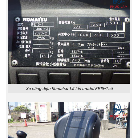
Xe nâng điện Komatsu 1.5 tấn model FE15-1 cũ