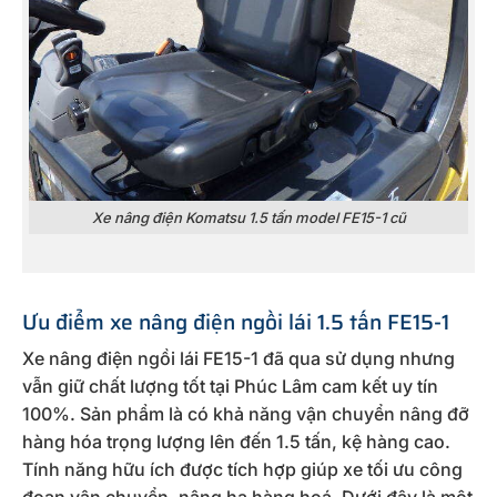
Xe nâng điện Komatsu 1.5 tấn model FE15-1 cũ
Ưu điểm xe nâng điện ngồi lái 1.5 tấn FE15-1
Xe nâng điện ngồi lái FE15-1 đã qua sử dụng nhưng
vẫn giữ chất lượng tốt tại Phúc Lâm cam kết uy tín
100%. Sản phẩm là có khả năng vận chuyển nâng đỡ
hàng hóa trọng lượng lên đến 1.5 tấn, kệ hàng cao.
Tính năng hữu ích được tích hợp giúp xe tối ưu công