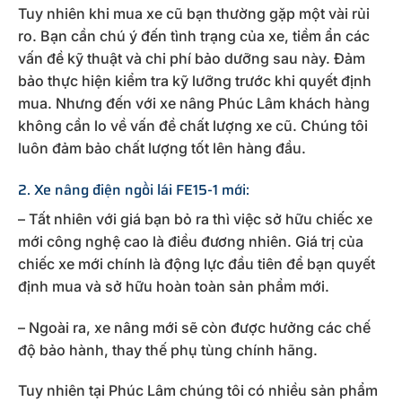
Tuy nhiên khi mua xe cũ bạn thường gặp một vài rủi
ro. Bạn cần chú ý đến tình trạng của xe, tiềm ẩn các
vấn đề kỹ thuật và chi phí bảo dưỡng sau này. Đảm
bảo thực hiện kiểm tra kỹ lưỡng trước khi quyết định
mua. Nhưng đến với xe nâng Phúc Lâm khách hàng
không cần lo về vấn đề chất lượng xe cũ. Chúng tôi
luôn đảm bảo chất lượng tốt lên hàng đầu.
2. Xe nâng điện ngồi lái FE15-1 mới:
– Tất nhiên với giá bạn bỏ ra thì việc sở hữu chiếc xe
mới công nghệ cao là điều đương nhiên. Giá trị của
chiếc xe mới chính là động lực đầu tiên để bạn quyết
định mua và sở hữu hoàn toàn sản phẩm mới.
– Ngoài ra, xe nâng mới sẽ còn được hưởng các chế
độ bảo hành, thay thế phụ tùng chính hãng.
Tuy nhiên tại Phúc Lâm chúng tôi có nhiều sản phẩm