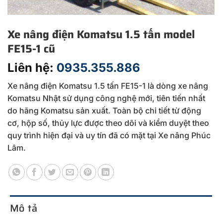
Xe nâng điện Komatsu 1.5 tấn model
FE15-1 cũ
Liên hệ:
0935.355.886
Xe nâng điện Komatsu 1.5 tấn FE15-1 là dòng xe nâng
Komatsu Nhật sử dụng công nghệ mới, tiên tiến nhất
do hãng Komatsu sản xuất. Toàn bộ chi tiết từ động
cơ, hộp số, thủy lực được theo dõi và kiểm duyệt theo
quy trình hiện đại và uy tín đã có mặt tại Xe nâng Phúc
Lâm.
Mô tả