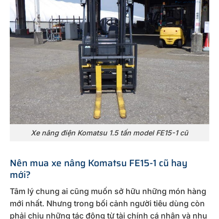
Xe nâng điện Komatsu 1.5 tấn model FE15-1 cũ
Nên mua xe nâng Komatsu FE15-1 cũ hay
mới?
Tâm lý chung ai cũng muốn sở hữu những món hàng
mới nhất. Nhưng trong bối cảnh người tiêu dùng còn
phải chịu những tác động từ tài chính cá nhân và nhu