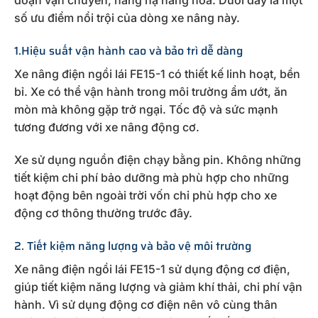
đoạn vận chuyển, nâng hạ hàng hoá. Dưới đây là một
số ưu điểm nổi trội của dòng xe nâng này.
1.Hiệu suất vận hành cao và bảo trì dễ dàng
Xe nâng điện ngồi lái FE15-1 có thiết kế linh hoạt, bền
bỉ. Xe có thể vận hành trong môi trường ẩm ướt, ăn
mòn mà không gặp trở ngại. Tốc độ và sức mạnh
tương đương với xe nâng động cơ.
Xe sử dụng nguồn điện chạy bằng pin. Không những
tiết kiệm chi phí bảo dưỡng mà phù hợp cho những
hoạt động bên ngoài trời vốn chỉ phù hợp cho xe
động cơ thông thường trước đây.
2. Tiết kiệm năng lượng và bảo vệ môi trường
Xe nâng điện ngồi lái FE15-1 sử dụng động cơ điện,
giúp tiết kiệm năng lượng và giảm khí thải, chi phí vận
hành. Vì sử dụng động cơ điện nên vô cùng thân