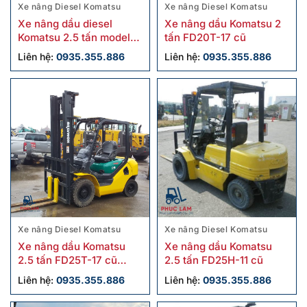
Xe nâng Diesel Komatsu
Xe nâng Diesel Komatsu
Xe nâng dầu diesel
Xe nâng dầu Komatsu 2
Komatsu 2.5 tấn model
tấn FD20T-17 cũ
FD25W-16 cũ
Liên hệ:
0935.355.886
Liên hệ:
0935.355.886
Xe nâng Diesel Komatsu
Xe nâng Diesel Komatsu
Xe nâng dầu Komatsu
Xe nâng dầu Komatsu
2.5 tấn FD25T-17 cũ
2.5 tấn FD25H-11 cũ
chính hãng
Liên hệ:
0935.355.886
Liên hệ:
0935.355.886