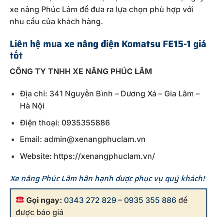
xe nâng Phúc Lâm để đưa ra lựa chọn phù hợp với
nhu cầu của khách hàng.
Liên hệ mua xe nâng điện Komatsu FE15-1 giá
tốt
CÔNG TY TNHH XE NÂNG PHÚC LÂM
Địa chỉ: 341 Nguyễn Bình – Dương Xá – Gia Lâm –
Hà Nội
Điện thoại: 0935355886
Email: admin@xenangphuclam.vn
Website: https://xenangphuclam.vn/
Xe nâng Phúc Lâm hân hạnh được phục vụ quý khách!
Gọi ngay:
0343 272 829
–
0935 355 886
để
được báo giá