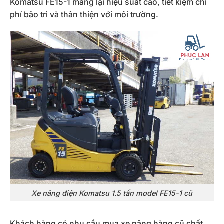
Komatsu FE15-1 mang lại hiệu suất cao, tiết kiệm chi
phí bảo trì và thân thiện với môi trường.
Xe nâng điện Komatsu 1.5 tấn model FE15-1 cũ
Khách hàng có nhu cầu mua xe nâng hàng cũ chất