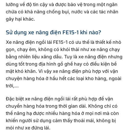
lưỡng về độ tin cậy và được bảo vệ trong một ngăn
chứa có khả năng chống bụi, nước và các tác nhân
gây hại khác.
Sử dụng xe nâng điện FE15-1 khi nào?
Xe nâng điện ngồi lái FE15-1 có ưu thế là thiết kế nhỏ
gọn, chạy êm, không có khói thải như xe nâng chạy
bằng nhiên liệu xăng dầu. Tuy là xe nâng điện nhưng
dùng tốt trong địa hình gồ ghề hay có điều kiện bề
mặt khó khăn. Vì vậy xe nâng điện phù hợp với vận
chuyện hàng hóa ở hầu hết các loại kho hàng, ngoài
trời,…
Đặc biệt xe nâng điện ngồi lái rất phù hợp để vận
chuyển hàng hóa trong thời gian dài. Không chỉ có
thể nâng hạ được nhiều hàng hóa ở mọi nơi mà còn
khiến người sử dụng cảm thấy thoải mái, không bị
mỏi như xe đứng lái.