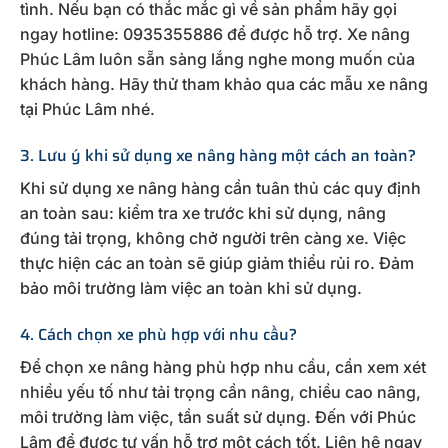
tình. Nếu bạn có thắc mắc gì về sản phẩm hãy gọi
ngay hotline: 0935355886 để được hỗ trợ. Xe nâng
Phúc Lâm luôn sẵn sàng lắng nghe mong muốn của
khách hàng. Hãy thử tham khảo qua các mẫu xe nâng
tại Phúc Lâm nhé.
3. Lưu ý khi sử dụng xe nâng hàng một cách an toàn?
Khi sử dụng xe nâng hàng cần tuân thủ các quy định
an toàn sau: kiểm tra xe trước khi sử dụng, nâng
đúng tải trọng, không chở người trên càng xe. Việc
thực hiện các an toàn sẽ giúp giảm thiểu rủi ro. Đảm
bảo môi trường làm việc an toàn khi sử dụng.
4. Cách chọn xe phù hợp với nhu cầu?
Để chọn xe nâng hàng phù hợp nhu cầu, cần xem xét
nhiều yếu tố như tải trọng cần nâng, chiều cao nâng,
môi trường làm việc, tần suất sử dụng. Đến với Phúc
Lâm để được tư vấn hỗ trợ một cách tốt. Liên hệ ngay