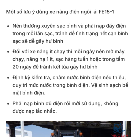
Một số lưu ý dùng xe nâng điện ngồi lái FE15-1
Nên thường xuyên sạc bình và phải nạp đầy điện
trong mỗi lần sạc, tránh để tình trạng hết cạn bình
sạc sẽ dễ gây hư bình
Đối với xe nâng ít chạy thì mỗi ngày nên mở máy
chạy, nâng hạ 1 ít, sạc hàng tuần hoặc trong tầm
20 ngày để tránh kết tủa gây hư bình
Định kỳ kiểm tra, châm nước bình điện nếu thiếu,
duy trì mức nước trong bình điện. Vệ sinh sạch bề
mặt bình điện.
Phải nạp bình đủ điện rồi mới sử dụng, không
được nạp lắc nhắc.