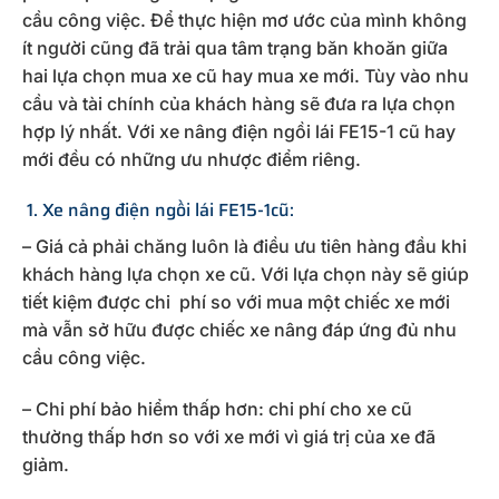
cầu công việc. Để thực hiện mơ ước của mình không
ít người cũng đã trải qua tâm trạng băn khoăn giữa
hai lựa chọn mua xe cũ hay mua xe mới. Tùy vào nhu
cầu và tài chính của khách hàng sẽ đưa ra lựa chọn
hợp lý nhất. Với xe nâng điện ngồi lái FE15-1 cũ hay
mới đều có những ưu nhược điểm riêng.
1. Xe nâng điện ngồi lái FE15-1cũ:
– Giá cả phải chăng luôn là điều ưu tiên hàng đầu khi
khách hàng lựa chọn xe cũ. Với lựa chọn này sẽ giúp
tiết kiệm được chi phí so với mua một chiếc xe mới
mà vẫn sở hữu được chiếc xe nâng đáp ứng đủ nhu
cầu công việc.
– Chi phí bảo hiểm thấp hơn: chi phí cho xe cũ
thường thấp hơn so với xe mới vì giá trị của xe đã
giảm.