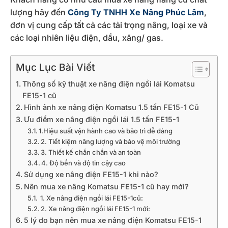
lượng hãy đến
Công Ty TNHH Xe Nâng Phúc Lâm
,
đơn vị cung cấp tất cả các tải trọng nâng, loại xe và
các loại nhiên liệu điện, dầu, xăng/ gas.
Mục Lục Bài Viết
Thông số kỹ thuật xe nâng điện ngồi lái Komatsu
FE15-1 cũ
Hình ảnh xe nâng điện Komatsu 1.5 tấn FE15-1 Cũ
Ưu điểm xe nâng điện ngồi lái 1.5 tấn FE15-1
1.Hiệu suất vận hành cao và bảo trì dễ dàng
2. Tiết kiệm năng lượng và bảo vệ môi trường
3. Thiết kế chắn chắn và an toàn
4. Độ bền và độ tin cậy cao
Sử dụng xe nâng điện FE15-1 khi nào?
Nên mua xe nâng Komatsu FE15-1 cũ hay mới?
1. Xe nâng điện ngồi lái FE15-1cũ:
2. Xe nâng điện ngồi lái FE15-1 mới:
5 lý do bạn nên mua xe nâng điện Komatsu FE15-1