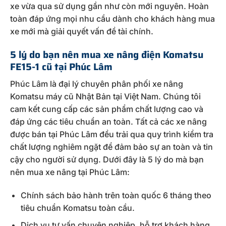
xe vừa qua sử dụng gần như còn mới nguyên. Hoàn
toàn đáp ứng mọi nhu cầu dành cho khách hàng mua
xe mới mà giải quyết vấn đề tài chính.
5 lý do bạn nên mua xe nâng điện Komatsu
FE15-1 cũ tại Phúc Lâm
Phúc Lâm là đại lý chuyên phân phối xe nâng
Komatsu máy cũ Nhật Bản tại Việt Nam. Chúng tôi
cam kết cung cấp các sản phẩm chất lượng cao và
đáp ứng các tiêu chuẩn an toàn. Tất cả các xe nâng
được bán tại Phúc Lâm đều trải qua quy trình kiểm tra
chất lượng nghiêm ngặt để đảm bảo sự an toàn và tin
cậy cho người sử dụng. Dưới đây là 5 lý do mà bạn
nên mua xe nâng tại Phúc Lâm:
Chính sách bảo hành trên toàn quốc 6 tháng theo
tiêu chuẩn Komatsu toàn cầu.
Dịch vụ tư vấn chuyên nghiệp, hỗ trợ khách hàng