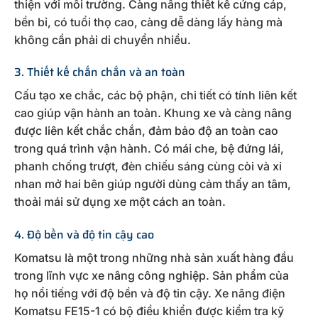
thiện với môi trường. Càng nâng thiết kế cứng cáp,
bền bỉ, có tuổi thọ cao, càng dễ dàng lấy hàng mà
không cần phải di chuyển nhiều.
3. Thiết kế chắn chắn và an toàn
Cấu tạo xe chắc, các bộ phận, chi tiết có tính liên kết
cao giúp vận hành an toàn. Khung xe và càng nâng
được liên kết chắc chắn, đảm bảo độ an toàn cao
trong quá trình vận hành. Có mái che, bệ đứng lái,
phanh chống trượt, đèn chiếu sáng cùng còi và xi
nhan mở hai bên giúp người dùng cảm thấy an tâm,
thoải mái sử dụng xe một cách an toàn.
4. Độ bền và độ tin cậy cao
Komatsu là một trong những nhà sản xuất hàng đầu
trong lĩnh vực xe nâng công nghiệp. Sản phẩm của
họ nổi tiếng với độ bền và độ tin cậy. Xe nâng điện
Komatsu FE15-1 có bộ điều khiển được kiểm tra kỹ