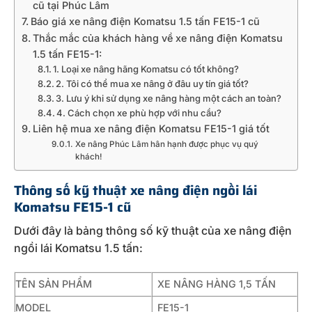
cũ tại Phúc Lâm
Báo giá xe nâng điện Komatsu 1.5 tấn FE15-1 cũ
Thắc mắc của khách hàng về xe nâng điện Komatsu
1.5 tấn FE15-1:
1. Loại xe nâng hãng Komatsu có tốt không?
2. Tôi có thể mua xe nâng ở đâu uy tín giá tốt?
3. Lưu ý khi sử dụng xe nâng hàng một cách an toàn?
4. Cách chọn xe phù hợp với nhu cầu?
Liên hệ mua xe nâng điện Komatsu FE15-1 giá tốt
Xe nâng Phúc Lâm hân hạnh được phục vụ quý
khách!
Thông số kỹ thuật xe nâng điện ngồi lái
Komatsu FE15-1 cũ
Dưới đây là bảng thông số kỹ thuật của xe nâng điện
ngồi lái Komatsu 1.5 tấn:
TÊN SẢN PHẨM
XE NÂNG HÀNG 1,5 TẤN
MODEL
FE15-1