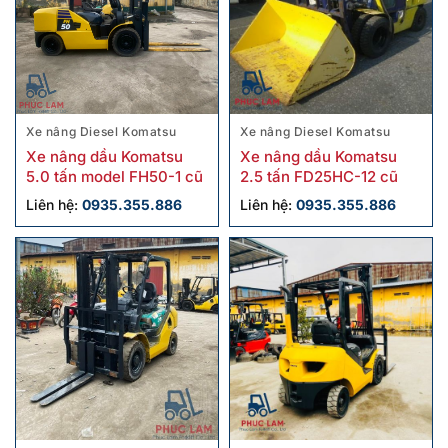
Xe nâng Diesel Komatsu
Xe nâng Diesel Komatsu
Xe nâng dầu Komatsu
Xe nâng dầu Komatsu
5.0 tấn model FH50-1 cũ
2.5 tấn FD25HC-12 cũ
Liên hệ:
0935.355.886
Liên hệ:
0935.355.886