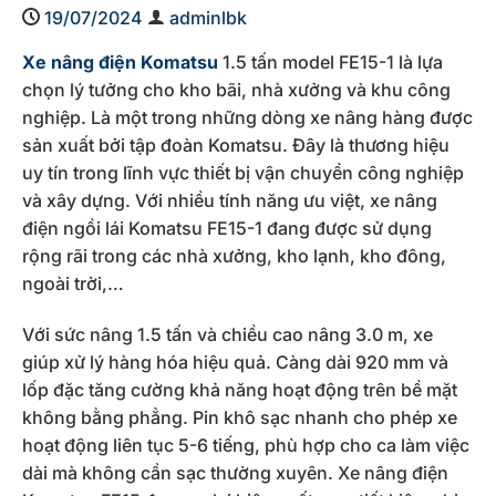
19/07/2024
adminlbk
Xe nâng điện Komatsu
1.5 tấn model FE15-1 là lựa
chọn lý tưởng cho kho bãi, nhà xưởng và khu công
nghiệp. Là một trong những dòng xe nâng hàng được
sản xuất bởi tập đoàn Komatsu. Đây là thương hiệu
uy tín trong lĩnh vực thiết bị vận chuyển công nghiệp
và xây dựng. Với nhiều tính năng ưu việt, xe nâng
điện ngồi lái Komatsu FE15-1 đang được sử dụng
rộng rãi trong các nhà xưởng, kho lạnh, kho đông,
ngoài trời,…
Với sức nâng 1.5 tấn và chiều cao nâng 3.0 m, xe
giúp xử lý hàng hóa hiệu quả. Càng dài 920 mm và
lốp đặc tăng cường khả năng hoạt động trên bề mặt
không bằng phẳng. Pin khô sạc nhanh cho phép xe
hoạt động liên tục 5-6 tiếng, phù hợp cho ca làm việc
dài mà không cần sạc thường xuyên. Xe nâng điện