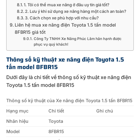
1. Tôi có thể mua xe nâng ở đâu uy tín giá tốt?
2. Lưu ý khi sử dụng xe nâng hàng một cách an toàn?
3. Cách chọn xe phù hợp với nhu cầu?
Liên hệ mua xe nâng điện Toyota 1.5 tấn model
8FBR15 giá tốt
Công Ty TNHH Xe Nâng Phúc Lâm hân hạnh được
phục vụ quý khách!
Thông số kỹ thuật xe nâng điện Toyota 1.5
tấn model 8FBR15
Dưới đây là chi tiết về thông số kỹ thuật xe nâng điện
Toyota 1.5 tấn model 8FBR15
Thông số kỹ thuật của Xe nâng điện Toyota 1.5 tấn 8FBR15
Hạng mục
Chi tiết
Ghi chú
Nhãn hiệu
Toyota
Model
8FBR15