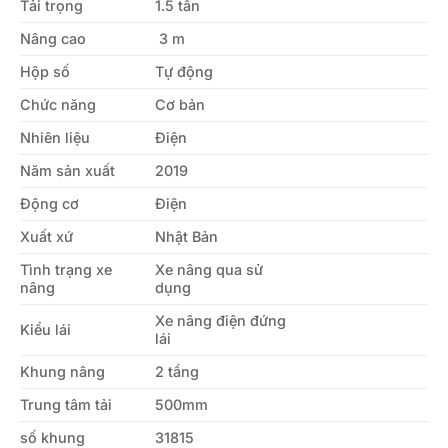
Tải trọng
1.5 tấn
Nâng cao
3 m
Hộp số
Tự động
Chức năng
Cơ bản
Nhiên liệu
Điện
Năm sản xuất
2019
Động cơ
Điện
Xuất xứ
Nhật Bản
Tình trạng xe
Xe nâng qua sử
nâng
dụng
Xe nâng điện đứng
Kiểu lái
lái
Khung nâng
2 tầng
Trung tâm tải
500mm
số khung
31815