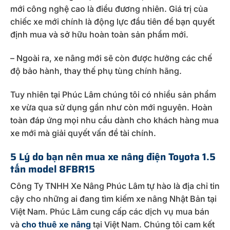
mới công nghệ cao là điều đương nhiên. Giá trị của
chiếc xe mới chính là động lực đầu tiên để bạn quyết
định mua và sở hữu hoàn toàn sản phẩm mới.
– Ngoài ra, xe nâng mới sẽ còn được hưởng các chế
độ bảo hành, thay thế phụ tùng chính hãng.
Tuy nhiên tại Phúc Lâm chúng tôi có nhiều sản phẩm
xe vừa qua sử dụng gần như còn mới nguyên. Hoàn
toàn đáp ứng mọi nhu cầu dành cho khách hàng mua
xe mới mà giải quyết vấn đề tài chính.
5 Lý do bạn nên mua xe nâng điện Toyota 1.5
tấn model 8FBR15
Công Ty TNHH Xe Nâng Phúc Lâm tự hào là địa chỉ tin
cậy cho những ai đang tìm kiếm xe nâng Nhật Bản tại
Việt Nam. Phúc Lâm cung cấp các dịch vụ mua bán
và
cho thuê xe nâng
tại Việt Nam. Chúng tôi cam kết