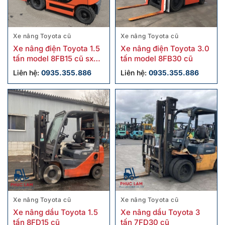
Xe nâng Toyota cũ
Xe nâng Toyota cũ
Xe nâng điện Toyota 1.5
Xe nâng điện Toyota 3.0
tấn model 8FB15 cũ sx
tấn model 8FB30 cũ
2021
Liên hệ:
0935.355.886
Liên hệ:
0935.355.886
Xe nâng Toyota cũ
Xe nâng Toyota cũ
Xe nâng dầu Toyota 1.5
Xe nâng dầu Toyota 3
tấn 8FD15 cũ
tấn 7FD30 cũ