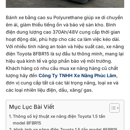
Bánh xe bằng cao su Polyurethane giúp xe di chuyển
êm ái, giảm thiểu tiếng ồn và bảo vệ sàn kho. Bình
điện dung lượng cao 370Ah/48V cung cấp thời gian
hoạt động dài, phù hợp cho các ca làm việc kéo dài.
Với nhiều tính năng an toàn và hiệu suất cao, xe nâng
điện Toyota 8FBR15 là sự đầu tư thông minh, mang lại
hiệu quả kinh tế và góp phần bảo vệ môi trường.
Khách hàng có nhu cầu mua xe nâng hàng cũ chất
lượng hãy đến
Công Ty TNHH Xe Nâng Phúc Lâm
,
đơn vị cung cấp tất cả các tải trọng nâng, loại xe và
các loại nhiên liệu điện, dầu, xăng/ gas.
Mục Lục Bài Viết
Thông số kỹ thuật xe nâng điện Toyota 1.5 tấn
model 8FBR15
Hình ảnh xe nâng điện Toyota 1.5 tấn model 8FBR15