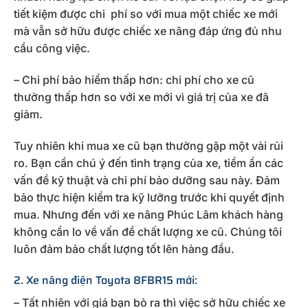
tiết kiệm được chi phí so với mua một chiếc xe mới
mà vẫn sở hữu được chiếc xe nâng đáp ứng đủ nhu
cầu công việc.
– Chi phí bảo hiểm thấp hơn: chi phí cho xe cũ
thường thấp hơn so với xe mới vì giá trị của xe đã
giảm.
Tuy nhiên khi mua xe cũ bạn thường gặp một vài rủi
ro. Bạn cần chú ý đến tình trạng của xe, tiềm ẩn các
vấn đề kỹ thuật và chi phí bảo dưỡng sau này. Đảm
bảo thực hiện kiểm tra kỹ lưỡng trước khi quyết định
mua. Nhưng đến với xe nâng Phúc Lâm khách hàng
không cần lo về vấn đề chất lượng xe cũ. Chúng tôi
luôn đảm bảo chất lượng tốt lên hàng đầu.
2. Xe nâng điện Toyota 8FBR15 mới:
– Tất nhiên với giá bạn bỏ ra thì việc sở hữu chiếc xe