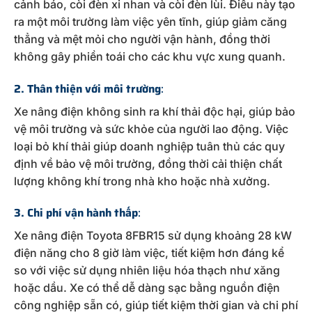
cảnh báo, còi đèn xi nhan và còi đèn lùi. Điều này tạo
ra một môi trường làm việc yên tĩnh, giúp giảm căng
thẳng và mệt mỏi cho người vận hành, đồng thời
không gây phiền toái cho các khu vực xung quanh.
2. Thân thiện với môi trường
:
Xe nâng điện không sinh ra khí thải độc hại, giúp bảo
vệ môi trường và sức khỏe của người lao động. Việc
loại bỏ khí thải giúp doanh nghiệp tuân thủ các quy
định về bảo vệ môi trường, đồng thời cải thiện chất
lượng không khí trong nhà kho hoặc nhà xưởng.
3. Chi phí vận hành thấp
:
Xe nâng điện Toyota 8FBR15 sử dụng khoảng 28 kW
điện năng cho 8 giờ làm việc, tiết kiệm hơn đáng kể
so với việc sử dụng nhiên liệu hóa thạch như xăng
hoặc dầu. Xe có thể dễ dàng sạc bằng nguồn điện
công nghiệp sẵn có, giúp tiết kiệm thời gian và chi phí