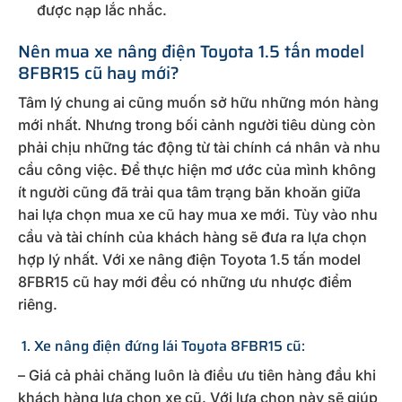
được nạp lắc nhắc.
Nên mua xe nâng điện Toyota 1.5 tấn model
8FBR15 cũ hay mới?
Tâm lý chung ai cũng muốn sở hữu những món hàng
mới nhất. Nhưng trong bối cảnh người tiêu dùng còn
phải chịu những tác động từ tài chính cá nhân và nhu
cầu công việc. Để thực hiện mơ ước của mình không
ít người cũng đã trải qua tâm trạng băn khoăn giữa
hai lựa chọn mua xe cũ hay mua xe mới. Tùy vào nhu
cầu và tài chính của khách hàng sẽ đưa ra lựa chọn
hợp lý nhất. Với xe nâng điện Toyota 1.5 tấn model
8FBR15 cũ hay mới đều có những ưu nhược điểm
riêng.
1. Xe nâng điện đứng lái Toyota 8FBR15 cũ:
– Giá cả phải chăng luôn là điều ưu tiên hàng đầu khi
khách hàng lựa chọn xe cũ. Với lựa chọn này sẽ giúp