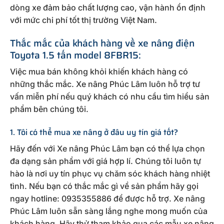
dòng xe đảm bảo chất lượng cao, vận hành ổn định
với mức chi phí tốt thị trường Việt Nam.
Thắc mắc của khách hàng về xe nâng điện
Toyota 1.5 tấn model 8FBR15:
Việc mua bán không khỏi khiến khách hàng có
những thắc mắc. Xe nâng Phúc Lâm luôn hỗ trợ tư
vấn miễn phí nếu quý khách có nhu cầu tìm hiểu sản
phẩm bên chúng tôi.
1. Tôi có thể mua xe nâng ở đâu uy tín giá tốt?
Hãy đến với Xe nâng Phúc Lâm bạn có thể lựa chọn
đa dạng sản phẩm với giá hợp lí. Chúng tôi luôn tự
hào là nơi uy tín phục vụ chăm sóc khách hàng nhiệt
tình. Nếu bạn có thắc mắc gì về sản phẩm hãy gọi
ngay hotline: 0935355886 để được hỗ trợ. Xe nâng
Phúc Lâm luôn sẵn sàng lắng nghe mong muốn của
khách hàng. Hãy thử tham khảo qua các mẫu xe nâng