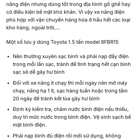
nâng điện nhưng dùng tốt trong địa hình gồ ghề hay
có điều kiện bề mặt khó khăn. Vì vậy xe nâng điện
phù hợp với vận chuyển hàng hóa ở hầu hết các loại
kho hàng, ngoài trời,…
Một số lưu ý dùng Toyota 1.5 tấn model 8FBR15
Nên thường xuyên sạc bình và phải nạp đầy điện
trong mỗi lần sạc, tránh để tình trạng hết cạn bình
sạc sẽ dễ gây hư bình
Đối với xe nâng ít chạy thì mỗi ngày nên mở máy
chạy, nâng hạ 1 ít, sạc hàng tuần hoặc trong tầm
20 ngày để tránh kết tủa gây hư bình
Định kỳ kiểm tra, châm nước bình điện nếu thiếu,
duy trì mức nước trong bình điện. Vệ sinh sạch bề
mặt bình điện.
Phải nạp bình đủ điện rồi mới sử dụng, không