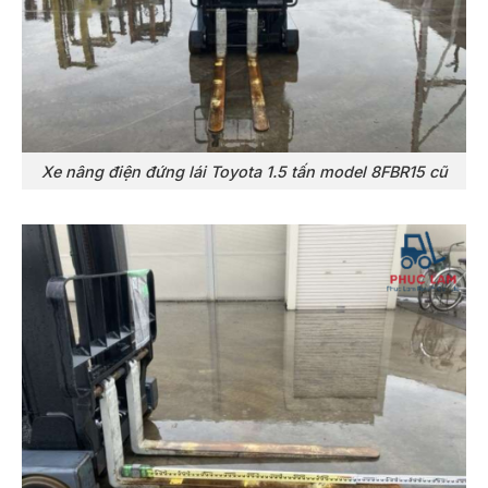
Xe nâng điện đứng lái Toyota 1.5 tấn model 8FBR15 cũ