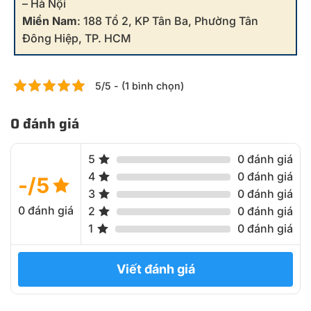
– Hà Nội
Miền Nam
: 188 Tổ 2, KP Tân Ba, Phường Tân
Đông Hiệp, TP. HCM
5/5 - (1 bình chọn)
0 đánh giá
5
0 đánh giá
4
0 đánh giá
-/5
3
0 đánh giá
0 đánh giá
2
0 đánh giá
1
0 đánh giá
Viết đánh giá