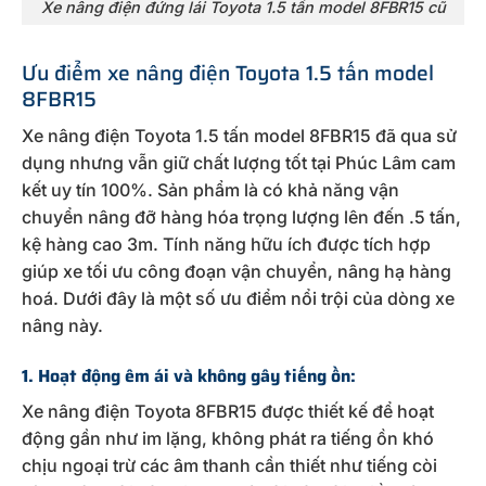
Xe nâng điện đứng lái Toyota 1.5 tấn model 8FBR15 cũ
Ưu điểm xe nâng điện Toyota 1.5 tấn model
8FBR15
Xe nâng điện Toyota 1.5 tấn model 8FBR15 đã qua sử
dụng nhưng vẫn giữ chất lượng tốt tại Phúc Lâm cam
kết uy tín 100%. Sản phẩm là có khả năng vận
chuyển nâng đỡ hàng hóa trọng lượng lên đến .5 tấn,
kệ hàng cao 3m. Tính năng hữu ích được tích hợp
giúp xe tối ưu công đoạn vận chuyển, nâng hạ hàng
hoá. Dưới đây là một số ưu điểm nổi trội của dòng xe
nâng này.
1. Hoạt động êm ái và không gây tiếng ồn:
Xe nâng điện Toyota 8FBR15 được thiết kế để hoạt
động gần như im lặng, không phát ra tiếng ồn khó
chịu ngoại trừ các âm thanh cần thiết như tiếng còi