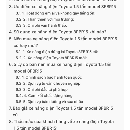
Ưu điểm xe nâng điện Toyota 1.5 tấn model 8FBR15
1. Hoạt động êm ái và không gây tiếng ồn:
2. Thân thiện với môi trường:
3. Chi phí vận hành thấp:
Sử dụng xe nâng điện Toyota 8FBR15 khi nào?
Nên mua xe nâng điện Toyota 1.5 tấn model 8FBR15
cũ hay mới?
1. Xe nâng điện đứng lái Toyota 8FBR15 cũ:
2. Xe nâng điện Toyota 8FBR15 mới:
5 Lý do bạn nên mua xe nâng điện Toyota 1.5 tấn
model 8FBR15
1. Chính sách bảo hành toàn quốc
2. Dịch vụ tư vấn chuyên nghiệp
3. Chi phí đầu tư phù hợp
4. Cam kết chất lượng hàng
5. Dịch vụ bảo dưỡng và sửa chữa
Báo giá xe nâng điện Toyota 1.5 tấn model 8FBR15
cũ
Thắc mắc của khách hàng về xe nâng điện Toyota
1.5 tấn model 8FBR15: