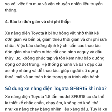
so với việc tìm mua và vận chuyển nhiên liệu truyền
thống.
4. Bảo trì đơn giản và chi phí thấp
:
Xe nâng điện Toyota ít bị hư hỏng vặt nhờ thiết kế
đơn giản và bền bỉ, giảm thiểu thời gian và chi phí sửa
chữa. Việc bảo dưỡng định kỳ chỉ cần các thao tác
đơn giản như thêm nước cất cho bình acquy và dầu
thủy lực, không phức tạp và tốn kém như bảo dưỡng
động cơ đốt trong. Hệ thống phanh và bàn đạp của
xe nhẹ nhàng và dễ thao tác, giúp người sử dụng
thoải mái và an toàn hơn trong quá trình vận hành.
Sử dụng xe nâng điện Toyota 8FBR15 khi nào?
Xe nâng điện Toyota 1.5 tấn model 8FBR15 có ưu thế
là thiết kế chắc chắn, chạy êm, không có khói thải
như xe nâng chạy bằng nhiên liệu xăng dầu. Tuy là xe