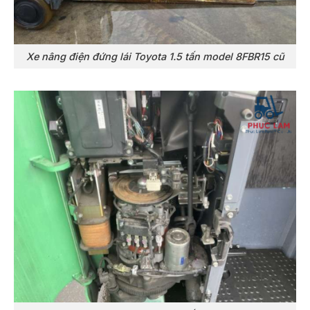
Xe nâng điện đứng lái Toyota 1.5 tấn model 8FBR15 cũ