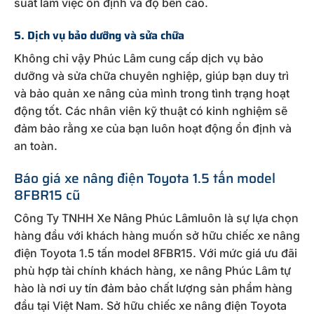
suất làm việc ổn định và độ bền cao.
5. Dịch vụ bảo dưỡng và sửa chữa
Không chỉ vậy Phúc Lâm cung cấp dịch vụ bảo
dưỡng và sửa chữa chuyên nghiệp, giúp bạn duy trì
và bảo quản xe nâng của mình trong tình trạng hoạt
động tốt. Các nhân viên kỹ thuật có kinh nghiệm sẽ
đảm bảo rằng xe của bạn luôn hoạt động ổn định và
an toàn.
Báo giá xe nâng điện Toyota 1.5 tấn model
8FBR15 cũ
Công Ty TNHH Xe Nâng Phúc Lâmluôn là sự lựa chọn
hàng đầu với khách hàng muốn sở hữu chiếc xe nâng
điện Toyota 1.5 tấn model 8FBR15. Với mức giá ưu đãi
phù hợp tài chính khách hàng, xe nâng Phúc Lâm tự
hào là nơi uy tín đảm bảo chất lượng sản phẩm hàng
đầu tại Việt Nam. Sở hữu chiếc xe nâng điện Toyota