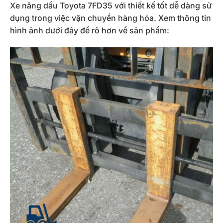
Xe nâng dầu Toyota 7FD35 với thiết kế tốt dễ dàng sử
dụng trong việc vận chuyển hàng hóa. Xem thông tin
hình ảnh dưới đây để rõ hơn về sản phẩm: