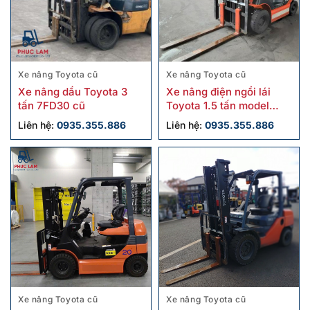
Xe nâng Toyota cũ
Xe nâng Toyota cũ
Xe nâng dầu Toyota 3
Xe nâng điện ngồi lái
tấn 7FD30 cũ
Toyota 1.5 tấn model
8FB15 cũ
Liên hệ:
0935.355.886
Liên hệ:
0935.355.886
Xe nâng Toyota cũ
Xe nâng Toyota cũ