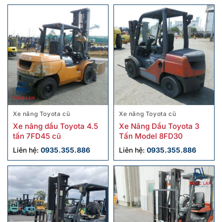
Xe nâng Toyota cũ
Xe nâng Toyota cũ
Xe nâng dầu Toyota 4.5
Xe Nâng Dầu Toyota 3
tấn 7FD45 cũ
Tấn Model 8FD30
Liên hệ:
0935.355.886
Liên hệ:
0935.355.886