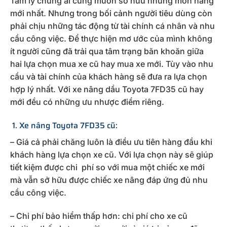
Tâm lý chung ai cũng muốn sở hữu những món hàng
mới nhất. Nhưng trong bối cảnh người tiêu dùng còn
phải chịu những tác động từ tài chính cá nhân và nhu
cầu công việc. Để thực hiện mơ ước của mình không
ít người cũng đã trải qua tâm trạng băn khoăn giữa
hai lựa chọn mua xe cũ hay mua xe mới. Tùy vào nhu
cầu và tài chính của khách hàng sẽ đưa ra lựa chọn
hợp lý nhất. Với xe nâng dầu Toyota 7FD35 cũ hay
mới đều có những ưu nhược điểm riêng.
1. Xe nâng Toyota 7FD35 cũ:
– Giá cả phải chăng luôn là điều ưu tiên hàng đầu khi
khách hàng lựa chọn xe cũ. Với lựa chọn này sẽ giúp
tiết kiệm được chi phí so với mua một chiếc xe mới
mà vẫn sở hữu được chiếc xe nâng đáp ứng đủ nhu
cầu công việc.
– Chi phí bảo hiểm thấp hơn: chi phí cho xe cũ