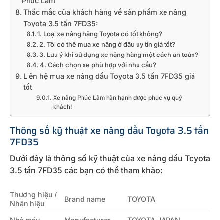
Phúc Lâm
Thắc mắc của khách hàng về sản phẩm xe nâng
Toyota 3.5 tấn 7FD35:
1. Loại xe nâng hãng Toyota có tốt không?
2. Tôi có thể mua xe nâng ở đâu uy tín giá tốt?
3. Lưu ý khi sử dụng xe nâng hàng một cách an toàn?
4. Cách chọn xe phù hợp với nhu cầu?
Liên hệ mua xe nâng dầu Toyota 3.5 tấn 7FD35 giá
tốt
Xe nâng Phúc Lâm hân hạnh được phục vụ quý
khách!
Thông số kỹ thuật xe nâng dầu Toyota 3.5 tấn
7FD35
Dưới đây là thông số kỹ thuật của xe nâng dầu Toyota
3.5 tấn 7FD35 các bạn có thể tham khảo:
Thương hiệu /
Brand name
TOYOTA
Nhãn hiệu
Nhà máy
Manufacturer
TOYOTA JAPAN