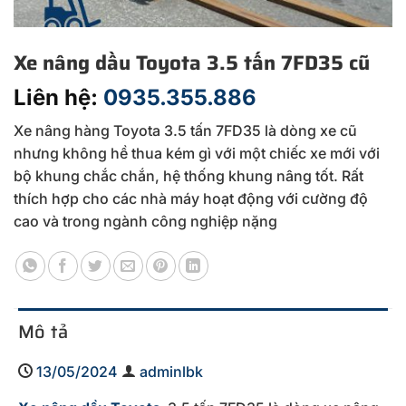
Xe nâng dầu Toyota 3.5 tấn 7FD35 cũ
Liên hệ:
0935.355.886
Xe nâng hàng Toyota 3.5 tấn 7FD35 là dòng xe cũ
nhưng không hề thua kém gì với một chiếc xe mới với
bộ khung chắc chắn, hệ thống khung nâng tốt. Rất
thích hợp cho các nhà máy hoạt động với cường độ
cao và trong ngành công nghiệp nặng
Mô tả
13/05/2024
adminlbk