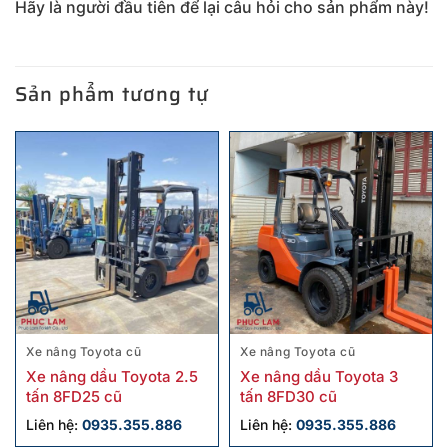
Hãy là người đầu tiên để lại câu hỏi cho sản phẩm này!
Sản phẩm tương tự
Xe nâng Toyota cũ
Xe nâng Toyota cũ
Xe nâng dầu Toyota 2.5
Xe nâng dầu Toyota 3
tấn 8FD25 cũ
tấn 8FD30 cũ
Liên hệ:
0935.355.886
Liên hệ:
0935.355.886