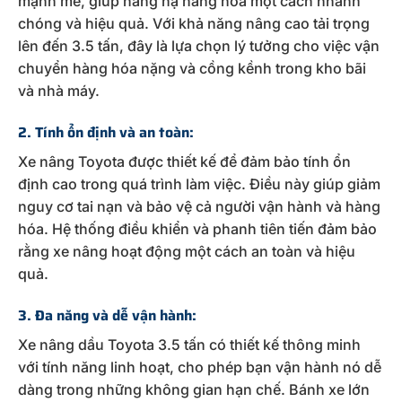
mạnh mẽ, giúp nâng hạ hàng hóa một cách nhanh
chóng và hiệu quả. Với khả năng nâng cao tải trọng
lên đến 3.5 tấn, đây là lựa chọn lý tưởng cho việc vận
chuyển hàng hóa nặng và cồng kềnh trong kho bãi
và nhà máy.
2. Tính ổn định và an toàn:
Xe nâng Toyota được thiết kế để đảm bảo tính ổn
định cao trong quá trình làm việc. Điều này giúp giảm
nguy cơ tai nạn và bảo vệ cả người vận hành và hàng
hóa. Hệ thống điều khiển và phanh tiên tiến đảm bảo
rằng xe nâng hoạt động một cách an toàn và hiệu
quả.
3. Đa năng và dễ vận hành:
Xe nâng dầu Toyota 3.5 tấn có thiết kế thông minh
với tính năng linh hoạt, cho phép bạn vận hành nó dễ
dàng trong những không gian hạn chế. Bánh xe lớn