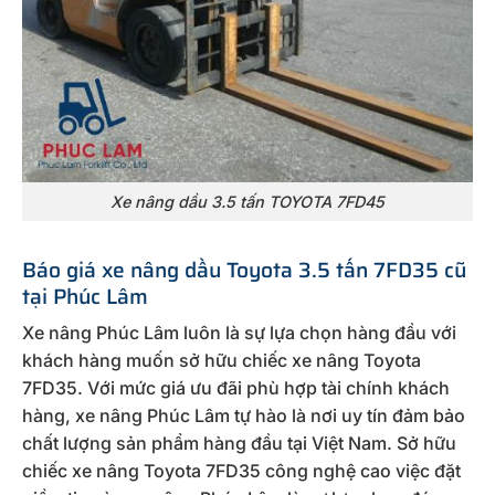
Xe nâng dầu 3.5 tấn TOYOTA 7FD45
Báo giá xe nâng dầu Toyota 3.5 tấn 7FD35 cũ
tại Phúc Lâm
Xe nâng Phúc Lâm luôn là sự lựa chọn hàng đầu với
khách hàng muốn sở hữu chiếc xe nâng Toyota
7FD35. Với mức giá ưu đãi phù hợp tài chính khách
hàng, xe nâng Phúc Lâm tự hào là nơi uy tín đảm bảo
chất lượng sản phẩm hàng đầu tại Việt Nam. Sở hữu
chiếc xe nâng Toyota 7FD35 công nghệ cao việc đặt