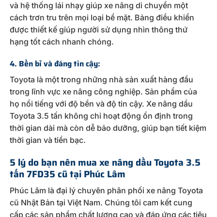
và hệ thống lái nhạy giúp xe nâng di chuyển một
cách trơn tru trên mọi loại bề mặt. Bảng điều khiển
được thiết kế giúp người sử dụng nhìn thông thứ
hạng tốt cách nhanh chóng.
4. Bền bỉ và đáng tin cậy:
Toyota là một trong những nhà sản xuất hàng đầu
trong lĩnh vực xe nâng công nghiệp. Sản phẩm của
họ nổi tiếng với độ bền và độ tin cậy. Xe nâng dầu
Toyota 3.5 tấn không chỉ hoạt động ổn định trong
thời gian dài mà còn dễ bảo dưỡng, giúp bạn tiết kiệm
thời gian và tiền bạc.
5 lý do bạn nên mua xe nâng dầu Toyota 3.5
tấn 7FD35 cũ tại Phúc Lâm
Phúc Lâm là đại lý chuyên phân phối xe nâng Toyota
cũ Nhật Bản tại Việt Nam. Chúng tôi cam kết cung
cấp các sản phẩm chất lượng cao và đáp ứng các tiêu