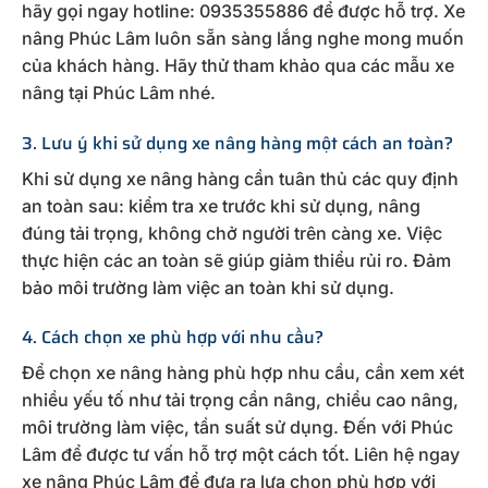
hãy gọi ngay hotline: 0935355886 để được hỗ trợ. Xe
nâng Phúc Lâm luôn sẵn sàng lắng nghe mong muốn
của khách hàng. Hãy thử tham khảo qua các mẫu xe
nâng tại Phúc Lâm nhé.
3. Lưu ý khi sử dụng xe nâng hàng một cách an toàn?
Khi sử dụng xe nâng hàng cần tuân thủ các quy định
an toàn sau: kiểm tra xe trước khi sử dụng, nâng
đúng tải trọng, không chở người trên càng xe. Việc
thực hiện các an toàn sẽ giúp giảm thiểu rủi ro. Đảm
bảo môi trường làm việc an toàn khi sử dụng.
4. Cách chọn xe phù hợp với nhu cầu?
Để chọn xe nâng hàng phù hợp nhu cầu, cần xem xét
nhiều yếu tố như tải trọng cần nâng, chiều cao nâng,
môi trường làm việc, tần suất sử dụng. Đến với Phúc
Lâm để được tư vấn hỗ trợ một cách tốt. Liên hệ ngay
xe nâng Phúc Lâm để đưa ra lựa chọn phù hợp với