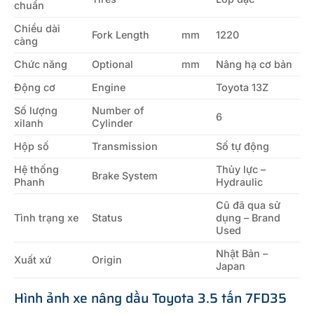
chuẩn
Chiều dài
Fork Length
mm
1220
càng
Chức năng
Optional
mm
Nâng hạ cơ bản
Động cơ
Engine
Toyota 13Z
Số lượng
Number of
6
xilanh
Cylinder
Hộp số
Transmission
Số tự động
Hệ thống
Thủy lực –
Brake System
Phanh
Hydraulic
Cũ đã qua sử
Tình trạng xe
Status
dụng – Brand
Used
Nhật Bản –
Xuất xứ
Origin
Japan
Hình ảnh xe nâng dầu Toyota 3.5 tấn 7FD35