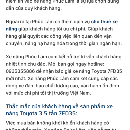
niềm tin vào xe nâng Phúc Lâm là sự lựa chọn đúng
đắn của quý khách hàng.
Ngoài ra tại Phúc Lâm có thêm dịch vụ
cho thuê xe
nâng
giúp khách hàng tối ưu chi phí. Giúp khách
hàng giải quyết các công việc liên quan đến vận
chuyển, nâng hạ hàng hóa trong thời gian ngắn hạn.
Xe nâng Phúc Lâm cam kết hỗ trợ tư vấn khách hàng
nhiệt tình chu đáo. Mời bạn gọi ngay hotline:
0935355886 để nhận báo giá xe nâng Toyota 7FD35
mới nhất. Xe nâng Phúc Lâm cam kết cung cấp các
dòng xe đảm bảo chất lượng cao, vận hành ổn định
với mức chi phí tốt thị trường Việt Nam.
Thắc mắc của khách hàng về sản phẩm xe
nâng Toyota 3.5 tấn 7FD35:
Việc mua bán không khỏi khiến khách hàng có