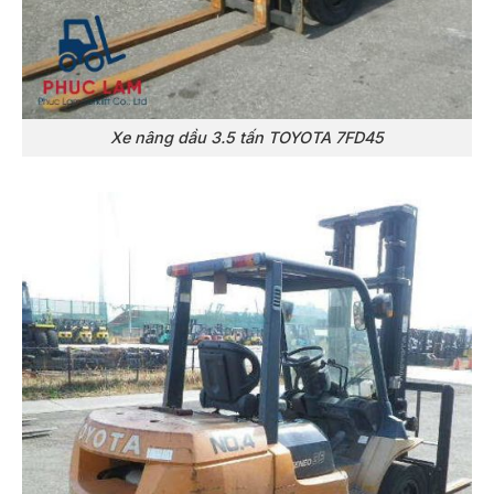
Xe nâng dầu 3.5 tấn TOYOTA 7FD45