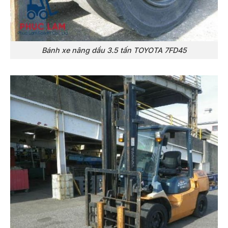
Bánh xe nâng dầu 3.5 tấn TOYOTA 7FD45