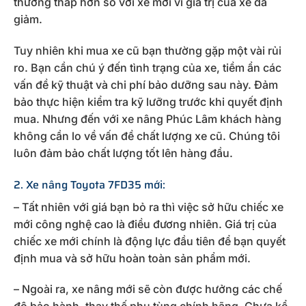
thường thấp hơn so với xe mới vì giá trị của xe đã
giảm.
Tuy nhiên khi mua xe cũ bạn thường gặp một vài rủi
ro. Bạn cần chú ý đến tình trạng của xe, tiềm ẩn các
vấn đề kỹ thuật và chi phí bảo dưỡng sau này. Đảm
bảo thực hiện kiểm tra kỹ lưỡng trước khi quyết định
mua. Nhưng đến với xe nâng Phúc Lâm khách hàng
không cần lo về vấn đề chất lượng xe cũ. Chúng tôi
luôn đảm bảo chất lượng tốt lên hàng đầu.
2. Xe nâng Toyota 7FD35 mới:
– Tất nhiên với giá bạn bỏ ra thì việc sở hữu chiếc xe
mới công nghệ cao là điều đương nhiên. Giá trị của
chiếc xe mới chính là động lực đầu tiên để bạn quyết
định mua và sở hữu hoàn toàn sản phẩm mới.
– Ngoài ra, xe nâng mới sẽ còn được hưởng các chế