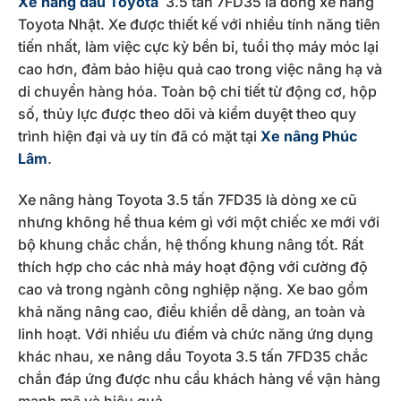
Xe nâng dầu Toyota
3.5 tấn 7FD35 là dòng xe nâng
Toyota Nhật. Xe được thiết kế với nhiều tính năng tiên
tiến nhất, làm việc cực kỳ bền bỉ, tuổi thọ máy móc lại
cao hơn, đảm bảo hiệu quả cao trong việc nâng hạ và
di chuyển hàng hóa. Toàn bộ chi tiết từ động cơ, hộp
số, thủy lực được theo dõi và kiểm duyệt theo quy
trình hiện đại và uy tín đã có mặt tại
Xe nâng Phúc
Lâm
.
Xe nâng hàng Toyota 3.5 tấn 7FD35 là dòng xe cũ
nhưng không hề thua kém gì với một chiếc xe mới với
bộ khung chắc chắn, hệ thống khung nâng tốt. Rất
thích hợp cho các nhà máy hoạt động với cường độ
cao và trong ngành công nghiệp nặng. Xe bao gồm
khả năng nâng cao, điều khiển dễ dàng, an toàn và
linh hoạt. Với nhiều ưu điểm và chức năng ứng dụng
khác nhau, xe nâng dầu Toyota 3.5 tấn 7FD35 chắc
chắn đáp ứng được nhu cầu khách hàng về vận hàng