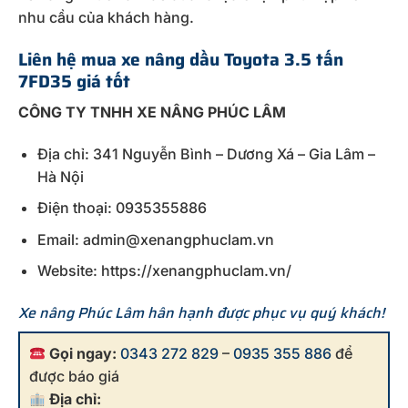
nhu cầu của khách hàng.
Liên hệ mua xe nâng dầu Toyota 3.5 tấn
7FD35 giá tốt
CÔNG TY TNHH XE NÂNG PHÚC LÂM
Địa chỉ: 341 Nguyễn Bình – Dương Xá – Gia Lâm –
Hà Nội
Điện thoại: 0935355886
Email: admin@xenangphuclam.vn
Website: https://xenangphuclam.vn/
Xe nâng Phúc Lâm hân hạnh được phục vụ quý khách!
Gọi ngay:
0343 272 829
–
0935 355 886
để
được báo giá
Địa chỉ: