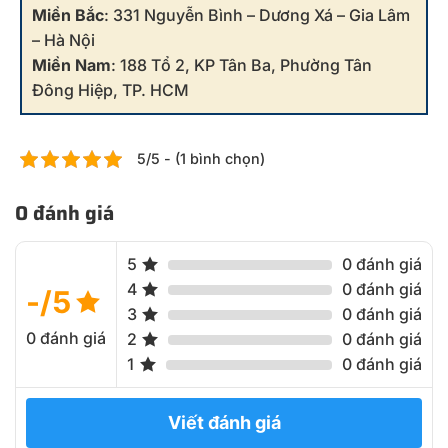
Miền Bắc
: 331 Nguyễn Bình – Dương Xá – Gia Lâm
– Hà Nội
Miền Nam
: 188 Tổ 2, KP Tân Ba, Phường Tân
Đông Hiệp, TP. HCM
5/5 - (1 bình chọn)
0 đánh giá
5
0 đánh giá
4
0 đánh giá
-/5
3
0 đánh giá
0 đánh giá
2
0 đánh giá
1
0 đánh giá
Viết đánh giá