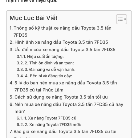
mạnh mẽ và hiệu quả.
Mục Lục Bài Viết
Thông số kỹ thuật xe nâng dầu Toyota 3.5 tấn
7FD35
Hình ảnh xe nâng dầu Toyota 3.5 tấn 7FD35
Ưu điểm của xe nâng dầu Toyota 3.5 tấn 7FD35
1. Hiệu suất ấn tượng:
2. Tính ổn định và an toàn:
3. Đa năng và dễ vận hành:
4. Bền bỉ và đáng tin cậy:
5 lý do bạn nên mua xe nâng dầu Toyota 3.5 tấn
7FD35 cũ tại Phúc Lâm
Cách sử dụng xe nâng Toyota 3.5 tấn tối ưu
Nên mua xe nâng dầu Toyota 3.5 tấn 7FD35 cũ hay
mới?
1. Xe nâng Toyota 7FD35 cũ:
2. Xe nâng Toyota 7FD35 mới:
Báo giá xe nâng dầu Toyota 3.5 tấn 7FD35 cũ tại