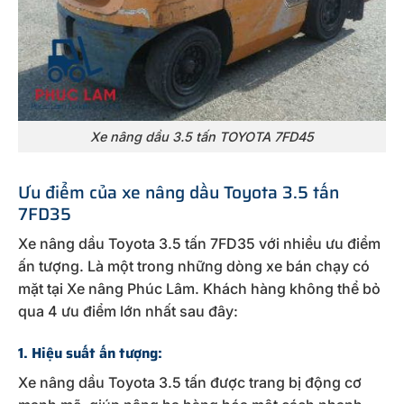
Xe nâng dầu 3.5 tấn TOYOTA 7FD45
Ưu điểm của xe nâng dầu Toyota 3.5 tấn
7FD35
Xe nâng dầu Toyota 3.5 tấn 7FD35 với nhiều ưu điểm
ấn tượng. Là một trong những dòng xe bán chạy có
mặt tại Xe nâng Phúc Lâm. Khách hàng không thể bỏ
qua 4 ưu điểm lớn nhất sau đây:
1. Hiệu suất ấn tượng:
Xe nâng dầu Toyota 3.5 tấn được trang bị động cơ