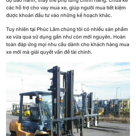
độ bảo hành, thay thế phụ tùng chính hãng. Chưa kể
các hỗ trợ cho vay mua xe, giúp người mua tiết kiệm
được khoản đầu tư vào những kế hoạch khác.
Tuy nhiên tại Phúc Lâm chúng tôi có nhiều sản phẩm
xe vừa qua sử dụng gần như còn mới nguyên. Hoàn
toàn đáp ứng mọi nhu cầu dành cho khách hàng mua
xe mới mà giải quyết vấn đề tài chính.