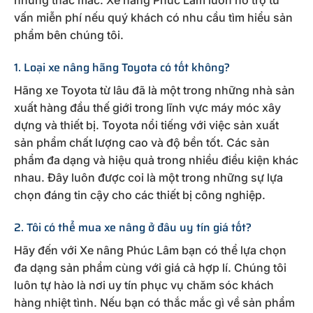
những thắc mắc. Xe nâng Phúc Lâm luôn hỗ trợ tư
vấn miễn phí nếu quý khách có nhu cầu tìm hiểu sản
phẩm bên chúng tôi.
1. Loại xe nâng hãng Toyota có tốt không?
Hãng xe Toyota từ lâu đã là một trong những nhà sản
xuất hàng đầu thế giới trong lĩnh vực máy móc xây
dựng và thiết bị. Toyota nổi tiếng với việc sản xuất
sản phẩm chất lượng cao và độ bền tốt. Các sản
phẩm đa dạng và hiệu quả trong nhiều điều kiện khác
nhau. Đây luôn được coi là một trong những sự lựa
chọn đáng tin cậy cho các thiết bị công nghiệp.
2. Tôi có thể mua xe nâng ở đâu uy tín giá tốt?
Hãy đến với Xe nâng Phúc Lâm bạn có thể lựa chọn
đa dạng sản phẩm cùng với giá cả hợp lí. Chúng tôi
luôn tự hào là nơi uy tín phục vụ chăm sóc khách
hàng nhiệt tình. Nếu bạn có thắc mắc gì về sản phẩm