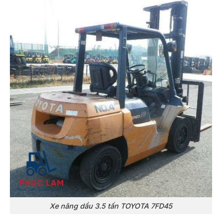
Xe nâng dầu 3.5 tấn TOYOTA 7FD45