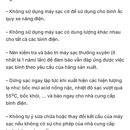
– Không sử dụng máy sạc cơ để sử dụng cho bình ắc
quy xe nâng điện.
– Không sử dụng máy sạc có dung lượng khác nhau
cho tất cả các bình điện.
– Nên kiểm tra và bảo trì máy sạc thường xuyên (ít
nhất là 1 năm/ lần) để đảm bảo vẫn đáp ứng được việc
sạc bình theo yêu cầu của hãng sản xuất.
– Dừng sạc ngay lập tức khi xuất hiện các hiện tượng
lạ như: bốc mùi acid nồng nặc, nhiệt độ sạc vượt quá
o
55
C, bốc khói, … và báo ngay cho nhà cung cấp
bình điện.
– Không tự ý sửa chữa hoặc thay đổi kết cấu của máy
sạc nếu không có sự cho phép của nhà cung cấp