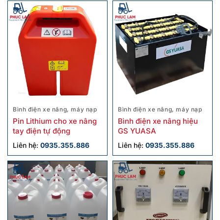
Bình điện xe nâng, máy nạp
Bình điện xe nâng, máy nạp
Pin Lithium cho xe nâng
Bình điện xe nâng hiệu
tay điện tự động
GS YUASA
Liên hệ:
0935.355.886
Liên hệ:
0935.355.886