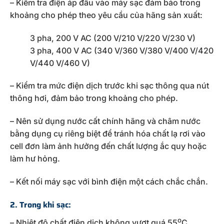
– Kiểm tra điện áp đầu vào máy sạc đảm bảo trong
khoảng cho phép theo yêu cầu của hãng sản xuất:
3 pha, 200 V AC (200 V/210 V/220 V/230 V)
3 pha, 400 V AC (340 V/360 V/380 V/400 V/420
V/440 V/460 V)
– Kiểm tra mức điện dịch trước khi sạc thông qua nút
thông hơi, đảm bảo trong khoảng cho phép.
– Nên sử dụng nước cất chính hãng và châm nước
bằng dụng cụ riêng biệt để tránh hóa chất lạ rơi vào
cell đơn làm ảnh hưởng đến chất lượng ắc quy hoặc
làm hư hỏng.
– Kết nối máy sạc với bình điện một cách chắc chắn.
2. Trong khi sạc:
o
– Nhiệt độ chất điện dịch không vượt quá 55
C