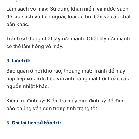
Làm sạch vỏ máy: Sử dụng khăn mềm và nước sạch
để lau sạch vỏ bên ngoài, loại bỏ bụi bẩn và các chất
bẩn khác.
Tránh sử dụng chất tẩy rửa mạnh: Chất tẩy rửa mạnh
có thể làm hỏng vỏ máy.
3.
Lưu trữ:
Bảo quản ở nơi khô ráo, thoáng mát: Tránh để máy
nạp tiếp xúc trực tiếp với ánh nắng mặt trời hoặc các
nguồn nhiệt khác.
Kiểm tra định kỳ: Kiểm tra máy nạp định kỳ để đảm
bảo chúng vẫn còn trong tình trạng tốt.
5.
Ghi lại lịch sử bảo trì: