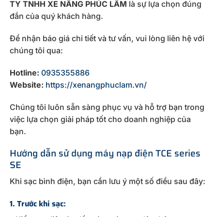
TY TNHH XE NÂNG PHÚC LÂM
là sự lựa chọn đúng
đắn của quý khách hàng.
Để nhận báo giá chi tiết và tư vấn, vui lòng liên hệ với
chúng tôi qua:
Hotline:
0935355886
Website:
https://xenangphuclam.vn/
Chúng tôi luôn sẵn sàng phục vụ và hỗ trợ bạn trong
việc lựa chọn giải pháp tốt cho doanh nghiệp của
bạn.
Hướng dẫn sử dụng máy nạp điện TCE series
SE
Khi sạc bình điện, bạn cần lưu ý một số điều sau đây:
1. Trước khi sạc: