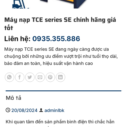
Máy nạp TCE series SE chính hãng giá
tốt
Liên hệ:
0935.355.886
Máy nạp TCE series SE đang ngày càng được ưa
chuộng bởi những ưu điểm vượt trội như tuổi thọ dài,
bảo đảm an toàn, hiệu suất vận hành cao
Mô tả
20/08/2024
adminlbk
Khi quan tâm đến sản phẩm bình điện thì chắc hẳn