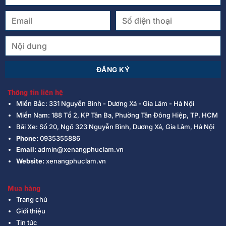
Thông tin liên hệ
Miền Bắc: 331 Nguyễn Bình - Dương Xá - Gia Lâm - Hà Nội
Miền Nam: 188 Tổ 2, KP Tân Ba, Phường Tân Đông Hiệp, TP. HCM
Bãi Xe: Số 20, Ngõ 323 Nguyễn Bình, Dương Xá, Gia Lâm, Hà Nội
Phone:
0935355886
Email:
admin@xenangphuclam.vn
Website:
xenangphuclam.vn
Mua hàng
Trang chủ
Giới thiệu
Tin tức