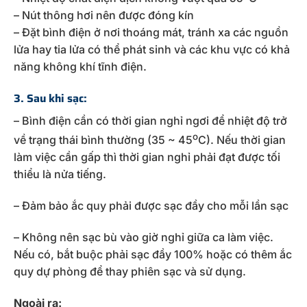
– Nút thông hơi nên được đóng kín
– Đặt bình điện ở nơi thoáng mát, tránh xa các nguồn
lửa hay tia lửa có thể phát sinh và các khu vực có khả
năng không khí tĩnh điện.
3. Sau khi sạc:
– Bình điện cần có thời gian nghỉ ngơi để nhiệt độ trở
o
về trạng thái bình thường (35 ~ 45
C). Nếu thời gian
làm việc cần gấp thì thời gian nghỉ phải đạt được tối
thiểu là nửa tiếng.
– Đảm bảo ắc quy phải được sạc đầy cho mỗi lần sạc
– Không nên sạc bù vào giờ nghỉ giữa ca làm việc.
Nếu có, bắt buộc phải sạc đầy 100% hoặc có thêm ắc
quy dự phòng để thay phiên sạc và sử dụng.
Ngoài ra: