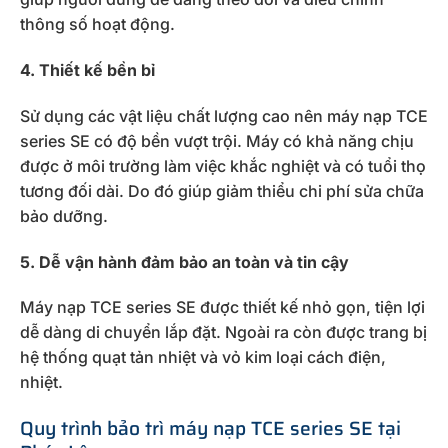
thông số hoạt động.
4. Thiết kế bền bỉ
Sử dụng các vật liệu chất lượng cao nên máy nạp TCE
series SE có độ bền vượt trội. Máy có khả năng chịu
được ở môi trường làm việc khắc nghiệt và có tuổi thọ
tương đối dài. Do đó giúp giảm thiểu chi phí sửa chữa
bảo dưỡng.
5. Dễ vận hành đảm bảo an toàn và tin cậy
Máy nạp TCE series SE được thiết kế nhỏ gọn, tiện lợi
dễ dàng di chuyển lắp đặt. Ngoài ra còn được trang bị
hệ thống quạt tản nhiệt và vỏ kim loại cách điện,
nhiệt.
Quy trình bảo trì máy nạp TCE series SE tại