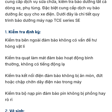
cung cấp dịch vụ sửa chữa, kiểm tra bảo dưỡng tất cả
dòng xe, phụ tùng. Đặc biệt cung cấp dịch vụ bảo
dưỡng ắc quy cho xe điện. Dưới đây là chi tiết quy
trình bảo dưỡng máy nạp TCE series SE
1.
Kiểm tra định kỳ:
Kiểm tra bên ngoài đảm bảo không có vấn đề hư
hỏng vật lí
Kiểm tra quạt làm mát đảm bảo hoạt động bình
thường, không có tiếng động lạ
Kiểm tra kết nối điện đảm bảo không bị ăn mòn, đứt
hoặc chập chờn dây điện nào trong máy
Kiểm tra bộ nạp pin đảm bảo pin không bị phồng hay
rỏ rỉ
2.
Vệ sinh: