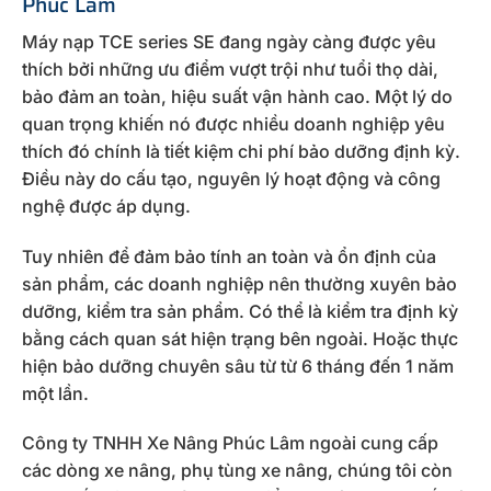
Phúc Lâm
Máy nạp TCE series SE đang ngày càng được yêu
thích bởi những ưu điểm vượt trội như tuổi thọ dài,
bảo đảm an toàn, hiệu suất vận hành cao. Một lý do
quan trọng khiến nó được nhiều doanh nghiệp yêu
thích đó chính là tiết kiệm chi phí bảo dưỡng định kỳ.
Điều này do cấu tạo, nguyên lý hoạt động và công
nghệ được áp dụng.
Tuy nhiên để đảm bảo tính an toàn và ổn định của
sản phẩm, các doanh nghiệp nên thường xuyên bảo
dưỡng, kiểm tra sản phẩm. Có thể là kiểm tra định kỳ
bằng cách quan sát hiện trạng bên ngoài. Hoặc thực
hiện bảo dưỡng chuyên sâu từ từ 6 tháng đến 1 năm
một lần.
Công ty TNHH Xe Nâng Phúc Lâm ngoài cung cấp
các dòng xe nâng, phụ tùng xe nâng, chúng tôi còn