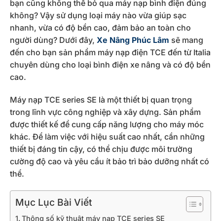
bạn cũng không thể bỏ qua máy nạp bình điện đúng
không? Vậy sử dụng loại máy nào vừa giúp sạc
nhanh, vừa có độ bền cao, đảm bảo an toàn cho
người dùng? Dưới đây,
Xe Nâng Phúc Lâm
sẽ mang
đến cho bạn sản phẩm máy nạp điện TCE đến từ Italia
chuyên dùng cho loại bình điện xe nâng và có độ bền
cao.
Máy nạp TCE series SE là một thiết bị quan trọng
trong lĩnh vực công nghiệp và xây dựng. Sản phẩm
được thiết kế để cung cấp năng lượng cho máy móc
khác. Để làm việc với hiệu suất cao nhất, cần những
thiết bị đáng tin cậy, có thể chịu được môi trường
cường độ cao và yêu cầu ít bảo trì bảo dưỡng nhất có
thể.
Mục Lục Bài Viết
Thông số kỹ thuật máy nạp TCE series SE