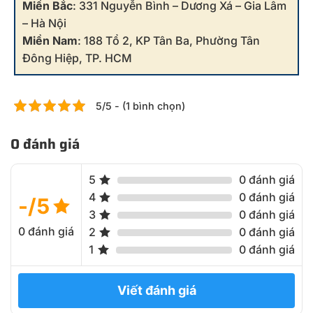
Miền Bắc
: 331 Nguyễn Bình – Dương Xá – Gia Lâm
– Hà Nội
Miền Nam
: 188 Tổ 2, KP Tân Ba, Phường Tân
Đông Hiệp, TP. HCM
5/5 - (1 bình chọn)
0 đánh giá
5
0 đánh giá
4
0 đánh giá
-/5
3
0 đánh giá
0 đánh giá
2
0 đánh giá
1
0 đánh giá
Viết đánh giá