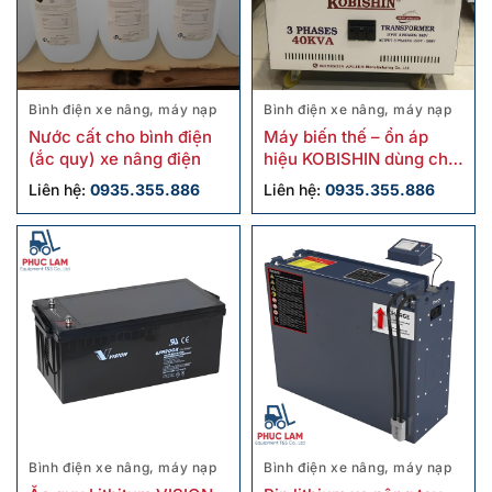
Bình điện xe nâng, máy nạp
Bình điện xe nâng, máy nạp
Nước cất cho bình điện
Máy biến thế – ổn áp
(ắc quy) xe nâng điện
hiệu KOBISHIN dùng cho
xe nâng điện
Liên hệ:
0935.355.886
Liên hệ:
0935.355.886
Bình điện xe nâng, máy nạp
Bình điện xe nâng, máy nạp