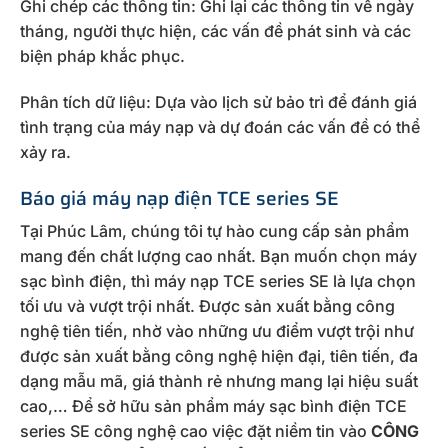
Ghi chép các thông tin: Ghi lại các thông tin về ngày
tháng, người thực hiện, các vấn đề phát sinh và các
biện pháp khắc phục.
Phân tích dữ liệu: Dựa vào lịch sử bảo trì để đánh giá
tình trạng của máy nạp và dự đoán các vấn đề có thể
xảy ra.
Báo giá máy nạp điện TCE series SE
Tại Phúc Lâm, chúng tôi tự hào cung cấp sản phẩm
mang đến chất lượng cao nhất. Bạn muốn chọn máy
sạc bình điện, thì máy nạp TCE series SE là lựa chọn
tối ưu và vượt trội nhất. Được sản xuất bằng công
nghệ tiên tiến, nhờ vào những ưu điểm vượt trội như
được sản xuất bằng công nghệ hiện đại, tiên tiến, đa
dạng mẫu mã, giá thành rẻ nhưng mang lại hiệu suất
cao,… Để sở hữu sản phẩm máy sạc bình điện TCE
series SE công nghệ cao việc đặt niềm tin vào
CÔNG