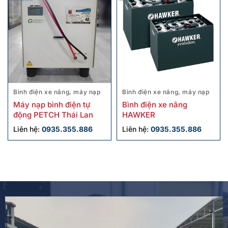
Bình điện xe nâng, máy nạp
Bình điện xe nâng, máy nạp
Máy nạp bình điện tự
Bình điện xe nâng
động PETCH Thái Lan
HAWKER
Liên hệ:
0935.355.886
Liên hệ:
0935.355.886