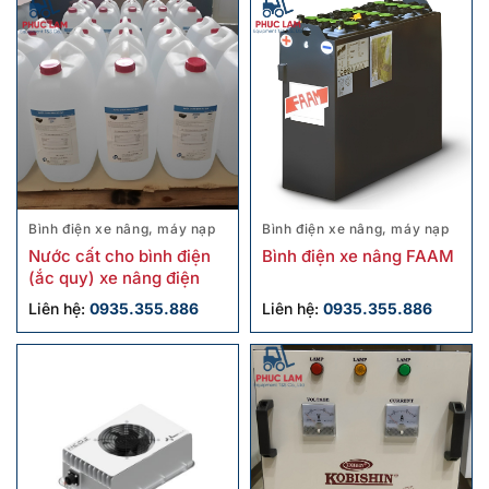
Bình điện xe nâng, máy nạp
Bình điện xe nâng, máy nạp
Nước cất cho bình điện
Bình điện xe nâng FAAM
(ắc quy) xe nâng điện
Liên hệ:
0935.355.886
Liên hệ:
0935.355.886