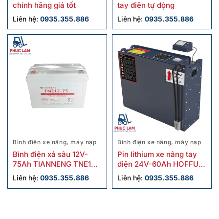
chính hãng giá tốt
tay điện tự động
Liên hệ:
0935.355.886
Liên hệ:
0935.355.886
Bình điện xe nâng, máy nạp
Bình điện xe nâng, máy nạp
Bình điện xả sâu 12V-
Pin lithium xe nâng tay
75Ah TIANNENG TNE12-
điện 24V-60Ah HOFFUM
75
8-LFP-60-EV-NOB
Liên hệ:
0935.355.886
Liên hệ:
0935.355.886