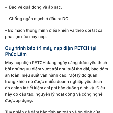
– Bảo vệ quá dòng và áp sạc.
– Chống ngắn mạch ở đầu ra DC.
– Bo mạch thông mình điều khiển và theo dõi tất cả
pha sạc của máy nạp.
Quy trình bảo trì máy nạp điện PETCH tại
Phúc Lâm
Máy nạp điện PETCH đang ngày càng được yêu thích
bởi những ưu điểm vượt trội như tuổi thọ dài, bảo đảm
an toàn, hiệu suất vận hành cao. Một lý do quan
trọng khiến nó được nhiều doanh nghiệp yêu thích
đó chính là tiết kiệm chi phí bảo dưỡng định kỳ. Điều
này do cấu tạo, nguyên lý hoạt động và công nghệ
được áp dụng.
Tuy nhiên để đảm bảo tính an toàn và ổn định của