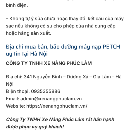
bình điện.
– Không tự ý sửa chữa hoặc thay đổi kết cấu của máy
sạc nếu không có sự cho phép của nhà cung cấp
hoặc hãng sản xuất.
Địa chỉ mua bán, bảo dưỡng máy nạp PETCH
uy tín tại Hà Nội
CÔNG TY TNHH XE NÂNG PHÚC LÂM
Địa chỉ: 341 Nguyễn Bình – Dương Xá – Gia Lâm – Hà
Nội
Điện thoại: 0935355886
Email: admin@xenangphuclam.vn
Website: https://xenangphuclam.vn/
Công Ty TNHH Xe Nâng Phúc Lâm rất hân hạnh
được phục vụ quý khách!