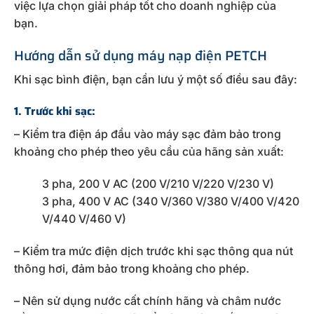
việc lựa chọn giải pháp tốt cho doanh nghiệp của
bạn.
Hướng dẫn sử dụng máy nạp điện PETCH
Khi sạc bình điện, bạn cần lưu ý một số điều sau đây:
1. Trước khi sạc:
– Kiểm tra điện áp đầu vào máy sạc đảm bảo trong
khoảng cho phép theo yêu cầu của hãng sản xuất:
3 pha, 200 V AC (200 V/210 V/220 V/230 V)
3 pha, 400 V AC (340 V/360 V/380 V/400 V/420
V/440 V/460 V)
– Kiểm tra mức điện dịch trước khi sạc thông qua nút
thông hơi, đảm bảo trong khoảng cho phép.
– Nên sử dụng nước cất chính hãng và châm nước