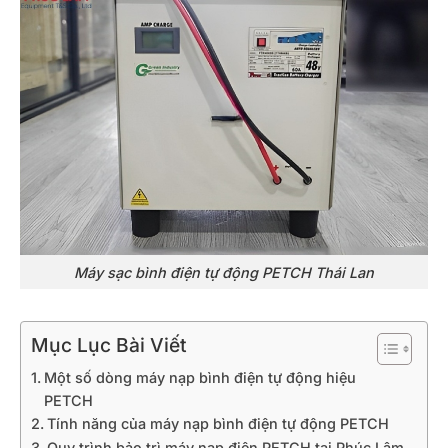
Máy sạc bình điện tự động PETCH Thái Lan
Mục Lục Bài Viết
Một số dòng máy nạp bình điện tự động hiệu
PETCH
Tính năng của máy nạp bình điện tự động PETCH
Quy trình bảo trì máy nạp điện PETCH tại Phúc Lâm