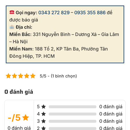
Gọi ngay:
0343 272 829
–
0935 355 886
để
được báo giá
Địa chỉ:
Miền Bắc
: 331 Nguyễn Bình – Dương Xá – Gia Lâm
– Hà Nội
Miền Nam
: 188 Tổ 2, KP Tân Ba, Phường Tân
Đông Hiệp, TP. HCM
5/5 - (1 bình chọn)
0 đánh giá
5
0 đánh giá
4
0 đánh giá
-/5
3
0 đánh giá
0 đánh giá
2
0 đánh giá