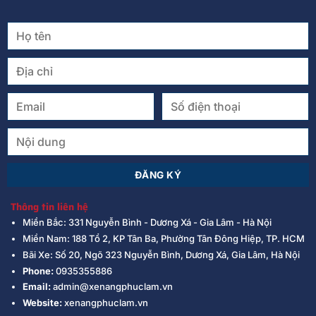
Thông tin liên hệ
Miền Bắc: 331 Nguyễn Bình - Dương Xá - Gia Lâm - Hà Nội
Miền Nam: 188 Tổ 2, KP Tân Ba, Phường Tân Đông Hiệp, TP. HCM
Bãi Xe: Số 20, Ngõ 323 Nguyễn Bình, Dương Xá, Gia Lâm, Hà Nội
Phone:
0935355886
Email:
admin@xenangphuclam.vn
Website:
xenangphuclam.vn