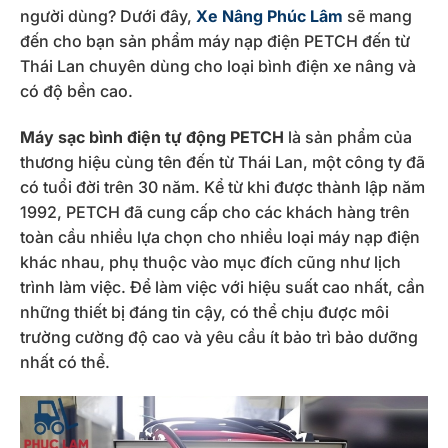
người dùng? Dưới đây,
Xe Nâng Phúc Lâm
sẽ mang
đến cho bạn sản phẩm máy nạp điện PETCH đến từ
Thái Lan chuyên dùng cho loại bình điện xe nâng và
có độ bền cao.
Máy sạc bình điện tự động PETCH
là sản phẩm của
thương hiệu cùng tên đến từ Thái Lan, một công ty đã
có tuổi đời trên 30 năm. Kể từ khi được thành lập năm
1992, PETCH đã cung cấp cho các khách hàng trên
toàn cầu nhiều lựa chọn cho nhiều loại máy nạp điện
khác nhau, phụ thuộc vào mục đích cũng như lịch
trình làm việc. Để làm việc với hiệu suất cao nhất, cần
những thiết bị đáng tin cậy, có thể chịu được môi
trường cường độ cao và yêu cầu ít bảo trì bảo dưỡng
nhất có thể.