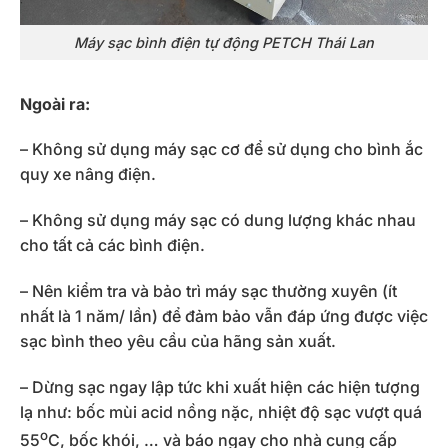
Máy sạc bình điện tự động PETCH Thái Lan
Ngoài ra:
– Không sử dụng máy sạc cơ để sử dụng cho bình ắc
quy xe nâng điện.
– Không sử dụng máy sạc có dung lượng khác nhau
cho tất cả các bình điện.
– Nên kiểm tra và bảo trì máy sạc thường xuyên (ít
nhất là 1 năm/ lần) để đảm bảo vẫn đáp ứng được việc
sạc bình theo yêu cầu của hãng sản xuất.
– Dừng sạc ngay lập tức khi xuất hiện các hiện tượng
lạ như: bốc mùi acid nồng nặc, nhiệt độ sạc vượt quá
o
55
C, bốc khói, … và báo ngay cho nhà cung cấp