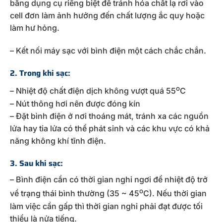
bằng dụng cụ riêng biệt để tránh hóa chất lạ rơi vào
cell đơn làm ảnh hưởng đến chất lượng ắc quy hoặc
làm hư hỏng.
– Kết nối máy sạc với bình điện một cách chắc chắn.
2. Trong khi sạc:
o
– Nhiệt độ chất điện dịch không vượt quá 55
C
– Nút thông hơi nên được đóng kín
– Đặt bình điện ở nơi thoáng mát, tránh xa các nguồn
lửa hay tia lửa có thể phát sinh và các khu vực có khả
năng không khí tĩnh điện.
3. Sau khi sạc:
– Bình điện cần có thời gian nghỉ ngơi để nhiệt độ trở
o
về trạng thái bình thường (35 ~ 45
C). Nếu thời gian
làm việc cần gấp thì thời gian nghỉ phải đạt được tối
thiểu là nửa tiếng.