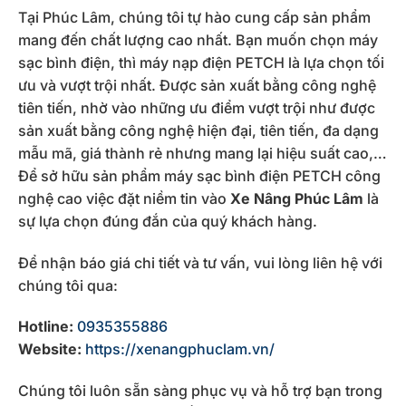
Tại Phúc Lâm, chúng tôi tự hào cung cấp sản phẩm
mang đến chất lượng cao nhất. Bạn muốn chọn máy
sạc bình điện, thì máy nạp điện PETCH là lựa chọn tối
ưu và vượt trội nhất. Được sản xuất bằng công nghệ
tiên tiến, nhờ vào những ưu điểm vượt trội như được
sản xuất bằng công nghệ hiện đại, tiên tiến, đa dạng
mẫu mã, giá thành rẻ nhưng mang lại hiệu suất cao,…
Để sở hữu sản phẩm máy sạc bình điện PETCH công
nghệ cao việc đặt niềm tin vào
Xe Nâng Phúc Lâm
là
sự lựa chọn đúng đắn của quý khách hàng.
Để nhận báo giá chi tiết và tư vấn, vui lòng liên hệ với
chúng tôi qua:
Hotline:
0935355886
Website:
https://xenangphuclam.vn/
Chúng tôi luôn sẵn sàng phục vụ và hỗ trợ bạn trong