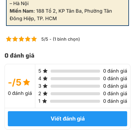
– Hà Nội
Miền Nam
: 188 Tổ 2, KP Tân Ba, Phường Tân
Đông Hiệp, TP. HCM
5/5 - (1 bình chọn)
0 đánh giá
5
0 đánh giá
4
0 đánh giá
-/5
3
0 đánh giá
0 đánh giá
2
0 đánh giá
1
0 đánh giá
Viết đánh giá