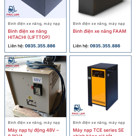
Bình điện xe nâng, máy nạp
Bình điện xe nâng, máy nạp
Bình điện xe nâng
Bình điện xe nâng FAAM
HITACHI (LIFTTOP)
Liên hệ:
0935.355.886
Liên hệ:
0935.355.886
Bình điện xe nâng, máy nạp
Bình điện xe nâng, máy nạp
Máy nạp tự động 48V –
Máy nạp TCE series SE