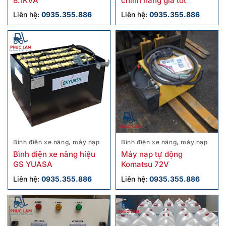
8.1KVA
chính hãng giá tốt
Liên hệ:
0935.355.886
Liên hệ:
0935.355.886
Bình điện xe nâng, máy nạp
Bình điện xe nâng, máy nạp
Bình điện xe nâng hiệu
Máy nạp tự động
GS YUASA
Komatsu 72V
Liên hệ:
0935.355.886
Liên hệ:
0935.355.886