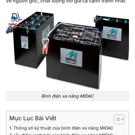
về nguồn gốc, chất lượng với giá cả cạnh tranh nhất.
Bình điện xe nâng MIDAC
Mục Lục Bài Viết
Thông số kỹ thuật của bình điện xe nâng MIDAC