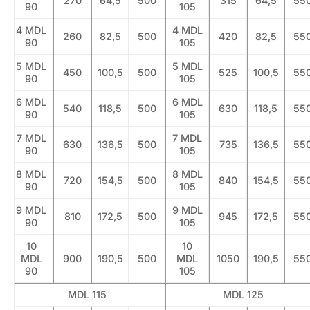
270
64,5
500
315
64,5
55
90
105
4 MDL
4 MDL
260
82,5
500
420
82,5
55
90
105
5 MDL
5 MDL
450
100,5
500
525
100,5
55
90
105
6 MDL
6 MDL
540
118,5
500
630
118,5
55
90
105
7 MDL
7 MDL
630
136,5
500
735
136,5
55
90
105
8 MDL
8 MDL
720
154,5
500
840
154,5
55
90
105
9 MDL
9 MDL
810
172,5
500
945
172,5
55
90
105
10
10
MDL
900
190,5
500
MDL
1050
190,5
55
90
105
MDL 115
MDL 125