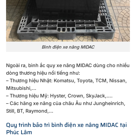
Bình điện xe nâng MIDAC
Ngoài ra, bình ắc quy xe nâng MIDAC dùng cho nhiều
dòng thương hiệu nổi tiếng như:
– Thương hiệu Nhật: Komatsu, Toyota, TCM, Nissan,
Mitsubishi,…
– Thương hiệu Mỹ: Hyster, Crown, SkyJack,….
– Các hãng xe nâng của châu Âu như Jungheinrich,
Still, BT, Raymond,…
Quy trình bảo trì bình điện xe nâng MIDAC tại
Phúc Lâm