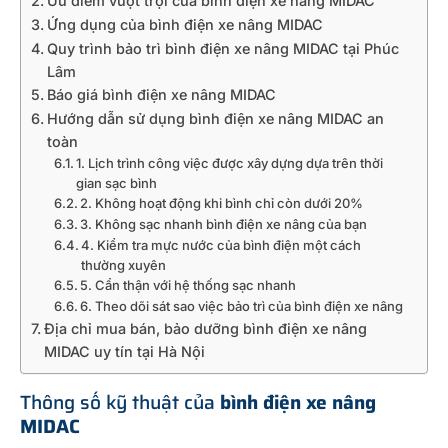
Ưu điểm vượt trội của bình điện xe nâng MIDAC
Ứng dụng của bình điện xe nâng MIDAC
Quy trình bảo trì bình điện xe nâng MIDAC tại Phúc
Lâm
Báo giá bình điện xe nâng MIDAC
Hướng dẫn sử dụng bình điện xe nâng MIDAC an
toàn
1. Lịch trình công việc được xây dựng dựa trên thời
gian sạc bình
2. Không hoạt động khi bình chỉ còn dưới 20%
3. Không sạc nhanh bình điện xe nâng của bạn
4. Kiểm tra mực nước của bình điện một cách
thường xuyên
5. Cẩn thận với hệ thống sạc nhanh
6. Theo dõi sát sao việc bảo trì của bình điện xe nâng
Địa chỉ mua bán, bảo dưỡng bình điện xe nâng
MIDAC uy tín tại Hà Nội
Thông số kỹ thuật của
bình điện xe nâng
MIDAC