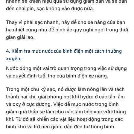
nhanh sẽ khiến hiệu quả sử dụng giảm dần và sẽ dẫn
đến chai pin, sạc không vào được nữa.
Thay vì phải sạc nhanh, hãy để cho xe nâng của bạn
hạ nhiệt cũng như để bình ắc quy nghỉ ngơi trong thời
gian giải lao.
4. Kiểm tra mực nước của bình điện một cách thường
xuyên
Nước đóng một vai trò quan trọng trong việc sử dụng
và quyết định tuổi thọ của bình điện xe nâng.
Trong một chu kỳ sạc, nó được làm nóng lên và tách
thành hai khí, giải phóng bọt khí hydro ở các tấm âm
và oxy ở cực dương. Việc để mực nước trong bình
giảm quá thấp sẽ làm cho các tấm tiếp xúc với không
khí. Từ đó sẽ khiến các vật liệu hoạt động trong các
bình khô và trở nên giòn, dẫn đến hư hỏng bình.