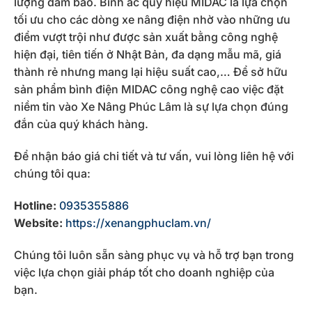
lượng đảm bảo. Bình ắc quy hiệu MIDAC là lựa chọn
tối ưu cho các dòng xe nâng điện nhờ vào những ưu
điểm vượt trội như được sản xuất bằng công nghệ
hiện đại, tiên tiến ở Nhật Bản, đa dạng mẫu mã, giá
thành rẻ nhưng mang lại hiệu suất cao,… Để sở hữu
sản phẩm bình điện MIDAC công nghệ cao việc đặt
niềm tin vào Xe Nâng Phúc Lâm là sự lựa chọn đúng
đắn của quý khách hàng.
Để nhận báo giá chi tiết và tư vấn, vui lòng liên hệ với
chúng tôi qua:
Hotline:
0935355886
Website:
https://xenangphuclam.vn/
Chúng tôi luôn sẵn sàng phục vụ và hỗ trợ bạn trong
việc lựa chọn giải pháp tốt cho doanh nghiệp của
bạn.