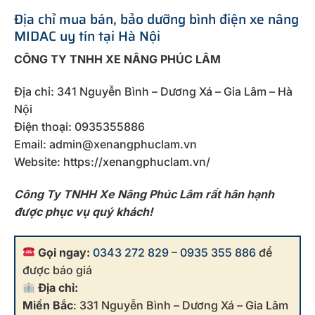
Địa chỉ mua bán, bảo dưỡng bình điện xe nâng
MIDAC uy tín tại Hà Nội
CÔNG TY TNHH XE NÂNG PHÚC LÂM
Địa chỉ: 341 Nguyễn Bình – Dương Xá – Gia Lâm – Hà
Nội
Điện thoại: 0935355886
Email: admin@xenangphuclam.vn
Website: https://xenangphuclam.vn/
Công Ty TNHH Xe Nâng Phúc Lâm rất hân hạnh
được phục vụ quý khách!
Gọi ngay:
0343 272 829
–
0935 355 886
để
được báo giá
Địa chỉ:
Miền Bắc
: 331 Nguyễn Bình – Dương Xá – Gia Lâm