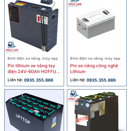
Bình điện xe nâng, máy nạp
Bình điện xe nâng, máy nạp
Pin lithium xe nâng tay
Pin xe nâng công nghệ
điện 24V-60Ah HOFFUM
Lithium
8-LFP-60-EV-NOB
Liên hệ:
0935.355.886
Liên hệ:
0935.355.886