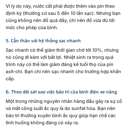
Vì lý do này, nước cất phải được thêm vào pin theo
định kỳ (thường cứ sau 5 đến 10 lần sạc). Nhưng bạn
cũng không nên đổ quá đầy, chỉ nên đổ vừa đủ tới
mức cho phép của bình.
5. Cẩn thận với hệ thống sạc nhanh
Sạc nhanh có thể giảm thời gian chờ tới 10%, nhưng
nó cũng đi kèm với bất lợi. Nhiệt sinh ra trong quá
trình này có thể làm giảm đáng kể tuổi thọ của pin
axit-chì. Bạn chỉ nên sạc nhanh cho trường hợp khẩn
cấp.
6. Theo dõi sát sao việc bảo trì của bình điện xe nâng
Một trong những nguyên nhân hàng đầu gây ra sự cố
và mất công suất ắc quy là do sunfat hóa. Bạn nên
bảo trì thường xuyên bình ắc quy giúp hạn chế các
tình huống không đáng có xảy ra.