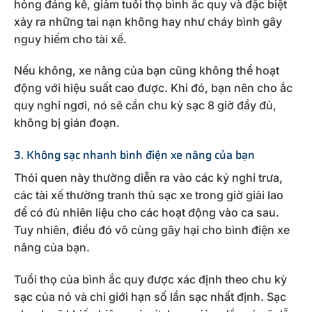
hỏng đáng kể, giảm tuổi thọ bình ắc quy và đặc biệt
xảy ra những tai nạn không hay như cháy bình gây
nguy hiểm cho tài xế.
Nếu không, xe nâng của bạn cũng không thể hoạt
động với hiệu suất cao được. Khi đó, bạn nên cho ắc
quy nghỉ ngơi, nó sẽ cần chu kỳ sạc 8 giờ đầy đủ,
không bị gián đoạn.
3. Không sạc nhanh bình điện xe nâng của bạn
Thói quen này thường diễn ra vào các kỷ nghỉ trưa,
các tài xế thường tranh thủ sạc xe trong giờ giải lao
để có đủ nhiên liệu cho các hoạt động vào ca sau.
Tuy nhiên, điều đó vô cùng gây hại cho bình điện xe
nâng của bạn.
Tuổi thọ của bình ắc quy được xác định theo chu kỳ
sạc của nó và chỉ giới hạn số lần sạc nhất định. Sạc