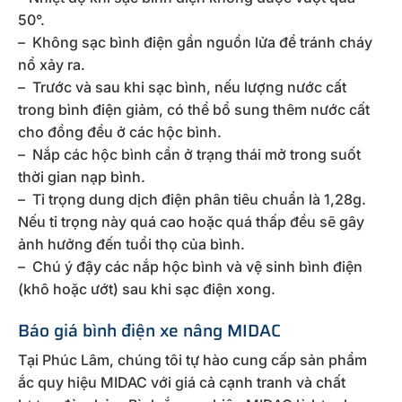
50°.
– Không sạc bình điện gần nguồn lửa để tránh cháy
nổ xảy ra.
– Trước và sau khi sạc bình, nếu lượng nước cất
trong bình điện giảm, có thể bổ sung thêm nước cất
cho đồng đều ở các hộc bình.
– Nắp các hộc bình cần ở trạng thái mở trong suốt
thời gian nạp bình.
– Tỉ trọng dung dịch điện phân tiêu chuẩn là 1,28g.
Nếu tỉ trọng này quá cao hoặc quá thấp đều sẽ gây
ảnh hưởng đến tuổi thọ của bình.
– Chú ý đậy các nắp hộc bình và vệ sinh bình điện
(khô hoặc ướt) sau khi sạc điện xong.
Báo giá bình điện xe nâng MIDAC
Tại Phúc Lâm, chúng tôi tự hào cung cấp sản phẩm
ắc quy hiệu MIDAC với giá cả cạnh tranh và chất