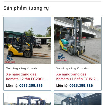
Sản phẩm tương tự
Xe nâng xăng Komatsu
Xe nâng xăng Komatsu
Xe nâng xăng gas
Xe nâng xăng gas
Komatsu 2 tấn FG20C-17
Komatsu 1.5 tấn FG15-20
cũ chính hãng
cũ
Liên hệ:
0935.355.886
Liên hệ:
0935.355.886