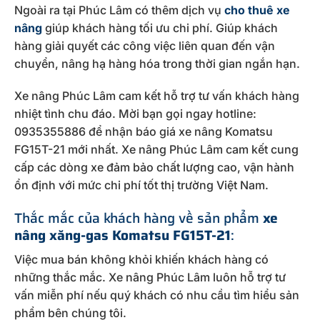
Ngoài ra tại Phúc Lâm có thêm dịch vụ
cho thuê xe
nâng
giúp khách hàng tối ưu chi phí. Giúp khách
hàng giải quyết các công việc liên quan đến vận
chuyển, nâng hạ hàng hóa trong thời gian ngắn hạn.
Xe nâng Phúc Lâm cam kết hỗ trợ tư vấn khách hàng
nhiệt tình chu đáo. Mời bạn gọi ngay hotline:
0935355886 để nhận báo giá xe nâng Komatsu
FG15T-21 mới nhất. Xe nâng Phúc Lâm cam kết cung
cấp các dòng xe đảm bảo chất lượng cao, vận hành
ổn định với mức chi phí tốt thị trường Việt Nam.
Thắc mắc của khách hàng về sản phẩm
xe
nâng xăng-gas Komatsu FG15T-21
:
Việc mua bán không khỏi khiến khách hàng có
những thắc mắc. Xe nâng Phúc Lâm luôn hỗ trợ tư
vấn miễn phí nếu quý khách có nhu cầu tìm hiểu sản
phẩm bên chúng tôi.