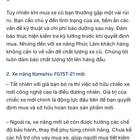
Tuy nhiên khi mua xe cũ bạn thường gặp một vài rủi
ro. Bạn cần chú ý đến tình trạng của xe, tiềm ẩn các
vấn đề kỹ thuật và chi phí bảo dưỡng sau này. Đảm
bảo thực hiện kiểm tra kỹ lưỡng trước khi quyết định
mua. Nhưng đến với xe nâng Phúc Lâm khách hàng
không cần lo về vấn đề chất lượng xe cũ. Chúng tôi
luôn đảm bảo chất lượng tốt lên hàng đầu.
2. Xe nâng Komatsu FG15T-21 mới:
– Tất nhiên với giá bạn bỏ ra thì việc sở hữu chiếc xe
mới công nghệ cao là điều đương nhiên. Giá trị của
chiếc xe mới chính là động lực đầu tiên để bạn quyết
định mua và sở hữu hoàn toàn sản phẩm mới.
– Ngoài ra, xe nâng mới sẽ còn được hưởng các chế
độ bảo hành, thay thế phụ tùng chính hãng. Chưa kể
các hỗ trợ cho vay mua xe, giúp người mua tiết kiệm