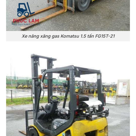
Xe nâng xăng gas Komatsu 1.5 tấn FG15T-21