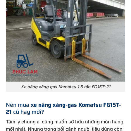
Xe nâng xăng gas Komatsu 1.5 tấn FG15T-21
Nên mua
xe nâng xăng-gas Komatsu FG15T-
21
cũ hay mới?
Tâm lý chung ai cũng muốn sở hữu những món hàng
mới nhất. Nhưng trong bối cảnh người tiêu dùng còn