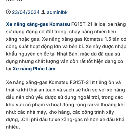
23/04/2024
adminlbk
Xe nâng xăng-gas Komatsu
FG15T-21 là loại xe nâng
sử dụng động cơ đốt trong, chạy bằng nhiên liệu
xăng hoặc gas. Xe nâng xăng gas Komatsu 1.5 tấn có
công suất hoạt động lớn và bền bỉ. Xe này được nhập
khẩu nguyên chiếc tại Nhật Bản, mặc dù đã qua sử
dụng nhưng chất lượng vẫn còn rất tốt hiện đang có
tại
Xe nâng Phúc Lâm
.
Xe nâng xăng-gas Komatsu FG15T-21 ít tiếng ồn và
thải ra khí thải an toàn và sạch sẽ hơn so với xe nâng
dầu nên chủ yếu được sử dụng ngoài trời, trong các
khu vực có phạm vi hoạt động rộng rãi và thoáng khí
như: các nhà máy, kho hàng, các công trình xây
dựng,..Chi phí đầu tư xe xăng-gas rẻ hơn xe dầu khá
nhiều.