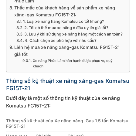
Phúc Lâm
Thắc mắc của khách hàng về sản phẩm xe nâng
xăng-gas Komatsu FG15T-21:
1. Loại xe nâng hãng Komatsu có tốt không?
2. Tôi có thể mua xe nâng ở đâu uy tín giá tốt?
3. Lưu ý khi sử dụng xe nâng hàng một cách an toàn?
4. Cách chọn xe phù hợp với nhu cầu?
Liên hệ mua xe nâng xăng-gas Komatsu FG15T-21
giá tốt
Xe nâng Phúc Lâm hân hạnh được phục vụ quý
khách!
Thông số kỹ thuật xe nâng xăng-gas Komatsu
FG15T-21
Dưới đây là một số thông tin kỹ thuật của xe nâng
Komatsu FG15T-21:
Thông số kỹ thuật của Xe nâng xăng Gas 1.5 tấn Komatsu
FG15T-21