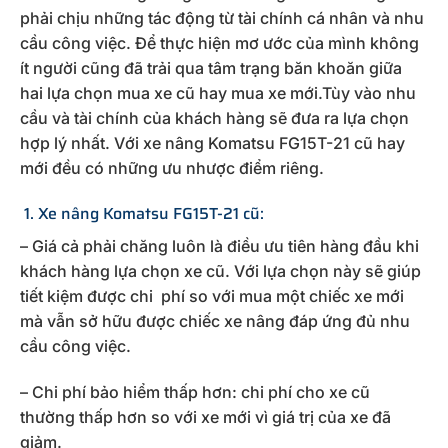
phải chịu những tác động từ tài chính cá nhân và nhu
cầu công việc. Để thực hiện mơ ước của mình không
ít người cũng đã trải qua tâm trạng băn khoăn giữa
hai lựa chọn mua xe cũ hay mua xe mới.Tùy vào nhu
cầu và tài chính của khách hàng sẽ đưa ra lựa chọn
hợp lý nhất. Với xe nâng Komatsu FG15T-21 cũ hay
mới đều có những ưu nhược điểm riêng.
1. Xe nâng Komatsu FG15T-21 cũ:
– Giá cả phải chăng luôn là điều ưu tiên hàng đầu khi
khách hàng lựa chọn xe cũ. Với lựa chọn này sẽ giúp
tiết kiệm được chi phí so với mua một chiếc xe mới
mà vẫn sở hữu được chiếc xe nâng đáp ứng đủ nhu
cầu công việc.
– Chi phí bảo hiểm thấp hơn: chi phí cho xe cũ
thường thấp hơn so với xe mới vì giá trị của xe đã
giảm.