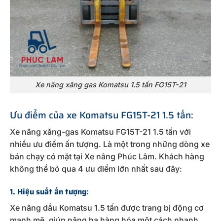
Xe nâng xăng gas Komatsu 1.5 tấn FG15T-21
Ưu điểm của xe Komatsu FG15T-21 1.5 tấn:
Xe nâng xăng-gas Komatsu FG15T-21 1.5 tấn với
nhiều ưu điểm ấn tượng. Là một trong những dòng xe
bán chạy có mặt tại Xe nâng Phúc Lâm. Khách hàng
không thể bỏ qua 4 ưu điểm lớn nhất sau đây:
1. Hiệu suất ấn tượng:
Xe nâng dầu Komatsu 1.5 tấn được trang bị động cơ
mạnh mẽ, giúp nâng hạ hàng hóa một cách nhanh