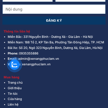
Thông tin liên hệ
Miền Bắc: 331 Nguyễn Bình - Dương Xá - Gia Lâm - Hà Nội
Miền Nam: 188 Tổ 2, KP Tân Ba, Phường Tân Đông Hiệp, TP. HCM
Bãi Xe: Số 20, Ngõ 323 Nguyễn Bình, Dương Xá, Gia Lâm, Hà Nội
Phone:
0935355886
Email:
admin@xenangphuclam.vn
Website:
xenangphuclam.vn
Mua hàng
Trang chủ
Giới thiệu
Tin tức
Cửa hàng
Liên hệ