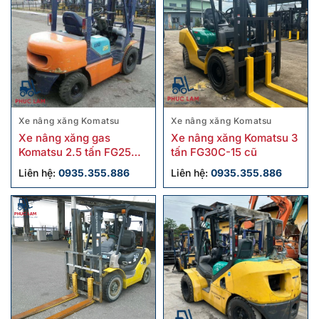
Xe nâng xăng Komatsu
Xe nâng xăng Komatsu
Xe nâng xăng gas
Xe nâng xăng Komatsu 3
Komatsu 2.5 tấn FG25C-
tấn FG30C-15 cũ
12 cũ
Liên hệ:
0935.355.886
Liên hệ:
0935.355.886