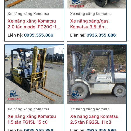
Xe nâng xăng Komatsu
Xe nâng xăng Komatsu
Xe nâng xăng Komatsu
Xe nâng xăng/gas
2.0 tấn model FG20C-17
Komatsu 3.5 tấn
cũ sx 2019
FG35NT-10 cũ
Liên hệ:
0935.355.886
Liên hệ:
0935.355.886
Xe nâng xăng Komatsu
Xe nâng xăng Komatsu
Xe nâng xăng Komatsu
Xe nâng xăng Komatsu
1.5 tấn FG15L-15 cũ
2.5 tấn FG25L-11 cũ
Liên hệ:
0935.355.886
Liên hệ:
0935.355.886