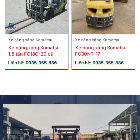
Xe nâng xăng Komatsu
Xe nâng xăng Komatsu
Xe nâng xăng Komatsu
Xe nâng xăng Komatsu
1.8 tấn FG18C-20 cũ
FG30NT-17
Liên hệ:
0935.355.886
Liên hệ:
0935.355.886