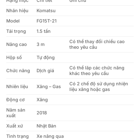
Hạng mục
Chi tiết
Ghi chú
Nhãn hiệu
Komatsu
Model
FG15T-21
Tải trọng
1.5 tấn
Có thể thay đổi chiều cao
Nâng cao
3 m
theo yêu cầu
Hộp số
Tự động
Có thể lăp các chức năng
Chức năng
DỊch giá
khác theo yêu cầu
Có 2 chế độ sử dụng nhiện
Nhiên liệu
Xăng – Gas
liệu xăng hoặc gas
Động cơ
Xăng
Năm sản
2018
xuất
Xuất xứ
Nhật Bản
Tình trạng
Xe nâng qua