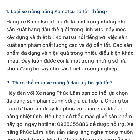
1. Loại xe nâng hãng Komatsu có tốt không?
Hãng xe Komatsu từ lâu đã là một trong những nhà
sản xuất hàng đầu thế giới trong lĩnh vực máy móc
xây dựng và thiết bị. Komatsu nổi tiếng với việc sản
xuất sản phẩm chất lượng cao và độ bền tốt. Các sản
phẩm đa dạng và hiệu quả trong nhiều điều kiện khác
nhau. Đây luôn được coi là một trong những sự lựa
chọn đáng tin cậy cho các thiết bị công nghiệp.
2. Tôi có thể mua xe nâng ở đâu uy tín giá tốt?
Hãy đến với Xe nâng Phúc Lâm bạn có thể lựa chọn
đa dạng sản phẩm cùng với giá cả hợp lí. Chúng tôi
luôn tự hào là nơi uy tín phục vụ chăm sóc khách
hàng nhiệt tình. Nếu bạn có thắc mắc gì về sản phẩm
hãy gọi ngay hotline: 0935355886 để được hỗ trợ. Xe
nâng Phúc Lâm luôn sẵn sàng lắng nghe mong muốn
của khách hàng. Hãy thử tham khảo qua các mẫu xe