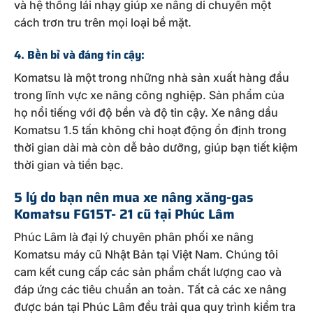
và hệ thống lái nhạy giúp xe nâng di chuyển một
cách trơn tru trên mọi loại bề mặt.
4. Bền bỉ và đáng tin cậy:
Komatsu là một trong những nhà sản xuất hàng đầu
trong lĩnh vực xe nâng công nghiệp. Sản phẩm của
họ nổi tiếng với độ bền và độ tin cậy. Xe nâng dầu
Komatsu 1.5 tấn không chỉ hoạt động ổn định trong
thời gian dài mà còn dễ bảo dưỡng, giúp bạn tiết kiệm
thời gian và tiền bạc.
5 lý do bạn nên mua xe nâng xăng-gas
Komatsu FG15T- 21 cũ tại Phúc Lâm
Phúc Lâm là đại lý chuyên phân phối xe nâng
Komatsu máy cũ Nhật Bản tại Việt Nam. Chúng tôi
cam kết cung cấp các sản phẩm chất lượng cao và
đáp ứng các tiêu chuẩn an toàn. Tất cả các xe nâng
được bán tại Phúc Lâm đều trải qua quy trình kiểm tra