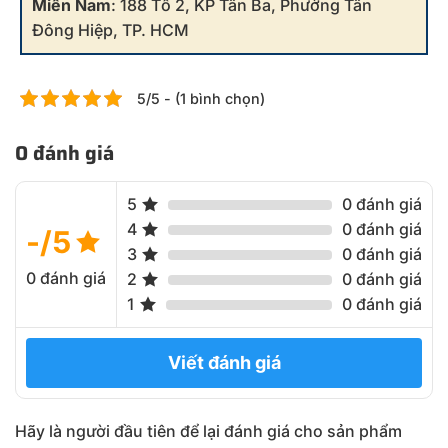
Miền Nam
: 188 Tổ 2, KP Tân Ba, Phường Tân
Đông Hiệp, TP. HCM
5/5 - (1 bình chọn)
0 đánh giá
5
0 đánh giá
4
0 đánh giá
-/5
3
0 đánh giá
0 đánh giá
2
0 đánh giá
1
0 đánh giá
Viết đánh giá
Hãy là người đầu tiên để lại đánh giá cho sản phẩm