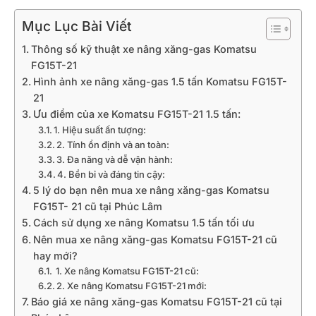
Mục Lục Bài Viết
Thông số kỹ thuật xe nâng xăng-gas Komatsu
FG15T-21
Hình ảnh xe nâng xăng-gas 1.5 tấn Komatsu FG15T-
21
Ưu điểm của xe Komatsu FG15T-21 1.5 tấn:
1. Hiệu suất ấn tượng:
2. Tính ổn định và an toàn:
3. Đa năng và dễ vận hành:
4. Bền bỉ và đáng tin cậy:
5 lý do bạn nên mua xe nâng xăng-gas Komatsu
FG15T- 21 cũ tại Phúc Lâm
Cách sử dụng xe nâng Komatsu 1.5 tấn tối ưu
Nên mua xe nâng xăng-gas Komatsu FG15T-21 cũ
hay mới?
1. Xe nâng Komatsu FG15T-21 cũ:
2. Xe nâng Komatsu FG15T-21 mới:
Báo giá xe nâng xăng-gas Komatsu FG15T-21 cũ tại