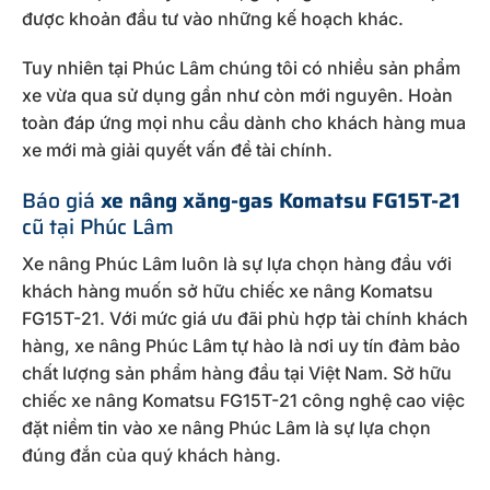
được khoản đầu tư vào những kế hoạch khác.
Tuy nhiên tại Phúc Lâm chúng tôi có nhiều sản phẩm
xe vừa qua sử dụng gần như còn mới nguyên. Hoàn
toàn đáp ứng mọi nhu cầu dành cho khách hàng mua
xe mới mà giải quyết vấn đề tài chính.
Báo giá
xe nâng xăng-gas Komatsu FG15T-21
cũ tại Phúc Lâm
Xe nâng Phúc Lâm luôn là sự lựa chọn hàng đầu với
khách hàng muốn sở hữu chiếc xe nâng Komatsu
FG15T-21. Với mức giá ưu đãi phù hợp tài chính khách
hàng, xe nâng Phúc Lâm tự hào là nơi uy tín đảm bảo
chất lượng sản phẩm hàng đầu tại Việt Nam. Sở hữu
chiếc xe nâng Komatsu FG15T-21 công nghệ cao việc
đặt niềm tin vào xe nâng Phúc Lâm là sự lựa chọn
đúng đắn của quý khách hàng.