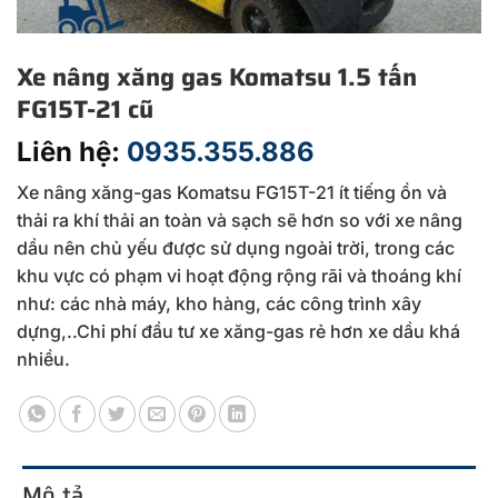
Xe nâng xăng gas Komatsu 1.5 tấn
FG15T-21 cũ
Liên hệ:
0935.355.886
Xe nâng xăng-gas Komatsu FG15T-21 ít tiếng ồn và
thải ra khí thải an toàn và sạch sẽ hơn so với xe nâng
dầu nên chủ yếu được sử dụng ngoài trời, trong các
khu vực có phạm vi hoạt động rộng rãi và thoáng khí
như: các nhà máy, kho hàng, các công trình xây
dựng,..Chi phí đầu tư xe xăng-gas rẻ hơn xe dầu khá
nhiều.
Mô tả