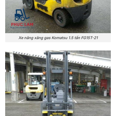
Xe nâng xăng gas Komatsu 1.5 tấn FG15T-21