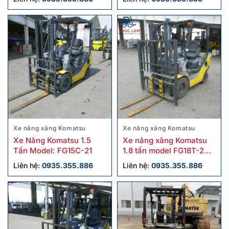
Xe nâng xăng Komatsu
Xe nâng xăng Komatsu
Xe Nâng Komatsu 1.5
Xe nâng xăng Komatsu
Tấn Model: FG15C-21
1.8 tấn model FG18T-20
cũ
Liên hệ:
0935.355.886
Liên hệ:
0935.355.886