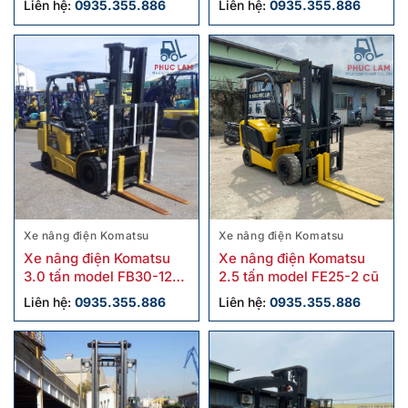
Liên hệ:
0935.355.886
Liên hệ:
0935.355.886
Xe nâng điện Komatsu
Xe nâng điện Komatsu
Xe nâng điện Komatsu
Xe nâng điện Komatsu
3.0 tấn model FB30-12
2.5 tấn model FE25-2 cũ
cũ
Liên hệ:
0935.355.886
Liên hệ:
0935.355.886