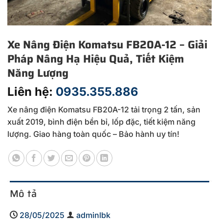
Xe Nâng Điện Komatsu FB20A-12 – Giải
Pháp Nâng Hạ Hiệu Quả, Tiết Kiệm
Năng Lượng
Liên hệ:
0935.355.886
Xe nâng điện Komatsu FB20A-12 tải trọng 2 tấn, sản
xuất 2019, bình điện bền bỉ, lốp đặc, tiết kiệm năng
lượng. Giao hàng toàn quốc – Bảo hành uy tín!
Mô tả
28/05/2025
adminlbk