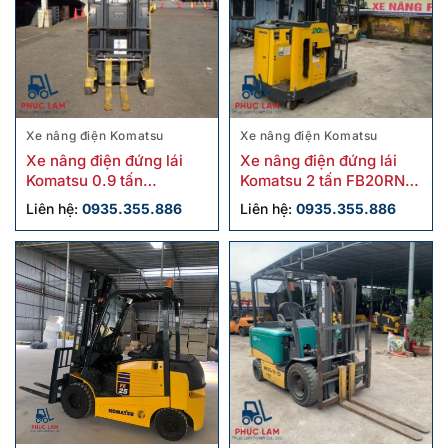
Xe nâng điện Komatsu
Xe nâng điện Komatsu
Xe nâng điện đứng lái
Xe nâng điện đứng lái
Komatsu 0.9 tấn
Komatsu 2 tấn FB20RN-4
FB09RS-14 cũ
cũ
Liên hệ:
0935.355.886
Liên hệ:
0935.355.886