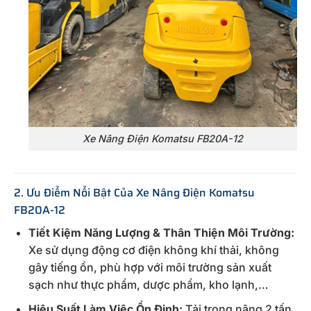
Xe Nâng Điện Komatsu FB20A-12
2. Ưu Điểm Nổi Bật Của Xe Nâng Điện Komatsu
FB20A-12
Tiết Kiệm Năng Lượng & Thân Thiện Môi Trường:
Xe sử dụng động cơ điện không khí thải, không
gây tiếng ồn, phù hợp với môi trường sản xuất
sạch như thực phẩm, dược phẩm, kho lạnh,…
Hiệu Suất Làm Việc Ổn Định:
Tải trọng nâng 2 tấn