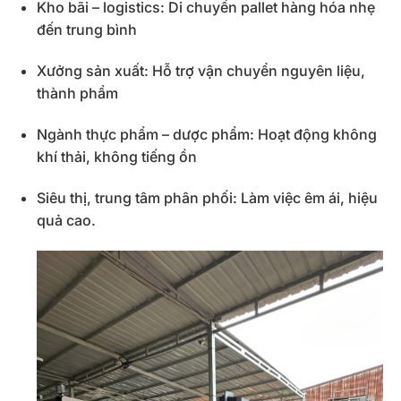
Kho bãi – logistics: Di chuyển pallet hàng hóa nhẹ
đến trung bình
Xưởng sản xuất: Hỗ trợ vận chuyển nguyên liệu,
thành phẩm
Ngành thực phẩm – dược phẩm: Hoạt động không
khí thải, không tiếng ồn
Siêu thị, trung tâm phân phối: Làm việc êm ái, hiệu
quả cao.