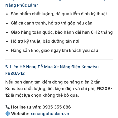
Nâng Phúc Lâm?
Sản phẩm chất lượng, đã qua kiểm định kỹ thuật
Giá cả cạnh tranh, hỗ trợ trả góp nếu cần
Giao hàng toàn quốc, bảo hành dài hạn 6–12 tháng
Hỗ trợ kỹ thuật, bảo dưỡng tận nơi
Hàng sẵn kho, giao ngay khi khách yêu cầu
5. Liên Hệ Ngay Để Mua Xe Nâng Điện Komatsu
FB20A-12
Nếu bạn đang tìm kiếm dòng xe nâng điện 2 tấn
Komatsu chất lượng, tiết kiệm điện và chi phí,
FB20A-
12
là một lựa chọn không thể bỏ qua.
Hotline tư vấn
: 0935 355 886
Website
:
xenangphuclam.vn