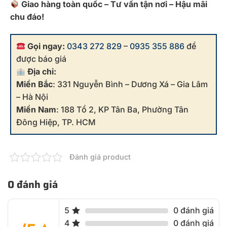
Giao hàng toàn quốc – Tư vấn tận nơi – Hậu mãi
chu đáo!
Gọi ngay:
0343 272 829
–
0935 355 886
để
được báo giá
Địa chỉ:
Miền Bắc
: 331 Nguyễn Bình – Dương Xá – Gia Lâm
– Hà Nội
Miền Nam
: 188 Tổ 2, KP Tân Ba, Phường Tân
Đông Hiệp, TP. HCM
Đánh giá product
0 đánh giá
5
0 đánh giá
4
0 đánh giá