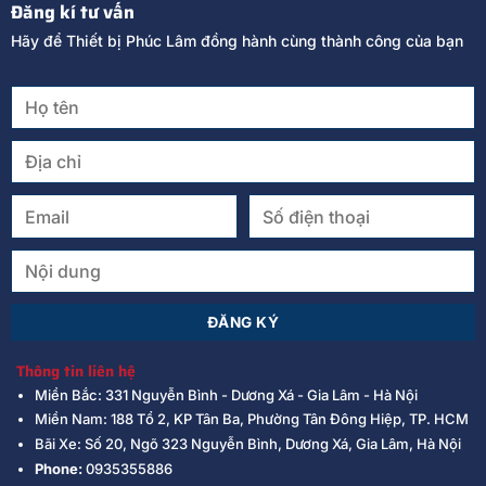
Đăng kí tư vấn
Hãy để Thiết bị Phúc Lâm đồng hành cùng thành công của bạn
Thông tin liên hệ
Miền Bắc: 331 Nguyễn Bình - Dương Xá - Gia Lâm - Hà Nội
Miền Nam: 188 Tổ 2, KP Tân Ba, Phường Tân Đông Hiệp, TP. HCM
Bãi Xe: Số 20, Ngõ 323 Nguyễn Bình, Dương Xá, Gia Lâm, Hà Nội
Phone:
0935355886