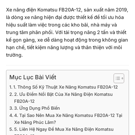
Xe nâng điện Komatsu FB20A-12, sản xuất năm 2019,
là dòng xe nâng hiện đại được thiết kế để tối ưu hóa
hiệu suất làm việc trong các kho bãi, nhà máy và
trung tâm phân phối. Với tải trọng nâng 2 tấn và thiết
kế gọn gàng, xe dễ dàng hoạt động trong không gian
hạn chế, tiết kiệm năng lượng và thân thiện với môi
trường.
Mục Lục Bài Viết
1. Thông Số Kỹ Thuật Xe Nâng Komatsu FB20A-12
2. Ưu Điểm Nổi Bật Của Xe Nâng Điện Komatsu
FB20A-12
3. Ứng Dụng Phổ Biến
4. Tại Sao Nên Mua Xe Nâng Komatsu FB20A-12 Tại
Xe Nâng Phúc Lâm?
5. Liên Hệ Ngay Để Mua Xe Nâng Điện Komatsu