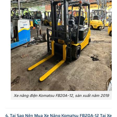
Xe nâng điện Komatsu FB20A-12, sản xuất năm 2019
4. Tại Sao Nên Mua Xe Nâng Komatsu FB20A-12 Tại Xe