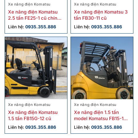
Xe nâng điện Komatsu
Xe nâng điện Komatsu
Xe nâng điện Komatsu
Xe nâng điện Komatsu 3
2.5 tấn FE25-1 cũ chính
tấn FB30-11 cũ
hãng giá tốt
Liên hệ:
0935.355.886
Liên hệ:
0935.355.886
Xe nâng điện Komatsu
Xe nâng điện Komatsu
Xe nâng điện Komatsu
Xe nâng điện 1.5 tấn
1.5 tấn FB15G-12 cũ
model Komatsu FB15-12
cũ
Liên hệ:
0935.355.886
Liên hệ:
0935.355.886