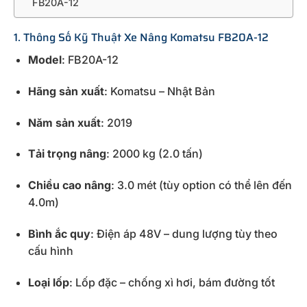
FB20A-12
1. Thông Số Kỹ Thuật Xe Nâng Komatsu FB20A-12
Model
: FB20A-12
Hãng sản xuất
: Komatsu – Nhật Bản
Năm sản xuất
: 2019
Tải trọng nâng
: 2000 kg (2.0 tấn)
Chiều cao nâng
: 3.0 mét (tùy option có thể lên đến
4.0m)
Bình ắc quy
: Điện áp 48V – dung lượng tùy theo
cấu hình
Loại lốp
: Lốp đặc – chống xì hơi, bám đường tốt