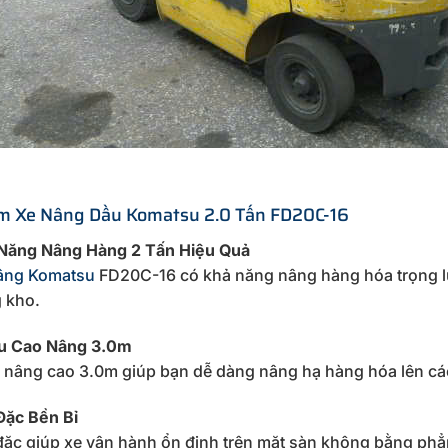
m Xe Nâng Dầu Komatsu 2.0 Tấn FD20C-16
Năng Nâng Hàng 2 Tấn Hiệu Quả
âng Komatsu
FD20C-16 có khả năng nâng hàng hóa trọng lư
g kho.
u Cao Nâng 3.0m
 nâng cao 3.0m giúp bạn dễ dàng nâng hạ hàng hóa lên các 
Đặc Bền Bỉ
đặc giúp xe vận hành ổn định trên mặt sàn không bằng phẳn