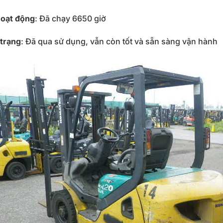
hoạt động
: Đã chạy 6650 giờ
 trạng
: Đã qua sử dụng, vẫn còn tốt và sẵn sàng vận hành