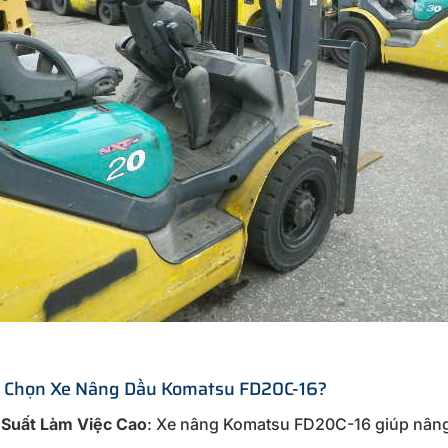
o Chọn Xe Nâng Dầu Komatsu FD20C-16?
 Suất Làm Việc Cao
: Xe nâng Komatsu FD20C-16 giúp nâng