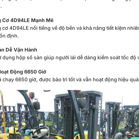
.
 Cơ 4D94LE Mạnh Mẽ
cơ 4D94LE nổi tiếng về độ bền và khả năng tiết kiệm nhiên
ổn định.
àn Dễ Vận Hành
 dụng hộp số sàn giúp người lái dễ dàng kiểm soát tốc độ v
Hoạt Động 6650 Giờ
 chạy 6650 giờ, được bảo trì tốt và vẫn hoạt động hiệu quả