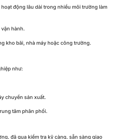
ể hoạt động lâu dài trong nhiều môi trường làm
í vận hành.
rong kho bãi, nhà máy hoặc công trường.
hiệp như:
ây chuyền sản xuất.
trung tâm phân phối.
ng, đã qua kiểm tra kỹ càng, sẵn sàng giao