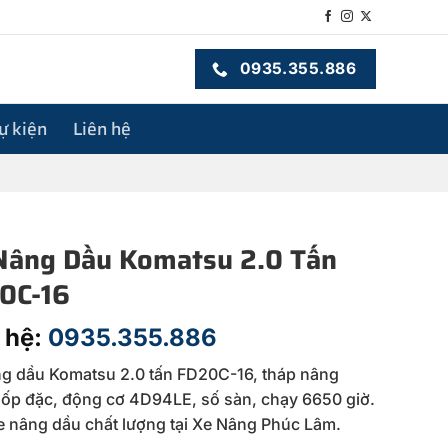
0935.355.886
sự kiện
Liên hệ
Nâng Dầu Komatsu 2.0 Tấn
0C-16
 hệ:
0935.355.886
g dầu Komatsu 2.0 tấn FD20C-16, tháp nâng
lốp đặc, động cơ 4D94LE, số sàn, chạy 6650 giờ.
 nâng dầu chất lượng tại Xe Nâng Phúc Lâm.