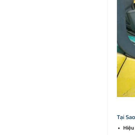
Tại Sa
Hiệu