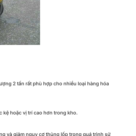
ợng 2 tấn rất phù hợp cho nhiều loại hàng hóa
kệ hoặc vị trí cao hơn trong kho.
g và giảm nguy cơ thủng lốp trong quá trình sử