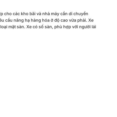
p cho các kho bãi và nhà máy cần di chuyển
yêu cầu nâng hạ hàng hóa ở độ cao vừa phải. Xe
oại mặt sàn. Xe có số sàn, phù hợp với người lái