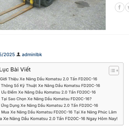
5/2025
adminlbk
ục Bài Viết
Giới Thiệu Xe Nâng Dầu Komatsu 2.0 Tấn FD20C-16
Thông Số Kỹ Thuật Xe Nâng Dầu Komatsu FD20C-16
Ưu Điểm Xe Nâng Dầu Komatsu 2.0 Tấn FD20C-16
Tại Sao Chọn Xe Nâng Dầu Komatsu FD20C-16?
Ứng Dụng Xe Nâng Dầu Komatsu 2.0 Tấn FD20C-16
Mua Xe Nâng Dầu Komatsu FD20C-16 Tại Xe Nâng Phúc Lâm
a Xe Nâng Dầu Komatsu 2.0 Tấn FD20C-16 Ngay Hôm Nay!