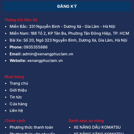
Thông tin liên hệ
Miền Bắc: 331 Nguyễn Bình - Dương Xá - Gia Lâm - Hà Nội
Miền Nam: 188 Tổ 2, KP Tân Ba, Phường Tân Đông Hiệp, TP. HCM
Bãi Xe: Số 20, Ngõ 323 Nguyễn Bình, Dương Xá, Gia Lâm, Hà Nội
Phone:
0935355886
Email:
admin@xenangphuclam.vn
Website:
xenangphuclam.vn
Mua hàng
Trang chủ
Giới thiệu
Tin tức
Cửa hàng
Liên hệ
Chính sách
Danh mục xe nâng
Phương thức thanh toán
XE NÂNG DẦU KOMATSU
Phương thức vận chuyển
XE NÂNG XĂNG KOMATSU