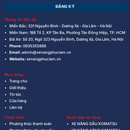
Thông tin liên hệ
Miền Bắc: 331 Nguyễn Bình - Dương Xá - Gia Lâm - Hà Nội
Miền Nam: 188 Tổ 2, KP Tân Ba, Phường Tân Đông Hiệp, TP. HCM
Bãi Xe: Số 20, Ngõ 323 Nguyễn Bình, Dương Xá, Gia Lâm, Hà Nội
Phone:
0935355886
Email:
admin@xenangphuclam.vn
Website:
xenangphuclam.vn
Mua hàng
Trang chủ
Giới thiệu
Tin tức
Cửa hàng
Liên hệ
Chính sách
Danh mục xe nâng
Phương thức thanh toán
XE NÂNG DẦU KOMATSU