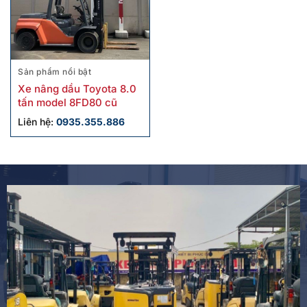
Sản phẩm nổi bật
Xe nâng dầu Toyota 8.0
tấn model 8FD80 cũ
Liên hệ:
0935.355.886