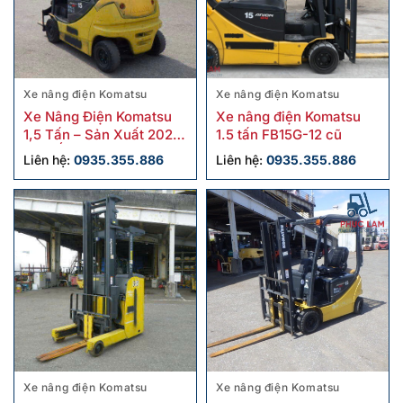
Xe nâng điện Komatsu
Xe nâng điện Komatsu
Xe Nâng Điện Komatsu
Xe nâng điện Komatsu
1,5 Tấn – Sản Xuất 2022,
1.5 tấn FB15G-12 cũ
Bình Ắc Quy 2023
Liên hệ:
0935.355.886
Liên hệ:
0935.355.886
Xe nâng điện Komatsu
Xe nâng điện Komatsu