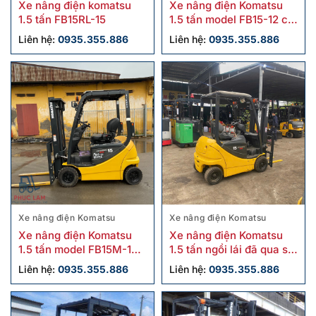
Xe nâng điện komatsu
Xe nâng điện Komatsu
1.5 tấn FB15RL-15
1.5 tấn model FB15-12 cũ
sx 2019
Liên hệ:
0935.355.886
Liên hệ:
0935.355.886
Xe nâng điện Komatsu
Xe nâng điện Komatsu
Xe nâng điện Komatsu
Xe nâng điện Komatsu
1.5 tấn model FB15M-12
1.5 tấn ngồi lái đã qua sử
cũ
dụng FB15F-12
Liên hệ:
0935.355.886
Liên hệ:
0935.355.886