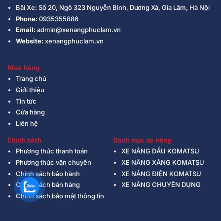
Bãi Xe: Số 20, Ngõ 323 Nguyễn Bình, Dương Xá, Gia Lâm, Hà Nội
Phone:
0935355886
Email:
admin@xenangphuclam.vn
Website:
xenangphuclam.vn
Mua hàng
Trang chủ
Giới thiệu
Tin tức
Cửa hàng
Liên hệ
Chính sách
Danh mục xe nâng
Phương thức thanh toán
XE NÂNG DẦU KOMATSU
Phương thức vận chuyển
XE NÂNG XĂNG KOMATSU
Chính sách bảo hành
XE NÂNG ĐIỆN KOMATSU
Chính sách bán hàng
XE NÂNG CHUYÊN DỤNG
Chính sách bảo mật thông tin