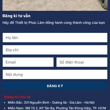
Đăng kí tư vấn
Hãy để Thiết bị Phúc Lâm đồng hành cùng thành công của bạn
Thông tin liên hệ
Miền Bắc: 331 Nguyễn Bình - Dương Xá - Gia Lâm - Hà Nội
Miền Nam: 188 Tổ 2, KP Tân Ba, Phường Tân Đông Hiệp, TP. HCM