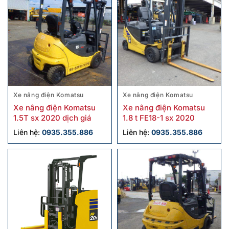
Xe nâng điện Komatsu
Xe nâng điện Komatsu
Xe nâng điện Komatsu
Xe nâng điện Komatsu
1.5T sx 2020 dịch giá
1.8 t FE18-1 sx 2020
Liên hệ:
0935.355.886
Liên hệ:
0935.355.886