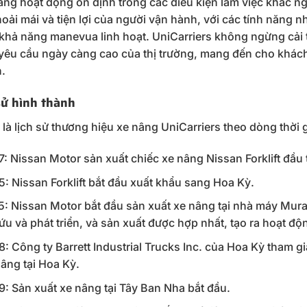
ăng hoạt động ổn định trong các điều kiện làm việc khắc ng
hoải mái và tiện lợi của người vận hành, với các tính năng 
khả năng manevua linh hoạt. UniCarriers không ngừng cải ti
yêu cầu ngày càng cao của thị trường, mang đến cho khách
.
sử hình thành
là lịch sử thương hiệu xe nâng UniCarriers theo dòng thời 
: Nissan Motor sản xuất chiếc xe nâng Nissan Forklift đầu 
: Nissan Forklift bắt đầu xuất khẩu sang Hoa Kỳ.
: Nissan Motor bắt đầu sản xuất xe nâng tại nhà máy Mur
ứu và phát triển, và sản xuất được hợp nhất, tạo ra hoạt độ
: Công ty Barrett Industrial Trucks Inc. của Hoa Kỳ tham gi
nâng tại Hoa Kỳ.
: Sản xuất xe nâng tại Tây Ban Nha bắt đầu.