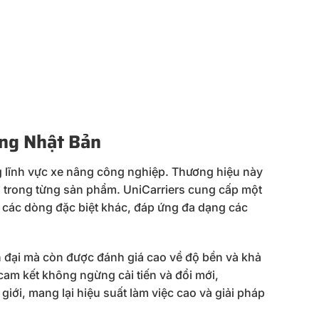
ãng Nhật Bản
ng lĩnh vực xe nâng công nghiệp. Thương hiệu này
iến trong từng sản phẩm. UniCarriers cung cấp một
 các dòng đặc biệt khác, đáp ứng đa dạng các
n đại mà còn được đánh giá cao về độ bền và khả
cam kết không ngừng cải tiến và đổi mới,
iới, mang lại hiệu suất làm việc cao và giải pháp