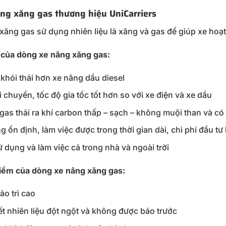
âng xăng gas thương hiệu UniCarriers
xăng gas sử dụng nhiên liệu là xăng và gas để giúp xe hoạ
của dòng xe nâng xăng gas:
t khói thải hơn xe nâng dầu diesel
 chuyển, tốc độ gia tốc tốt hơn so với xe điện và xe dầu
as thải ra khí carbon thấp – sạch – không muội than và có r
 ổn định, làm việc được trong thời gian dài, chi phí đầu tư
 dụng và làm việc cả trong nhà và ngoài trời
ểm của dòng xe nâng xăng gas:
ảo trì cao
ết nhiên liệu đột ngột và không được báo trước