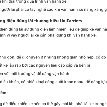
a khí thải trong quá trình vận hành xe
người lái phải có tay nghề cao khi vận hành xe nâng xăng 
âng điện đứng lái thương hiệu UniCarriers
điện đứng lái sử dụng điện làm nhiên liệu để giúp xe vận hà
ính vì vậy người lái xe cần phải đứng khi vận hành xe.
:
 nhỏ gọn, dễ di chuyển ở những không gian nhỏ hẹp, có độ r
t kế lắp ráp bởi các nguyên liệu cao cấp và bền bỉ
ện với môi trường và dễ dàng vận hành
điều khiển, có nhiều loại công suất khác nhau, dễ dàng lự
iểm:
 để điều khiển xe nên có thể gây mỏi khi phải lái xe trong t