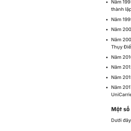
Năm 1993
thành lậ
Năm 1995
Năm 2001
Năm 2007
Thụy Điể
Năm 2010
Năm 2012
Năm 2015
Năm 2017
UniCarri
Một số
Dưới đây