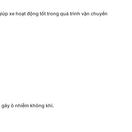
iúp xe hoạt động tốt trong quá trình vận chuyển
g, gây ô nhiễm không khí.