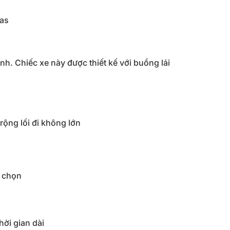
gas
nh. Chiếc xe này được thiết kế với buồng lái
ộng lối đi không lớn
a chọn
hời gian dài