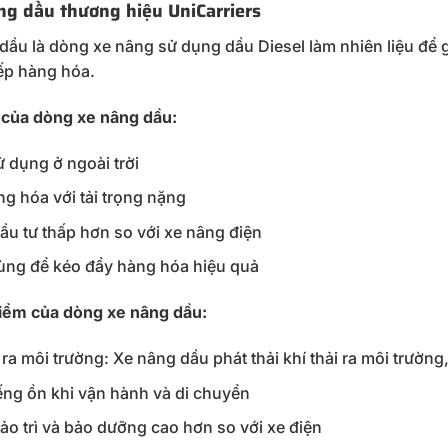
âng dầu thương hiệu UniCarriers
dầu là dòng xe nâng sử dụng dầu Diesel làm nhiên liệu để g
ếp hàng hóa.
của dòng xe nâng dầu:
ử dụng ở ngoài trời
g hóa với tải trọng nặng
đầu tư thấp hơn so với xe nâng điện
ùng để kéo đẩy hàng hóa hiệu quả
iểm của dòng xe nâng dầu:
 ra môi trường: Xe nâng dầu phát thải khí thải ra môi trườn
iếng ồn khi vận hành và di chuyển
bảo trì và bảo dưỡng cao hơn so với xe điện