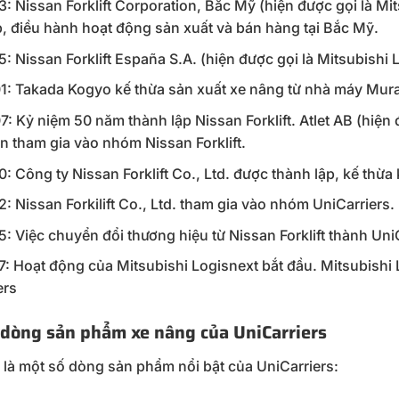
: Nissan Forklift Corporation, Bắc Mỹ (hiện được gọi là Mi
p, điều hành hoạt động sản xuất và bán hàng tại Bắc Mỹ.
: Nissan Forklift España S.A. (hiện được gọi là Mitsubishi 
: Takada Kogyo kế thừa sản xuất xe nâng từ nhà máy Mur
: Kỷ niệm 50 năm thành lập Nissan Forklift. Atlet AB (hiện
n tham gia vào nhóm Nissan Forklift.
: Công ty Nissan Forklift Co., Ltd. được thành lập, kế thừ
: Nissan Forkilift Co., Ltd. tham gia vào nhóm UniCarriers.
: Việc chuyển đổi thương hiệu từ Nissan Forklift thành Uni
: Hoạt động của Mitsubishi Logisnext bắt đầu. Mitsubishi
ers
 dòng sản phẩm xe nâng của UniCarriers
 là một số dòng sản phẩm nổi bật của UniCarriers: