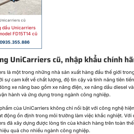
Unicarriers cũ
 dầu Unicarriers
 model FD15T14 cũ
0935.355.886
ng UniCarriers cũ, nhập khẩu chính h
ers là một trong những nhà sản xuất hàng đầu thế giới tro
ới sự cam kết về chất lượng, độ tin cậy và tính năng tiên t
 dòng xe nâng bao gồm xe nâng điện, xe nâng dầu diesel và
vận hành và ứng dụng trong ngành công nghiệp.
phẩm của UniCarriers không chỉ nổi bật với công nghệ hiệ
t động ổn định trong môi trường làm việc khắc nghiệt. Với 
rs đã xây dựng được lòng tin của khách hàng trên toàn thế g
hiệu quả cho nhiều ngành công nghiệp.