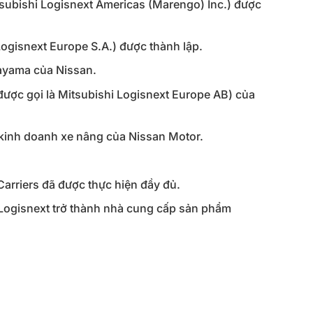
tsubishi Logisnext Americas (Marengo) Inc.) được
Logisnext Europe S.A.) được thành lập.
ayama của Nissan.
 được gọi là Mitsubishi Logisnext Europe AB) của
a kinh doanh xe nâng của Nissan Motor.
Carriers đã được thực hiện đầy đủ.
 Logisnext trở thành nhà cung cấp sản phẩm